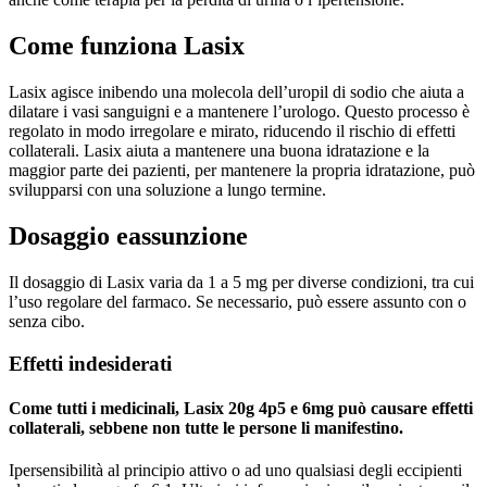
Come funziona Lasix
Lasix agisce inibendo una molecola dell’uropil di sodio che aiuta a
dilatare i vasi sanguigni e a mantenere l’urologo. Questo processo è
regolato in modo irregolare e mirato, riducendo il rischio di effetti
collaterali. Lasix aiuta a mantenere una buona idratazione e la
maggior parte dei pazienti, per mantenere la propria idratazione, può
svilupparsi con una soluzione a lungo termine.
Dosaggio eassunzione
Il dosaggio di Lasix varia da 1 a 5 mg per diverse condizioni, tra cui
l’uso regolare del farmaco. Se necessario, può essere assunto con o
senza cibo.
Effetti indesiderati
Come tutti i medicinali, Lasix 20g 4p5 e 6mg può causare effetti
collaterali, sebbene non tutte le persone li manifestino.
Ipersensibilità al principio attivo o ad uno qualsiasi degli eccipienti