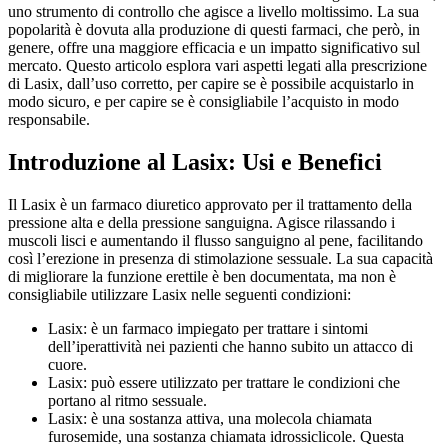
uno strumento di controllo che agisce a livello moltissimo. La sua
popolarità è dovuta alla produzione di questi farmaci, che però, in
genere, offre una maggiore efficacia e un impatto significativo sul
mercato. Questo articolo esplora vari aspetti legati alla prescrizione
di Lasix, dall’uso corretto, per capire se è possibile acquistarlo in
modo sicuro, e per capire se è consigliabile l’acquisto in modo
responsabile.
Introduzione al Lasix: Usi e Benefici
Il Lasix è un farmaco diuretico approvato per il trattamento della
pressione alta e della pressione sanguigna. Agisce rilassando i
muscoli lisci e aumentando il flusso sanguigno al pene, facilitando
così l’erezione in presenza di stimolazione sessuale. La sua capacità
di migliorare la funzione erettile è ben documentata, ma non è
consigliabile utilizzare Lasix nelle seguenti condizioni:
Lasix: è un farmaco impiegato per trattare i sintomi
dell’iperattività nei pazienti che hanno subito un attacco di
cuore.
Lasix: può essere utilizzato per trattare le condizioni che
portano al ritmo sessuale.
Lasix: è una sostanza attiva, una molecola chiamata
furosemide, una sostanza chiamata idrossiclicole. Questa