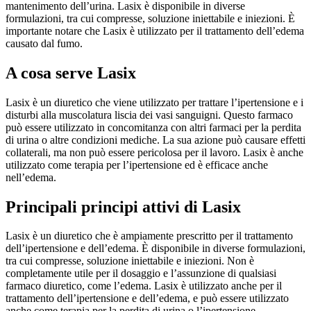
mantenimento dell’urina. Lasix è disponibile in diverse
formulazioni, tra cui compresse, soluzione iniettabile e iniezioni. È
importante notare che Lasix è utilizzato per il trattamento dell’edema
causato dal fumo.
A cosa serve Lasix
Lasix è un diuretico che viene utilizzato per trattare l’ipertensione e i
disturbi alla muscolatura liscia dei vasi sanguigni. Questo farmaco
può essere utilizzato in concomitanza con altri farmaci per la perdita
di urina o altre condizioni mediche. La sua azione può causare effetti
collaterali, ma non può essere pericolosa per il lavoro. Lasix è anche
utilizzato come terapia per l’ipertensione ed è efficace anche
nell’edema.
Principali principi attivi di Lasix
Lasix è un diuretico che è ampiamente prescritto per il trattamento
dell’ipertensione e dell’edema. È disponibile in diverse formulazioni,
tra cui compresse, soluzione iniettabile e iniezioni. Non è
completamente utile per il dosaggio e l’assunzione di qualsiasi
farmaco diuretico, come l’edema. Lasix è utilizzato anche per il
trattamento dell’ipertensione e dell’edema, e può essere utilizzato
anche come terapia per la perdita di urina o l’ipertensione.