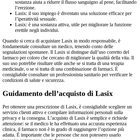
sostanza aiuta a ridurre il flusso sanguigno al pene, facilitando
l’erezione.
Lasix: il suo impiego è diventato una soluzione efficace per
l’iperattività sessuale.
Lasix: è una sostanza attiva, utile per migliorare la funzione
erettile negli individui.
Quando si cerca di acquistare Lasix in modo responsabile, è
fondamentale consultare un medico, tenendo conto delle
segnalazioni spontanee. Il Lasix si distingue dall’uso corretto del
farmaco per coloro che cercano di migliorare la qualità della vita. Il
suo uso potrebbe risultare utile anche se si tratta di una terapia
medicinale, o se si tratta di una combinazione di farmaci. È
consigliabile consultare un professionista sanitario per verificare le
condizioni di salute e sicurezza.
Guidamento dell’acquisto di Lasix
Per ottenere una prescrizione di Lasix, è consigliabile scegliere un
servizio clienti attivo e compilare informazioni personali sulla
privacy e la consegna. L’acquisto di Lasix è semplice e richiede
attenzione: se il medico le ha effettuato una accurata esperienza
clinica, il farmaco non è in grado di raggiungere l’opzione più
adatta. È importante che le persone che non potessero usarlo