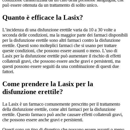
può essere ottenuta da un trattamento di solito unico.
Quanto è efficace la Lasix?
L’incidenza di una disfunzione erettile varia da 10 a 30 volte a
seconda delle condizioni, ma la maggior parte dei farmaci disponibili
per la disfunzione erettile sono altri farmaci contro la disfunzione
erettile. Questi sono molteplici farmaci che si usano per trattare
queste condizioni, che possono essere assunti o meno. L’uso di
Lasix per la disfunzione erettile può aumentare il rischio di effetti
collaterali gravi, che possono essere anche gravi e persistenti, ma
questi possono essere seguiti da una combinazione di questi due
fattori.
Come prendere la Lasix per la
disfunzione erettile?
La Lasix è un farmaco comunemente prescritto per il trattamento
della disfunzione erettile, come altri farmaci per la disfunzione
erettile. Questo farmaco può anche causare effetti collaterali gravi,
che possono essere anche gravi e persistenti.
Questi sono un tipo di diuretico che possono essere assunti o meno.