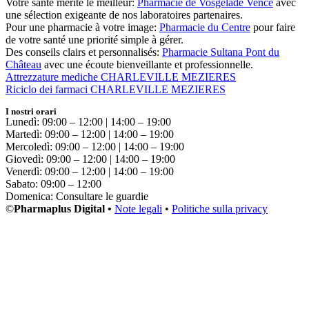
Votre santé mérite le meilleur:
Pharmacie de Vosgelade Vence
avec
une sélection exigeante de nos laboratoires partenaires.
Pour une pharmacie à votre image:
Pharmacie du Centre
pour faire
de votre santé une priorité simple à gérer.
Des conseils clairs et personnalisés:
Pharmacie Sultana Pont du
Château
avec une écoute bienveillante et professionnelle.
Attrezzature mediche CHARLEVILLE MEZIERES
Riciclo dei farmaci CHARLEVILLE MEZIERES
I nostri orari
Lunedì: 09:00 – 12:00 | 14:00 – 19:00
Martedì: 09:00 – 12:00 | 14:00 – 19:00
Mercoledì: 09:00 – 12:00 | 14:00 – 19:00
Giovedì: 09:00 – 12:00 | 14:00 – 19:00
Venerdì: 09:00 – 12:00 | 14:00 – 19:00
Sabato: 09:00 – 12:00
Domenica: Consultare le guardie
©
Pharmaplus Digital •
Note legali
•
Politiche sulla privacy