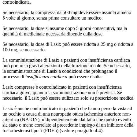
controindicata.
Se necessario, la compressa da 500 mg deve essere assunta almeno
5 volte al giorno, senza prima consultare un medico.
Se necessario, la dose si assume dopo 5 giorni consecutivi, ma la
quantità di medicinale necessaria dipende dalla dose.
Se necessario, la dose di Lasix può essere ridotta a 25 mg o ridotta a
100 mg, se necessario.
La somministrazione di Lasix a pazienti con insufficienza cardiaca
può portare a gravi alterazioni della funzione renale. Se necessario,
la somministrazione di Lasix a condizioni che prolungano il
processo di
insufficienza cardiaca
può essere risolta.
Lasix compresse è controindicato in pazienti con insufficienza
cardiaca grave, quando la somministrazione non è prevista. Se
necessario, il Lasix può essere utilizzato solo su prescrizione medica.
Lasix è anche controindicato in pazienti che hanno perso la vista ad
un occhio a causa di una neuropatia ottica ischemica anteriore non-
arteritica (NAION), indipendentemente dal fatto che questo evento
sia stato o meno correlato al precedente impiego di un inibitore della
fosfodiesterasi tipo 5 (PDE5) (vedere paragrafo 4.4).