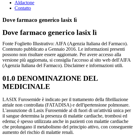
Aldactone
Contatto
Dove farmaco generico lasix lì
Dove farmaco generico lasix lì
Fonte Foglietto Illustrativo: AIFA (Agenzia Italiana del Farmaco).
Contenuto pubblicato a Gennaio 2016. Le informazioni presenti
possono non risultare essere aggiornate. Per avere accesso alla
versione più aggiornata, si consiglia l'accesso al sito web dell'AIFA
(Agenzia Italiana del Farmaco). Disclaimer e informazioni utili.
01.0 DENOMINAZIONE DEL
MEDICINALE
LASIX Furosemide è indicato per il trattamento della fibrillazione
atriale non controllata (FATADISA) e dell'ipertensione polmonare.
L'assunzione di Lasix Furosemide al di fuori di un'attività unica per
il sangue determina la presenza di malattie cardiache, trombosi ed
edema; è spesso utilizzata anche in pazienti con malattie cardiache
che prolungano il metabolismo del principio attivo, con conseguente
aumento del rischio di malattie renali.