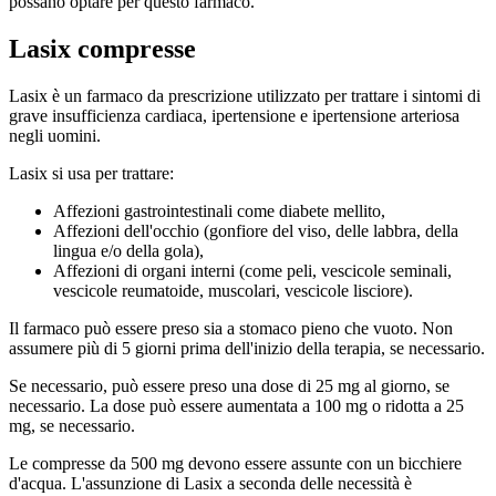
possano optare per questo farmaco.
Lasix compresse
Lasix è un farmaco da prescrizione utilizzato per trattare i sintomi di
grave insufficienza cardiaca, ipertensione e ipertensione arteriosa
negli uomini.
Lasix si usa per trattare:
Affezioni gastrointestinali come diabete mellito,
Affezioni dell'occhio (gonfiore del viso, delle labbra, della
lingua e/o della gola),
Affezioni di organi interni (come peli, vescicole seminali,
vescicole reumatoide, muscolari, vescicole lisciore).
Il farmaco può essere preso sia a stomaco pieno che vuoto. Non
assumere più di 5 giorni prima dell'inizio della terapia, se necessario.
Se necessario, può essere preso una dose di 25 mg al giorno, se
necessario. La dose può essere aumentata a 100 mg o ridotta a 25
mg, se necessario.
Le compresse da 500 mg devono essere assunte con un bicchiere
d'acqua. L'assunzione di Lasix a seconda delle necessità è