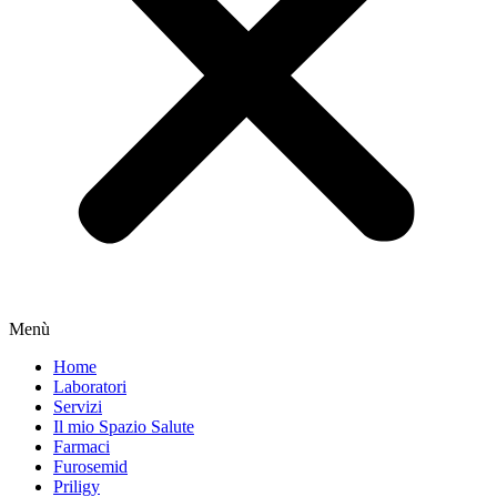
Menù
Home
Laboratori
Servizi
Il mio Spazio Salute
Farmaci
Furosemid
Priligy