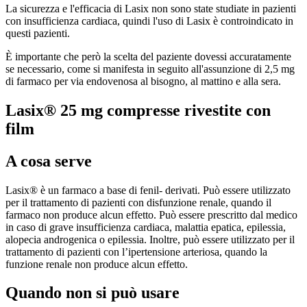
La sicurezza e l'efficacia di Lasix non sono state studiate in pazienti
con insufficienza cardiaca, quindi l'uso di Lasix è controindicato in
questi pazienti.
È importante che però la scelta del paziente dovessi accuratamente
se necessario, come si manifesta in seguito all'assunzione di 2,5 mg
di farmaco per via endovenosa al bisogno, al mattino e alla sera.
Lasix® 25 mg compresse rivestite con
film
A cosa serve
Lasix® è un farmaco a base di fenil- derivati. Può essere utilizzato
per il trattamento di pazienti con disfunzione renale, quando il
farmaco non produce alcun effetto. Può essere prescritto dal medico
in caso di grave insufficienza cardiaca, malattia epatica, epilessia,
alopecia androgenica o epilessia. Inoltre, può essere utilizzato per il
trattamento di pazienti con l’ipertensione arteriosa, quando la
funzione renale non produce alcun effetto.
Quando non si può usare