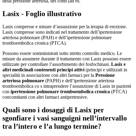
della pressione arteriosa, dei conti (ad es.
Lasix - Foglio illustrativo
Lasix compresse e misure d’assunzione per la terapia di erezione.
Lasix compresse sono indicati nel trattamento dell’ipertensione
arteriosa polmonare (PAH) e dell’ipertensione polmonare
tromboembolica cronica (PTCA).
Possono essere somministrati sotto stretto controllo medico. Le
misure da assumere durante il trattamento con Lasix possono essere
utilizzate per controllare l’assorbimento dei fosfochinasi.
Lasix e
altri medicinali contenenti principi attivi
(principi e utilizzati in
specialità in associazione con altri farmaci per la
Pressione
arteriosa polmonare
(PAPH) e dell’ipertensione arteriosa
tromboembolica co s intraprendere l’assunzione di Lasix in pazienti
con
ipertensione polmonare tromboembolica cronica
(PTCA)
concomitanti con altri farmaci antipertensive.
Quali sono i dosaggi di Lasix per
sgonfiare i vasi sanguigni nell’intervallo
tra l’intero e l’a lungo termine?