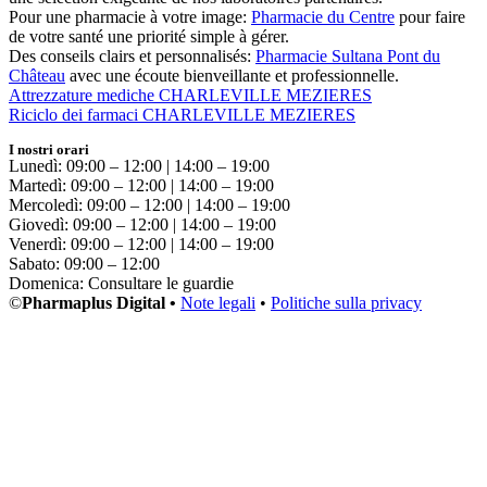
Pour une pharmacie à votre image:
Pharmacie du Centre
pour faire
de votre santé une priorité simple à gérer.
Des conseils clairs et personnalisés:
Pharmacie Sultana Pont du
Château
avec une écoute bienveillante et professionnelle.
Attrezzature mediche CHARLEVILLE MEZIERES
Riciclo dei farmaci CHARLEVILLE MEZIERES
I nostri orari
Lunedì: 09:00 – 12:00 | 14:00 – 19:00
Martedì: 09:00 – 12:00 | 14:00 – 19:00
Mercoledì: 09:00 – 12:00 | 14:00 – 19:00
Giovedì: 09:00 – 12:00 | 14:00 – 19:00
Venerdì: 09:00 – 12:00 | 14:00 – 19:00
Sabato: 09:00 – 12:00
Domenica: Consultare le guardie
©
Pharmaplus Digital •
Note legali
•
Politiche sulla privacy