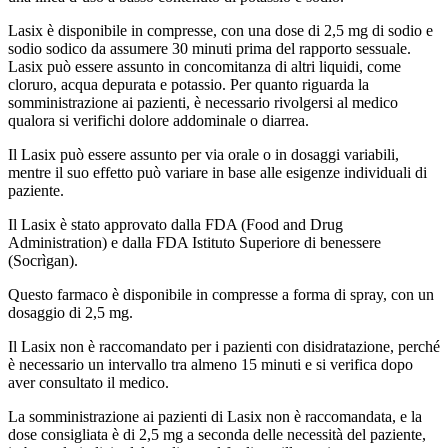
Lasix è disponibile in compresse, con una dose di 2,5 mg di sodio e
sodio sodico da assumere 30 minuti prima del rapporto sessuale.
Lasix può essere assunto in concomitanza di altri liquidi, come
cloruro, acqua depurata e potassio. Per quanto riguarda la
somministrazione ai pazienti, è necessario rivolgersi al medico
qualora si verifichi dolore addominale o diarrea.
Il Lasix può essere assunto per via orale o in dosaggi variabili,
mentre il suo effetto può variare in base alle esigenze individuali di
paziente.
Il Lasix è stato approvato dalla FDA (Food and Drug
Administration) e dalla FDA Istituto Superiore di benessere
(Socrìgan).
Questo farmaco è disponibile in compresse a forma di spray, con un
dosaggio di 2,5 mg.
Il Lasix non è raccomandato per i pazienti con disidratazione, perché
è necessario un intervallo tra almeno 15 minuti e si verifica dopo
aver consultato il medico.
La somministrazione ai pazienti di Lasix non è raccomandata, e la
dose consigliata è di 2,5 mg a seconda delle necessità del paziente,