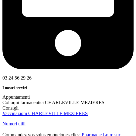
03 24 56 29 26
I nostri servizi
Appuntamenti
Colloqui farmaceutici CHARLEVILLE MEZIERES
Consigli
Vaccinazioni CHARLEVILLE MEZIERES
Numeri utili
Commandez vos soins en quelques clics:
Pharmacie Loire sur