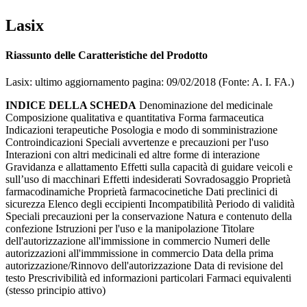
Lasix
Riassunto delle Caratteristiche del Prodotto
Lasix: ultimo aggiornamento pagina: 09/02/2018 (Fonte: A. I. FA.)
INDICE DELLA SCHEDA
Denominazione del medicinale
Composizione qualitativa e quantitativa Forma farmaceutica
Indicazioni terapeutiche Posologia e modo di somministrazione
Controindicazioni Speciali avvertenze e precauzioni per l'uso
Interazioni con altri medicinali ed altre forme di interazione
Gravidanza e allattamento Effetti sulla capacità di guidare veicoli e
sull’uso di macchinari Effetti indesiderati Sovradosaggio Proprietà
farmacodinamiche Proprietà farmacocinetiche Dati preclinici di
sicurezza Elenco degli eccipienti Incompatibilità Periodo di validità
Speciali precauzioni per la conservazione Natura e contenuto della
confezione Istruzioni per l'uso e la manipolazione Titolare
dell'autorizzazione all'immissione in commercio Numeri delle
autorizzazioni all'immmissione in commercio Data della prima
autorizzazione/Rinnovo dell'autorizzazione Data di revisione del
testo Prescrivibilità ed informazioni particolari Farmaci equivalenti
(stesso principio attivo)