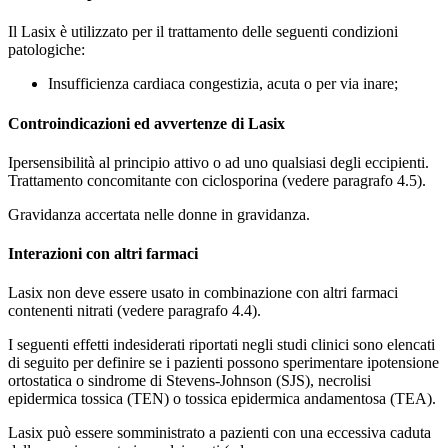
Il Lasix è utilizzato per il trattamento delle seguenti condizioni
patologiche:
Insufficienza cardiaca congestizia, acuta o per via inare;
Controindicazioni ed avvertenze di Lasix
Ipersensibilità al principio attivo o ad uno qualsiasi degli eccipienti.
Trattamento concomitante con ciclosporina (vedere paragrafo 4.5).
Gravidanza accertata nelle donne in gravidanza.
Interazioni con altri farmaci
Lasix non deve essere usato in combinazione con altri farmaci
contenenti nitrati (vedere paragrafo 4.4).
I seguenti effetti indesiderati riportati negli studi clinici sono elencati
di seguito per definire se i pazienti possono sperimentare ipotensione
ortostatica o sindrome di Stevens-Johnson (SJS), necrolisi
epidermica tossica (TEN) o tossica epidermica andamentosa (TEA).
Lasix può essere somministrato a pazienti con una eccessiva caduta