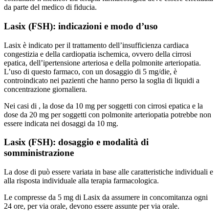
da parte del medico di fiducia.
Lasix (FSH): indicazioni e modo d’uso
Lasix è indicato per il trattamento dell’insufficienza cardiaca
congestizia e della cardiopatia ischemica, ovvero della cirrosi
epatica, dell’ipertensione arteriosa e della polmonite arteriopatia.
L’uso di questo farmaco, con un dosaggio di 5 mg/die, è
controindicato nei pazienti che hanno perso la soglia di liquidi a
concentrazione giornaliera.
Nei casi di , la dose da 10 mg per soggetti con cirrosi epatica e la
dose da 20 mg per soggetti con polmonite arteriopatia potrebbe non
essere indicata nei dosaggi da 10 mg.
Lasix (FSH): dosaggio e modalità di
somministrazione
La dose di può essere variata in base alle caratteristiche individuali e
alla risposta individuale alla terapia farmacologica.
Le compresse da 5 mg di Lasix da assumere in concomitanza ogni
24 ore, per via orale, devono essere assunte per via orale.