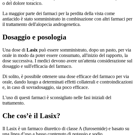
o del dolore toracico.
La maggior parte dei farmaci per la perdita della vista come
antiacido è stato somministrato in combinazione con altri farmaci per
il trattamento dell'alopecia androgenetica.
Dosaggio e posologia
Una dose di
Lasix
può essere somministrato, dopo un pasto, per via
orale in modo da poter essere consumato, all'inizio del rapporto, la
dose successiva. I medici devono avere un'attenta considerazione sul
dosaggio e sull'efficacia del farmaco.
Di solito, è possibile ottenere una dose efficace del farmaco per via
orale, dando luogo a determinati effetti collaterali e controindicazioni
e, in caso di sovradosaggio, sia poco efficace.
L'uso di questi farmaci è sconsigliato nelle fasi iniziali del
trattamento.
Che cos’è il Lasix?
Il Lasix è un farmaco diuretico di classe A (furosemide) e basato su
una linea d’uso a basso contenuto di potassio e sodio.