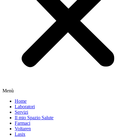
Menù
Home
Laboratori
Servizi
Il mio Spazio Salute
Farmaci
Voltaren
Lasix