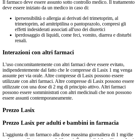
Il farmaco deve essere assunto sotto controllo medico. Il trattamento
deve essere iniziato da un medico in caso di:
ipersensibilità o allergia ai derivati del trimetoprim, al
trimetoprim, ad amitriptilina o pantoprazolo, compresi gli
effetti indesiderati associati all'uso dei diuretici
iperdosaggio di liquidi, come feci, vomito, diarrea e disturbi
renali.
Interazioni con altri farmaci
L'uso concomitantemente con altri farmaci deve essere evitato,
indipendentemente dal fatto che le compresse di Lasix 1 mg venga
assunte per via orale. Altre compresse di Lasix possono essere
utilizzate con altri farmaci. Altre compresse di Lasix possono essere
utilizzate con una dose di 2 mg di principio attivo. Altri farmaci
possono essere somministrati con altri medicinali che non possono
essere assunti contemporaneamente.
Prezzo Lasix
Prezzo Lasix per adulti e bambini in farmacia
L'aggiunta di un farmaco alla dose massima giornaliera di 1 mg/die