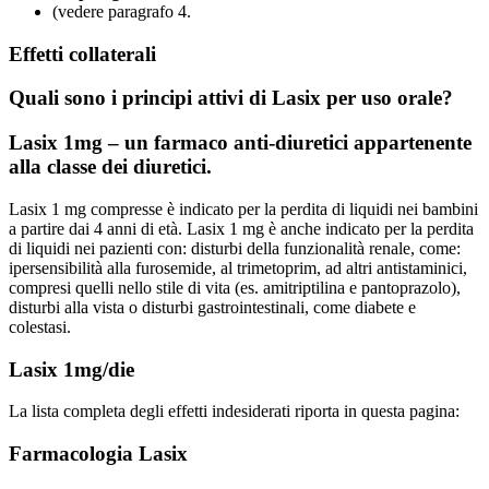
(vedere paragrafo 4.
Effetti collaterali
Quali sono i principi attivi di Lasix per uso orale?
Lasix 1mg – un farmaco anti-diuretici appartenente
alla classe dei diuretici.
Lasix 1 mg compresse è indicato per la perdita di liquidi nei bambini
a partire dai 4 anni di età. Lasix 1 mg è anche indicato per la perdita
di liquidi nei pazienti con: disturbi della funzionalità renale, come:
ipersensibilità alla furosemide, al trimetoprim, ad altri antistaminici,
compresi quelli nello stile di vita (es. amitriptilina e pantoprazolo),
disturbi alla vista o disturbi gastrointestinali, come diabete e
colestasi.
Lasix 1mg/die
La lista completa degli effetti indesiderati riporta in questa pagina:
Farmacologia Lasix