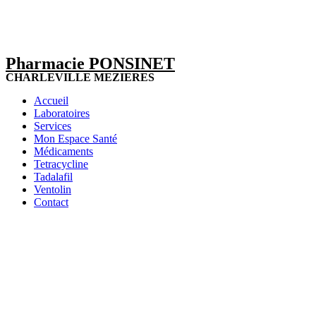
Pharmacie PONSINET
CHARLEVILLE MEZIERES
Accueil
Laboratoires
Services
Mon Espace Santé
Médicaments
Tetracycline
Tadalafil
Ventolin
Contact