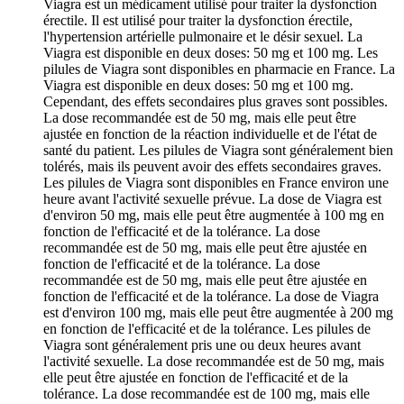
Viagra est un médicament utilisé pour traiter la dysfonction
érectile. Il est utilisé pour traiter la dysfonction érectile,
l'hypertension artérielle pulmonaire et le désir sexuel. La
Viagra est disponible en deux doses: 50 mg et 100 mg. Les
pilules de Viagra sont disponibles en pharmacie en France. La
Viagra est disponible en deux doses: 50 mg et 100 mg.
Cependant, des effets secondaires plus graves sont possibles.
La dose recommandée est de 50 mg, mais elle peut être
ajustée en fonction de la réaction individuelle et de l'état de
santé du patient. Les pilules de Viagra sont généralement bien
tolérés, mais ils peuvent avoir des effets secondaires graves.
Les pilules de Viagra sont disponibles en France environ une
heure avant l'activité sexuelle prévue. La dose de Viagra est
d'environ 50 mg, mais elle peut être augmentée à 100 mg en
fonction de l'efficacité et de la tolérance. La dose
recommandée est de 50 mg, mais elle peut être ajustée en
fonction de l'efficacité et de la tolérance. La dose
recommandée est de 50 mg, mais elle peut être ajustée en
fonction de l'efficacité et de la tolérance. La dose de Viagra
est d'environ 100 mg, mais elle peut être augmentée à 200 mg
en fonction de l'efficacité et de la tolérance. Les pilules de
Viagra sont généralement pris une ou deux heures avant
l'activité sexuelle. La dose recommandée est de 50 mg, mais
elle peut être ajustée en fonction de l'efficacité et de la
tolérance. La dose recommandée est de 100 mg, mais elle