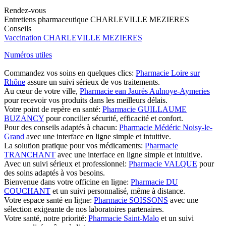
Rendez-vous
Entretiens pharmaceutique CHARLEVILLE MEZIERES
Conseils
Vaccination CHARLEVILLE MEZIERES
Numéros utiles
Commandez vos soins en quelques clics:
Pharmacie Loire sur
Rhône
assure un suivi sérieux de vos traitements.
Au cœur de votre ville,
Pharmacie ean Jaurès Aulnoye-Aymeries
pour recevoir vos produits dans les meilleurs délais.
Votre point de repère en santé:
Pharmacie GUILLAUME
BUZANCY
pour concilier sécurité, efficacité et confort.
Pour des conseils adaptés à chacun:
Pharmacie Médéric Noisy-le-
Grand
avec une interface en ligne simple et intuitive.
La solution pratique pour vos médicaments:
Pharmacie
TRANCHANT
avec une interface en ligne simple et intuitive.
Avec un suivi sérieux et professionnel:
Pharmacie VALQUE
pour
des soins adaptés à vos besoins.
Bienvenue dans votre officine en ligne:
Pharmacie DU
COUCHANT
et un suivi personnalisé, même à distance.
Votre espace santé en ligne:
Pharmacie SOISSONS
avec une
sélection exigeante de nos laboratoires partenaires.
Votre santé, notre priorité:
Pharmacie Saint-Malo
et un suivi