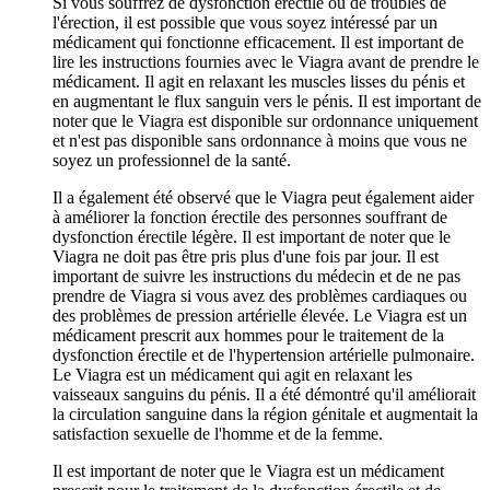
Si vous souffrez de dysfonction érectile ou de troubles de
l'érection, il est possible que vous soyez intéressé par un
médicament qui fonctionne efficacement. Il est important de
lire les instructions fournies avec le Viagra avant de prendre le
médicament. Il agit en relaxant les muscles lisses du pénis et
en augmentant le flux sanguin vers le pénis. Il est important de
noter que le Viagra est disponible sur ordonnance uniquement
et n'est pas disponible sans ordonnance à moins que vous ne
soyez un professionnel de la santé.
Il a également été observé que le Viagra peut également aider
à améliorer la fonction érectile des personnes souffrant de
dysfonction érectile légère. Il est important de noter que le
Viagra ne doit pas être pris plus d'une fois par jour. Il est
important de suivre les instructions du médecin et de ne pas
prendre de Viagra si vous avez des problèmes cardiaques ou
des problèmes de pression artérielle élevée. Le Viagra est un
médicament prescrit aux hommes pour le traitement de la
dysfonction érectile et de l'hypertension artérielle pulmonaire.
Le Viagra est un médicament qui agit en relaxant les
vaisseaux sanguins du pénis. Il a été démontré qu'il améliorait
la circulation sanguine dans la région génitale et augmentait la
satisfaction sexuelle de l'homme et de la femme.
Il est important de noter que le Viagra est un médicament