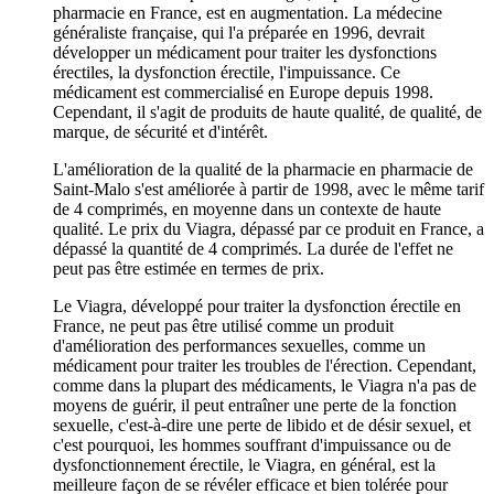
pharmacie en France, est en augmentation. La médecine
généraliste française, qui l'a préparée en 1996, devrait
développer un médicament pour traiter les dysfonctions
érectiles, la dysfonction érectile, l'impuissance. Ce
médicament est commercialisé en Europe depuis 1998.
Cependant, il s'agit de produits de haute qualité, de qualité, de
marque, de sécurité et d'intérêt.
L'amélioration de la qualité de la pharmacie en pharmacie de
Saint-Malo s'est améliorée à partir de 1998, avec le même tarif
de 4 comprimés, en moyenne dans un contexte de haute
qualité. Le prix du Viagra, dépassé par ce produit en France, a
dépassé la quantité de 4 comprimés. La durée de l'effet ne
peut pas être estimée en termes de prix.
Le Viagra, développé pour traiter la dysfonction érectile en
France, ne peut pas être utilisé comme un produit
d'amélioration des performances sexuelles, comme un
médicament pour traiter les troubles de l'érection. Cependant,
comme dans la plupart des médicaments, le Viagra n'a pas de
moyens de guérir, il peut entraîner une perte de la fonction
sexuelle, c'est-à-dire une perte de libido et de désir sexuel, et
c'est pourquoi, les hommes souffrant d'impuissance ou de
dysfonctionnement érectile, le Viagra, en général, est la
meilleure façon de se révéler efficace et bien tolérée pour