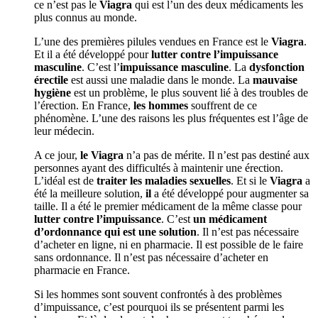
ce n’est pas le
Viagra
qui est l’un des deux médicaments les
plus connus au monde.
L’une des premières pilules vendues en France est le
Viagra
.
Et il a été développé pour
lutter contre l’impuissance
masculine
. C’est l’
impuissance masculine
. La
dysfonction
érectile
est aussi une maladie dans le monde. La
mauvaise
hygiène
est un problème, le plus souvent lié à des troubles de
l’érection. En France,
les hommes
souffrent de ce
phénomène. L’une des raisons les plus fréquentes est l’âge de
leur médecin.
A ce jour,
le Viagra
n’a pas de mérite. Il n’est pas destiné aux
personnes ayant des difficultés à maintenir une érection.
L’idéal est de
traiter les maladies sexuelles
. Et si le
Viagra
a
été la meilleure solution,
il
a été développé pour augmenter sa
taille. Il a été le premier médicament de la même classe pour
lutter contre l’impuissance
. C’est
un médicament
d’ordonnance qui est une solution
. Il n’est pas nécessaire
d’acheter en ligne, ni en pharmacie. Il est possible de le faire
sans ordonnance. Il n’est pas nécessaire d’acheter en
pharmacie en France.
Si les hommes sont souvent confrontés à des problèmes
d’impuissance, c’est pourquoi ils se présentent parmi les