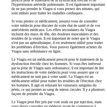
prescrit pour le traitement de la dysfonction érectile et de
l'hypertension artérielle pulmonaire. Il est également important
de ne pas prendre le Viagra si vous prenez des nitrates, qui
sont utilisés pour traiter les maladies cardiaques.
Si vous prenez ce médicament, assurez-vous de consulter
votre médecin pour discuter de votre état de santé et de vos
antécédents médicaux. Les effets secondaires du Viagra
incluent des maux de tête, des douleurs musculaires et des
troubles de la vision. Il est important de noter que le Viagra
n'est pas un aphrodisiaque, il est seulement utilisé pour traiter
les problèmes d'érection. Vous pouvez également acheter du
Viagra sans ordonnance en ligne.
Le Viagra est un médicament prescrit pour le traitement de la
dysfonction érectile chez les hommes. Si vous êtes intéressé
par la prise de Viagra sans ordonnance, il est important de lire
les instructions de votre médecin pour vous assurer que ce
médicament ne nuit pas à votre santé. La Viagra est un
médicament utilisé pour traiter les troubles de l'érection chez
les hommes. Il agit en relaxant les vaisseaux sanguins du
pénis, ce qui permet au sang de mieux circuler. Il y a plusieurs
façons de prendre du Viagra.
Le Viagra peut être pris par voie orale ou par injection, mais
vous devez consulter un médecin avant de commencer à