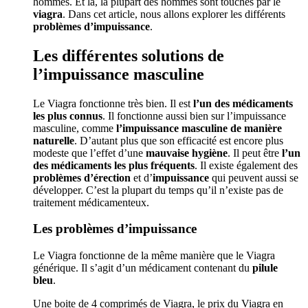
hommes. Et là, la plupart des hommes sont touchés par le
viagra
. Dans cet article, nous allons explorer les différents
problèmes d’impuissance
.
Les différentes solutions de
l’impuissance masculine
Le Viagra fonctionne très bien. Il est
l’un des médicaments
les plus connus
. Il fonctionne aussi bien sur l’impuissance
masculine, comme
l’impuissance masculine de manière
naturelle
. D’autant plus que son efficacité est encore plus
modeste que l’effet d’une
mauvaise hygiène
. Il peut être
l’un
des médicaments les plus fréquents
. Il existe également des
problèmes d’érection
et d’
impuissance
qui peuvent aussi se
développer. C’est la plupart du temps qu’il n’existe pas de
traitement médicamenteux.
Les problèmes d’impuissance
Le Viagra fonctionne de la même manière que le Viagra
générique. Il s’agit d’un médicament contenant du
pilule
bleu
.
Une boite de 4 comprimés de Viagra, le prix du Viagra en