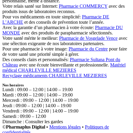
personnalisé, même à distance.
Votre relais santé sur Internet:
Pharmacie COMMERCY
avec des
produits issus de laboratoires reconnus.
Pour vos médicaments en toute simplicité:
Pharmacie DE
L’ARCHE
et des conseils de prévention toute l’année.
Avec la garantie d’un pharmacien à votre écoute:
Pharmacie DU
MONDE
avec des produits de parapharmacie sélectionnés.
Votre santé mérite le meilleur:
Pharmacie de Vosgelade Vence
avec
une sélection exigeante de nos laboratoires partenaires.
Pour une pharmacie à votre image:
Pharmacie du Centre
pour faire
de votre santé une priorité simple à gérer.
Des conseils clairs et personnalisés:
Pharmacie Sultana Pont du
Château
avec une écoute bienveillante et professionnelle.
Matériel
médical CHARLEVILLE MEZIERES
Recyclage médicaments CHARLEVILLE MEZIERES
Nos horaires
Lundi : 09:00 – 12:00 | 14:00 – 19:00
Mardi : 09:00 – 12:00 | 14:00 – 19:00
Mercredi : 09:00 – 12:00 | 14:00 – 19:00
Jeudi : 09:00 – 12:00 | 14:00 – 19:00
Vendredi : 09:00 – 12:00 | 14:00 – 19:00
Samedi : 09:00 – 12:00
Dimanche : Consulter les gardes
©
Pharmaplus Digital •
Mentions légales
•
Politiques de
confidentialités