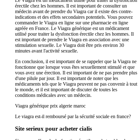
Le Viagra est un médicament utilisé pour traiter la dysfonction
érectile chez les hommes. Il est important de consulter un
médecin avant de prendre du Viagra car il existe des contre-
indications et des effets secondaires potentiels. Vous pouvez
commander le Viagra en ligne sur une pharmacie en ligne
agréée en France. Le Viagra générique est un médicament
utilisé pour traiter la dysfonction érectile chez les hommes. Il
est important de prendre le Viagra en association avec une
stimulation sexuelle. Le Viagra doit être pris environ 30
minutes avant l'activité sexuelle.
En conclusion, il est important de se rappeler que la Viagra ne
fonctionne que lorsque vous êtes sexuellement stimulé et que
vous avez une érection. Il est important de ne pas prendre plus
d'une pilule par jour. Il est important de noter que les
médicaments tels que le Viagra peuvent ne pas convenir à tout
le monde, et il est important de discuter de toutes les
conditions médicales avec un médecin.
Viagra générique prix algerie maroc
Le viagra est-il remboursé par la sécurité sociale en france?
Site serieux pour acheter cialis