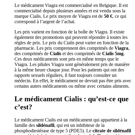
Le médicament Viagra est commercialisé en Belgique. Il est
commercialisé depuis plusieurs années et est vendu sous la
marque Cialis. Le prix moyen de Viagra est de
50 €
, ce qui
correspond à l’argent de l’achat.
Les prix varient en fonction de la boîte de Viagra. Il existe
également des promotions qui peuvent répondre à toutes les
régles de prix. Le prix du Cialis peut varier en fonction de la
pharmacie. Les prix comprennent des comprimés de
Viagra
,
des comprimés de
Cialis
et des comprimés de
Cialis 5mg
.
Ces deux médicaments sont pris en même temps que le
Viagra. Les pilules Viagra sont généralement pris de manière
à la même heure chaque jour. Pour les patients qui ont des
rapports sexuels réguliers, il faut toujours consulter un
médecin. En effet, le médicament ne devrait pas être pris avec
certains autres médicaments ou même avec certains aliments.
Le médicament Cialis : qu’est-ce que
c’est?
Le médicament Cialis est un médicament qui appartient à la
famille des
sildénafil
, qui est un inhibiteur de la
phosphodiestérase de type 5 (PDE5). Le
citrate de sildénafil