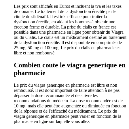
Les prix sont affichés en Euros et incluent la tva et les taxes
de douane. Le traitement de la dysfonction érectile par le
citrate de sildénafil. Il est très efficace pour traiter la
dysfonction érectile, en aidant les hommes à obtenir une
érection ferme et durable. La prise du cialis en france est
possible dans une pharmacie en ligne pour obtenir du Viagra
ou du Cialis. Le cialis est un médicament destiné au traitement
de la dysfonction érectile. Il est disponible en comprimés de
25 mg, 50 mg et 100 mg. Le prix du cialis en pharmacie est
libre et non remboursé.
Combien coute le viagra generique en
pharmacie
Le prix du viagra generique en pharmacie est libre et non
remboursé. Il est donc important de faire attention à ne pas
dépasser la dose recommandée et de suivre les
recommandations du médecin. La dose recommandée est de
10 mg, mais elle peut être augmentée ou diminuée en fonction
de la réponse et de l'efficacité du médicament. Le prix du
viagra generique en pharmacie peut varier en fonction de la
pharmacie en ligne sur laquelle vous allez.