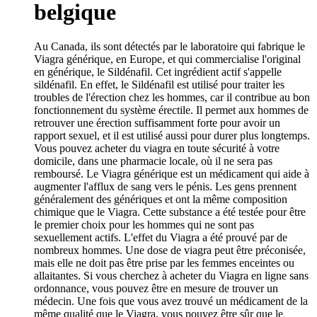
belgique
Au Canada, ils sont détectés par le laboratoire qui fabrique le
Viagra générique, en Europe, et qui commercialise l'original
en générique, le Sildénafil. Cet ingrédient actif s'appelle
sildénafil. En effet, le Sildénafil est utilisé pour traiter les
troubles de l'érection chez les hommes, car il contribue au bon
fonctionnement du système érectile. Il permet aux hommes de
retrouver une érection suffisamment forte pour avoir un
rapport sexuel, et il est utilisé aussi pour durer plus longtemps.
Vous pouvez acheter du viagra en toute sécurité à votre
domicile, dans une pharmacie locale, où il ne sera pas
remboursé. Le Viagra générique est un médicament qui aide à
augmenter l'afflux de sang vers le pénis. Les gens prennent
généralement des génériques et ont la même composition
chimique que le Viagra. Cette substance a été testée pour être
le premier choix pour les hommes qui ne sont pas
sexuellement actifs. L'effet du Viagra a été prouvé par de
nombreux hommes. Une dose de viagra peut être préconisée,
mais elle ne doit pas être prise par les femmes enceintes ou
allaitantes. Si vous cherchez à acheter du Viagra en ligne sans
ordonnance, vous pouvez être en mesure de trouver un
médecin. Une fois que vous avez trouvé un médicament de la
même qualité que le Viagra, vous pouvez être sûr que le