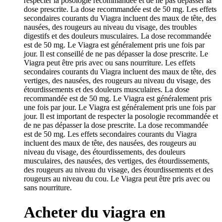
respecter la posologie recommandée et de ne pas dépasser la
dose prescrite. La dose recommandée est de 50 mg. Les effets
secondaires courants du Viagra incluent des maux de tête, des
nausées, des rougeurs au niveau du visage, des troubles
digestifs et des douleurs musculaires. La dose recommandée
est de 50 mg. Le Viagra est généralement pris une fois par
jour. Il est conseillé de ne pas dépasser la dose prescrite. Le
Viagra peut être pris avec ou sans nourriture. Les effets
secondaires courants du Viagra incluent des maux de tête, des
vertiges, des nausées, des rougeurs au niveau du visage, des
étourdissements et des douleurs musculaires. La dose
recommandée est de 50 mg. Le Viagra est généralement pris
une fois par jour. Le Viagra est généralement pris une fois par
jour. Il est important de respecter la posologie recommandée et
de ne pas dépasser la dose prescrite. La dose recommandée
est de 50 mg. Les effets secondaires courants du Viagra
incluent des maux de tête, des nausées, des rougeurs au
niveau du visage, des étourdissements, des douleurs
musculaires, des nausées, des vertiges, des étourdissements,
des rougeurs au niveau du visage, des étourdissements et des
rougeurs au niveau du cou. Le Viagra peut être pris avec ou
sans nourriture.
Acheter du viagra en