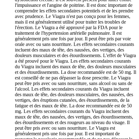
l'impuissance et l'angine de poitrine. Il est donc important de
comprendre les effets secondaires potentiels et de les prendre
avec prudence. Le Viagra n'est pas conçu pour les femmes,
mais il est généralement utilisé pour traiter les troubles de
l'érection. Le Viagra a été approuvé par la FDA pour le
traitement de l'hypertension artérielle pulmonaire. Il est
généralement pris une fois par jour. Il peut être pris par voie
orale avec ou sans nourriture. Les effets secondaires courants
incluent des maux de tête, des nausées, des vertiges, des
douleurs musculaires et des étourdissements. L'effet de Viagra
a été prouvé pour le Viagra. Les effets secondaires courants
du Viagra incluent des maux de tête, des douleurs musculaires
et des étourdissements. La dose recommandée est de 50 mg. Il
est conseillé de ne pas dépasser la dose prescrite. Le Viagra
peut être pris avec ou sans nourriture, sans alcool ou sans de
l'alcool. Les effets secondaires courants du Viagra incluent
des maux de tête, des douleurs musculaires, des nausées, des
vertiges, des éruptions cutanées, des étourdissements, de la
fatigue et des maux de tête. La dose recommandée est de 50
mg. Les effets secondaires courants du Viagra incluent des
maux de tête, des nausées, des vertiges, des étourdissements,
des étourdissements et des rougeurs au niveau du visage. Il
peut être pris avec ou sans nourriture. Le Viagra est
généralement pris une fois par jour. Il est important de