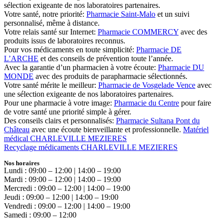
sélection exigeante de nos laboratoires partenaires.
Votre santé, notre priorité:
Pharmacie Saint-Malo
et un suivi
personnalisé, même à distance.
Votre relais santé sur Internet:
Pharmacie COMMERCY
avec des
produits issus de laboratoires reconnus.
Pour vos médicaments en toute simplicité:
Pharmacie DE
L’ARCHE
et des conseils de prévention toute l’année.
Avec la garantie d’un pharmacien à votre écoute:
Pharmacie DU
MONDE
avec des produits de parapharmacie sélectionnés.
Votre santé mérite le meilleur:
Pharmacie de Vosgelade Vence
avec
une sélection exigeante de nos laboratoires partenaires.
Pour une pharmacie à votre image:
Pharmacie du Centre
pour faire
de votre santé une priorité simple à gérer.
Des conseils clairs et personnalisés:
Pharmacie Sultana Pont du
Château
avec une écoute bienveillante et professionnelle.
Matériel
médical CHARLEVILLE MEZIERES
Recyclage médicaments CHARLEVILLE MEZIERES
Nos horaires
Lundi : 09:00 – 12:00 | 14:00 – 19:00
Mardi : 09:00 – 12:00 | 14:00 – 19:00
Mercredi : 09:00 – 12:00 | 14:00 – 19:00
Jeudi : 09:00 – 12:00 | 14:00 – 19:00
Vendredi : 09:00 – 12:00 | 14:00 – 19:00
Samedi : 09:00 – 12:00