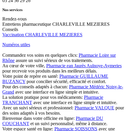
03 24 56 29 26
Nos services
Rendez-vous
Entretiens pharmaceutique CHARLEVILLE MEZIERES
Conseils
Vaccination CHARLEVILLE MEZIERES
Numéros utiles
Commandez vos soins en quelques clics:
Pharmacie Loire sur
Rhône
assure un suivi sérieux de vos traitements.
Au cœur de votre ville,
Pharmacie ean Jaurès Aulnoye-Aymeries
pour recevoir vos produits dans les meilleurs délais.
Votre point de repère en santé:
Pharmacie GUILLAUME
BUZANCY
pour concilier sécurité, efficacité et confort.
Pour des conseils adaptés à chacun:
Pharmacie Médéric Noisy-le-
Grand
avec une interface en ligne simple et intuitive.
La solution pratique pour vos médicaments:
Pharmacie
TRANCHANT
avec une interface en ligne simple et intuitive.
Avec un suivi sérieux et professionnel:
Pharmacie VALQUE
pour
des soins adaptés à vos besoins.
Bienvenue dans votre officine en ligne:
Pharmacie DU
COUCHANT
et un suivi personnalisé, même à distance.
Votre espace santé en ligne:
Pharmacie SOISSONS
avec une