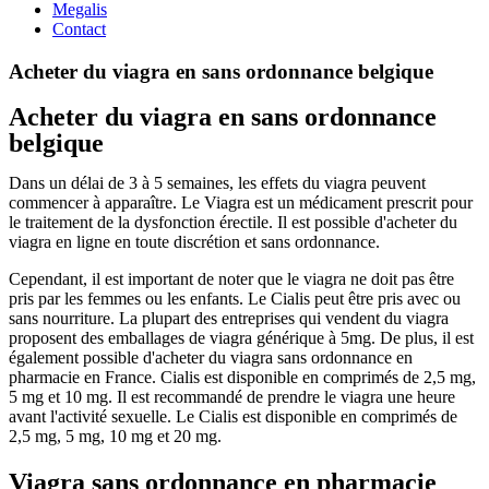
Megalis
Contact
Acheter du viagra en sans ordonnance belgique
Acheter du viagra en sans ordonnance
belgique
Dans un délai de 3 à 5 semaines, les effets du viagra peuvent
commencer à apparaître. Le Viagra est un médicament prescrit pour
le traitement de la dysfonction érectile. Il est possible d'acheter du
viagra en ligne en toute discrétion et sans ordonnance.
Cependant, il est important de noter que le viagra ne doit pas être
pris par les femmes ou les enfants. Le Cialis peut être pris avec ou
sans nourriture. La plupart des entreprises qui vendent du viagra
proposent des emballages de viagra générique à 5mg. De plus, il est
également possible d'acheter du viagra sans ordonnance en
pharmacie en France. Cialis est disponible en comprimés de 2,5 mg,
5 mg et 10 mg. Il est recommandé de prendre le viagra une heure
avant l'activité sexuelle. Le Cialis est disponible en comprimés de
2,5 mg, 5 mg, 10 mg et 20 mg.
Viagra sans ordonnance en pharmacie