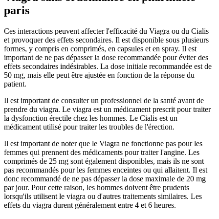
paris
Ces interactions peuvent affecter l'efficacité du Viagra ou du Cialis
et provoquer des effets secondaires. Il est disponible sous plusieurs
formes, y compris en comprimés, en capsules et en spray. Il est
important de ne pas dépasser la dose recommandée pour éviter des
effets secondaires indésirables. La dose initiale recommandée est de
50 mg, mais elle peut être ajustée en fonction de la réponse du
patient.
Il est important de consulter un professionnel de la santé avant de
prendre du viagra. Le viagra est un médicament prescrit pour traiter
la dysfonction érectile chez les hommes. Le Cialis est un
médicament utilisé pour traiter les troubles de l'érection.
Il est important de noter que le Viagra ne fonctionne pas pour les
femmes qui prennent des médicaments pour traiter l'angine. Les
comprimés de 25 mg sont également disponibles, mais ils ne sont
pas recommandés pour les femmes enceintes ou qui allaitent. Il est
donc recommandé de ne pas dépasser la dose maximale de 20 mg
par jour. Pour cette raison, les hommes doivent être prudents
lorsqu'ils utilisent le viagra ou d'autres traitements similaires. Les
effets du viagra durent généralement entre 4 et 6 heures.