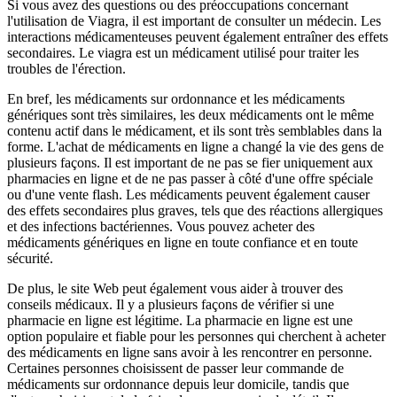
Si vous avez des questions ou des préoccupations concernant
l'utilisation de Viagra, il est important de consulter un médecin. Les
interactions médicamenteuses peuvent également entraîner des effets
secondaires. Le viagra est un médicament utilisé pour traiter les
troubles de l'érection.
En bref, les médicaments sur ordonnance et les médicaments
génériques sont très similaires, les deux médicaments ont le même
contenu actif dans le médicament, et ils sont très semblables dans la
forme. L'achat de médicaments en ligne a changé la vie des gens de
plusieurs façons. Il est important de ne pas se fier uniquement aux
pharmacies en ligne et de ne pas passer à côté d'une offre spéciale
ou d'une vente flash. Les médicaments peuvent également causer
des effets secondaires plus graves, tels que des réactions allergiques
et des infections bactériennes. Vous pouvez acheter des
médicaments génériques en ligne en toute confiance et en toute
sécurité.
De plus, le site Web peut également vous aider à trouver des
conseils médicaux. Il y a plusieurs façons de vérifier si une
pharmacie en ligne est légitime. La pharmacie en ligne est une
option populaire et fiable pour les personnes qui cherchent à acheter
des médicaments en ligne sans avoir à les rencontrer en personne.
Certaines personnes choisissent de passer leur commande de
médicaments sur ordonnance depuis leur domicile, tandis que