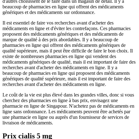
d'autres choisissent de le faire dans un magasin de détail. Il y a
beaucoup de pharmacies en ligne qui offrent des médicaments
génériques et des médicaments sur ordonnance.
Il est essentiel de faire vos recherches avant d'acheter des
médicaments en ligne et d'éviter les contrefaçons. Ces pharmacies
proposent des médicaments génériques et des médicaments de
marque de qualité à des prix abordables. Il y a beaucoup de
pharmacies en ligne qui offrent des médicaments génériques de
qualité supérieure, mais il peut être difficile de faire le bon choix. Il
existe de nombreuses pharmacies en ligne qui vendent des
médicaments génériques de qualité, mais il est important de faire des
recherches avant d'acheter des médicaments en ligne. Il y a
beaucoup de pharmacies en ligne qui proposent des médicaments
génériques de qualité supérieure, mais il est important de faire des
recherches avant d'acheter des médicaments en ligne.
Le coût de la vie est plus élevé dans les grandes villes, donc si vous
cherchez des pharmacies en ligne à bas prix, envisagez une
pharmacie en ligne de Singapour. N'achetez pas de médicaments en
ligne sans ordonnance. Les médicaments peuvent être achetés par
une pharmacie en ligne ou auprès d'un fournisseur de services de
livraison de médicaments.
Prix cialis 5 mg