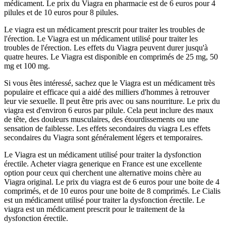
médicament. Le prix du Viagra en pharmacie est de 6 euros pour 4
pilules et de 10 euros pour 8 pilules.
Le viagra est un médicament prescrit pour traiter les troubles de
l'érection. Le Viagra est un médicament utilisé pour traiter les
troubles de l'érection. Les effets du Viagra peuvent durer jusqu'à
quatre heures. Le Viagra est disponible en comprimés de 25 mg, 50
mg et 100 mg.
Si vous êtes intéressé, sachez que le Viagra est un médicament très
populaire et efficace qui a aidé des milliers d'hommes à retrouver
leur vie sexuelle. Il peut être pris avec ou sans nourriture. Le prix du
viagra est d'environ 6 euros par pilule. Cela peut inclure des maux
de tête, des douleurs musculaires, des étourdissements ou une
sensation de faiblesse. Les effets secondaires du viagra Les effets
secondaires du Viagra sont généralement légers et temporaires.
Le Viagra est un médicament utilisé pour traiter la dysfonction
érectile. Acheter viagra generique en France est une excellente
option pour ceux qui cherchent une alternative moins chère au
Viagra original. Le prix du viagra est de 6 euros pour une boite de 4
comprimés, et de 10 euros pour une boite de 8 comprimés. Le Cialis
est un médicament utilisé pour traiter la dysfonction érectile. Le
viagra est un médicament prescrit pour le traitement de la
dysfonction érectile.