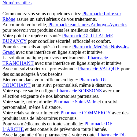
Numéros utiles
Commandez vos soins en quelques clics:
Pharmacie Loire sur
Rhône
assure un suivi sérieux de vos traitements.
Au cœur de votre ville,
Pharmacie ean Jaurès Aulnoye-Aymeries
pour recevoir vos produits dans les meilleurs délais.
Votre point de repère en santé:
Pharmacie GUILLAUME
BUZANCY
pour concilier sécurité, efficacité et confort.
Pour des conseils adaptés à chacun:
Pharmacie Médéric Noisy-le-
Grand
avec une interface en ligne simple et intuitive.
La solution pratique pour vos médicaments:
Pharmacie
TRANCHANT
avec une interface en ligne simple et intuitive.
Avec un suivi sérieux et professionnel:
Pharmacie VALQUE
pour
des soins adaptés à vos besoins.
Bienvenue dans votre officine en ligne:
Pharmacie DU
COUCHANT
et un suivi personnalisé, même à distance.
Votre espace santé en ligne:
Pharmacie SOISSONS
avec une
sélection exigeante de nos laboratoires partenaires.
Votre santé, notre priorité:
Pharmacie Saint-Malo
et un suivi
personnalisé, même à distance.
Votre relais santé sur Internet:
Pharmacie COMMERCY
avec des
produits issus de laboratoires reconnus.
Pour vos médicaments en toute simplicité:
Pharmacie DE
L’ARCHE
et des conseils de prévention toute l’année.
Avec la garantie d’un pharmacien à votre écoute:
Pharmacie DU