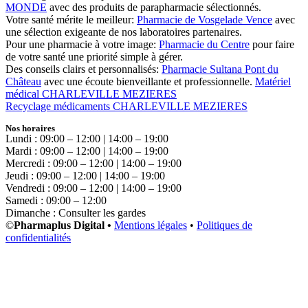
MONDE
avec des produits de parapharmacie sélectionnés.
Votre santé mérite le meilleur:
Pharmacie de Vosgelade Vence
avec
une sélection exigeante de nos laboratoires partenaires.
Pour une pharmacie à votre image:
Pharmacie du Centre
pour faire
de votre santé une priorité simple à gérer.
Des conseils clairs et personnalisés:
Pharmacie Sultana Pont du
Château
avec une écoute bienveillante et professionnelle.
Matériel
médical CHARLEVILLE MEZIERES
Recyclage médicaments CHARLEVILLE MEZIERES
Nos horaires
Lundi : 09:00 – 12:00 | 14:00 – 19:00
Mardi : 09:00 – 12:00 | 14:00 – 19:00
Mercredi : 09:00 – 12:00 | 14:00 – 19:00
Jeudi : 09:00 – 12:00 | 14:00 – 19:00
Vendredi : 09:00 – 12:00 | 14:00 – 19:00
Samedi : 09:00 – 12:00
Dimanche : Consulter les gardes
©
Pharmaplus Digital •
Mentions légales
•
Politiques de
confidentialités