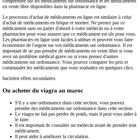
comprendre sur les médicaments sur ordonnance et les médicaments
en vente libre disponibles dans la pharmacie en ligne.
Le processus d'achat de médicaments en ligne est similaire à celui
d'achat de médicaments en brique et mortier. Ne prenez pas ce
médicament sans en parler d'abord à votre médecin ou à votre
pharmacien pour vous assurer que ce médicament est sûr pour vous.
Les pharmacies en ligne sont faciles à utiliser et peuvent vous faire
économiser de l'argent sur vos médicaments sur ordonnance. Il est
important de ne pas prendre de médicaments en vente libre si vous
avez un problème médical grave ou si vous prenez d'autres
médicaments sur ordonnance. Vous pouvez comparer les prix et
commander les médicaments que vous souhaitez en quelques clics.
baclofen effets secondaires
Ou acheter du viagra au maroc
S'il y a une ordonnance dans cette section, vous pouvez
prendre des médicaments sur ordonnance dans cette section.
Le viagra ne fait pas perdre de poids, mais il peut vous aider à
le faire.
Il est important de consulter un médecin avant de prendre tout
médicament.
Il peut aider à améliorer la circulation.