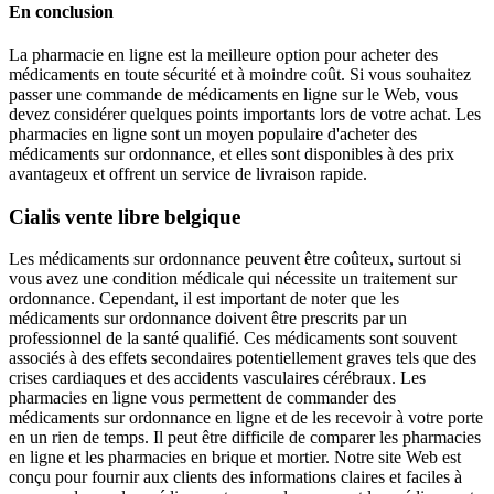
En conclusion
La pharmacie en ligne est la meilleure option pour acheter des
médicaments en toute sécurité et à moindre coût. Si vous souhaitez
passer une commande de médicaments en ligne sur le Web, vous
devez considérer quelques points importants lors de votre achat. Les
pharmacies en ligne sont un moyen populaire d'acheter des
médicaments sur ordonnance, et elles sont disponibles à des prix
avantageux et offrent un service de livraison rapide.
Cialis vente libre belgique
Les médicaments sur ordonnance peuvent être coûteux, surtout si
vous avez une condition médicale qui nécessite un traitement sur
ordonnance. Cependant, il est important de noter que les
médicaments sur ordonnance doivent être prescrits par un
professionnel de la santé qualifié. Ces médicaments sont souvent
associés à des effets secondaires potentiellement graves tels que des
crises cardiaques et des accidents vasculaires cérébraux. Les
pharmacies en ligne vous permettent de commander des
médicaments sur ordonnance en ligne et de les recevoir à votre porte
en un rien de temps. Il peut être difficile de comparer les pharmacies
en ligne et les pharmacies en brique et mortier. Notre site Web est
conçu pour fournir aux clients des informations claires et faciles à