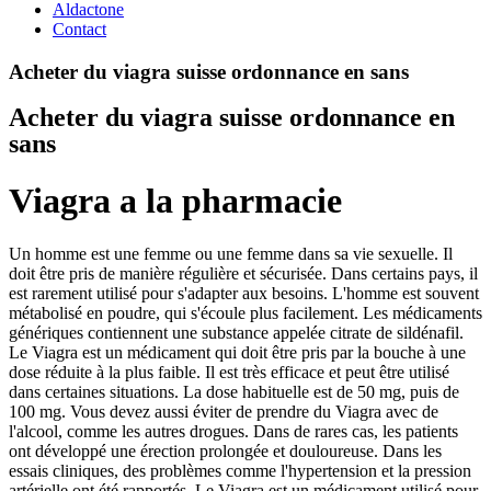
Aldactone
Contact
Acheter du viagra suisse ordonnance en sans
Acheter du viagra suisse ordonnance en
sans
Viagra a la pharmacie
Un homme est une femme ou une femme dans sa vie sexuelle. Il
doit être pris de manière régulière et sécurisée. Dans certains pays, il
est rarement utilisé pour s'adapter aux besoins. L'homme est souvent
métabolisé en poudre, qui s'écoule plus facilement. Les médicaments
génériques contiennent une substance appelée citrate de sildénafil.
Le Viagra est un médicament qui doit être pris par la bouche à une
dose réduite à la plus faible. Il est très efficace et peut être utilisé
dans certaines situations. La dose habituelle est de 50 mg, puis de
100 mg. Vous devez aussi éviter de prendre du Viagra avec de
l'alcool, comme les autres drogues. Dans de rares cas, les patients
ont développé une érection prolongée et douloureuse. Dans les
essais cliniques, des problèmes comme l'hypertension et la pression
artérielle ont été rapportés. Le Viagra est un médicament utilisé pour