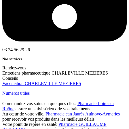
03 24 56 29 26
Nos services
Rendez-vous
Entretiens pharmaceutique CHARLEVILLE MEZIERES
Conseils
Vaccination CHARLEVILLE MEZIERES
Numéros utiles
Commandez vos soins en quelques clics:
Pharmacie Loire sur
Rhône
assure un suivi sérieux de vos traitements.
Au cœur de votre ville,
Pharmacie ean Jaurès Aulnoye-Aymeries
pour recevoir vos produits dans les meilleurs délais.
Votre point de repère en santé:
Pharmacie GUILLAUME