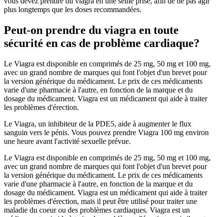
vous devez prendre du viagra en une seule prise, afin de ne pas agir
plus longtemps que les doses recommandées.
Peut-on prendre du viagra en toute
sécurité en cas de problème cardiaque?
Le Viagra est disponible en comprimés de 25 mg, 50 mg et 100 mg,
avec un grand nombre de marques qui font l'objet d'un brevet pour
la version générique du médicament. Le prix de ces médicaments
varie d'une pharmacie à l'autre, en fonction de la marque et du
dosage du médicament. Viagra est un médicament qui aide à traiter
les problèmes d'érection.
Le Viagra, un inhibiteur de la PDE5, aide à augmenter le flux
sanguin vers le pénis. Vous pouvez prendre Viagra 100 mg environ
une heure avant l'activité sexuelle prévue.
Le Viagra est disponible en comprimés de 25 mg, 50 mg et 100 mg,
avec un grand nombre de marques qui font l'objet d'un brevet pour
la version générique du médicament. Le prix de ces médicaments
varie d'une pharmacie à l'autre, en fonction de la marque et du
dosage du médicament. Viagra est un médicament qui aide à traiter
les problèmes d'érection, mais il peut être utilisé pour traiter une
maladie du coeur ou des problèmes cardiaques. Viagra est un