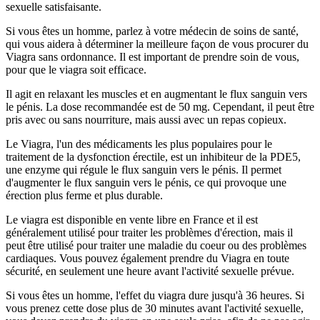
sexuelle satisfaisante.
Si vous êtes un homme, parlez à votre médecin de soins de santé,
qui vous aidera à déterminer la meilleure façon de vous procurer du
Viagra sans ordonnance. Il est important de prendre soin de vous,
pour que le viagra soit efficace.
Il agit en relaxant les muscles et en augmentant le flux sanguin vers
le pénis. La dose recommandée est de 50 mg. Cependant, il peut être
pris avec ou sans nourriture, mais aussi avec un repas copieux.
Le Viagra, l'un des médicaments les plus populaires pour le
traitement de la dysfonction érectile, est un inhibiteur de la PDE5,
une enzyme qui régule le flux sanguin vers le pénis. Il permet
d'augmenter le flux sanguin vers le pénis, ce qui provoque une
érection plus ferme et plus durable.
Le viagra est disponible en vente libre en France et il est
généralement utilisé pour traiter les problèmes d'érection, mais il
peut être utilisé pour traiter une maladie du coeur ou des problèmes
cardiaques. Vous pouvez également prendre du Viagra en toute
sécurité, en seulement une heure avant l'activité sexuelle prévue.
Si vous êtes un homme, l'effet du viagra dure jusqu'à 36 heures. Si
vous prenez cette dose plus de 30 minutes avant l'activité sexuelle,