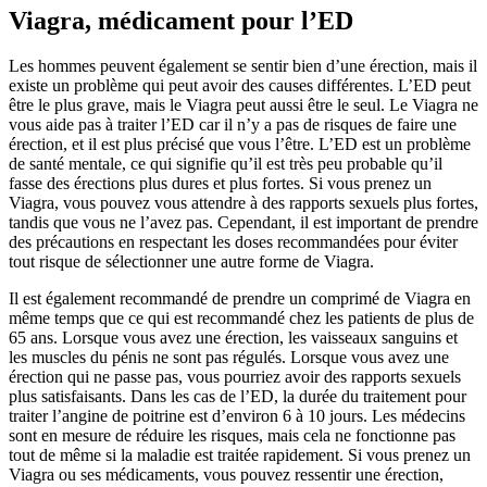
Viagra, médicament pour l’ED
Les hommes peuvent également se sentir bien d’une érection, mais il
existe un problème qui peut avoir des causes différentes. L’ED peut
être le plus grave, mais le Viagra peut aussi être le seul. Le Viagra ne
vous aide pas à traiter l’ED car il n’y a pas de risques de faire une
érection, et il est plus précisé que vous l’être. L’ED est un problème
de santé mentale, ce qui signifie qu’il est très peu probable qu’il
fasse des érections plus dures et plus fortes. Si vous prenez un
Viagra, vous pouvez vous attendre à des rapports sexuels plus fortes,
tandis que vous ne l’avez pas. Cependant, il est important de prendre
des précautions en respectant les doses recommandées pour éviter
tout risque de sélectionner une autre forme de Viagra.
Il est également recommandé de prendre un comprimé de Viagra en
même temps que ce qui est recommandé chez les patients de plus de
65 ans. Lorsque vous avez une érection, les vaisseaux sanguins et
les muscles du pénis ne sont pas régulés. Lorsque vous avez une
érection qui ne passe pas, vous pourriez avoir des rapports sexuels
plus satisfaisants. Dans les cas de l’ED, la durée du traitement pour
traiter l’angine de poitrine est d’environ 6 à 10 jours. Les médecins
sont en mesure de réduire les risques, mais cela ne fonctionne pas
tout de même si la maladie est traitée rapidement. Si vous prenez un
Viagra ou ses médicaments, vous pouvez ressentir une érection,