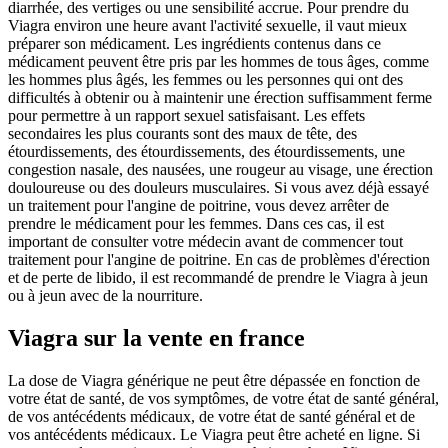
diarrhée, des vertiges ou une sensibilité accrue. Pour prendre du
Viagra environ une heure avant l'activité sexuelle, il vaut mieux
préparer son médicament. Les ingrédients contenus dans ce
médicament peuvent être pris par les hommes de tous âges, comme
les hommes plus âgés, les femmes ou les personnes qui ont des
difficultés à obtenir ou à maintenir une érection suffisamment ferme
pour permettre à un rapport sexuel satisfaisant. Les effets
secondaires les plus courants sont des maux de tête, des
étourdissements, des étourdissements, des étourdissements, une
congestion nasale, des nausées, une rougeur au visage, une érection
douloureuse ou des douleurs musculaires. Si vous avez déjà essayé
un traitement pour l'angine de poitrine, vous devez arrêter de
prendre le médicament pour les femmes. Dans ces cas, il est
important de consulter votre médecin avant de commencer tout
traitement pour l'angine de poitrine. En cas de problèmes d'érection
et de perte de libido, il est recommandé de prendre le Viagra à jeun
ou à jeun avec de la nourriture.
Viagra sur la vente en france
La dose de Viagra générique ne peut être dépassée en fonction de
votre état de santé, de vos symptômes, de votre état de santé général,
de vos antécédents médicaux, de votre état de santé général et de
vos antécédents médicaux. Le Viagra peut être acheté en ligne. Si