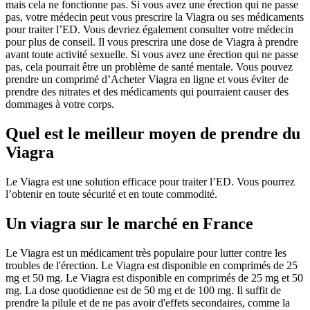
mais cela ne fonctionne pas. Si vous avez une érection qui ne passe
pas, votre médecin peut vous prescrire la Viagra ou ses médicaments
pour traiter l’ED. Vous devriez également consulter votre médecin
pour plus de conseil. Il vous prescrira une dose de Viagra à prendre
avant toute activité sexuelle. Si vous avez une érection qui ne passe
pas, cela pourrait être un problème de santé mentale. Vous pouvez
prendre un comprimé d’Acheter Viagra en ligne et vous éviter de
prendre des nitrates et des médicaments qui pourraient causer des
dommages à votre corps.
Quel est le meilleur moyen de prendre du
Viagra
Le Viagra est une solution efficace pour traiter l’ED. Vous pourrez
l’obtenir en toute sécurité et en toute commodité.
Un viagra sur le marché en France
Le Viagra est un médicament très populaire pour lutter contre les
troubles de l'érection. Le Viagra est disponible en comprimés de 25
mg et 50 mg. Le Viagra est disponible en comprimés de 25 mg et 50
mg. La dose quotidienne est de 50 mg et de 100 mg. Il suffit de
prendre la pilule et de ne pas avoir d'effets secondaires, comme la