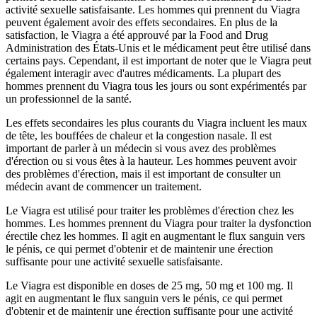
activité sexuelle satisfaisante. Les hommes qui prennent du Viagra
peuvent également avoir des effets secondaires. En plus de la
satisfaction, le Viagra a été approuvé par la Food and Drug
Administration des États-Unis et le médicament peut être utilisé dans
certains pays. Cependant, il est important de noter que le Viagra peut
également interagir avec d'autres médicaments. La plupart des
hommes prennent du Viagra tous les jours ou sont expérimentés par
un professionnel de la santé.
Les effets secondaires les plus courants du Viagra incluent les maux
de tête, les bouffées de chaleur et la congestion nasale. Il est
important de parler à un médecin si vous avez des problèmes
d'érection ou si vous êtes à la hauteur. Les hommes peuvent avoir
des problèmes d'érection, mais il est important de consulter un
médecin avant de commencer un traitement.
Le Viagra est utilisé pour traiter les problèmes d'érection chez les
hommes. Les hommes prennent du Viagra pour traiter la dysfonction
érectile chez les hommes. Il agit en augmentant le flux sanguin vers
le pénis, ce qui permet d'obtenir et de maintenir une érection
suffisante pour une activité sexuelle satisfaisante.
Le Viagra est disponible en doses de 25 mg, 50 mg et 100 mg. Il
agit en augmentant le flux sanguin vers le pénis, ce qui permet
d'obtenir et de maintenir une érection suffisante pour une activité