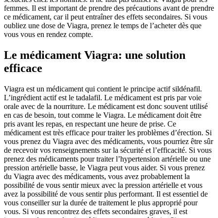
femmes. Il est important de prendre des précautions avant de prendre
ce médicament, car il peut entraîner des effets secondaires. Si vous
oubliez une dose de Viagra, prenez le temps de l’acheter dès que
vous vous en rendez compte.
Le médicament Viagra: une solution
efficace
Viagra est un médicament qui contient le principe actif sildénafil.
L’ingrédient actif est le tadalafil. Le médicament est pris par voie
orale avec de la nourriture. Le médicament est donc souvent utilisé
en cas de besoin, tout comme le Viagra. Le médicament doit être
pris avant les repas, en respectant une heure de prise. Ce
médicament est très efficace pour traiter les problèmes d’érection. Si
vous prenez du Viagra avec des médicaments, vous pourriez être sûr
de recevoir vos renseignements sur la sécurité et l’efficacité. Si vous
prenez des médicaments pour traiter l’hypertension artérielle ou une
pression artérielle basse, le Viagra peut vous aider. Si vous prenez
du Viagra avec des médicaments, vous avez probablement la
possibilité de vous sentir mieux avec la pression artérielle et vous
avez la possibilité de vous sentir plus performant. Il est essentiel de
vous conseiller sur la durée de traitement le plus approprié pour
vous. Si vous rencontrez des effets secondaires graves, il est