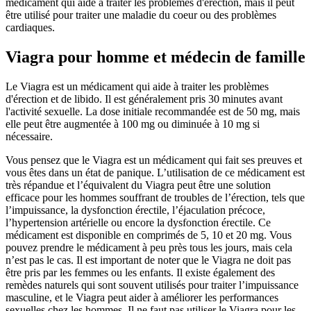
médicament qui aide à traiter les problèmes d'érection, mais il peut
être utilisé pour traiter une maladie du coeur ou des problèmes
cardiaques.
Viagra pour homme et médecin de famille
Le Viagra est un médicament qui aide à traiter les problèmes
d'érection et de libido. Il est généralement pris 30 minutes avant
l'activité sexuelle. La dose initiale recommandée est de 50 mg, mais
elle peut être augmentée à 100 mg ou diminuée à 10 mg si
nécessaire.
Vous pensez que le Viagra est un médicament qui fait ses preuves et
vous êtes dans un état de panique. L’utilisation de ce médicament est
très répandue et l’équivalent du Viagra peut être une solution
efficace pour les hommes souffrant de troubles de l’érection, tels que
l’impuissance, la dysfonction érectile, l’éjaculation précoce,
l’hypertension artérielle ou encore la dysfonction érectile. Ce
médicament est disponible en comprimés de 5, 10 et 20 mg. Vous
pouvez prendre le médicament à peu près tous les jours, mais cela
n’est pas le cas. Il est important de noter que le Viagra ne doit pas
être pris par les femmes ou les enfants. Il existe également des
remèdes naturels qui sont souvent utilisés pour traiter l’impuissance
masculine, et le Viagra peut aider à améliorer les performances
sexuelles chez les hommes. Il ne faut pas utiliser le Viagra pour les