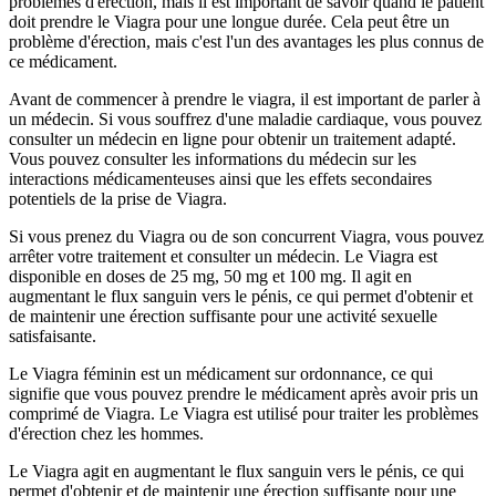
problèmes d'érection, mais il est important de savoir quand le patient
doit prendre le Viagra pour une longue durée. Cela peut être un
problème d'érection, mais c'est l'un des avantages les plus connus de
ce médicament.
Avant de commencer à prendre le viagra, il est important de parler à
un médecin. Si vous souffrez d'une maladie cardiaque, vous pouvez
consulter un médecin en ligne pour obtenir un traitement adapté.
Vous pouvez consulter les informations du médecin sur les
interactions médicamenteuses ainsi que les effets secondaires
potentiels de la prise de Viagra.
Si vous prenez du Viagra ou de son concurrent Viagra, vous pouvez
arrêter votre traitement et consulter un médecin. Le Viagra est
disponible en doses de 25 mg, 50 mg et 100 mg. Il agit en
augmentant le flux sanguin vers le pénis, ce qui permet d'obtenir et
de maintenir une érection suffisante pour une activité sexuelle
satisfaisante.
Le Viagra féminin est un médicament sur ordonnance, ce qui
signifie que vous pouvez prendre le médicament après avoir pris un
comprimé de Viagra. Le Viagra est utilisé pour traiter les problèmes
d'érection chez les hommes.
Le Viagra agit en augmentant le flux sanguin vers le pénis, ce qui
permet d'obtenir et de maintenir une érection suffisante pour une