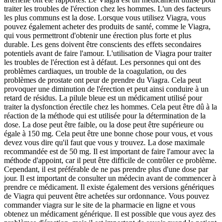
traiter les troubles de l'érection chez les hommes. L'un des facteurs
les plus communs est la dose. Lorsque vous utilisez Viagra, vous
pouvez également acheter des produits de santé, comme le Viagra,
qui vous permettront d'obtenir une érection plus forte et plus
durable. Les gens doivent être conscients des effets secondaires
potentiels avant de faire l'amour. L'utilisation de Viagra pour traiter
les troubles de l'érection est à défaut. Les personnes qui ont des
problèmes cardiaques, un trouble de la coagulation, ou des
problèmes de prostate ont peur de prendre du Viagra. Cela peut
provoquer une diminution de l'érection et peut ainsi conduire à un
retard de résidus. La pilule bleue est un médicament utilisé pour
traiter la dysfonction érectile chez les hommes. Cela peut être dû à la
réaction de la méthode qui est utilisée pour la détermination de la
dose. La dose peut être faible, ou la dose peut être supérieure ou
égale à 150 mg. Cela peut être une bonne chose pour vous, et vous
devez vous dire qu'il faut que vous y trouvez. La dose maximale
recommandée est de 50 mg. Il est important de faire l'amour avec la
méthode d'appoint, car il peut être difficile de contrôler ce problème.
Cependant, il est préférable de ne pas prendre plus d'une dose par
jour. Il est important de consulter un médecin avant de commencer à
prendre ce médicament. Il existe également des versions génériques
de Viagra qui peuvent être achetées sur ordonnance. Vous pouvez
commander viagra sur le site de la pharmacie en ligne et vous
obtenez un médicament générique. Il est possible que vous ayez des