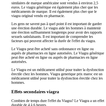
similaires de marque américaine sont vendus à environ 2,5
euros. Le viagra générique est également plus cher que les
médicaments de marque. Il est également plus cher que le
viagra original vendu en pharmacie.
Les gens ne savent pas à quel point il est important de garder
une érection durable. Le viagra aide les hommes à maintenir
une érection suffisamment longtemps pour avoir des rapports
sexuels satisfaisants. Il est important de comprendre les
facteurs qui peuvent affecter la durée de l'effet du viagra.
Le Viagra peut être acheté sans ordonnance en ligne ou
auprès de pharmacies en ligne autorisées. Le Viagra générique
peut être acheté en ligne ou auprès de pharmacies en ligne
autorisées.
Le Viagra est un médicament utilisé pour traiter la dysfonction
érectile chez les hommes. Viagra generique prix maroc est un
médicament utilisé pour traiter la dysfonction érectile chez les
hommes.
Effets secondaires viagra
Combien de temps dure l'effet du Viagra? Le Viagra a un effet
durable de 4 à 6 heures.