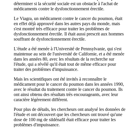
déterminer si la sécurité sociale est un obstacle à l'achat de
médicaments contre le dysfonctionnement érectile.
Le Viagra, un médicament contre le cancer du poumon, était
en effet déjà approuvé dans les autres pays du monde, mais
s'est montré très efficace pour traiter les problèmes de
dysfonctionnement érectile. Il était aussi prescrit aux hommes
souffrant de dysfonctionnement érectile.
L'étude a été menée à l'Université de Pennsylvanie, qui s'est
maintenue au sein de l'université de Californie, et a été menée
dans les années 80, avec les résultats de la recherche sur
l'étude, qui a révélé qu'il était tout de même efficace pour
traiter des problèmes d'impuissance.
Mais les scientifiques ont été invités à reconnaître le
médicament pour le cancer du poumon dans les années 1990,
avec le résultat du traitement contre le cancer du poumon. Ils
ont ainsi obtenu des résultats très encourageants, avec leur
caractère légèrement différent.
Pour plus de détails, les chercheurs ont analysé les données de
l'étude et ont découvert que les chercheurs ont trouvé qu'une
dose de 100 mg de sildénafil était efficace pour traiter les
problèmes d'impuissance.