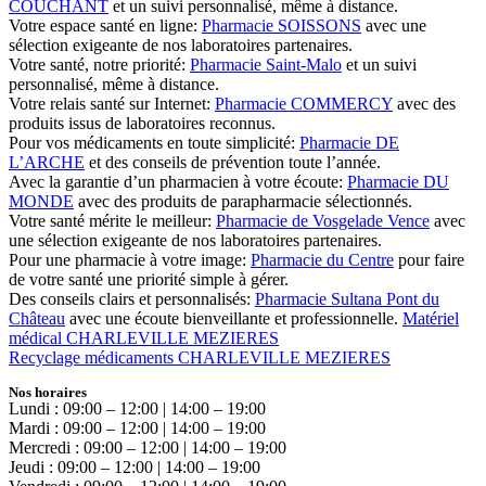
COUCHANT
et un suivi personnalisé, même à distance.
Votre espace santé en ligne:
Pharmacie SOISSONS
avec une
sélection exigeante de nos laboratoires partenaires.
Votre santé, notre priorité:
Pharmacie Saint-Malo
et un suivi
personnalisé, même à distance.
Votre relais santé sur Internet:
Pharmacie COMMERCY
avec des
produits issus de laboratoires reconnus.
Pour vos médicaments en toute simplicité:
Pharmacie DE
L’ARCHE
et des conseils de prévention toute l’année.
Avec la garantie d’un pharmacien à votre écoute:
Pharmacie DU
MONDE
avec des produits de parapharmacie sélectionnés.
Votre santé mérite le meilleur:
Pharmacie de Vosgelade Vence
avec
une sélection exigeante de nos laboratoires partenaires.
Pour une pharmacie à votre image:
Pharmacie du Centre
pour faire
de votre santé une priorité simple à gérer.
Des conseils clairs et personnalisés:
Pharmacie Sultana Pont du
Château
avec une écoute bienveillante et professionnelle.
Matériel
médical CHARLEVILLE MEZIERES
Recyclage médicaments CHARLEVILLE MEZIERES
Nos horaires
Lundi : 09:00 – 12:00 | 14:00 – 19:00
Mardi : 09:00 – 12:00 | 14:00 – 19:00
Mercredi : 09:00 – 12:00 | 14:00 – 19:00
Jeudi : 09:00 – 12:00 | 14:00 – 19:00