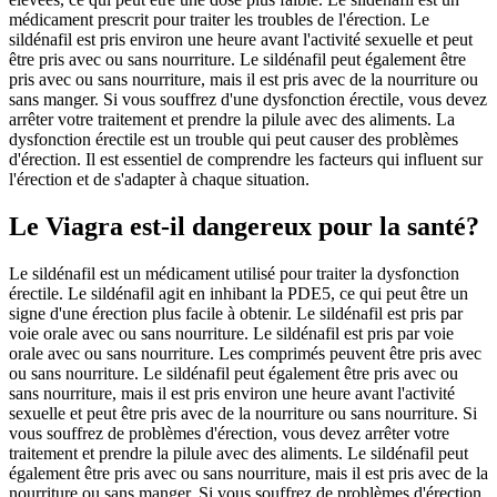
médicament prescrit pour traiter les troubles de l'érection. Le
sildénafil est pris environ une heure avant l'activité sexuelle et peut
être pris avec ou sans nourriture. Le sildénafil peut également être
pris avec ou sans nourriture, mais il est pris avec de la nourriture ou
sans manger. Si vous souffrez d'une dysfonction érectile, vous devez
arrêter votre traitement et prendre la pilule avec des aliments. La
dysfonction érectile est un trouble qui peut causer des problèmes
d'érection. Il est essentiel de comprendre les facteurs qui influent sur
l'érection et de s'adapter à chaque situation.
Le Viagra est-il dangereux pour la santé?
Le sildénafil est un médicament utilisé pour traiter la dysfonction
érectile. Le sildénafil agit en inhibant la PDE5, ce qui peut être un
signe d'une érection plus facile à obtenir. Le sildénafil est pris par
voie orale avec ou sans nourriture. Le sildénafil est pris par voie
orale avec ou sans nourriture. Les comprimés peuvent être pris avec
ou sans nourriture. Le sildénafil peut également être pris avec ou
sans nourriture, mais il est pris environ une heure avant l'activité
sexuelle et peut être pris avec de la nourriture ou sans nourriture. Si
vous souffrez de problèmes d'érection, vous devez arrêter votre
traitement et prendre la pilule avec des aliments. Le sildénafil peut
également être pris avec ou sans nourriture, mais il est pris avec de la
nourriture ou sans manger. Si vous souffrez de problèmes d'érection,