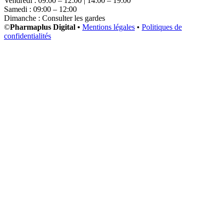
Vendredi : 09:00 – 12:00 | 14:00 – 19:00
Samedi : 09:00 – 12:00
Dimanche : Consulter les gardes
©
Pharmaplus Digital •
Mentions légales
•
Politiques de
confidentialités