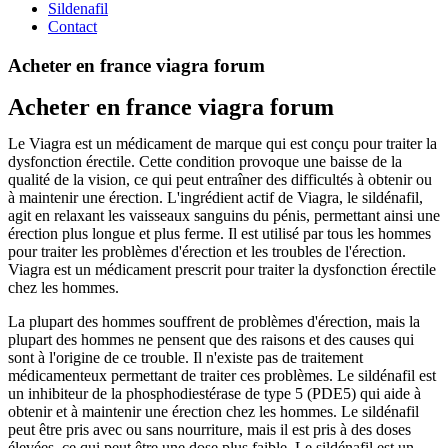
Sildenafil
Contact
Acheter en france viagra forum
Acheter en france viagra forum
Le Viagra est un médicament de marque qui est conçu pour traiter la
dysfonction érectile. Cette condition provoque une baisse de la
qualité de la vision, ce qui peut entraîner des difficultés à obtenir ou
à maintenir une érection. L'ingrédient actif de Viagra, le sildénafil,
agit en relaxant les vaisseaux sanguins du pénis, permettant ainsi une
érection plus longue et plus ferme. Il est utilisé par tous les hommes
pour traiter les problèmes d'érection et les troubles de l'érection.
Viagra est un médicament prescrit pour traiter la dysfonction érectile
chez les hommes.
La plupart des hommes souffrent de problèmes d'érection, mais la
plupart des hommes ne pensent que des raisons et des causes qui
sont à l'origine de ce trouble. Il n'existe pas de traitement
médicamenteux permettant de traiter ces problèmes. Le sildénafil est
un inhibiteur de la phosphodiestérase de type 5 (PDE5) qui aide à
obtenir et à maintenir une érection chez les hommes. Le sildénafil
peut être pris avec ou sans nourriture, mais il est pris à des doses
élevées, ce qui peut être une dose plus faible. Le sildénafil est un