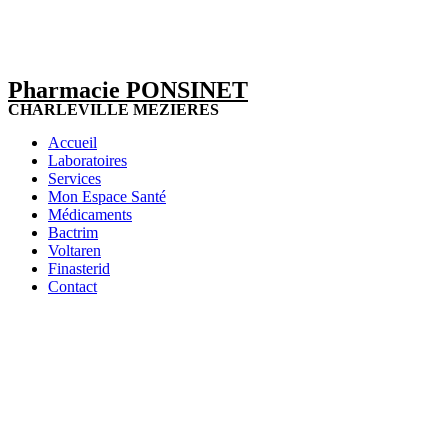
Pharmacie PONSINET
CHARLEVILLE MEZIERES
Accueil
Laboratoires
Services
Mon Espace Santé
Médicaments
Bactrim
Voltaren
Finasterid
Contact