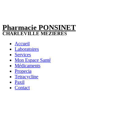
Pharmacie PONSINET
CHARLEVILLE MEZIERES
Accueil
Laboratoires
Services
Mon Espace Santé
Médicaments
Propecia
Tetracycline
Paxil
Contact