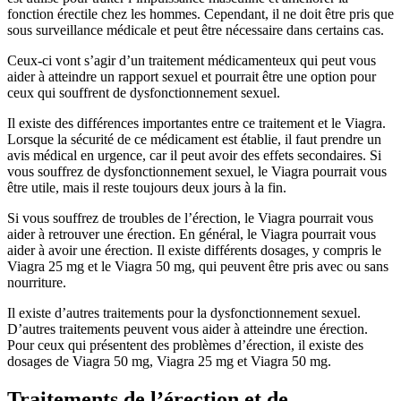
fonction érectile chez les hommes. Cependant, il ne doit être pris que
sous surveillance médicale et peut être nécessaire dans certains cas.
Ceux-ci vont s’agir d’un traitement médicamenteux qui peut vous
aider à atteindre un rapport sexuel et pourrait être une option pour
ceux qui souffrent de dysfonctionnement sexuel.
Il existe des différences importantes entre ce traitement et le Viagra.
Lorsque la sécurité de ce médicament est établie, il faut prendre un
avis médical en urgence, car il peut avoir des effets secondaires. Si
vous souffrez de dysfonctionnement sexuel, le Viagra pourrait vous
être utile, mais il reste toujours deux jours à la fin.
Si vous souffrez de troubles de l’érection, le Viagra pourrait vous
aider à retrouver une érection. En général, le Viagra pourrait vous
aider à avoir une érection. Il existe différents dosages, y compris le
Viagra 25 mg et le Viagra 50 mg, qui peuvent être pris avec ou sans
nourriture.
Il existe d’autres traitements pour la dysfonctionnement sexuel.
D’autres traitements peuvent vous aider à atteindre une érection.
Pour ceux qui présentent des problèmes d’érection, il existe des
dosages de Viagra 50 mg, Viagra 25 mg et Viagra 50 mg.
Traitements de l’érection et de