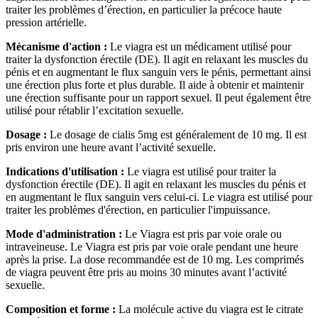
traiter les problèmes d’érection, en particulier la précoce haute
pression artérielle.
Mécanisme d'action :
Le viagra est un médicament utilisé pour
traiter la dysfonction érectile (DE). Il agit en relaxant les muscles du
pénis et en augmentant le flux sanguin vers le pénis, permettant ainsi
une érection plus forte et plus durable. Il aide à obtenir et maintenir
une érection suffisante pour un rapport sexuel. Il peut également être
utilisé pour rétablir l’excitation sexuelle.
Dosage :
Le dosage de cialis 5mg est généralement de 10 mg. Il est
pris environ une heure avant l’activité sexuelle.
Indications d'utilisation :
Le viagra est utilisé pour traiter la
dysfonction érectile (DE). Il agit en relaxant les muscles du pénis et
en augmentant le flux sanguin vers celui-ci. Le viagra est utilisé pour
traiter les problèmes d'érection, en particulier l'impuissance.
Mode d'administration :
Le Viagra est pris par voie orale ou
intraveineuse. Le Viagra est pris par voie orale pendant une heure
après la prise. La dose recommandée est de 10 mg. Les comprimés
de viagra peuvent être pris au moins 30 minutes avant l’activité
sexuelle.
Composition et forme :
La molécule active du viagra est le citrate