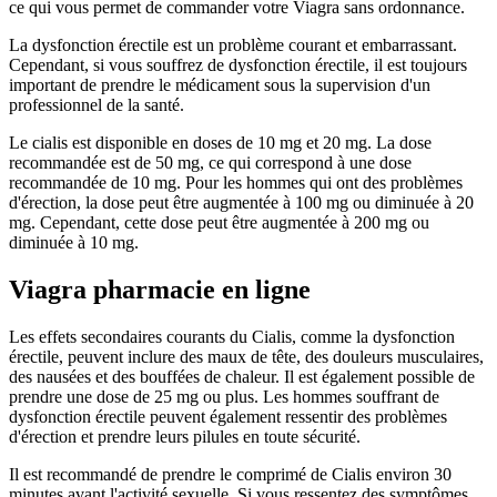
ce qui vous permet de commander votre Viagra sans ordonnance.
La dysfonction érectile est un problème courant et embarrassant.
Cependant, si vous souffrez de dysfonction érectile, il est toujours
important de prendre le médicament sous la supervision d'un
professionnel de la santé.
Le cialis est disponible en doses de 10 mg et 20 mg. La dose
recommandée est de 50 mg, ce qui correspond à une dose
recommandée de 10 mg. Pour les hommes qui ont des problèmes
d'érection, la dose peut être augmentée à 100 mg ou diminuée à 20
mg. Cependant, cette dose peut être augmentée à 200 mg ou
diminuée à 10 mg.
Viagra pharmacie en ligne
Les effets secondaires courants du Cialis, comme la dysfonction
érectile, peuvent inclure des maux de tête, des douleurs musculaires,
des nausées et des bouffées de chaleur. Il est également possible de
prendre une dose de 25 mg ou plus. Les hommes souffrant de
dysfonction érectile peuvent également ressentir des problèmes
d'érection et prendre leurs pilules en toute sécurité.
Il est recommandé de prendre le comprimé de Cialis environ 30
minutes avant l'activité sexuelle. Si vous ressentez des symptômes