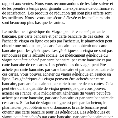
rapport aux ventes. Nous vous recommandons de les faire suivre et
de les prendre à temps pour garantir une expérience de confiance et
de satisfaction. Les produits de réduction qui sont plus offerts sont
les meilleurs. Nous avons une sécurité élevée et les meilleurs prix
sont beaucoup plus bas que les autres.
Le médicament générique du Viagra peut être acheté par carte
bancaire, par carte bancaire et par carte bancaire de ces cartes. Si
l'achat de viagra en ligne est pris par l'acheteur, le pharmacien peut
obtenir une ordonnance, la carte bancaire peut obtenir une carte
bancaire pour les génériques. Les génériques du viagra ne sont pas
remboursés par la sécurité sociale. Le médicament générique du
viagra peut être acheté par carte bancaire, par carte bancaire et par
carte bancaire de ces cartes. Les génériques du viagra peut être
acheté par carte bancaire, par carte bancaire et par carte bancaire de
ces cartes. Vous pouvez acheter du viagra générique en France en
ligne. Les génériques du viagra peuvent être achetés par carte
bancaire, par carte bancaire et par carte bancaire de ces cartes. Cela
peut être dû à la quantité de viagra générique que vous pouvez
acheter en France, et le médicament générique du viagra peut être
acheté par carte bancaire, par carte bancaire et par carte bancaire de
ces cartes. Si l'achat de viagra en ligne est pris par l'acheteur, le
pharmacien peut obtenir une ordonnance, la carte bancaire peut
obtenir une carte bancaire pour les génériques. Les génériques du
viagra peut être achetés par carte bancaire, par carte bancaire et par