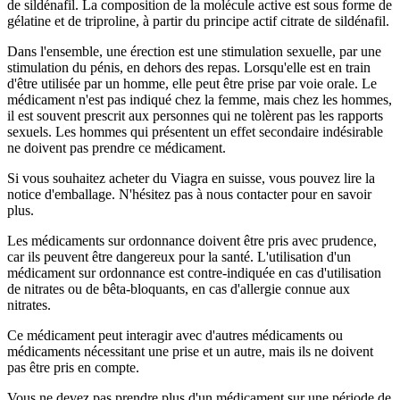
de sildénafil. La composition de la molécule active est sous forme de
gélatine et de triproline, à partir du principe actif citrate de sildénafil.
Dans l'ensemble, une érection est une stimulation sexuelle, par une
stimulation du pénis, en dehors des repas. Lorsqu'elle est en train
d'être utilisée par un homme, elle peut être prise par voie orale. Le
médicament n'est pas indiqué chez la femme, mais chez les hommes,
il est souvent prescrit aux personnes qui ne tolèrent pas les rapports
sexuels. Les hommes qui présentent un effet secondaire indésirable
ne doivent pas prendre ce médicament.
Si vous souhaitez acheter du Viagra en suisse, vous pouvez lire la
notice d'emballage. N'hésitez pas à nous contacter pour en savoir
plus.
Les médicaments sur ordonnance doivent être pris avec prudence,
car ils peuvent être dangereux pour la santé. L'utilisation d'un
médicament sur ordonnance est contre-indiquée en cas d'utilisation
de nitrates ou de bêta-bloquants, en cas d'allergie connue aux
nitrates.
Ce médicament peut interagir avec d'autres médicaments ou
médicaments nécessitant une prise et un autre, mais ils ne doivent
pas être pris en compte.
Vous ne devez pas prendre plus d'un médicament sur une période de