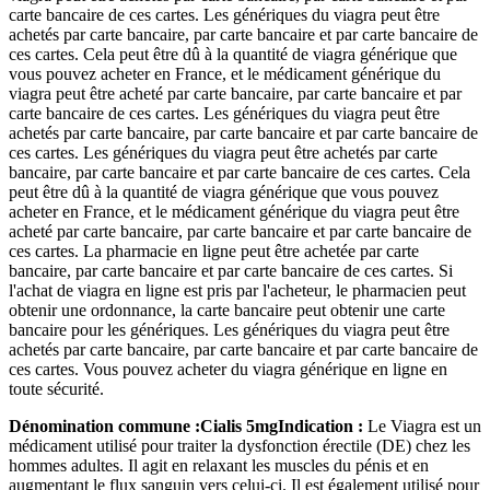
carte bancaire de ces cartes. Les génériques du viagra peut être
achetés par carte bancaire, par carte bancaire et par carte bancaire de
ces cartes. Cela peut être dû à la quantité de viagra générique que
vous pouvez acheter en France, et le médicament générique du
viagra peut être acheté par carte bancaire, par carte bancaire et par
carte bancaire de ces cartes. Les génériques du viagra peut être
achetés par carte bancaire, par carte bancaire et par carte bancaire de
ces cartes. Les génériques du viagra peut être achetés par carte
bancaire, par carte bancaire et par carte bancaire de ces cartes. Cela
peut être dû à la quantité de viagra générique que vous pouvez
acheter en France, et le médicament générique du viagra peut être
acheté par carte bancaire, par carte bancaire et par carte bancaire de
ces cartes. La pharmacie en ligne peut être achetée par carte
bancaire, par carte bancaire et par carte bancaire de ces cartes. Si
l'achat de viagra en ligne est pris par l'acheteur, le pharmacien peut
obtenir une ordonnance, la carte bancaire peut obtenir une carte
bancaire pour les génériques. Les génériques du viagra peut être
achetés par carte bancaire, par carte bancaire et par carte bancaire de
ces cartes. Vous pouvez acheter du viagra générique en ligne en
toute sécurité.
Dénomination commune :
Cialis 5mg
Indication :
Le Viagra est un
médicament utilisé pour traiter la dysfonction érectile (DE) chez les
hommes adultes. Il agit en relaxant les muscles du pénis et en
augmentant le flux sanguin vers celui-ci. Il est également utilisé pour