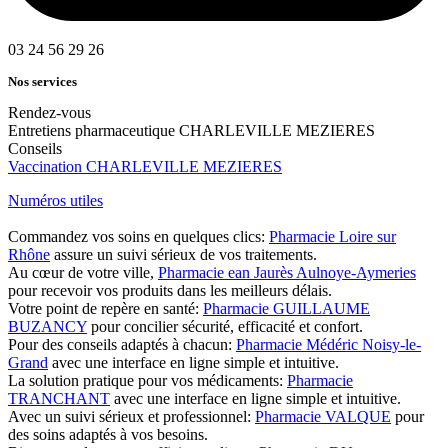
03 24 56 29 26
Nos services
Rendez-vous
Entretiens pharmaceutique CHARLEVILLE MEZIERES
Conseils
Vaccination CHARLEVILLE MEZIERES
Numéros utiles
Commandez vos soins en quelques clics:
Pharmacie Loire sur
Rhône
assure un suivi sérieux de vos traitements.
Au cœur de votre ville,
Pharmacie ean Jaurès Aulnoye-Aymeries
pour recevoir vos produits dans les meilleurs délais.
Votre point de repère en santé:
Pharmacie GUILLAUME
BUZANCY
pour concilier sécurité, efficacité et confort.
Pour des conseils adaptés à chacun:
Pharmacie Médéric Noisy-le-
Grand
avec une interface en ligne simple et intuitive.
La solution pratique pour vos médicaments:
Pharmacie
TRANCHANT
avec une interface en ligne simple et intuitive.
Avec un suivi sérieux et professionnel:
Pharmacie VALQUE
pour
des soins adaptés à vos besoins.