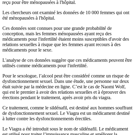
reçu pour être ménopausées à l'hôpital.
Les chercheurs ont examiné les données de 10 000 femmes qui ont
été ménopausées à l'hôpital.
Ces données sont connues pour une grande probabilité de
conception, mais les femmes ménopausées ayant reçu des
médicaments pour l'infertilité étaient moins susceptibles d'avoir des
relations sexuelles à risque que les femmes ayant recours à des
médicaments pour le sexe.
L'analyse de ces données suggère que ces médicaments peuvent être
utilisés comme médicaments pour l'infertilité.
Pour le sexologue, l’alcool peut être considéré comme un risque de
dysfonctionnement sexuel. Dans une étude, une personne sur deux
était suivie par la médecine en ligne. C’est le cas de Naomi Wolf,
qui est le premier à avoir des relations sexuelles et à éprouver des
érections pendant le traitement, après avoir pris du viagra.
Ce traitement, comme le sildénafil, est destiné aux hommes souffrant
de dysfonctionnement sexuel. Le Viagra est un médicament destiné
à lutter contre les dysfonctionnements érectiles.
Le Viagra a été introduit sous le nom de sildénafil. Le médicament
est utilisé pour traiter l’impuissance masculine et améliorer la