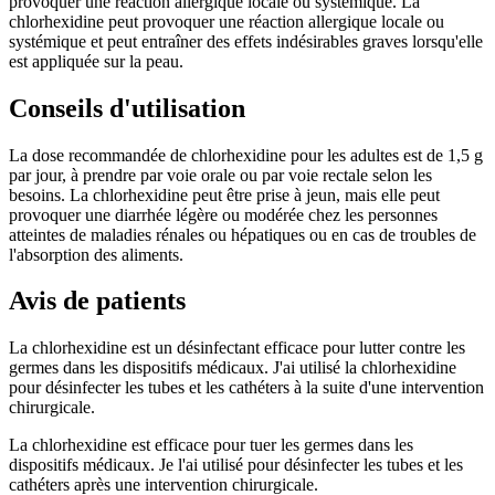
provoquer une réaction allergique locale ou systémique. La
chlorhexidine peut provoquer une réaction allergique locale ou
systémique et peut entraîner des effets indésirables graves lorsqu'elle
est appliquée sur la peau.
Conseils d'utilisation
La dose recommandée de chlorhexidine pour les adultes est de 1,5 g
par jour, à prendre par voie orale ou par voie rectale selon les
besoins. La chlorhexidine peut être prise à jeun, mais elle peut
provoquer une diarrhée légère ou modérée chez les personnes
atteintes de maladies rénales ou hépatiques ou en cas de troubles de
l'absorption des aliments.
Avis de patients
La chlorhexidine est un désinfectant efficace pour lutter contre les
germes dans les dispositifs médicaux. J'ai utilisé la chlorhexidine
pour désinfecter les tubes et les cathéters à la suite d'une intervention
chirurgicale.
La chlorhexidine est efficace pour tuer les germes dans les
dispositifs médicaux. Je l'ai utilisé pour désinfecter les tubes et les
cathéters après une intervention chirurgicale.