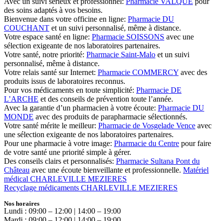
Avec un suivi sérieux et professionnel:
Pharmacie VALQUE
pour
des soins adaptés à vos besoins.
Bienvenue dans votre officine en ligne:
Pharmacie DU
COUCHANT
et un suivi personnalisé, même à distance.
Votre espace santé en ligne:
Pharmacie SOISSONS
avec une
sélection exigeante de nos laboratoires partenaires.
Votre santé, notre priorité:
Pharmacie Saint-Malo
et un suivi
personnalisé, même à distance.
Votre relais santé sur Internet:
Pharmacie COMMERCY
avec des
produits issus de laboratoires reconnus.
Pour vos médicaments en toute simplicité:
Pharmacie DE
L’ARCHE
et des conseils de prévention toute l’année.
Avec la garantie d’un pharmacien à votre écoute:
Pharmacie DU
MONDE
avec des produits de parapharmacie sélectionnés.
Votre santé mérite le meilleur:
Pharmacie de Vosgelade Vence
avec
une sélection exigeante de nos laboratoires partenaires.
Pour une pharmacie à votre image:
Pharmacie du Centre
pour faire
de votre santé une priorité simple à gérer.
Des conseils clairs et personnalisés:
Pharmacie Sultana Pont du
Château
avec une écoute bienveillante et professionnelle.
Matériel
médical CHARLEVILLE MEZIERES
Recyclage médicaments CHARLEVILLE MEZIERES
Nos horaires
Lundi : 09:00 – 12:00 | 14:00 – 19:00
Mardi : 09:00 – 12:00 | 14:00 – 19:00