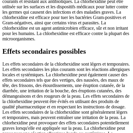
courants et résistant aux antibiotiques. La chlorhexidine peut être
utilisée sur les surfaces et les dispositifs médicaux pour lutter contre
les germes qui causent des infections et des maladies graves. La
chlorhexidine est efficace pour tuer les bactéries Gram-positives et
Gram-négatives, ainsi que certains virus et parasites. La
chlorhexidine est un agent antimicrobien efficace, sûr et non irritant
pour les humains. La chlorhexidine est efficace contre la plupart des
microorganismes.
Effets secondaires possibles
Les effets secondaires de la chlorhexidine sont légers et temporaires.
Les effets secondaires les plus courants sont les réactions allergiques
locales et systémiques. La chlorhexidine peut également causer des
effets secondaires tels que des vertiges, des nausées, des maux de
tête, des frissons, des étourdissements, une éruption cutanée, de la
diarrhée, une irritation de la bouche, des éruptions cutanées, des
démangeaisons et des rougeurs de la peau. Les effets secondaires de
la chlorhexidine peuvent être évités en utilisant des produits de
qualité pharmaceutique et en respectant les instructions de dosage.
Les effets secondaires de la chlorhexidine sont généralement légers
et temporaires, mais peuvent entraîner une irritation de la peau. La
chlorhexidine peut provoquer des effets secondaires potentiellement
graves lorsqu'elle est appliquée sur la peau. La chlorhexidine peut