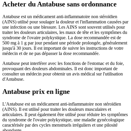
Acheter du Antabuse sans ordonnance
Antabuse est un médicament anti-inflammatoire non stéroïdien
(AINS) utilisé pour soulager la douleur et l'inflammation causées par
une infection ou une blessure. Les AINS sont souvent utilisés pour
traiter les douleurs articulaires, les maux de tête et les symptômes du
syndrome de l'ovaire polykystique. La dose recommandée est de
500 mg à 1 g par jour pendant une période prolongée, généralement
jusqu'à 30 jours. Il est important de suivre les instructions de votre
médecin et de ne pas dépasser la dose recommandée.
Antabuse peut interférer avec les fonctions de l'estomac et du foie,
provoquant des douleurs abdominales. Il est donc important de
consulter un médecin pour obtenir un avis médical sur l'utilisation
d'Antabuse.
Antabuse prix en ligne
L'Antabuse est un médicament anti-inflammatoire non stéroïdien
(AINS). Il est utilisé pour traiter les douleurs musculaires et
articulaires. Il peut également être utilisé pour réduire les symptômes
du syndrome de l'ovaire polykystique, une maladie gynécologique
caractérisée par des cycles menstruels irréguliers et une pilosité
abondante.