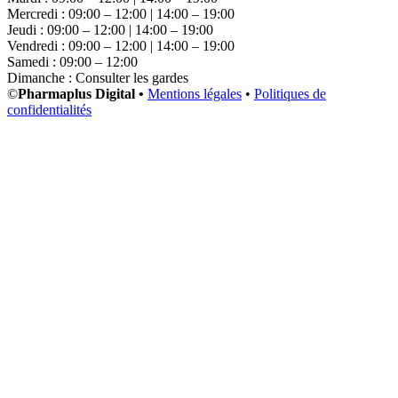
Mercredi : 09:00 – 12:00 | 14:00 – 19:00
Jeudi : 09:00 – 12:00 | 14:00 – 19:00
Vendredi : 09:00 – 12:00 | 14:00 – 19:00
Samedi : 09:00 – 12:00
Dimanche : Consulter les gardes
©
Pharmaplus Digital •
Mentions légales
•
Politiques de
confidentialités