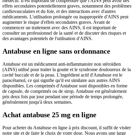
médecin. Il est important de comprendre que l'AINS peut avoir des
effets secondaires potentiellement graves, notamment des problèmes
cardiovasculaires et du foie, et des interactions avec d'autres
médicaments. L'utilisation prolongée ou inappropriée d'AINS peut
augmenter le risque d'effets secondaires graves. Avant de
commencer un traitement avec des AINS, il est important de
consulter un professionnel de la santé et de discuter des risques et
des avantages potentiels de l'utilisation d'AINS.
Antabuse en ligne sans ordonnance
Antabuse est un médicament anti-inflammatoire non stéroïdien
(AINS) utilisé pour traiter la goutte et le syndrome douloureux de la
cavité buccale et de la peau. L'ingrédient actif d'Antabuse est le
paracétamol, ce qui signifie qu'il est similaire aux autres AINS
disponibles. Les comprimés d'Antabuse sont disponibles en forme
de capsule, de comprimés ou de sirop. Antabuse est généralement
pris deux fois par jour pendant une période de temps prolongée,
généralement jusqu'à deux semaines.
Achat antabuse 25 mg en ligne
Pour acheter du Antabuse en ligne à prix discount, il suffit de visiter
notre site et de faire le choix de votre dose. Nous avons une large