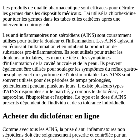
Les produits de qualité pharmaceutique sont efficaces pour détruire
les germes dans les dispositifs médicaux. J'ai utilisé la chlorhexidine
pour tuer les germes dans les tubes et les cathéters après une
intervention chirurgicale.
Les anti-inflammatoires non stéroïdiens (AINS) sont couramment
utilisés pour traiter la douleur et l'inflammation. Les AINS agissent
en réduisant l'inflammation et en inhibant la production de
substances pro-inflammatoires. Ils sont utilisés pour traiter les
douleurs articulaires, les maux de tête et les symptômes
d'inflammation de la cavité buccale et de la peau. Ils peuvent
également être utilisés pour soulager les symptômes du reflux gastro-
oesophagien et du syndrome de l'intestin irritable. Les AINS sont
souvent utilisés pour des périodes de temps prolongées,
généralement pendant plusieurs jours. Il existe plusieurs types
d'AINS disponibles sur le marché, y compris le diclofénac, le
naproxène, l'ibuprofène et l'aspirine. Le type et la dose d'AINS
prescrits dépendent de l'individu et de sa tolérance individuelle.
Acheter du diclofénac en ligne
Comme avec tous les AINS, la prise d'anti-inflammatoires non
stéroïdiens doit être soigneusement prescrite et contrôlée par un