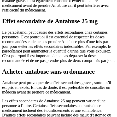
maladie grave. Il est également conseillé d'éviter tout autre
médicament avant de prendre Antabuse car il peut interférer avec
l'efficacité du médicament.
Effet secondaire de Antabuse 25 mg
Le paracétamol peut causer des effets secondaires chez certaines
personnes. C'est pourquoi il est essentiel de respecter les doses
recommandées et de ne pas prendre Antabuse plus d'une fois par
jour pour éviter les effets secondaires indésirables. Par exemple, le
paracétamol peut augmenter la quantité d'urine que vous expulsez.
C'est pourquoi il est important de ne pas dépasser la dose
recommandée et de ne pas prendre plus de deux comprimés par jour.
Acheter antabuse sans ordonnance
Antabuse peut provoquer des effets secondaires graves, surtout s'il
est pris en excès. En cas de doute, il est préférable de consulter un
médecin avant de prendre ce médicament.
Les effets secondaires de Antabuse 25 mg peuvent varier d'une
personne à l'autre. Certains effets secondaires courants de ce
médicament incluent des étourdissements et une somnolence.
D'autres effets secondaires peuvent inclure des maux d'estomac ou