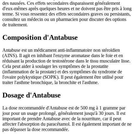
des nausées. Ces effets secondaires disparaissent généralement
d'eux-mêmes après quelques heures et ne doivent pas être pris à long
terme. Si vous ressentez des effets secondaires graves ou persistants,
consultez un médecin ou un pharmacien pour discuter des options
de traitement.
Composition d'Antabuse
Antabuse est un médicament anti-inflammatoire non stéroïdien
(AINS). Il agit en inhibant l'enzyme aromatase dans le foie et en
réduisant la production de testostérone dans le tissu musculaire lisse.
Cela peut aider à soulager les symptômes de la prostatite
(inflammation de la prostate) et des symptômes du syndrome de
l'ovaire polykystique (SOPK). Il peut également être utilisé pour
traiter l'asthme bronchique, la bronchite et l'asthme.
Dosage d'Antabuse
La dose recommandée d'Antabuse est de 500 mg à 1 gramme par
jour pour un usage prolongé, généralement jusqu'à 30 jours. Il est
important de prendre Antabuse avec de la nourriture, car il peut
affecter l'absorption du paracétamol. Il est également important de ne
pas dépasser la dose recommandée.