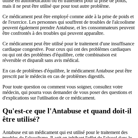
utilisé en automédication ou en traitement pour la prise de poids,
mais il ne peut être utilisé que pour tout autre problème.
Ce médicament peut être employé comme aide à la prise de poids et
de l'exercice. Les personnes qui souffrent de troubles de l'alcoolisme
peuvent également prendre Antabuse, et les consommateurs peuvent
être confrontés à des troubles qui peuvent apparaître.
Ce médicament peut être utilisé pour le traitement d'une insuffisance
cardiaque congestive. Pour ceux qui ont des problèmes cardiaques
ou qui ont des problèmes d'équilibre, cette combinaison est
réversible et disparaît sans avis médical.
En cas de problèmes d'équilibre, le médicament Antabuse peut être
prescrit par le médecin en cas de problèmes digestifs.
Pour toute question ou comment vous soigner, consultez votre
médecin, qui pourra vous demander de vous poser des questions et
d'explications sur l'utilisation de ce médicament.
Qu'est-ce que l'Antabuse et quand doit-il
être utilisé?
Antabuse est un médicament qui est utilisé pour le traitement des
troubles de l'alcoolisme. Il agit en inhibant l'effet de l'alcool dans le