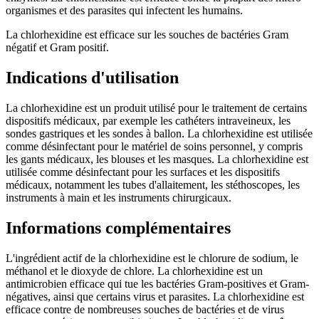
organismes et des parasites qui infectent les humains.
La chlorhexidine est efficace sur les souches de bactéries Gram
négatif et Gram positif.
Indications d'utilisation
La chlorhexidine est un produit utilisé pour le traitement de certains
dispositifs médicaux, par exemple les cathéters intraveineux, les
sondes gastriques et les sondes à ballon. La chlorhexidine est utilisée
comme désinfectant pour le matériel de soins personnel, y compris
les gants médicaux, les blouses et les masques. La chlorhexidine est
utilisée comme désinfectant pour les surfaces et les dispositifs
médicaux, notamment les tubes d'allaitement, les stéthoscopes, les
instruments à main et les instruments chirurgicaux.
Informations complémentaires
L'ingrédient actif de la chlorhexidine est le chlorure de sodium, le
méthanol et le dioxyde de chlore. La chlorhexidine est un
antimicrobien efficace qui tue les bactéries Gram-positives et Gram-
négatives, ainsi que certains virus et parasites. La chlorhexidine est
efficace contre de nombreuses souches de bactéries et de virus