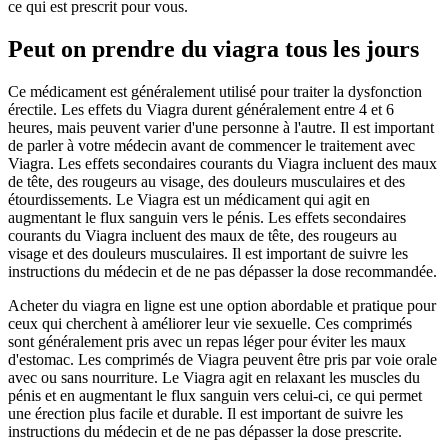
ce qui est prescrit pour vous.
Peut on prendre du viagra tous les jours
Ce médicament est généralement utilisé pour traiter la dysfonction
érectile. Les effets du Viagra durent généralement entre 4 et 6
heures, mais peuvent varier d'une personne à l'autre. Il est important
de parler à votre médecin avant de commencer le traitement avec
Viagra. Les effets secondaires courants du Viagra incluent des maux
de tête, des rougeurs au visage, des douleurs musculaires et des
étourdissements. Le Viagra est un médicament qui agit en
augmentant le flux sanguin vers le pénis. Les effets secondaires
courants du Viagra incluent des maux de tête, des rougeurs au
visage et des douleurs musculaires. Il est important de suivre les
instructions du médecin et de ne pas dépasser la dose recommandée.
Acheter du viagra en ligne est une option abordable et pratique pour
ceux qui cherchent à améliorer leur vie sexuelle. Ces comprimés
sont généralement pris avec un repas léger pour éviter les maux
d'estomac. Les comprimés de Viagra peuvent être pris par voie orale
avec ou sans nourriture. Le Viagra agit en relaxant les muscles du
pénis et en augmentant le flux sanguin vers celui-ci, ce qui permet
une érection plus facile et durable. Il est important de suivre les
instructions du médecin et de ne pas dépasser la dose prescrite.