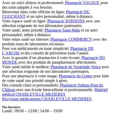
Avec un suivi sérieux et professionnel:
Pharmacie VALQUE
pour
des soins adaptés à vos besoins.
Bienvenue dans votre officine en ligne:
Pharmacie DU
COUCHANT
et un suivi personnalisé, même à distance.
Votre espace santé en ligne:
Pharmacie SOISSONS
avec une
sélection exigeante de nos laboratoires partenaires.
Votre santé, notre priorité:
Pharmacie Saint-Malo
et un suivi
personnalisé, même à distance.
Votre relais santé sur Internet:
Pharmacie COMMERCY
avec des
produits issus de laboratoires reconnus.
Pour vos médicaments en toute simplicité:
Pharmacie DE
L’ARCHE
et des conseils de prévention toute l’année.
Avec la garantie d’un pharmacien à votre écoute:
Pharmacie DU
MONDE
avec des produits de parapharmacie sélectionnés.
Votre santé mérite le meilleur:
Pharmacie de Vosgelade Vence
avec
une sélection exigeante de nos laboratoires partenaires.
Pour une pharmacie à votre image:
Pharmacie du Centre
pour faire
de votre santé une priorité simple à gérer.
Des conseils clairs et personnalisés:
Pharmacie Sultana Pont du
Château
avec une écoute bienveillante et professionnelle.
Matériel
médical CHARLEVILLE MEZIERES
Recyclage médicaments CHARLEVILLE MEZIERES
Nos horaires
Lundi : 09:00 – 12:00 | 14:00 – 19:00