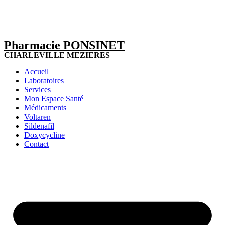
Pharmacie PONSINET
CHARLEVILLE MEZIERES
Accueil
Laboratoires
Services
Mon Espace Santé
Médicaments
Voltaren
Sildenafil
Doxycycline
Contact