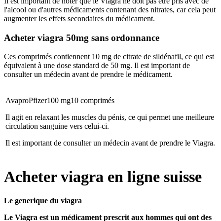
Il est important de noter que le Viagra ne doit pas être pris avec de
l'alcool ou d'autres médicaments contenant des nitrates, car cela peut
augmenter les effets secondaires du médicament.
Acheter viagra 50mg sans ordonnance
Ces comprimés contiennent 10 mg de citrate de sildénafil, ce qui est
équivalent à une dose standard de 50 mg. Il est important de
consulter un médecin avant de prendre le médicament.
Avapro
Pfizer
100 mg
10 comprimés
Il agit en relaxant les muscles du pénis, ce qui permet une meilleure
circulation sanguine vers celui-ci.
Il est important de consulter un médecin avant de prendre le Viagra.
Acheter viagra en ligne suisse
Le generique du viagra
Le Viagra est un médicament prescrit aux hommes qui ont des