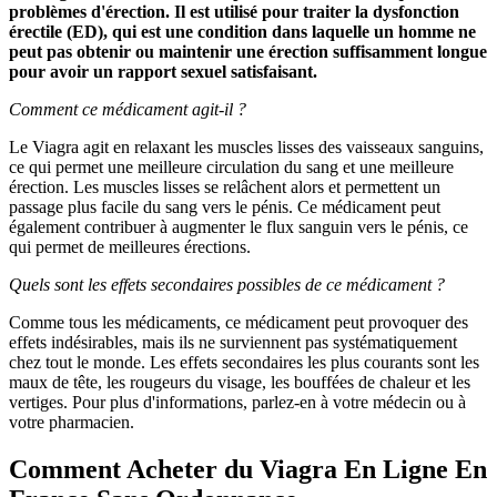
problèmes d'érection. Il est utilisé pour traiter la dysfonction
érectile (ED), qui est une condition dans laquelle un homme ne
peut pas obtenir ou maintenir une érection suffisamment longue
pour avoir un rapport sexuel satisfaisant.
Comment ce médicament agit-il ?
Le Viagra agit en relaxant les muscles lisses des vaisseaux sanguins,
ce qui permet une meilleure circulation du sang et une meilleure
érection. Les muscles lisses se relâchent alors et permettent un
passage plus facile du sang vers le pénis. Ce médicament peut
également contribuer à augmenter le flux sanguin vers le pénis, ce
qui permet de meilleures érections.
Quels sont les effets secondaires possibles de ce médicament ?
Comme tous les médicaments, ce médicament peut provoquer des
effets indésirables, mais ils ne surviennent pas systématiquement
chez tout le monde. Les effets secondaires les plus courants sont les
maux de tête, les rougeurs du visage, les bouffées de chaleur et les
vertiges. Pour plus d'informations, parlez-en à votre médecin ou à
votre pharmacien.
Comment Acheter du Viagra En Ligne En