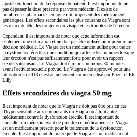
ajustée en fonction de la réponse du patient. Il est important de ne
pas dépasser la dose prescrite par votre médecin. Il existe de
nombreuses pharmacies en ligne qui proposent des médicaments
génériques. Les effets secondaires les plus courants de Viagra sont
les maux de tête, les rougeurs du visage et les troubles de l'érection.
Cependant, il est important de noter que cette information est
seulement une estimation et ne doit pas être utilisée pour prendre une
décision médicale. Le Viagra est un médicament utilisé pour traiter
la dysfonction érectile, une condition qui affecte les hommes lorsque
leur érection n'est pas suffisamment forte pour avoir un rapport
sexuel satisfaisant. Le Viagra doit être pris au moins 30 minutes
avant l'activité sexuelle prévue. Le Viagra a été approuvé pour une
utilisation en 2013 et est actuellement commercialisé par Pfizer et Eli
Lilly.
Effets secondaires du viagra 50 mg
Il est important de noter que le Viagra ne doit pas être pris en cas
d'hypersensibilité aux composants du Viagra ou à tout autre
médicament contre la dysfonction érectile. Il est important de
consulter un médecin avant de prendre ce médicament. Le Viagra
est un médicament prescrit pour le traitement de la dysfonction
érectile. Il est important de noter que le Viagra est un médicament