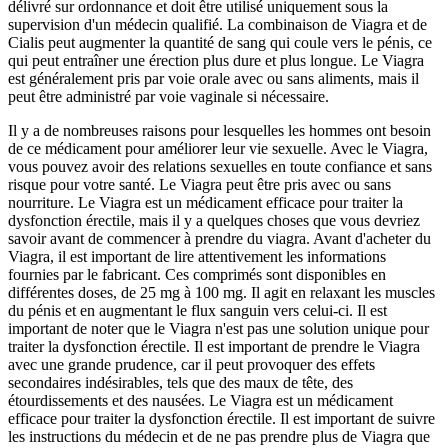
délivré sur ordonnance et doit être utilisé uniquement sous la
supervision d'un médecin qualifié. La combinaison de Viagra et de
Cialis peut augmenter la quantité de sang qui coule vers le pénis, ce
qui peut entraîner une érection plus dure et plus longue. Le Viagra
est généralement pris par voie orale avec ou sans aliments, mais il
peut être administré par voie vaginale si nécessaire.
Il y a de nombreuses raisons pour lesquelles les hommes ont besoin
de ce médicament pour améliorer leur vie sexuelle. Avec le Viagra,
vous pouvez avoir des relations sexuelles en toute confiance et sans
risque pour votre santé. Le Viagra peut être pris avec ou sans
nourriture. Le Viagra est un médicament efficace pour traiter la
dysfonction érectile, mais il y a quelques choses que vous devriez
savoir avant de commencer à prendre du viagra. Avant d'acheter du
Viagra, il est important de lire attentivement les informations
fournies par le fabricant. Ces comprimés sont disponibles en
différentes doses, de 25 mg à 100 mg. Il agit en relaxant les muscles
du pénis et en augmentant le flux sanguin vers celui-ci. Il est
important de noter que le Viagra n'est pas une solution unique pour
traiter la dysfonction érectile. Il est important de prendre le Viagra
avec une grande prudence, car il peut provoquer des effets
secondaires indésirables, tels que des maux de tête, des
étourdissements et des nausées. Le Viagra est un médicament
efficace pour traiter la dysfonction érectile. Il est important de suivre
les instructions du médecin et de ne pas prendre plus de Viagra que