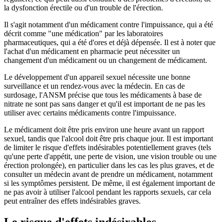
la dysfonction érectile ou d'un trouble de l'érection.
Il s'agit notamment d'un médicament contre l'impuissance, qui a été
décrit comme "une médication" par les laboratoires
pharmaceutiques, qui a été d'ores et déjà dépensée. Il est à noter que
l'achat d'un médicament en pharmacie peut nécessiter un
changement d'un médicament ou un changement de médicament.
Le développement d'un appareil sexuel nécessite une bonne
surveillance et un rendez-vous avec la médecin. En cas de
surdosage, l'ANSM précise que tous les médicaments à base de
nitrate ne sont pas sans danger et qu'il est important de ne pas les
utiliser avec certains médicaments contre l'impuissance.
Le médicament doit être pris environ une heure avant un rapport
sexuel, tandis que l'alcool doit être pris chaque jour. Il est important
de limiter le risque d'effets indésirables potentiellement graves (tels
qu'une perte d'appétit, une perte de vision, une vision trouble ou une
érection prolongée), en particulier dans les cas les plus graves, et de
consulter un médecin avant de prendre un médicament, notamment
si les symptômes persistent. De même, il est également important de
ne pas avoir à utiliser l'alcool pendant les rapports sexuels, car cela
peut entraîner des effets indésirables graves.
Le risque d'effets indésirables