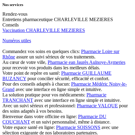
Nos services
Rendez-vous
Entretiens pharmaceutique CHARLEVILLE MEZIERES
Conseils
Vaccination CHARLEVILLE MEZIERES
Numéros utiles
Commandez vos soins en quelques clics:
Pharmacie Loire sur
Rhône
assure un suivi sérieux de vos traitements.
Au cœur de votre ville,
Pharmacie ean Jaurès Aulnoye-Aymeries
pour recevoir vos produits dans les meilleurs délais.
Votre point de repère en santé:
Pharmacie GUILLAUME
BUZANCY
pour concilier sécurité, efficacité et confort.
Pour des conseils adaptés à chacun:
Pharmacie Médéric Noisy-le-
Grand
avec une interface en ligne simple et intuitive.
La solution pratique pour vos médicaments:
Pharmacie
TRANCHANT
avec une interface en ligne simple et intuitive.
Avec un suivi sérieux et professionnel:
Pharmacie VALQUE
pour
des soins adaptés à vos besoins.
Bienvenue dans votre officine en ligne:
Pharmacie DU
COUCHANT
et un suivi personnalisé, même à distance.
Votre espace santé en ligne:
Pharmacie SOISSONS
avec une
sélection exigeante de nos laboratoires partenaires.