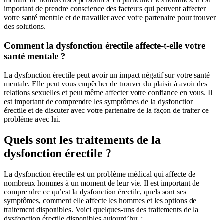
important de prendre conscience des facteurs qui peuvent affecter
votre santé mentale et de travailler avec votre partenaire pour trouver
des solutions.
Comment la dysfonction érectile affecte-t-elle votre
santé mentale ?
La dysfonction érectile peut avoir un impact négatif sur votre santé
mentale. Elle peut vous empêcher de trouver du plaisir à avoir des
relations sexuelles et peut même affecter votre confiance en vous. Il
est important de comprendre les symptômes de la dysfonction
érectile et de discuter avec votre partenaire de la façon de traiter ce
problème avec lui.
Quels sont les traitements de la
dysfonction érectile ?
La dysfonction érectile est un problème médical qui affecte de
nombreux hommes à un moment de leur vie. Il est important de
comprendre ce qu’est la dysfonction érectile, quels sont ses
symptômes, comment elle affecte les hommes et les options de
traitement disponibles. Voici quelques-uns des traitements de la
dysfonction érectile disponibles aujourd’hui :