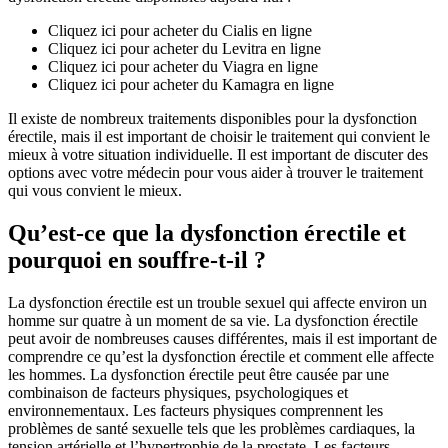
Cliquez ici pour acheter du Cialis en ligne
Cliquez ici pour acheter du Levitra en ligne
Cliquez ici pour acheter du Viagra en ligne
Cliquez ici pour acheter du Kamagra en ligne
Il existe de nombreux traitements disponibles pour la dysfonction
érectile, mais il est important de choisir le traitement qui convient le
mieux à votre situation individuelle. Il est important de discuter des
options avec votre médecin pour vous aider à trouver le traitement
qui vous convient le mieux.
Qu’est-ce que la dysfonction érectile et
pourquoi en souffre-t-il ?
La dysfonction érectile est un trouble sexuel qui affecte environ un
homme sur quatre à un moment de sa vie. La dysfonction érectile
peut avoir de nombreuses causes différentes, mais il est important de
comprendre ce qu’est la dysfonction érectile et comment elle affecte
les hommes. La dysfonction érectile peut être causée par une
combinaison de facteurs physiques, psychologiques et
environnementaux. Les facteurs physiques comprennent les
problèmes de santé sexuelle tels que les problèmes cardiaques, la
tension artérielle et l’hypertrophie de la prostate. Les facteurs