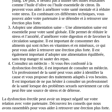
ylang. De plus, n’hésitez pas à utiliser des huiles relaxantes
comme l’huile d’olive ou l’huile essentielle de citron. Ils
peuvent vous aider à améliorer votre santé mentale et à réduire
votre stress. En combinant ces différentes techniques, vous
pouvez aider votre partenaire à se détendre et à retrouver une
érection plus forte.
Adoptez une alimentation saine – Une alimentation saine est
essentielle pour votre santé globale. Elle permet de réduire le
stress et l’anxiété, d’améliorer votre digestion et de favoriser la
circulation sanguine. Il est important de consommer des
aliments qui sont riches en vitamines et en minéraux, ce qui
peut vous aider à retrouver une érection plus forte. Il est
également important d’adopter une alimentation équilibrée,
sans trop manger ni sauter des repas.
Consultez un médecin – Si vous êtes confronté à la
dysfonction érectile, il est important de consulter un médecin.
Un professionnel de la santé peut vous aider à identifier la
cause et vous proposer des traitements adaptés à vos besoins.
Il est important de ne pas hésiter à consulter un professionnel
de la santé lorsque des problèmes sexuels surviennent car cela
peut être une source de stress et de détresse.
La dysfonction érectile peut avoir un impact négatif sur votre
relation avec votre partenaire. Découvrez les conseils que nous
avons rassemblés pour vous aider à retrouver une érection plus forte.