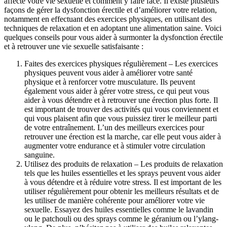
affecte votre vie sexuelle et comment y faire face. Il existe plusieurs
façons de gérer la dysfonction érectile et d’améliorer votre relation,
notamment en effectuant des exercices physiques, en utilisant des
techniques de relaxation et en adoptant une alimentation saine. Voici
quelques conseils pour vous aider à surmonter la dysfonction érectile
et à retrouver une vie sexuelle satisfaisante :
Faites des exercices physiques régulièrement – Les exercices
physiques peuvent vous aider à améliorer votre santé
physique et à renforcer votre musculature. Ils peuvent
également vous aider à gérer votre stress, ce qui peut vous
aider à vous détendre et à retrouver une érection plus forte. Il
est important de trouver des activités qui vous conviennent et
qui vous plaisent afin que vous puissiez tirer le meilleur parti
de votre entraînement. L’un des meilleurs exercices pour
retrouver une érection est la marche, car elle peut vous aider à
augmenter votre endurance et à stimuler votre circulation
sanguine.
Utilisez des produits de relaxation – Les produits de relaxation
tels que les huiles essentielles et les sprays peuvent vous aider
à vous détendre et à réduire votre stress. Il est important de les
utiliser régulièrement pour obtenir les meilleurs résultats et de
les utiliser de manière cohérente pour améliorer votre vie
sexuelle. Essayez des huiles essentielles comme le lavandin
ou le patchouli ou des sprays comme le géranium ou l’ylang-