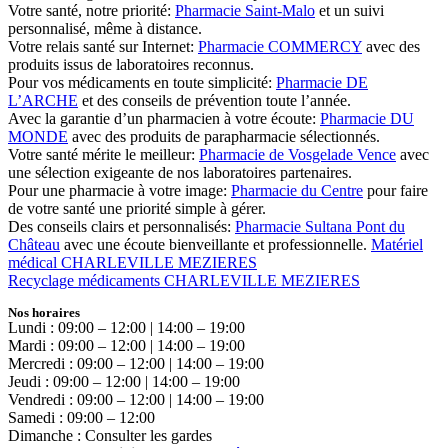
Votre santé, notre priorité:
Pharmacie Saint-Malo
et un suivi
personnalisé, même à distance.
Votre relais santé sur Internet:
Pharmacie COMMERCY
avec des
produits issus de laboratoires reconnus.
Pour vos médicaments en toute simplicité:
Pharmacie DE
L’ARCHE
et des conseils de prévention toute l’année.
Avec la garantie d’un pharmacien à votre écoute:
Pharmacie DU
MONDE
avec des produits de parapharmacie sélectionnés.
Votre santé mérite le meilleur:
Pharmacie de Vosgelade Vence
avec
une sélection exigeante de nos laboratoires partenaires.
Pour une pharmacie à votre image:
Pharmacie du Centre
pour faire
de votre santé une priorité simple à gérer.
Des conseils clairs et personnalisés:
Pharmacie Sultana Pont du
Château
avec une écoute bienveillante et professionnelle.
Matériel
médical CHARLEVILLE MEZIERES
Recyclage médicaments CHARLEVILLE MEZIERES
Nos horaires
Lundi : 09:00 – 12:00 | 14:00 – 19:00
Mardi : 09:00 – 12:00 | 14:00 – 19:00
Mercredi : 09:00 – 12:00 | 14:00 – 19:00
Jeudi : 09:00 – 12:00 | 14:00 – 19:00
Vendredi : 09:00 – 12:00 | 14:00 – 19:00
Samedi : 09:00 – 12:00
Dimanche : Consulter les gardes