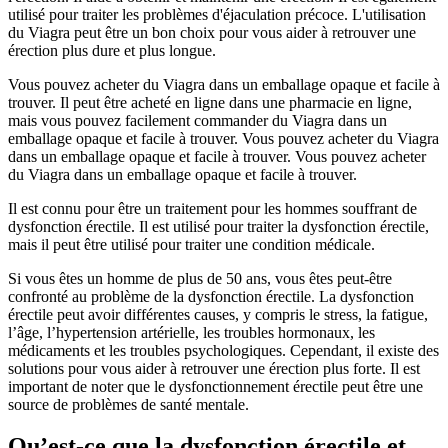
utilisé pour traiter les problèmes d'éjaculation précoce. L'utilisation
du Viagra peut être un bon choix pour vous aider à retrouver une
érection plus dure et plus longue.
Vous pouvez acheter du Viagra dans un emballage opaque et facile à
trouver. Il peut être acheté en ligne dans une pharmacie en ligne,
mais vous pouvez facilement commander du Viagra dans un
emballage opaque et facile à trouver. Vous pouvez acheter du Viagra
dans un emballage opaque et facile à trouver. Vous pouvez acheter
du Viagra dans un emballage opaque et facile à trouver.
Il est connu pour être un traitement pour les hommes souffrant de
dysfonction érectile. Il est utilisé pour traiter la dysfonction érectile,
mais il peut être utilisé pour traiter une condition médicale.
Si vous êtes un homme de plus de 50 ans, vous êtes peut-être
confronté au problème de la dysfonction érectile. La dysfonction
érectile peut avoir différentes causes, y compris le stress, la fatigue,
l’âge, l’hypertension artérielle, les troubles hormonaux, les
médicaments et les troubles psychologiques. Cependant, il existe des
solutions pour vous aider à retrouver une érection plus forte. Il est
important de noter que le dysfonctionnement érectile peut être une
source de problèmes de santé mentale.
Qu’est-ce que la dysfonction érectile et