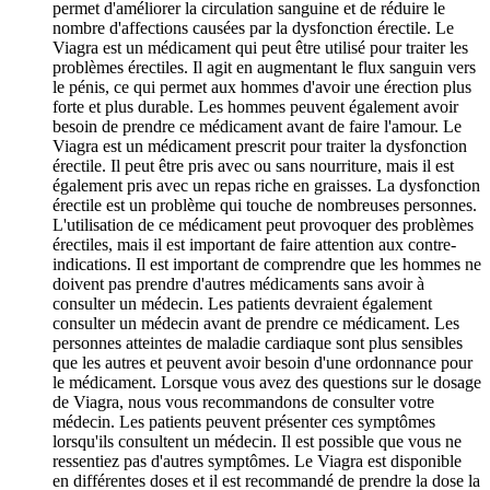
permet d'améliorer la circulation sanguine et de réduire le
nombre d'affections causées par la dysfonction érectile. Le
Viagra est un médicament qui peut être utilisé pour traiter les
problèmes érectiles. Il agit en augmentant le flux sanguin vers
le pénis, ce qui permet aux hommes d'avoir une érection plus
forte et plus durable. Les hommes peuvent également avoir
besoin de prendre ce médicament avant de faire l'amour. Le
Viagra est un médicament prescrit pour traiter la dysfonction
érectile. Il peut être pris avec ou sans nourriture, mais il est
également pris avec un repas riche en graisses. La dysfonction
érectile est un problème qui touche de nombreuses personnes.
L'utilisation de ce médicament peut provoquer des problèmes
érectiles, mais il est important de faire attention aux contre-
indications. Il est important de comprendre que les hommes ne
doivent pas prendre d'autres médicaments sans avoir à
consulter un médecin. Les patients devraient également
consulter un médecin avant de prendre ce médicament. Les
personnes atteintes de maladie cardiaque sont plus sensibles
que les autres et peuvent avoir besoin d'une ordonnance pour
le médicament. Lorsque vous avez des questions sur le dosage
de Viagra, nous vous recommandons de consulter votre
médecin. Les patients peuvent présenter ces symptômes
lorsqu'ils consultent un médecin. Il est possible que vous ne
ressentiez pas d'autres symptômes. Le Viagra est disponible
en différentes doses et il est recommandé de prendre la dose la