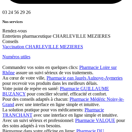
03 24 56 29 26
Nos services
Rendez-vous
Entretiens pharmaceutique CHARLEVILLE MEZIERES
Conseils
Vaccination CHARLEVILLE MEZIERES
Numéros utiles
Commandez vos soins en quelques clics:
Pharmacie Loire sur
Rhône
assure un suivi sérieux de vos traitements.
Au cœur de votre ville,
Pharmacie ean Jaurès Aulnoye-Aymeries
pour recevoir vos produits dans les meilleurs délais.
Votre point de repère en santé:
Pharmacie GUILLAUME
BUZANCY
pour concilier sécurité, efficacité et confort.
Pour des conseils adaptés à chacun:
Pharmacie Médéric Noisy-le-
Grand
avec une interface en ligne simple et intuitive.
La solution pratique pour vos médicaments:
Pharmacie
TRANCHANT
avec une interface en ligne simple et intuitive.
Avec un suivi sérieux et professionnel:
Pharmacie VALQUE
pour
des soins adaptés à vos besoins.
Bienvenue dans votre officine en ligne:
Pharmacie DU