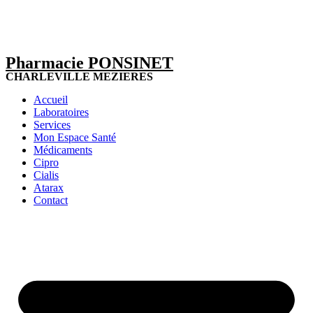
Pharmacie PONSINET
CHARLEVILLE MEZIERES
Accueil
Laboratoires
Services
Mon Espace Santé
Médicaments
Cipro
Cialis
Atarax
Contact