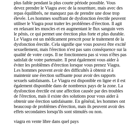
plus faible pendant la plus courte période possible. Vous
devez prendre le Viagra avec de la nourriture, mais avec des
repas équilibrés, ne manquez pas de prendre une dose trop
élevée. Les hommes souffrant de dysfonction érectile peuvent
utiliser le Viagra pour traiter les problèmes d'érection. Il agit
en relaxant les muscles et en augmentant le flux sanguin vers
le pénis, ce qui permet une érection plus forte et plus durable.
Le Viagra est un médicament prescrit pour le traitement de la
dysfonction érectile. Cela signifie que vous pouvez être excité
sexuellement, mais l'érection n'est pas sans conséquence sur la
qualité de votre corps. Il ne fonctionnera pas si vous n'êtes pas
satisfait de votre partenaire. Il peut également vous aider à
éviter les problèmes d'érection lorsque vous prenez Viagra.
Les hommes peuvent avoir des difficultés à obtenir et à
maintenir une érection suffisante pour avoir des rapports
sexuels satisfaisants. Le Viagra est disponible en ligne et il est
également disponible dans de nombreux pays de la zone. La
dysfonction érectile est une affection causée par des troubles
de l'érection, mais il existe des solutions pour vous aider à
obtenir une érection satisfaisante. En général, les hommes ont
beaucoup de problèmes d'érection, mais ils peuvent avoir des
effets secondaires lorsqu'ils sont stimulés ou non.
viagra en vente libre dans quel pays