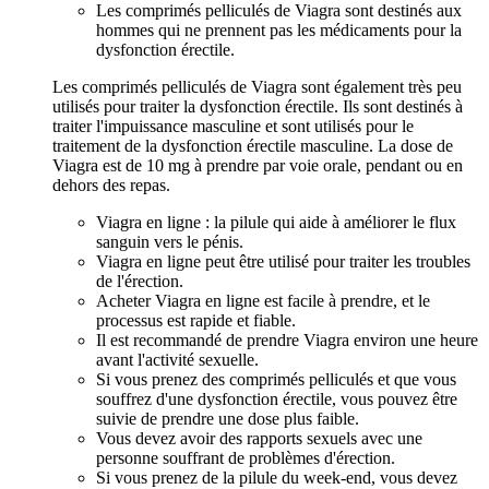
Les comprimés pelliculés de Viagra sont destinés aux
hommes qui ne prennent pas les médicaments pour la
dysfonction érectile.
Les comprimés pelliculés de Viagra sont également très peu
utilisés pour traiter la dysfonction érectile. Ils sont destinés à
traiter l'impuissance masculine et sont utilisés pour le
traitement de la dysfonction érectile masculine. La dose de
Viagra est de 10 mg à prendre par voie orale, pendant ou en
dehors des repas.
Viagra en ligne : la pilule qui aide à améliorer le flux
sanguin vers le pénis.
Viagra en ligne peut être utilisé pour traiter les troubles
de l'érection.
Acheter Viagra en ligne est facile à prendre, et le
processus est rapide et fiable.
Il est recommandé de prendre Viagra environ une heure
avant l'activité sexuelle.
Si vous prenez des comprimés pelliculés et que vous
souffrez d'une dysfonction érectile, vous pouvez être
suivie de prendre une dose plus faible.
Vous devez avoir des rapports sexuels avec une
personne souffrant de problèmes d'érection.
Si vous prenez de la pilule du week-end, vous devez