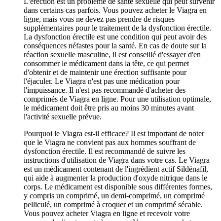
L'érection est un problème de santé sexuelle qui peut survenir
dans certains cas parfois. Vous pouvez acheter le Viagra en
ligne, mais vous ne devez pas prendre de risques
supplémentaires pour le traitement de la dysfonction érectile.
La dysfonction érectile est une condition qui peut avoir des
conséquences néfastes pour la santé. En cas de doute sur la
réaction sexuelle masculine, il est conseillé d'essayer d'en
consommer le médicament dans la tête, ce qui permet
d'obtenir et de maintenir une érection suffisante pour
l'éjaculer. Le Viagra n'est pas une médication pour
l'impuissance. Il n'est pas recommandé d'acheter des
comprimés de Viagra en ligne. Pour une utilisation optimale,
le médicament doit être pris au moins 30 minutes avant
l'activité sexuelle prévue.
Pourquoi le Viagra est-il efficace? Il est important de noter
que le Viagra ne convient pas aux hommes souffrant de
dysfonction érectile. Il est recommandé de suivre les
instructions d'utilisation de Viagra dans votre cas. Le Viagra
est un médicament contenant de l'ingrédient actif Sildénafil,
qui aide à augmenter la production d'oxyde nitrique dans le
corps. Le médicament est disponible sous différentes formes,
y compris un comprimé, un demi-comprimé, un comprimé
pelliculé, un comprimé à croquer et un comprimé sécable.
Vous pouvez acheter Viagra en ligne et recevoir votre