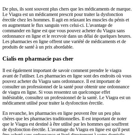
De plus, ils sont souvent plus chers que les médicaments de marque.
Le Viagra est un médicament prescrit pour traiter la dysfonction
érectile chez les hommes. Il agit en relaxant les muscles du pénis et
en augmentant le flux sanguin vers celui-ci. L'avantage de
commander en ligne est que vous pouvez acheter du Viagra sans
ordonnance en ligne et le recevoir dans un délai de quelques heures.
Les pharmacies en ligne offrent une variété de médicaments et de
produits de santé à un prix abordable.
Cialis en pharmacie pas cher
Il est également important de savoir comment prendre le viagra
avant de l'utiliser. Les pharmacies en ligne sont des endroits où vous
pouvez acheter du Viagra sans ordonnance. Il est important de
consulter un professionnel de la santé pour obtenir une ordonnance
de viagra en ligne. Si vous ressentez un quelconque effet
indésirable, consultez un professionnel de la santé. Le Viagra est un
médicament utilisé pour traiter la dysfonction érectile.
En revanche, les pharmacies en ligne peuvent être un peu plus
chères que les pharmacies traditionnelles. Il est important de noter
que le Viagra est destiné à être utilisé par les hommes qui souffrent
de dysfonction érectile. L'avantage du Viagra en ligne est qu'il peut
être acheté sans ordonnance et livré directement à votre domicile.