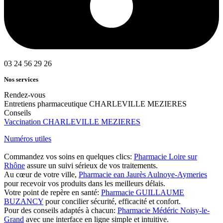
03 24 56 29 26
Nos services
Rendez-vous
Entretiens pharmaceutique CHARLEVILLE MEZIERES
Conseils
Vaccination CHARLEVILLE MEZIERES
Numéros utiles
Commandez vos soins en quelques clics:
Pharmacie Loire sur
Rhône
assure un suivi sérieux de vos traitements.
Au cœur de votre ville,
Pharmacie ean Jaurès Aulnoye-Aymeries
pour recevoir vos produits dans les meilleurs délais.
Votre point de repère en santé:
Pharmacie GUILLAUME
BUZANCY
pour concilier sécurité, efficacité et confort.
Pour des conseils adaptés à chacun:
Pharmacie Médéric Noisy-le-
Grand
avec une interface en ligne simple et intuitive.