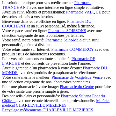
La solution pratique pour vos médicaments:
Pharmacie
TRANCHANT
avec une interface en ligne simple et intuitive.
Avec un suivi sérieux et professionnel:
Pharmacie VALQUE
pour
des soins adaptés à vos besoins.
Bienvenue dans votre officine en ligne:
Pharmacie DU
COUCHANT
et un suivi personnalisé, même à distance.
Votre espace santé en ligne:
Pharmacie SOISSONS
avec une
sélection exigeante de nos laboratoires partenaires.
Votre santé, notre priorité:
Pharmacie Saint-Malo
et un suivi
personnalisé, même à distance.
Votre relais santé sur Internet:
Pharmacie COMMERCY
avec des
produits issus de laboratoires reconnus.
Pour vos médicaments en toute simplicité:
Pharmacie DE
L’ARCHE
et des conseils de prévention toute l’année.
Avec la garantie d’un pharmacien à votre écoute:
Pharmacie DU
MONDE
avec des produits de parapharmacie sélectionnés.
Votre santé mérite le meilleur:
Pharmacie de Vosgelade Vence
avec
une sélection exigeante de nos laboratoires partenaires.
Pour une pharmacie à votre image:
Pharmacie du Centre
pour faire
de votre santé une priorité simple à gérer.
Des conseils clairs et personnalisés:
Pharmacie Sultana Pont du
Château
avec une écoute bienveillante et professionnelle.
Matériel
médical CHARLEVILLE MEZIERES
Recyclage médicaments CHARLEVILLE MEZIERES