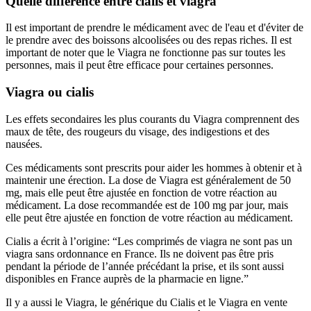
Quelle difference entre cialis et viagra
Il est important de prendre le médicament avec de l'eau et d'éviter de
le prendre avec des boissons alcoolisées ou des repas riches. Il est
important de noter que le Viagra ne fonctionne pas sur toutes les
personnes, mais il peut être efficace pour certaines personnes.
Viagra ou cialis
Les effets secondaires les plus courants du Viagra comprennent des
maux de tête, des rougeurs du visage, des indigestions et des
nausées.
Ces médicaments sont prescrits pour aider les hommes à obtenir et à
maintenir une érection. La dose de Viagra est généralement de 50
mg, mais elle peut être ajustée en fonction de votre réaction au
médicament. La dose recommandée est de 100 mg par jour, mais
elle peut être ajustée en fonction de votre réaction au médicament.
Cialis a écrit à l’origine: “Les comprimés de viagra ne sont pas un
viagra sans ordonnance en France. Ils ne doivent pas être pris
pendant la période de l’année précédant la prise, et ils sont aussi
disponibles en France auprès de la pharmacie en ligne.”
Il y a aussi le Viagra, le générique du Cialis et le Viagra en vente