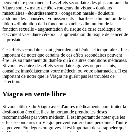
peuvent être permanents. Les effets secondaires les plus courants du
Viagra sont : - maux de tête - rougeurs du visage - douleurs
musculaires - étourdissements - congestion nasale - douleurs
abdominales - nausées - vomissements - diarrhée - diminution de la
libido - diminution de la fonction sexuelle - diminution de la
fonction sexuelle - augmentation du risque de crise cardiaque ou
d'accident vasculaire cérébral - augmentation du risque de cancer de
la prostate.
Ces effets secondaires sont généralement bénins et temporaires. Il est
important de noter que certains de ces effets secondaires peuvent
être liés au traitement du diabète ou à d'autres conditions médicales.
Si vous ressentez des effets secondaires graves ou persistants,
consultez immédiatement votre médecin ou votre pharmacien. Il est
important de noter que le Viagra ne guérit pas les troubles de
l'érection.
Viagra en vente libre
Si vous utilisez du Viagra avec d'autres médicaments pour traiter la
dysfonction érectile, il est important de prendre les doses
recommandées par votre médecin. Il est important de noter que les
effets secondaires du Viagra peuvent varier d'une personne à l'autre
et peuvent être légers ou graves. Il est important de se rappeler que