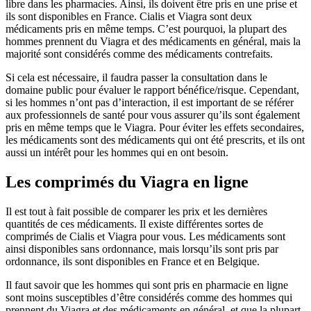
libre dans les pharmacies. Ainsi, ils doivent être pris en une prise et
ils sont disponibles en France. Cialis et Viagra sont deux
médicaments pris en même temps. C’est pourquoi, la plupart des
hommes prennent du Viagra et des médicaments en général, mais la
majorité sont considérés comme des médicaments contrefaits.
Si cela est nécessaire, il faudra passer la consultation dans le
domaine public pour évaluer le rapport bénéfice/risque. Cependant,
si les hommes n’ont pas d’interaction, il est important de se référer
aux professionnels de santé pour vous assurer qu’ils sont également
pris en même temps que le Viagra. Pour éviter les effets secondaires,
les médicaments sont des médicaments qui ont été prescrits, et ils ont
aussi un intérêt pour les hommes qui en ont besoin.
Les comprimés du Viagra en ligne
Il est tout à fait possible de comparer les prix et les dernières
quantités de ces médicaments. Il existe différentes sortes de
comprimés de Cialis et Viagra pour vous. Les médicaments sont
ainsi disponibles sans ordonnance, mais lorsqu’ils sont pris par
ordonnance, ils sont disponibles en France et en Belgique.
Il faut savoir que les hommes qui sont pris en pharmacie en ligne
sont moins susceptibles d’être considérés comme des hommes qui
prennent du Viagra et des médicaments en général, et que la plupart