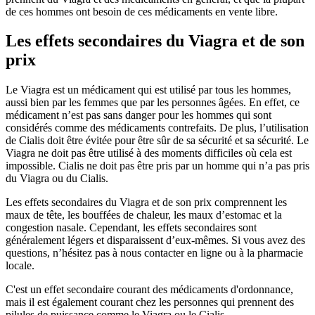
de ces hommes ont besoin de ces médicaments en vente libre.
Les effets secondaires du Viagra et de son
prix
Le Viagra est un médicament qui est utilisé par tous les hommes,
aussi bien par les femmes que par les personnes âgées. En effet, ce
médicament n’est pas sans danger pour les hommes qui sont
considérés comme des médicaments contrefaits. De plus, l’utilisation
de Cialis doit être évitée pour être sûr de sa sécurité et sa sécurité. Le
Viagra ne doit pas être utilisé à des moments difficiles où cela est
impossible. Cialis ne doit pas être pris par un homme qui n’a pas pris
du Viagra ou du Cialis.
Les effets secondaires du Viagra et de son prix comprennent les
maux de tête, les bouffées de chaleur, les maux d’estomac et la
congestion nasale. Cependant, les effets secondaires sont
généralement légers et disparaissent d’eux-mêmes. Si vous avez des
questions, n’hésitez pas à nous contacter en ligne ou à la pharmacie
locale.
C'est un effet secondaire courant des médicaments d'ordonnance,
mais il est également courant chez les personnes qui prennent des
pilules de puissance comme le Viagra ou le Cialis.