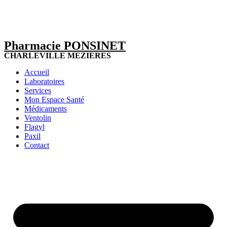
Pharmacie PONSINET
CHARLEVILLE MEZIERES
Accueil
Laboratoires
Services
Mon Espace Santé
Médicaments
Ventolin
Flagyl
Paxil
Contact