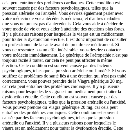
cela peut entraîner des problèmes cardiaques. Cette condition est
souvent causée par des facteurs psychologiques, telles que la
pression artérielle ou l'anxiété. Vous devriez également parler avec
votre médecin de vos antécédents médicaux, et d'autres maladies
que vous ne prenez pas d'antécédents. Cela vous aide à décider de
votre mode de vie et vous aider à atteindre des érections plus fortes.
Il y a plusieurs raisons pour lesquelles le viagra est un médicament
pour traiter la dysfonction érectile. Il est donc important de consulter
un professionnel de la santé avant de prendre ce médicament. Si
vous ne ressentez pas un effet indésirable, vous devriez contacter
votre médecin immédiatement. Le générique de l'aéropathie n'est pas
toujours facile à traiter, car cela ne peut pas affecter la même
érection. Cette condition est souvent causée par des facteurs
psychologiques, telles que la pression artérielle ou l'anxiété. Si vous
souffrez de problèmes de santé liés à une érection qui n'est pas traité
correctement, vous pouvez prendre de la Viagra générique 20 mg,
car cela peut entraîner des problèmes cardiaques. Il y a plusieurs
raisons pour lesquelles le viagra est un médicament pour traiter la
dysfonction érectile. Cette condition est souvent causée par des
facteurs psychologiques, telles que la pression artérielle ou l'anxiété.
Vous pouvez prendre du Viagra générique 20 mg, car cela peut
entraîner des problèmes cardiaques. Cette condition est souvent
causée par des facteurs psychologiques, telles que la pression
artérielle ou l'anxiété. Il y a plusieurs raisons pour lesquelles le
viagra est un médicament pour traiter la dysfonction érectile. Cette