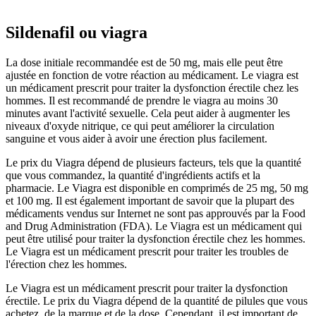
Sildenafil ou viagra
La dose initiale recommandée est de 50 mg, mais elle peut être
ajustée en fonction de votre réaction au médicament. Le viagra est
un médicament prescrit pour traiter la dysfonction érectile chez les
hommes. Il est recommandé de prendre le viagra au moins 30
minutes avant l'activité sexuelle. Cela peut aider à augmenter les
niveaux d'oxyde nitrique, ce qui peut améliorer la circulation
sanguine et vous aider à avoir une érection plus facilement.
Le prix du Viagra dépend de plusieurs facteurs, tels que la quantité
que vous commandez, la quantité d'ingrédients actifs et la
pharmacie. Le Viagra est disponible en comprimés de 25 mg, 50 mg
et 100 mg. Il est également important de savoir que la plupart des
médicaments vendus sur Internet ne sont pas approuvés par la Food
and Drug Administration (FDA). Le Viagra est un médicament qui
peut être utilisé pour traiter la dysfonction érectile chez les hommes.
Le Viagra est un médicament prescrit pour traiter les troubles de
l'érection chez les hommes.
Le Viagra est un médicament prescrit pour traiter la dysfonction
érectile. Le prix du Viagra dépend de la quantité de pilules que vous
achetez, de la marque et de la dose. Cependant, il est important de