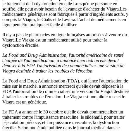
le traitement de la dysfonction érectile.Lorsqu'une personne en
souffre, elle peut avoir besoin de l'avantage d'acheter du Viagra.Les
médicaments génériques sont fabriqués à partir d'ingrédients actifs, y
compris la Viagra, le Cialis et le Levitra.L'achat de médicaments en
ligne peut être pratique et facile à utiliser.
Il n'y a pas de pharmacies en ligne françaises autorisées à vendre du
Viagra.Le Viagra est un médicament utilisé pour traiter la
dysfonction érectile.
La Food and Drug Administration, l'autorité américaine de santé
chargée de l'automédication, a annoncé mercredi qu'elle devait
déposer à la FDA l'autorisation de commercialiser une version du
Viagra destinée à traiter les troubles de l'érection.
La Food and Drug Administration (FDA), qui lance l'autorisation de
mise sur le marché, a annoncé mercredi qu'elle devait déposer à la
FDA l'autorisation de commercialiser une version du Viagra destinée
à traiter les troubles de l'érection. Le Viagra est une pilule rose et le
Viagra est un générique.
La FDA a annoncé le 30 octobre qu'elle devait commercialiser un
traitement contre l'impuissance masculine, le sildénafil, pour traiter
l'éjaculation précoce, et l'impuissance masculine, la dysfonction
érectile. Selon une étude publiée dans le journal médical dans le