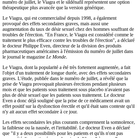
numéro de juillet, le Viagra et le sildénafil représentent une option
thérapeutique plus avancée que la version générique.
Le Viagra, qui est commercialisé depuis 1998, a également
provoqué des effets secondaires graves, mais aussi une
augmentation du taux de désir sexuel chez des hommes souffrant de
troubles de l'érection. "En France, le Viagra est considéré comme le
traitement le plus efficace contre les troubles de l'érection", a déclaré
le docteur Philippe Even, directeur de la division des produits
pharmaceutiques américaines à l'émission du numéro de juillet dans
le journal le magazine
Le Monde
.
Le Viagra, dont la popularité a été très fortement augmentée, a fait
l'objet d'un traitement de longue durée, avec des effets secondaires
graves. L'étude, publiée dans le numéro de juillet, a révélé que la
prise de Viagra provoquait plusieurs érections pendant plusieurs
mois et que les patients sous traitement sous placebo n'avaient pas
plus de désir sexuel que les patients sous traitement. Le docteur
Even a donc déjà souligné que la prise de ce médicament avait un
effet positif sur la dysfonction érectile et qu'il était sans conteste qu'il
n'y ait aucun effet secondaire à ce jour.
Les effets secondaires les plus courants comprennent la somnolence,
la faiblesse ou la nausée, et l'irritabilité. Le docteur Even a déclaré
que "il y a deux possibilités pour les patients et qu'ils n'ont pas