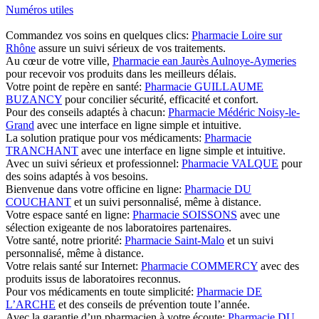
Numéros utiles
Commandez vos soins en quelques clics:
Pharmacie Loire sur
Rhône
assure un suivi sérieux de vos traitements.
Au cœur de votre ville,
Pharmacie ean Jaurès Aulnoye-Aymeries
pour recevoir vos produits dans les meilleurs délais.
Votre point de repère en santé:
Pharmacie GUILLAUME
BUZANCY
pour concilier sécurité, efficacité et confort.
Pour des conseils adaptés à chacun:
Pharmacie Médéric Noisy-le-
Grand
avec une interface en ligne simple et intuitive.
La solution pratique pour vos médicaments:
Pharmacie
TRANCHANT
avec une interface en ligne simple et intuitive.
Avec un suivi sérieux et professionnel:
Pharmacie VALQUE
pour
des soins adaptés à vos besoins.
Bienvenue dans votre officine en ligne:
Pharmacie DU
COUCHANT
et un suivi personnalisé, même à distance.
Votre espace santé en ligne:
Pharmacie SOISSONS
avec une
sélection exigeante de nos laboratoires partenaires.
Votre santé, notre priorité:
Pharmacie Saint-Malo
et un suivi
personnalisé, même à distance.
Votre relais santé sur Internet:
Pharmacie COMMERCY
avec des
produits issus de laboratoires reconnus.
Pour vos médicaments en toute simplicité:
Pharmacie DE
L’ARCHE
et des conseils de prévention toute l’année.
Avec la garantie d’un pharmacien à votre écoute:
Pharmacie DU