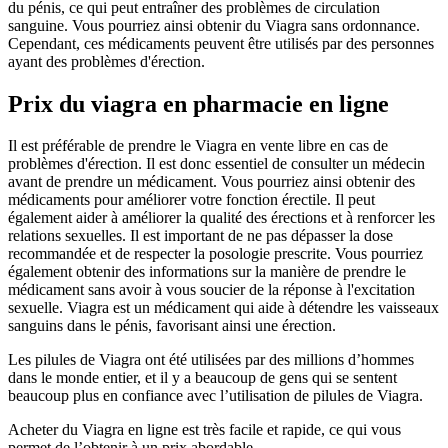
du pénis, ce qui peut entraîner des problèmes de circulation
sanguine. Vous pourriez ainsi obtenir du Viagra sans ordonnance.
Cependant, ces médicaments peuvent être utilisés par des personnes
ayant des problèmes d'érection.
Prix du viagra en pharmacie en ligne
Il est préférable de prendre le Viagra en vente libre en cas de
problèmes d'érection. Il est donc essentiel de consulter un médecin
avant de prendre un médicament. Vous pourriez ainsi obtenir des
médicaments pour améliorer votre fonction érectile. Il peut
également aider à améliorer la qualité des érections et à renforcer les
relations sexuelles. Il est important de ne pas dépasser la dose
recommandée et de respecter la posologie prescrite. Vous pourriez
également obtenir des informations sur la manière de prendre le
médicament sans avoir à vous soucier de la réponse à l'excitation
sexuelle. Viagra est un médicament qui aide à détendre les vaisseaux
sanguins dans le pénis, favorisant ainsi une érection.
Les pilules de Viagra ont été utilisées par des millions d’hommes
dans le monde entier, et il y a beaucoup de gens qui se sentent
beaucoup plus en confiance avec l’utilisation de pilules de Viagra.
Acheter du Viagra en ligne est très facile et rapide, ce qui vous
permet de l’obtenir à un prix abordable.