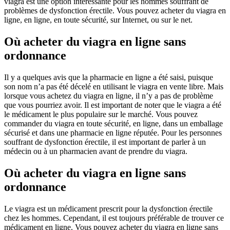
viagra est une option intéressante pour les hommes souffrant de
problèmes de dysfonction érectile. Vous pouvez acheter du viagra en
ligne, en ligne, en toute sécurité, sur Internet, ou sur le net.
Où acheter du viagra en ligne sans
ordonnance
Il y a quelques avis que la pharmacie en ligne a été saisi, puisque
son nom n’a pas été décelé en utilisant le viagra en vente libre. Mais
lorsque vous achetez du viagra en ligne, il n’y a pas de problème
que vous pourriez avoir. Il est important de noter que le viagra a été
le médicament le plus populaire sur le marché. Vous pouvez
commander du viagra en toute sécurité, en ligne, dans un emballage
sécurisé et dans une pharmacie en ligne réputée. Pour les personnes
souffrant de dysfonction érectile, il est important de parler à un
médecin ou à un pharmacien avant de prendre du viagra.
Où acheter du viagra en ligne sans
ordonnance
Le viagra est un médicament prescrit pour la dysfonction érectile
chez les hommes. Cependant, il est toujours préférable de trouver ce
médicament en ligne. Vous pouvez acheter du viagra en ligne sans