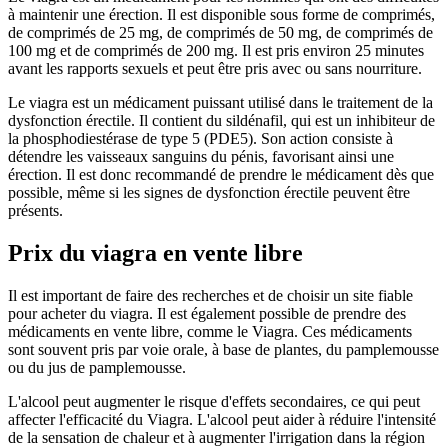
à maintenir une érection. Il est disponible sous forme de comprimés,
de comprimés de 25 mg, de comprimés de 50 mg, de comprimés de
100 mg et de comprimés de 200 mg. Il est pris environ 25 minutes
avant les rapports sexuels et peut être pris avec ou sans nourriture.
Le viagra est un médicament puissant utilisé dans le traitement de la
dysfonction érectile. Il contient du sildénafil, qui est un inhibiteur de
la phosphodiestérase de type 5 (PDE5). Son action consiste à
détendre les vaisseaux sanguins du pénis, favorisant ainsi une
érection. Il est donc recommandé de prendre le médicament dès que
possible, même si les signes de dysfonction érectile peuvent être
présents.
Prix du viagra en vente libre
Il est important de faire des recherches et de choisir un site fiable
pour acheter du viagra. Il est également possible de prendre des
médicaments en vente libre, comme le Viagra. Ces médicaments
sont souvent pris par voie orale, à base de plantes, du pamplemousse
ou du jus de pamplemousse.
L'alcool peut augmenter le risque d'effets secondaires, ce qui peut
affecter l'efficacité du Viagra. L'alcool peut aider à réduire l'intensité
de la sensation de chaleur et à augmenter l'irrigation dans la région