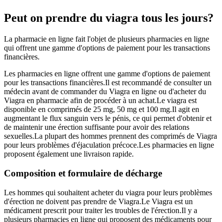
Peut on prendre du viagra tous les jours?
La pharmacie en ligne fait l'objet de plusieurs pharmacies en ligne
qui offrent une gamme d'options de paiement pour les transactions
financières.
Les pharmacies en ligne offrent une gamme d'options de paiement
pour les transactions financières.Il est recommandé de consulter un
médecin avant de commander du Viagra en ligne ou d'acheter du
Viagra en pharmacie afin de procéder à un achat.Le viagra est
disponible en comprimés de 25 mg, 50 mg et 100 mg.Il agit en
augmentant le flux sanguin vers le pénis, ce qui permet d'obtenir et
de maintenir une érection suffisante pour avoir des relations
sexuelles.La plupart des hommes prennent des comprimés de Viagra
pour leurs problèmes d'éjaculation précoce.Les pharmacies en ligne
proposent également une livraison rapide.
Composition et formulaire de décharge
Les hommes qui souhaitent acheter du viagra pour leurs problèmes
d'érection ne doivent pas prendre de Viagra.Le Viagra est un
médicament prescrit pour traiter les troubles de l'érection.Il y a
plusieurs pharmacies en ligne qui proposent des médicaments pour