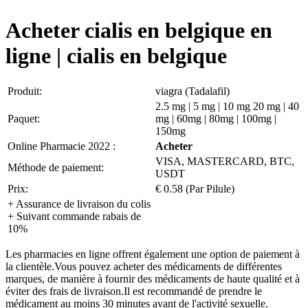
Acheter cialis en belgique en
ligne | cialis en belgique
Produit:
viagra (Tadalafil)
2.5 mg | 5 mg | 10 mg 20 mg | 40
Paquet:
mg | 60mg | 80mg | 100mg |
150mg
Online Pharmacie 2022 :
Acheter
VISA, MASTERCARD, BTC,
Méthode de paiement:
USDT
Prix:
€ 0.58 (Par Pilule)
+ Assurance de livraison du colis
+ Suivant commande rabais de
10%
Les pharmacies en ligne offrent également une option de paiement à
la clientèle.Vous pouvez acheter des médicaments de différentes
marques, de manière à fournir des médicaments de haute qualité et à
éviter des frais de livraison.Il est recommandé de prendre le
médicament au moins 30 minutes avant de l'activité sexuelle.