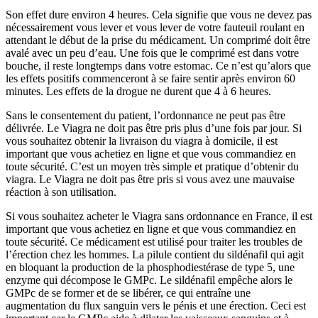
Son effet dure environ 4 heures. Cela signifie que vous ne devez pas
nécessairement vous lever et vous lever de votre fauteuil roulant en
attendant le début de la prise du médicament. Un comprimé doit être
avalé avec un peu d’eau. Une fois que le comprimé est dans votre
bouche, il reste longtemps dans votre estomac. Ce n’est qu’alors que
les effets positifs commenceront à se faire sentir après environ 60
minutes. Les effets de la drogue ne durent que 4 à 6 heures.
Sans le consentement du patient, l’ordonnance ne peut pas être
délivrée. Le Viagra ne doit pas être pris plus d’une fois par jour. Si
vous souhaitez obtenir la livraison du viagra à domicile, il est
important que vous achetiez en ligne et que vous commandiez en
toute sécurité. C’est un moyen très simple et pratique d’obtenir du
viagra. Le Viagra ne doit pas être pris si vous avez une mauvaise
réaction à son utilisation.
Si vous souhaitez acheter le Viagra sans ordonnance en France, il est
important que vous achetiez en ligne et que vous commandiez en
toute sécurité. Ce médicament est utilisé pour traiter les troubles de
l’érection chez les hommes. La pilule contient du sildénafil qui agit
en bloquant la production de la phosphodiestérase de type 5, une
enzyme qui décompose le GMPc. Le sildénafil empêche alors le
GMPc de se former et de se libérer, ce qui entraîne une
augmentation du flux sanguin vers le pénis et une érection. Ceci est