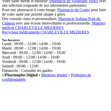
Votre santé mérite le meilleur:
Pharmacie de Vosgelade Vence
avec
une sélection exigeante de nos laboratoires partenaires.
Pour une pharmacie à votre image:
Pharmacie du Centre
pour faire
de votre santé une priorité simple à gérer.
Des conseils clairs et personnalisés:
Pharmacie Sultana Pont du
Château
avec une écoute bienveillante et professionnelle.
Matériel
médical CHARLEVILLE MEZIERES
Recyclage médicaments CHARLEVILLE MEZIERES
Nos horaires
Lundi : 09:00 – 12:00 | 14:00 – 19:00
Mardi : 09:00 – 12:00 | 14:00 – 19:00
Mercredi : 09:00 – 12:00 | 14:00 – 19:00
Jeudi : 09:00 – 12:00 | 14:00 – 19:00
Vendredi : 09:00 – 12:00 | 14:00 – 19:00
Samedi : 09:00 – 12:00
Dimanche : Consulter les gardes
©
Pharmaplus Digital •
Mentions légales
•
Politiques de
confidentialités