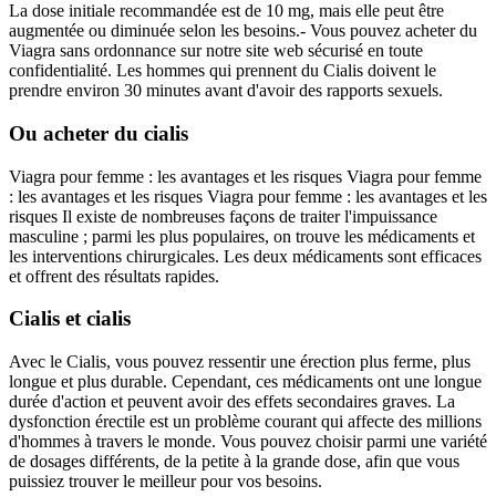
La dose initiale recommandée est de 10 mg, mais elle peut être
augmentée ou diminuée selon les besoins.- Vous pouvez acheter du
Viagra sans ordonnance sur notre site web sécurisé en toute
confidentialité. Les hommes qui prennent du Cialis doivent le
prendre environ 30 minutes avant d'avoir des rapports sexuels.
Ou acheter du cialis
Viagra pour femme : les avantages et les risques Viagra pour femme
: les avantages et les risques Viagra pour femme : les avantages et les
risques Il existe de nombreuses façons de traiter l'impuissance
masculine ; parmi les plus populaires, on trouve les médicaments et
les interventions chirurgicales. Les deux médicaments sont efficaces
et offrent des résultats rapides.
Cialis et cialis
Avec le Cialis, vous pouvez ressentir une érection plus ferme, plus
longue et plus durable. Cependant, ces médicaments ont une longue
durée d'action et peuvent avoir des effets secondaires graves. La
dysfonction érectile est un problème courant qui affecte des millions
d'hommes à travers le monde. Vous pouvez choisir parmi une variété
de dosages différents, de la petite à la grande dose, afin que vous
puissiez trouver le meilleur pour vos besoins.