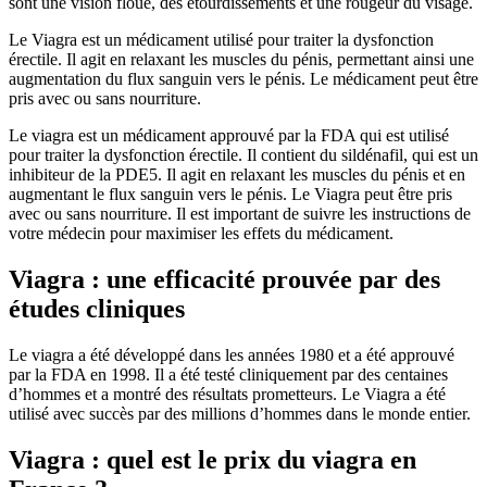
sont une vision floue, des étourdissements et une rougeur du visage.
Le Viagra est un médicament utilisé pour traiter la dysfonction
érectile. Il agit en relaxant les muscles du pénis, permettant ainsi une
augmentation du flux sanguin vers le pénis. Le médicament peut être
pris avec ou sans nourriture.
Le viagra est un médicament approuvé par la FDA qui est utilisé
pour traiter la dysfonction érectile. Il contient du sildénafil, qui est un
inhibiteur de la PDE5. Il agit en relaxant les muscles du pénis et en
augmentant le flux sanguin vers le pénis. Le Viagra peut être pris
avec ou sans nourriture. Il est important de suivre les instructions de
votre médecin pour maximiser les effets du médicament.
Viagra : une efficacité prouvée par des
études cliniques
Le viagra a été développé dans les années 1980 et a été approuvé
par la FDA en 1998. Il a été testé cliniquement par des centaines
d’hommes et a montré des résultats prometteurs. Le Viagra a été
utilisé avec succès par des millions d’hommes dans le monde entier.
Viagra : quel est le prix du viagra en