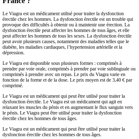
France ?
Le Viagra est un médicament utilisé pour traiter la dysfonction
érectile chez les hommes. La dysfonction érectile est un trouble qui
provoque des difficultés à obtenir ou à maintenir une érection. La
dysfonction érectile peut affecter les hommes de tous âges, et elle
peut affecter les hommes de tous les sexes. La dysfonction érectile
peut avoir plusieurs causes, notamment des maladies telles que le
diabète, les maladies cardiaques, l’hypertension artérielle et la
dépression.
Le Viagra est disponible sous plusieurs formes : comprimés à
prendre par voie orale, comprimés à prendre par voie sublinguale ou
comprimés à prendre avec un repas. Le prix du Viagra varie en
fonction de la forme et de la dose. Le prix moyen est de 3,40 € par
comprimé.
Le Viagra est un médicament qui peut être utilisé pour traiter la
dysfonction érectile. Le Viagra est un médicament qui agit en
relaxant les muscles du pénis et en augmentant le flux sanguin vers
le pénis. Le Viagra peut être utilisé pour traiter la dysfonction
érectile chez les hommes de tous âges.
Le Viagra est un médicament qui peut être utilisé pour traiter la
dysfonction érectile chez les hommes de tous âges.