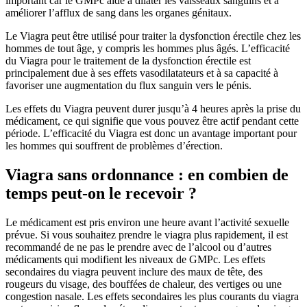
important car le GMPc aide à dilater les vaisseaux sanguins et à
améliorer l’afflux de sang dans les organes génitaux.
Le Viagra peut être utilisé pour traiter la dysfonction érectile chez les
hommes de tout âge, y compris les hommes plus âgés. L’efficacité
du Viagra pour le traitement de la dysfonction érectile est
principalement due à ses effets vasodilatateurs et à sa capacité à
favoriser une augmentation du flux sanguin vers le pénis.
Les effets du Viagra peuvent durer jusqu’à 4 heures après la prise du
médicament, ce qui signifie que vous pouvez être actif pendant cette
période. L’efficacité du Viagra est donc un avantage important pour
les hommes qui souffrent de problèmes d’érection.
Viagra sans ordonnance : en combien de
temps peut-on le recevoir ?
Le médicament est pris environ une heure avant l’activité sexuelle
prévue. Si vous souhaitez prendre le viagra plus rapidement, il est
recommandé de ne pas le prendre avec de l’alcool ou d’autres
médicaments qui modifient les niveaux de GMPc. Les effets
secondaires du viagra peuvent inclure des maux de tête, des
rougeurs du visage, des bouffées de chaleur, des vertiges ou une
congestion nasale. Les effets secondaires les plus courants du viagra