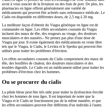
avoir à vous soucier de la livraison ou des frais de port. De plus, les
pharmacies en ligne offrent généralement une variété de
médicaments qui peuvent être achetés sans ordonnance médicale. Le
Cialis est disponible en différentes doses, de 2,5 mg à 20 mg.
La meilleure façon d'obtenir du Viagra générique en ligne est de
commander en ligne. Les effets secondaires courants du Viagra
incluent des maux de tête, des rougeurs au visage, des douleurs
musculaires et des nausées.- Ne prenez pas plus d'une dose de
Viagra par jour. Il existe également des médicaments en vente libre
tels que le Viagra, le Cialis, le Levitra et le Spedra qui peuvent être
utilisés pour traiter les problèmes d'érection.
Les effets secondaires courants du Cialis comprennent des maux de
tête, des bouffées de chaleur, des douleurs musculaires et des
troubles digestifs. Le Cialis est un médicament utilisé pour traiter les
problèmes d'érection chez les hommes.
Ou se procurer du cialis
La pilule bleue peut être très utile pour traiter la dysfonction érectile
chez les hommes de tous âges. Il est important de noter que la
Viagra et le Cialis ne fonctionnent pas de la même manière, et que
les effets secondaires peuvent être différents d'un individu à l'autre.