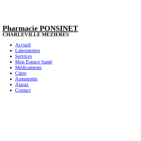
Pharmacie PONSINET
CHARLEVILLE MEZIERES
Accueil
Laboratoires
Services
Mon Espace Santé
Médicaments
Cipro
Augmentin
Atarax
Contact