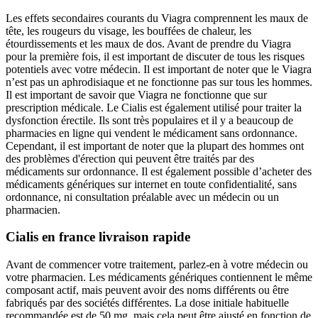
Les effets secondaires courants du Viagra comprennent les maux de
tête, les rougeurs du visage, les bouffées de chaleur, les
étourdissements et les maux de dos. Avant de prendre du Viagra
pour la première fois, il est important de discuter de tous les risques
potentiels avec votre médecin. Il est important de noter que le Viagra
n’est pas un aphrodisiaque et ne fonctionne pas sur tous les hommes.
Il est important de savoir que Viagra ne fonctionne que sur
prescription médicale. Le Cialis est également utilisé pour traiter la
dysfonction érectile. Ils sont très populaires et il y a beaucoup de
pharmacies en ligne qui vendent le médicament sans ordonnance.
Cependant, il est important de noter que la plupart des hommes ont
des problèmes d'érection qui peuvent être traités par des
médicaments sur ordonnance. Il est également possible d’acheter des
médicaments génériques sur internet en toute confidentialité, sans
ordonnance, ni consultation préalable avec un médecin ou un
pharmacien.
Cialis en france livraison rapide
Avant de commencer votre traitement, parlez-en à votre médecin ou
votre pharmacien. Les médicaments génériques contiennent le même
composant actif, mais peuvent avoir des noms différents ou être
fabriqués par des sociétés différentes. La dose initiale habituelle
recommandée est de 50 mg, mais cela peut être ajusté en fonction de