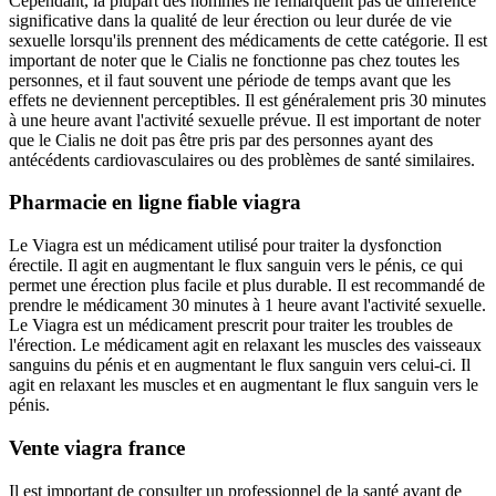
Cependant, la plupart des hommes ne remarquent pas de différence
significative dans la qualité de leur érection ou leur durée de vie
sexuelle lorsqu'ils prennent des médicaments de cette catégorie. Il est
important de noter que le Cialis ne fonctionne pas chez toutes les
personnes, et il faut souvent une période de temps avant que les
effets ne deviennent perceptibles. Il est généralement pris 30 minutes
à une heure avant l'activité sexuelle prévue. Il est important de noter
que le Cialis ne doit pas être pris par des personnes ayant des
antécédents cardiovasculaires ou des problèmes de santé similaires.
Pharmacie en ligne fiable viagra
Le Viagra est un médicament utilisé pour traiter la dysfonction
érectile. Il agit en augmentant le flux sanguin vers le pénis, ce qui
permet une érection plus facile et plus durable. Il est recommandé de
prendre le médicament 30 minutes à 1 heure avant l'activité sexuelle.
Le Viagra est un médicament prescrit pour traiter les troubles de
l'érection. Le médicament agit en relaxant les muscles des vaisseaux
sanguins du pénis et en augmentant le flux sanguin vers celui-ci. Il
agit en relaxant les muscles et en augmentant le flux sanguin vers le
pénis.
Vente viagra france
Il est important de consulter un professionnel de la santé avant de