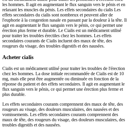
les hommes. Il agit en augmentant le flux sanguin vers le pénis et en
relaxant les muscles du pénis. Les effets secondaires du cialis Les
effets secondaires du cialis sont nombreux et peuvent aller de
l'euphorie à la congestion nasale en passant par la douleur à la tête. Il
agit en augmentant le flux sanguin vers le pénis, ce qui permet une
érection plus ferme et durable. Le Cialis est un médicament utilisé
pour traiter les troubles érectiles chez les hommes. Les effets
secondaires courants de Cialis incluent des maux de tête, des
rougeurs du visage, des troubles digestifs et des nausées.
Acheter cialis
Cialis est un médicament utilisé pour traiter les troubles de l'érection
chez les hommes. La dose initiale recommandée de Cialis est de 10
mg, mais elle peut être augmentée ou diminuée en fonction de la
réponse du patient et des effets secondaires. Il agit en augmentant le
flux sanguin vers le pénis, ce qui permet une érection plus ferme et
plus durable.
Les effets secondaires courants comprennent des maux de tête, des
rougeurs au visage, des douleurs musculaires, des nausées et des
vomissements. Les effets secondaires courants comprennent des
maux de tête, des rougeurs du visage, des douleurs musculaires, des
troubles digestifs et des nausées.