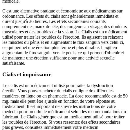
médicale.
C'est une alternative pratique et économique aux médicaments sur
ordonnance. Les effets du cialis sont généralement immédiats et
durent jusqu'à 36 heures. Les effets secondaires courants
comprennent des maux de tête, des rougeurs au visage, des douleurs
musculaires et des troubles de la vision. Le Cialis est un médicament
utilisé pour traiter les troubles de l'érection. Ils agissent en relaxant
les muscles du pénis et en augmentant le flux sanguin vers celui-ci,
ce qui permet une érection plus ferme et plus durable. Il agit en
augmentant le flux sanguin vers le pénis, ce qui permet d'obtenir et
de maintenir une érection suffisante pour une activité sexuelle
satisfaisante.
Cialis et impuissance
Le cialis est un médicament utilisé pour traiter la dysfonction
érectile. Vous pouvez acheter du cialis en ligne de différentes
manières, en ligne ou en pharmacie. La dose recommandée est de 50
mg, mais elle peut être ajustée en fonction de votre réponse au
médicament. Il est important de suivre les instructions de votre
médecin pour prendre le médicament selon les recommandations du
fabricant. Le Cialis générique est un médicament utilisé pour traiter
les troubles de l'érection. Si vous ressentez des effets secondaires
plus graves, consultez immédiatement votre médecin.