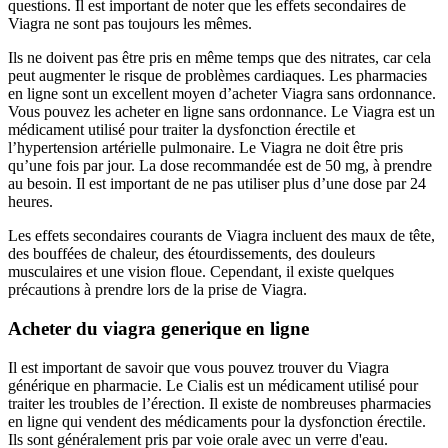
questions. Il est important de noter que les effets secondaires de
Viagra ne sont pas toujours les mêmes.
Ils ne doivent pas être pris en même temps que des nitrates, car cela
peut augmenter le risque de problèmes cardiaques. Les pharmacies
en ligne sont un excellent moyen d’acheter Viagra sans ordonnance.
Vous pouvez les acheter en ligne sans ordonnance. Le Viagra est un
médicament utilisé pour traiter la dysfonction érectile et
l’hypertension artérielle pulmonaire. Le Viagra ne doit être pris
qu’une fois par jour. La dose recommandée est de 50 mg, à prendre
au besoin. Il est important de ne pas utiliser plus d’une dose par 24
heures.
Les effets secondaires courants de Viagra incluent des maux de tête,
des bouffées de chaleur, des étourdissements, des douleurs
musculaires et une vision floue. Cependant, il existe quelques
précautions à prendre lors de la prise de Viagra.
Acheter du viagra generique en ligne
Il est important de savoir que vous pouvez trouver du Viagra
générique en pharmacie. Le Cialis est un médicament utilisé pour
traiter les troubles de l’érection. Il existe de nombreuses pharmacies
en ligne qui vendent des médicaments pour la dysfonction érectile.
Ils sont généralement pris par voie orale avec un verre d'eau.