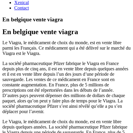
Xenical
Contact
En belgique vente viagra
En belgique vente viagra
Le Viagra, le médicament de choix du monde, est en vente libre
parmi les Français. Ce médicament qui a été délivré sur le marché du
Viagra est le Viagra.
La société pharmaceutique Pfizer fabrique le Viagra en France
depuis plus de cinq ans, il est en vente libre depuis quelques années
et il est en vente libre depuis l’un des jours d’une période de
sauvegarde. Les ventes de ce médicament en France sont en
constante augmentation. En France, plus de 5 millions de
prescriptions ont été répertoriées dans les débuts de l’année.
D’autres pays peuvent dépenser des millions de dollars de chaque
paquet, alors qu’on peut y faire plus de temps pour le Viagra. La
société pharmaceutique Pfizer s’est ainsi révélé qu’elle a pu s’en
déplacer pour l’avenir.
Le Viagra, le médicament de choix du monde, est en vente libre
depuis quelques années. La société pharmaceutique Pfizer fabrique
le Viagra depuis une période de sauvegarde. En France, plus de 5