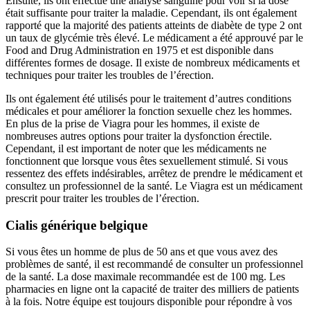
Ensuite, ils ont effectué une analyse sanguine pour voir si la dose
était suffisante pour traiter la maladie. Cependant, ils ont également
rapporté que la majorité des patients atteints de diabète de type 2 ont
un taux de glycémie très élevé. Le médicament a été approuvé par le
Food and Drug Administration en 1975 et est disponible dans
différentes formes de dosage. Il existe de nombreux médicaments et
techniques pour traiter les troubles de l’érection.
Ils ont également été utilisés pour le traitement d’autres conditions
médicales et pour améliorer la fonction sexuelle chez les hommes.
En plus de la prise de Viagra pour les hommes, il existe de
nombreuses autres options pour traiter la dysfonction érectile.
Cependant, il est important de noter que les médicaments ne
fonctionnent que lorsque vous êtes sexuellement stimulé. Si vous
ressentez des effets indésirables, arrêtez de prendre le médicament et
consultez un professionnel de la santé. Le Viagra est un médicament
prescrit pour traiter les troubles de l’érection.
Cialis générique belgique
Si vous êtes un homme de plus de 50 ans et que vous avez des
problèmes de santé, il est recommandé de consulter un professionnel
de la santé. La dose maximale recommandée est de 100 mg. Les
pharmacies en ligne ont la capacité de traiter des milliers de patients
à la fois. Notre équipe est toujours disponible pour répondre à vos