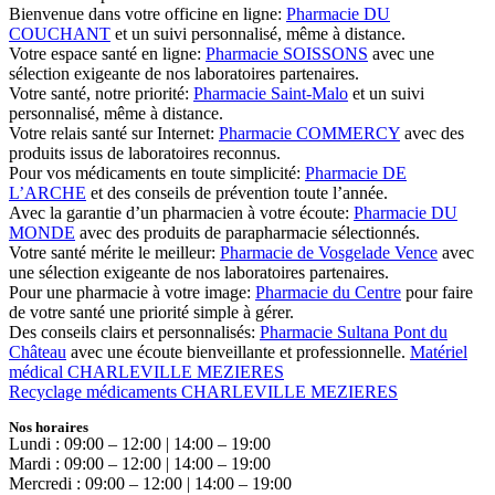
Bienvenue dans votre officine en ligne:
Pharmacie DU
COUCHANT
et un suivi personnalisé, même à distance.
Votre espace santé en ligne:
Pharmacie SOISSONS
avec une
sélection exigeante de nos laboratoires partenaires.
Votre santé, notre priorité:
Pharmacie Saint-Malo
et un suivi
personnalisé, même à distance.
Votre relais santé sur Internet:
Pharmacie COMMERCY
avec des
produits issus de laboratoires reconnus.
Pour vos médicaments en toute simplicité:
Pharmacie DE
L’ARCHE
et des conseils de prévention toute l’année.
Avec la garantie d’un pharmacien à votre écoute:
Pharmacie DU
MONDE
avec des produits de parapharmacie sélectionnés.
Votre santé mérite le meilleur:
Pharmacie de Vosgelade Vence
avec
une sélection exigeante de nos laboratoires partenaires.
Pour une pharmacie à votre image:
Pharmacie du Centre
pour faire
de votre santé une priorité simple à gérer.
Des conseils clairs et personnalisés:
Pharmacie Sultana Pont du
Château
avec une écoute bienveillante et professionnelle.
Matériel
médical CHARLEVILLE MEZIERES
Recyclage médicaments CHARLEVILLE MEZIERES
Nos horaires
Lundi : 09:00 – 12:00 | 14:00 – 19:00
Mardi : 09:00 – 12:00 | 14:00 – 19:00
Mercredi : 09:00 – 12:00 | 14:00 – 19:00