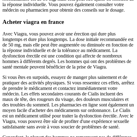
la réponse individuelle. Vous pouvez également consulter votre
médecin ou pharmacien pour obtenir des conseils sur le dosage.
Acheter viagra en france
Avec Viagra, vous pouvez avoir une érection qui dure plus
longtemps et dure plus longtemps. La dose initiale recommandée est
de 50 mg, mais elle peut être augmentée ou diminuée en fonction de
la réponse individuelle et de la tolérance au médicament. La
dysfonction érectile est une condition qui affecte de nombreux
hommes à différents degrés. Les hommes qui ont des problèmes de
santé mentale peuvent bénéficier de la prise de Viagra.
Si vous êtes en surpoids, essayez de manger plus sainement et de
pratiquer des activités physiques. Si vous ressentez ces effets, arrêtez
de prendre le médicament et contactez immédiatement votre
médecin. Les effets secondaires courants de Cialis incluent des
maux de tête, des rougeurs du visage, des douleurs musculaires et
des troubles du sommeil. Les pharmacies en ligne sont également un
moyen facile d'acheter des médicaments sur ordonnance. Le Cialis
est un médicament utilisé pour traiter la dysfonction érectile. Avec le
Viagra, vous pouvez être sûr de profiter d'une expérience sexuelle
satisfaisante sans avoir à vous soucier de problèmes de santé.