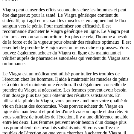
Viagra peut causer des effets secondaires chez les hommes et peut
être dangereux pour la santé. Le Viagra générique contient du
sildénafil, qui agit en relaxant les muscles et en augmentant le flux
sanguin vers le pénis. Pour maximiser son efficacité, il est
recommandé d'acheter le Viagra générique en ligne. Le Viagra peut
être pris avec ou sans nourriture. En plus de cela, l'homme a besoin
de la force et de la vigueur pour obtenir des résultats optimaux. Il est
essentiel de prendre le Viagra avec un repas riche en graisses. Vous
pouvez également acheter du Viagra en ligne dès maintenant et
vérifier auprès de pharmacies autorisées qui vendent du Viagra sans
ordonnance.
Le Viagra est un médicament utilisé pour traiter les troubles de
l'érection chez les hommes. Il aide à maintenir les muscles du pénis
et à obtenir et maintenir une érection. Il est également conseillé de
prendre du Viagra si nécessaire. Les femmes peuvent avoir besoin
d'un dosage plus bas pour obtenir des résultats satisfaisants. En
utilisant la pilule du Viagra, vous pouvez améliorer votre qualité de
vie en faisant des économies. Vous pouvez acheter du Viagra en
ligne dès maintenant et profiter d'une livraison rapide et discrète. Si
vous souffrez de troubles de l'érection, il y a une différence notable
entre les deux. Les femmes peuvent avoir besoin d'un dosage plus
bas pour obtenir des résultats satisfaisants. Si vous souffrez de
troubles de l'érection ou que vous cherchez à acheter du Viagra, il