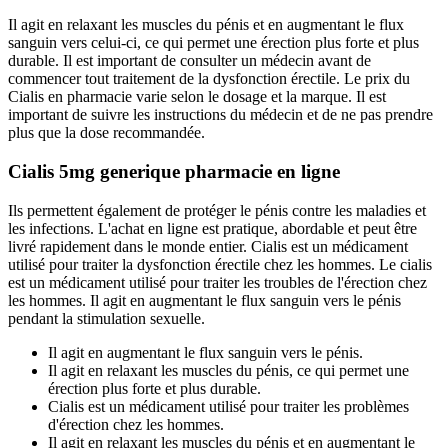
Il agit en relaxant les muscles du pénis et en augmentant le flux
sanguin vers celui-ci, ce qui permet une érection plus forte et plus
durable. Il est important de consulter un médecin avant de
commencer tout traitement de la dysfonction érectile. Le prix du
Cialis en pharmacie varie selon le dosage et la marque. Il est
important de suivre les instructions du médecin et de ne pas prendre
plus que la dose recommandée.
Cialis 5mg generique pharmacie en ligne
Ils permettent également de protéger le pénis contre les maladies et
les infections. L'achat en ligne est pratique, abordable et peut être
livré rapidement dans le monde entier. Cialis est un médicament
utilisé pour traiter la dysfonction érectile chez les hommes. Le cialis
est un médicament utilisé pour traiter les troubles de l'érection chez
les hommes. Il agit en augmentant le flux sanguin vers le pénis
pendant la stimulation sexuelle.
Il agit en augmentant le flux sanguin vers le pénis.
Il agit en relaxant les muscles du pénis, ce qui permet une
érection plus forte et plus durable.
Cialis est un médicament utilisé pour traiter les problèmes
d'érection chez les hommes.
Il agit en relaxant les muscles du pénis et en augmentant le