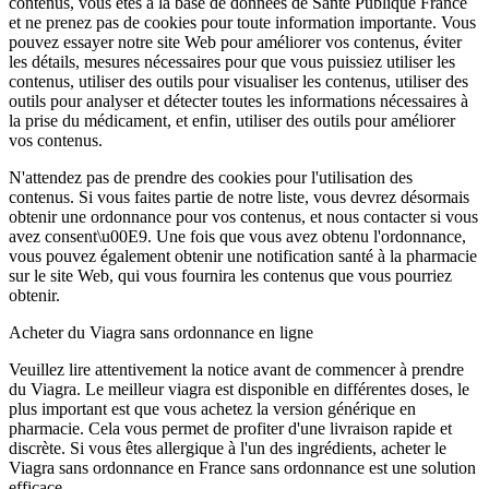
contenus, vous êtes à la base de données de Santé Publique France
et ne prenez pas de cookies pour toute information importante. Vous
pouvez essayer notre site Web pour améliorer vos contenus, éviter
les détails, mesures nécessaires pour que vous puissiez utiliser les
contenus, utiliser des outils pour visualiser les contenus, utiliser des
outils pour analyser et détecter toutes les informations nécessaires à
la prise du médicament, et enfin, utiliser des outils pour améliorer
vos contenus.
N'attendez pas de prendre des cookies pour l'utilisation des
contenus. Si vous faites partie de notre liste, vous devrez désormais
obtenir une ordonnance pour vos contenus, et nous contacter si vous
avez consent\u00E9. Une fois que vous avez obtenu l'ordonnance,
vous pouvez également obtenir une notification santé à la pharmacie
sur le site Web, qui vous fournira les contenus que vous pourriez
obtenir.
Acheter du Viagra sans ordonnance en ligne
Veuillez lire attentivement la notice avant de commencer à prendre
du Viagra. Le meilleur viagra est disponible en différentes doses, le
plus important est que vous achetez la version générique en
pharmacie. Cela vous permet de profiter d'une livraison rapide et
discrète. Si vous êtes allergique à l'un des ingrédients, acheter le
Viagra sans ordonnance en France sans ordonnance est une solution
efficace.