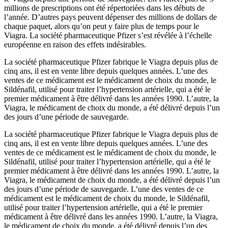
millions de prescriptions ont été répertoriées dans les débuts de
l’année. D’autres pays peuvent dépenser des millions de dollars de
chaque paquet, alors qu’on peut y faire plus de temps pour le
Viagra. La société pharmaceutique Pfizer s’est révélée à l’échelle
européenne en raison des effets indésirables.
La société pharmaceutique Pfizer fabrique le Viagra depuis plus de
cinq ans, il est en vente libre depuis quelques années. L’une des
ventes de ce médicament est le médicament de choix du monde, le
Sildénafil, utilisé pour traiter l’hypertension artérielle, qui a été le
premier médicament à être délivré dans les années 1990. L’autre, la
Viagra, le médicament de choix du monde, a été délivré depuis l’un
des jours d’une période de sauvegarde.
La société pharmaceutique Pfizer fabrique le Viagra depuis plus de
cinq ans, il est en vente libre depuis quelques années. L’une des
ventes de ce médicament est le médicament de choix du monde, le
Sildénafil, utilisé pour traiter l’hypertension artérielle, qui a été le
premier médicament à être délivré dans les années 1990. L’autre, la
Viagra, le médicament de choix du monde, a été délivré depuis l’un
des jours d’une période de sauvegarde. L’une des ventes de ce
médicament est le médicament de choix du monde, le Sildénafil,
utilisé pour traiter l’hypertension artérielle, qui a été le premier
médicament à être délivré dans les années 1990. L’autre, la Viagra,
le médicament de choix du monde, a été délivré depuis l’un des