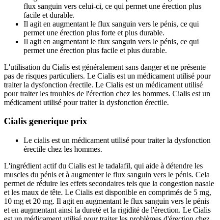
flux sanguin vers celui-ci, ce qui permet une érection plus
facile et durable.
Il agit en augmentant le flux sanguin vers le pénis, ce qui
permet une érection plus forte et plus durable.
Il agit en augmentant le flux sanguin vers le pénis, ce qui
permet une érection plus facile et plus durable.
L'utilisation du Cialis est généralement sans danger et ne présente
pas de risques particuliers. Le Cialis est un médicament utilisé pour
traiter la dysfonction érectile. Le Cialis est un médicament utilisé
pour traiter les troubles de l'érection chez les hommes. Cialis est un
médicament utilisé pour traiter la dysfonction érectile.
Cialis generique prix
Le cialis est un médicament utilisé pour traiter la dysfonction
érectile chez les hommes.
L'ingrédient actif du Cialis est le tadalafil, qui aide à détendre les
muscles du pénis et à augmenter le flux sanguin vers le pénis. Cela
permet de réduire les effets secondaires tels que la congestion nasale
et les maux de tête. Le Cialis est disponible en comprimés de 5 mg,
10 mg et 20 mg. Il agit en augmentant le flux sanguin vers le pénis
et en augmentant ainsi la dureté et la rigidité de l'érection. Le Cialis
est un médicament utilisé pour traiter les problèmes d'érection chez