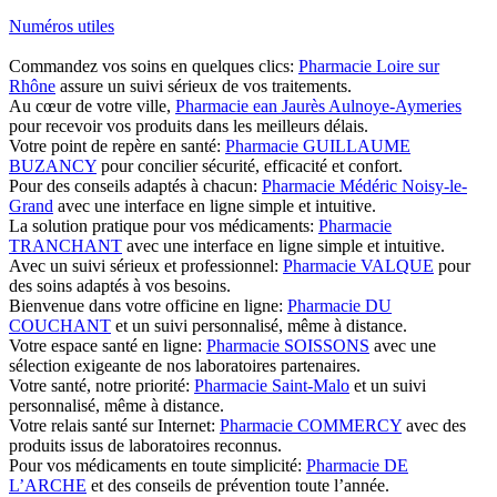
Numéros utiles
Commandez vos soins en quelques clics:
Pharmacie Loire sur
Rhône
assure un suivi sérieux de vos traitements.
Au cœur de votre ville,
Pharmacie ean Jaurès Aulnoye-Aymeries
pour recevoir vos produits dans les meilleurs délais.
Votre point de repère en santé:
Pharmacie GUILLAUME
BUZANCY
pour concilier sécurité, efficacité et confort.
Pour des conseils adaptés à chacun:
Pharmacie Médéric Noisy-le-
Grand
avec une interface en ligne simple et intuitive.
La solution pratique pour vos médicaments:
Pharmacie
TRANCHANT
avec une interface en ligne simple et intuitive.
Avec un suivi sérieux et professionnel:
Pharmacie VALQUE
pour
des soins adaptés à vos besoins.
Bienvenue dans votre officine en ligne:
Pharmacie DU
COUCHANT
et un suivi personnalisé, même à distance.
Votre espace santé en ligne:
Pharmacie SOISSONS
avec une
sélection exigeante de nos laboratoires partenaires.
Votre santé, notre priorité:
Pharmacie Saint-Malo
et un suivi
personnalisé, même à distance.
Votre relais santé sur Internet:
Pharmacie COMMERCY
avec des
produits issus de laboratoires reconnus.
Pour vos médicaments en toute simplicité:
Pharmacie DE
L’ARCHE
et des conseils de prévention toute l’année.