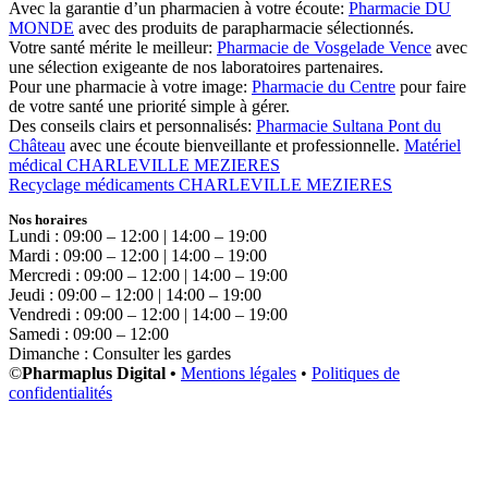
Avec la garantie d’un pharmacien à votre écoute:
Pharmacie DU
MONDE
avec des produits de parapharmacie sélectionnés.
Votre santé mérite le meilleur:
Pharmacie de Vosgelade Vence
avec
une sélection exigeante de nos laboratoires partenaires.
Pour une pharmacie à votre image:
Pharmacie du Centre
pour faire
de votre santé une priorité simple à gérer.
Des conseils clairs et personnalisés:
Pharmacie Sultana Pont du
Château
avec une écoute bienveillante et professionnelle.
Matériel
médical CHARLEVILLE MEZIERES
Recyclage médicaments CHARLEVILLE MEZIERES
Nos horaires
Lundi : 09:00 – 12:00 | 14:00 – 19:00
Mardi : 09:00 – 12:00 | 14:00 – 19:00
Mercredi : 09:00 – 12:00 | 14:00 – 19:00
Jeudi : 09:00 – 12:00 | 14:00 – 19:00
Vendredi : 09:00 – 12:00 | 14:00 – 19:00
Samedi : 09:00 – 12:00
Dimanche : Consulter les gardes
©
Pharmaplus Digital •
Mentions légales
•
Politiques de
confidentialités