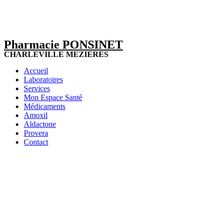
Pharmacie PONSINET
CHARLEVILLE MEZIERES
Accueil
Laboratoires
Services
Mon Espace Santé
Médicaments
Amoxil
Aldactone
Provera
Contact