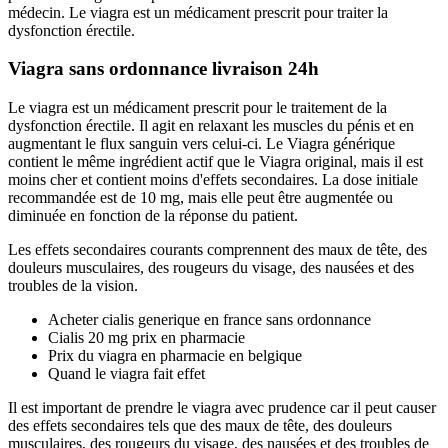
médecin. Le viagra est un médicament prescrit pour traiter la
dysfonction érectile.
Viagra sans ordonnance livraison 24h
Le viagra est un médicament prescrit pour le traitement de la
dysfonction érectile. Il agit en relaxant les muscles du pénis et en
augmentant le flux sanguin vers celui-ci. Le Viagra générique
contient le même ingrédient actif que le Viagra original, mais il est
moins cher et contient moins d'effets secondaires. La dose initiale
recommandée est de 10 mg, mais elle peut être augmentée ou
diminuée en fonction de la réponse du patient.
Les effets secondaires courants comprennent des maux de tête, des
douleurs musculaires, des rougeurs du visage, des nausées et des
troubles de la vision.
Acheter cialis generique en france sans ordonnance
Cialis 20 mg prix en pharmacie
Prix du viagra en pharmacie en belgique
Quand le viagra fait effet
Il est important de prendre le viagra avec prudence car il peut causer
des effets secondaires tels que des maux de tête, des douleurs
musculaires, des rougeurs du visage, des nausées et des troubles de