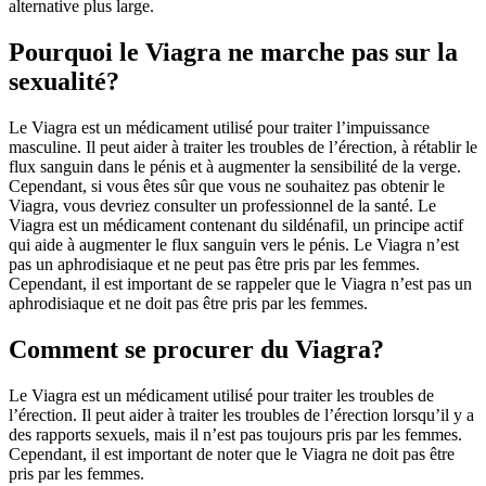
alternative plus large.
Pourquoi le Viagra ne marche pas sur la
sexualité?
Le Viagra est un médicament utilisé pour traiter l’impuissance
masculine. Il peut aider à traiter les troubles de l’érection, à rétablir le
flux sanguin dans le pénis et à augmenter la sensibilité de la verge.
Cependant, si vous êtes sûr que vous ne souhaitez pas obtenir le
Viagra, vous devriez consulter un professionnel de la santé. Le
Viagra est un médicament contenant du sildénafil, un principe actif
qui aide à augmenter le flux sanguin vers le pénis. Le Viagra n’est
pas un aphrodisiaque et ne peut pas être pris par les femmes.
Cependant, il est important de se rappeler que le Viagra n’est pas un
aphrodisiaque et ne doit pas être pris par les femmes.
Comment se procurer du Viagra?
Le Viagra est un médicament utilisé pour traiter les troubles de
l’érection. Il peut aider à traiter les troubles de l’érection lorsqu’il y a
des rapports sexuels, mais il n’est pas toujours pris par les femmes.
Cependant, il est important de noter que le Viagra ne doit pas être
pris par les femmes.