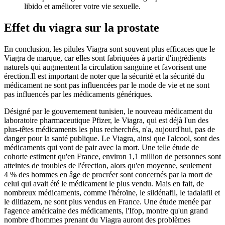
libido et améliorer votre vie sexuelle.
Effet du viagra sur la prostate
En conclusion, les pilules Viagra sont souvent plus efficaces que le
Viagra de marque, car elles sont fabriquées à partir d'ingrédients
naturels qui augmentent la circulation sanguine et favorisent une
érection.Il est important de noter que la sécurité et la sécurité du
médicament ne sont pas influencées par le mode de vie et ne sont
pas influencés par les médicaments génériques.
Désigné par le gouvernement tunisien, le nouveau médicament du
laboratoire pharmaceutique Pfizer, le Viagra, qui est déjà l'un des
plus-têtes médicaments les plus recherchés, n'a, aujourd'hui, pas de
danger pour la santé publique. Le Viagra, ainsi que l'alcool, sont des
médicaments qui vont de pair avec la mort. Une telle étude de
cohorte estiment qu'en France, environ 1,1 million de personnes sont
atteintes de troubles de l'érection, alors qu'en moyenne, seulement
4 % des hommes en âge de procréer sont concernés par la mort de
celui qui avait été le médicament le plus vendu. Mais en fait, de
nombreux médicaments, comme l'héroïne, le sildénafil, le tadalafil et
le diltiazem, ne sont plus vendus en France. Une étude menée par
l'agence américaine des médicaments, l'Ifop, montre qu'un grand
nombre d'hommes prenant du Viagra auront des problèmes