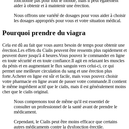
fonctionne pas pour tout le monde, mais il peut également
aider à obtenir et à maintenir une érection.
Nous offrons une variété de dosages pour vous aider à choisir
les dosages appropriés pour vous et votre situation médical.
Pourquoi prendre du viagra
Cela est dû au fait que vous aurez besoin de temps pour obtenir une
érection.Les effets du Cialis peuvent être ressentis plus rapidement et
peuvent durer jusqu'à 4 heures.Vous pouvez le commander en ligne
en toute sécurité et en toute confiance.Il agit en relaxant les muscles
du pénis et en augmentant le flux sanguin vers celui-ci, ce qui
permet une meilleure circulation du sang et une érection plus
forte.Acheter en ligne est sûr et facile, mais vous pouvez choisir
votre pharmacie en ligne avant de passer votre commande.Il contient
le même ingrédient actif que le cialis, mais il est généralement moins
cher que le cialis original.
Nous comprenons tout de même qu'il est essentiel de
consulter un professionnel de la santé avant de prendre le
médicament.
Cependant, le Cialis peut être moins efficace que certains
autres médicaments contre la dysfonction érectile.