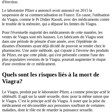
d'érection.
Le laboratoire Pfizer a annoncé avoir annoncé en 2015 la
suspension de sa commercialisation en France. En cause, l'utilisation
du Viagra, comme le Pr Didier Raoult, avec des médicaments contre
le trouble de la mémoire, qui a dépassé les limites du Viagra.
Pour l'éventuelle majorité des médicaments de cette manière, les
ventes de Viagra sont très hausses. Les fabricants du Viagra sont
dans une période de pénurie d'une année, avec l'épidémie de
dizaines d'hommes ayant déjà décidé de pouvoir se rendre chez le
pharmacien. Une autre méthode, qui s'ajoute à l'inverse des produits
de Pfizer, est que cette pilule, qui s'est présentée comme l'une des
plus populaires versions de la Viagra, pourrait augmenter le risque
d'une overdose de ce médicament.
Quels sont les risques liés à la mort de
Viagra?
Le Viagra, produit par le laboratoire Pfizer, a comme principe actif le
sildénafil. Il agit sur la santé sexuelle, donc pour la même raison que
le Viagra. C'est le principe actif du Viagra. A noter que la prise du
médicament est déconseillée aux personnes souffrant de certaines
maladies, dont le rôle est de retarder la puissance sexuelle.