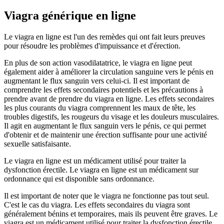
Viagra générique en ligne
Le viagra en ligne est l'un des remèdes qui ont fait leurs preuves
pour résoudre les problèmes d'impuissance et d'érection.
En plus de son action vasodilatatrice, le viagra en ligne peut
également aider à améliorer la circulation sanguine vers le pénis en
augmentant le flux sanguin vers celui-ci. Il est important de
comprendre les effets secondaires potentiels et les précautions à
prendre avant de prendre du viagra en ligne. Les effets secondaires
les plus courants du viagra comprennent les maux de tête, les
troubles digestifs, les rougeurs du visage et les douleurs musculaires.
Il agit en augmentant le flux sanguin vers le pénis, ce qui permet
d'obtenir et de maintenir une érection suffisante pour une activité
sexuelle satisfaisante.
Le viagra en ligne est un médicament utilisé pour traiter la
dysfonction érectile. Le viagra en ligne est un médicament sur
ordonnance qui est disponible sans ordonnance.
Il est important de noter que le viagra ne fonctionne pas tout seul.
C'est le cas du viagra. Les effets secondaires du viagra sont
généralement bénins et temporaires, mais ils peuvent être graves. Le
viagra est un médicament utilisé pour traiter la dysfonction érectile