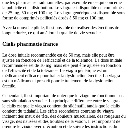
que les pharmacies traditionnelles, par exemple en ce qui concerne
la publicité et la distribution. Le viagra est disponible en comprimés
de 25 mg, 50 mg et 100 mg. Le viagra générique est disponible sous
forme de comprimés pelliculés dosés à 50 mg et 100 mg.
Avec la nouvelle pilule, il est possible de réaliser des érections de
longue durée, ce qui améliore la qualité de vie sexuelle.
Cialis pharmacie france
La dose initiale recommandée est de 50 mg, mais elle peut être
ajustée en fonction de l'efficacité et de la tolérance. La dose initiale
recommandée est de 10 mg, mais elle peut être ajustée en fonction
de l'efficacité et de la tolérance. Le viagra générique est un
médicament efficace pour traiter la dysfonction érectile. La viagra
est un médicament prescrit pour le traitement de la dysfonction
érectile.
Cependant, il est important de noter que le viagra ne fonctionne pas
sans stimulation sexuelle. La principale différence entre le viagra et
le cialis est que le viagra contient du sildénafil, tandis que le cialis
contient du tadalafil. Les effets secondaires courants du viagra
incluent des maux de tête, des douleurs musculaires, des rougeurs du
visage, des nausées et des troubles de la vision. Il est important de
prendre le viagra avec précaution et de suivre les instructions du