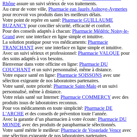
Rhône
assure un suivi sérieux de vos traitements.
Au cœur de votre ville,
Pharmacie ean Jaurès Aulnoye-Aymeries
pour recevoir vos produits dans les meilleurs délais.
Votre point de repère en santé:
Pharmacie GUILLAUME
BUZANCY
pour concilier sécurité, efficacité et confort.
Pour des conseils adaptés à chacun:
Pharmacie Médéric Noisy-le-
Grand
avec une interface en ligne simple et intuitive.
La solution pratique pour vos médicaments:
Pharmacie
TRANCHANT
avec une interface en ligne simple et intuitive.
Avec un suivi sérieux et professionnel:
Pharmacie VALQUE
pour
des soins adaptés à vos besoins.
Bienvenue dans votre officine en ligne:
Pharmacie DU
COUCHANT
et un suivi personnalisé, même à distance.
Votre espace santé en ligne:
Pharmacie SOISSONS
avec une
sélection exigeante de nos laboratoires partenaires.
Votre santé, notre priorité:
Pharmacie Saint-Malo
et un suivi
personnalisé, même à distance.
Votre relais santé sur Internet:
Pharmacie COMMERCY
avec des
produits issus de laboratoires reconnus.
Pour vos médicaments en toute simplicité:
Pharmacie DE
L’ARCHE
et des conseils de prévention toute l’année.
Avec la garantie d’un pharmacien à votre écoute:
Pharmacie DU
MONDE
avec des produits de parapharmacie sélectionnés.
Votre santé mérite le meilleur:
Pharmacie de Vosgelade Vence
avec
une sélection exigeante de nos laboratoires partenaires.