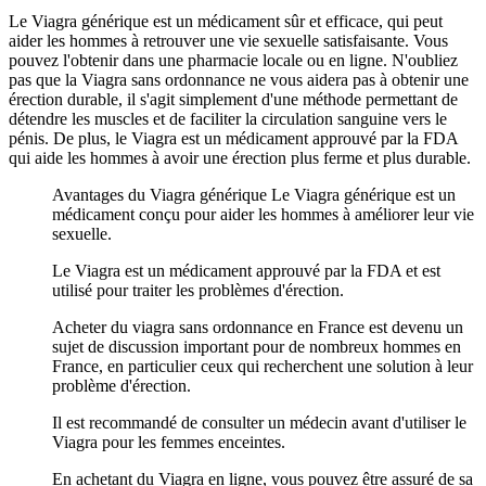
Le Viagra générique est un médicament sûr et efficace, qui peut
aider les hommes à retrouver une vie sexuelle satisfaisante. Vous
pouvez l'obtenir dans une pharmacie locale ou en ligne. N'oubliez
pas que la Viagra sans ordonnance ne vous aidera pas à obtenir une
érection durable, il s'agit simplement d'une méthode permettant de
détendre les muscles et de faciliter la circulation sanguine vers le
pénis. De plus, le Viagra est un médicament approuvé par la FDA
qui aide les hommes à avoir une érection plus ferme et plus durable.
Avantages du Viagra générique Le Viagra générique est un
médicament conçu pour aider les hommes à améliorer leur vie
sexuelle.
Le Viagra est un médicament approuvé par la FDA et est
utilisé pour traiter les problèmes d'érection.
Acheter du viagra sans ordonnance en France est devenu un
sujet de discussion important pour de nombreux hommes en
France, en particulier ceux qui recherchent une solution à leur
problème d'érection.
Il est recommandé de consulter un médecin avant d'utiliser le
Viagra pour les femmes enceintes.
En achetant du Viagra en ligne, vous pouvez être assuré de sa