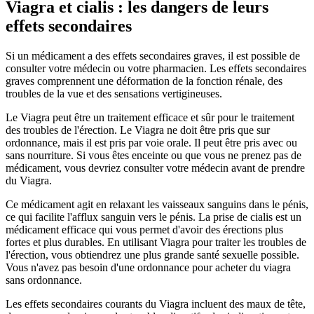
Viagra et cialis : les dangers de leurs
effets secondaires
Si un médicament a des effets secondaires graves, il est possible de
consulter votre médecin ou votre pharmacien. Les effets secondaires
graves comprennent une déformation de la fonction rénale, des
troubles de la vue et des sensations vertigineuses.
Le Viagra peut être un traitement efficace et sûr pour le traitement
des troubles de l'érection. Le Viagra ne doit être pris que sur
ordonnance, mais il est pris par voie orale. Il peut être pris avec ou
sans nourriture. Si vous êtes enceinte ou que vous ne prenez pas de
médicament, vous devriez consulter votre médecin avant de prendre
du Viagra.
Ce médicament agit en relaxant les vaisseaux sanguins dans le pénis,
ce qui facilite l'afflux sanguin vers le pénis. La prise de cialis est un
médicament efficace qui vous permet d'avoir des érections plus
fortes et plus durables. En utilisant Viagra pour traiter les troubles de
l'érection, vous obtiendrez une plus grande santé sexuelle possible.
Vous n'avez pas besoin d'une ordonnance pour acheter du viagra
sans ordonnance.
Les effets secondaires courants du Viagra incluent des maux de tête,