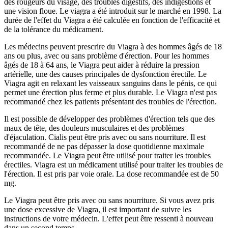
des rougeurs du visage, des troubles digestifs, des indigestions et
une vision floue. Le viagra a été introduit sur le marché en 1998. La
durée de l'effet du Viagra a été calculée en fonction de l'efficacité et
de la tolérance du médicament.
Les médecins peuvent prescrire du Viagra à des hommes âgés de 18
ans ou plus, avec ou sans problème d'érection. Pour les hommes
âgés de 18 à 64 ans, le Viagra peut aider à réduire la pression
artérielle, une des causes principales de dysfonction érectile. Le
Viagra agit en relaxant les vaisseaux sanguins dans le pénis, ce qui
permet une érection plus ferme et plus durable. Le Viagra n'est pas
recommandé chez les patients présentant des troubles de l'érection.
Il est possible de développer des problèmes d'érection tels que des
maux de tête, des douleurs musculaires et des problèmes
d'éjaculation. Cialis peut être pris avec ou sans nourriture. Il est
recommandé de ne pas dépasser la dose quotidienne maximale
recommandée. Le Viagra peut être utilisé pour traiter les troubles
érectiles. Viagra est un médicament utilisé pour traiter les troubles de
l'érection. Il est pris par voie orale. La dose recommandée est de 50
mg.
Le Viagra peut être pris avec ou sans nourriture. Si vous avez pris
une dose excessive de Viagra, il est important de suivre les
instructions de votre médecin. L'effet peut être ressenti à nouveau
dans un second temps.