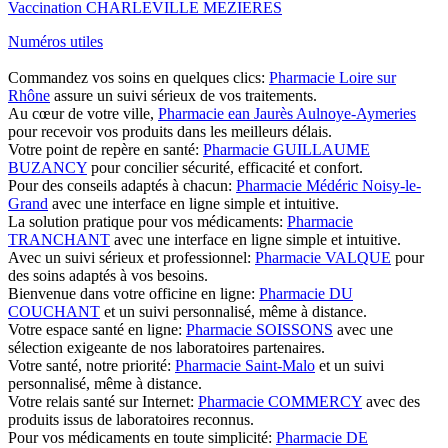
Vaccination CHARLEVILLE MEZIERES
Numéros utiles
Commandez vos soins en quelques clics:
Pharmacie Loire sur
Rhône
assure un suivi sérieux de vos traitements.
Au cœur de votre ville,
Pharmacie ean Jaurès Aulnoye-Aymeries
pour recevoir vos produits dans les meilleurs délais.
Votre point de repère en santé:
Pharmacie GUILLAUME
BUZANCY
pour concilier sécurité, efficacité et confort.
Pour des conseils adaptés à chacun:
Pharmacie Médéric Noisy-le-
Grand
avec une interface en ligne simple et intuitive.
La solution pratique pour vos médicaments:
Pharmacie
TRANCHANT
avec une interface en ligne simple et intuitive.
Avec un suivi sérieux et professionnel:
Pharmacie VALQUE
pour
des soins adaptés à vos besoins.
Bienvenue dans votre officine en ligne:
Pharmacie DU
COUCHANT
et un suivi personnalisé, même à distance.
Votre espace santé en ligne:
Pharmacie SOISSONS
avec une
sélection exigeante de nos laboratoires partenaires.
Votre santé, notre priorité:
Pharmacie Saint-Malo
et un suivi
personnalisé, même à distance.
Votre relais santé sur Internet:
Pharmacie COMMERCY
avec des
produits issus de laboratoires reconnus.
Pour vos médicaments en toute simplicité:
Pharmacie DE