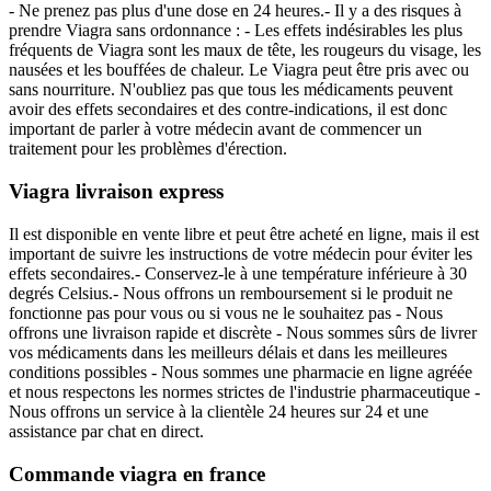
- Ne prenez pas plus d'une dose en 24 heures.- Il y a des risques à
prendre Viagra sans ordonnance : - Les effets indésirables les plus
fréquents de Viagra sont les maux de tête, les rougeurs du visage, les
nausées et les bouffées de chaleur. Le Viagra peut être pris avec ou
sans nourriture. N'oubliez pas que tous les médicaments peuvent
avoir des effets secondaires et des contre-indications, il est donc
important de parler à votre médecin avant de commencer un
traitement pour les problèmes d'érection.
Viagra livraison express
Il est disponible en vente libre et peut être acheté en ligne, mais il est
important de suivre les instructions de votre médecin pour éviter les
effets secondaires.- Conservez-le à une température inférieure à 30
degrés Celsius.- Nous offrons un remboursement si le produit ne
fonctionne pas pour vous ou si vous ne le souhaitez pas - Nous
offrons une livraison rapide et discrète - Nous sommes sûrs de livrer
vos médicaments dans les meilleurs délais et dans les meilleures
conditions possibles - Nous sommes une pharmacie en ligne agréée
et nous respectons les normes strictes de l'industrie pharmaceutique -
Nous offrons un service à la clientèle 24 heures sur 24 et une
assistance par chat en direct.
Commande viagra en france