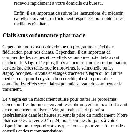
recevoir rapidement à votre domicile ou bureau.
Enfin, il est important de suivre les instructions du médecin,
car elles doivent être strictement respectées pour obtenir les
meilleurs résultats.
Cialis sans ordonnance pharmacie
Cependant, nous avons développé un programme spécial de
fidélisation pour nos clients. Cependant, il est important de
comprendre les risques et les effets secondaires potentiels avant
d'acheter le Viagra. De plus, il n'y a aucun risque de contamination
par des bactéries telles que le norovirus, la salmonelle ou les
staphylocoques. Si vous envisagez d'acheter Viagra ou tout autre
médicament pour la dysfonction érectile, il est important de
connaître les effets secondaires potentiels avant de commencer le
traitement.
Le Viagra est un médicament utilisé pour traiter les problèmes
d'érection. Les hommes peuvent ressentir un certain inconfort avant
de commencer à utiliser le Viagra, mais cela disparaîtra
généralement dans les heures suivant la prise du médicament. Notre
pharmacie est ouverte 24h / 24, nous sommes toujours à votre
disposition pour répondre à vos questions et pour vous fournir des
conseils et des recommandations.