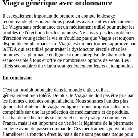
Viagra générique avec ordonnance
Il est également important de prendre en compte le dosage
recommandé et les interactions possibles avec d'autres médicaments.
Le Viagra sans ordonnance est un médicament utilisé pour traiter les
troubles de l'érection chez les hommes. Ne laissez pas les problèmes
d'érection vous gâcher la vie et n'oubliez pas que Viagra est toujours
disponible en pharmacie. Le Viagra est un médicament approuvé par
la FDA qui est utilisé pour traiter la dysfonction érectile chez les
hommes. La pharmacie en ligne est une entreprise de pharmacie qui
est accessible à tous et offre de nombreuses options de vente. Les
effets secondaires du viagra sont généralement légers et temporaires.
En conclusion
C'est un produit populaire dans le monde entier, et il est
généralement bien toléré. De plus, le Viagra ne doit pas être pris par
les femmes enceintes ou qui allaitent. Nous sommes l'un des plus
grands distributeurs de viagra en ligne et nous proposons des prix
compétitifs sur une large sélection de médicaments et de produits.
L'achat de médicaments sur Internet est une pratique courante en
France, mais il est important de vérifier la légitimité de la pharmacie
en ligne avant de passer commande. Ces médicaments peuvent aider
à améliorer la fonction érectile, mais ils ne sont pas sans risque pour