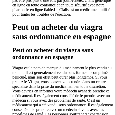
pas être pris plus d'une fois par jour.Achetez Cialis générique
en ligne en toute confiance et en toute sécurité avec notre
pharmacie en ligne fiable.Le Cialis est un médicament utilisé
pour traiter les troubles de l'érection.
Peut on acheter du viagra
sans ordonnance en espagne
Peut on acheter du viagra sans
ordonnance en espagne
Viagra est le nom de marque du médicament le plus vendu au
monde. Il est généralement vendu sous forme de comprimé
pelliculé, mais son effet peut durer plus longtemps. Si vous
prenez le Viagra, vous pouvez vous rendre dans un centre
spécialisé dans la prise du médicament en toute discrétion.
Vous devriez en informer votre médecin avant de prendre ce
médicament. Il est également conseillé de le prendre avec un
médecin si vous avez des problèmes de santé. C'est un
médicament qui a été vendu sous ordonnance. Il est également
conseillé de le prendre avec un médecin si vous avez des
problèmes de santé. Les personnes souffrant d'hypertension