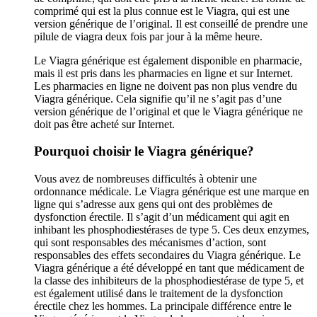
comprimé qui est la plus connue est le Viagra, qui est une
version générique de l’original. Il est conseillé de prendre une
pilule de viagra deux fois par jour à la même heure.
Le Viagra générique est également disponible en pharmacie,
mais il est pris dans les pharmacies en ligne et sur Internet.
Les pharmacies en ligne ne doivent pas non plus vendre du
Viagra générique. Cela signifie qu’il ne s’agit pas d’une
version générique de l’original et que le Viagra générique ne
doit pas être acheté sur Internet.
Pourquoi choisir le Viagra générique?
Vous avez de nombreuses difficultés à obtenir une
ordonnance médicale. Le Viagra générique est une marque en
ligne qui s’adresse aux gens qui ont des problèmes de
dysfonction érectile. Il s’agit d’un médicament qui agit en
inhibant les phosphodiestérases de type 5. Ces deux enzymes,
qui sont responsables des mécanismes d’action, sont
responsables des effets secondaires du Viagra générique. Le
Viagra générique a été développé en tant que médicament de
la classe des inhibiteurs de la phosphodiestérase de type 5, et
est également utilisé dans le traitement de la dysfonction
érectile chez les hommes. La principale différence entre le