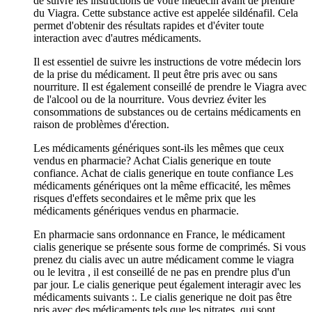
de suivre les instructions de votre médecin avant de prendre
du Viagra. Cette substance active est appelée sildénafil. Cela
permet d'obtenir des résultats rapides et d'éviter toute
interaction avec d'autres médicaments.
Il est essentiel de suivre les instructions de votre médecin lors
de la prise du médicament. Il peut être pris avec ou sans
nourriture. Il est également conseillé de prendre le Viagra avec
de l'alcool ou de la nourriture. Vous devriez éviter les
consommations de substances ou de certains médicaments en
raison de problèmes d'érection.
Les médicaments génériques sont-ils les mêmes que ceux
vendus en pharmacie? Achat Cialis generique en toute
confiance. Achat de cialis generique en toute confiance Les
médicaments génériques ont la même efficacité, les mêmes
risques d'effets secondaires et le même prix que les
médicaments génériques vendus en pharmacie.
En pharmacie sans ordonnance en France, le médicament
cialis generique se présente sous forme de comprimés. Si vous
prenez du cialis avec un autre médicament comme le viagra
ou le levitra , il est conseillé de ne pas en prendre plus d'un
par jour. Le cialis generique peut également interagir avec les
médicaments suivants :. Le cialis generique ne doit pas être
pris avec des médicaments tels que les nitrates, qui sont