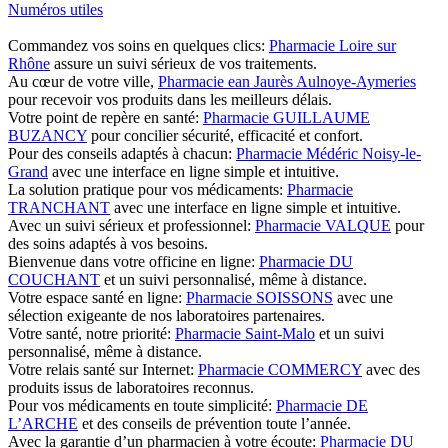
Numéros utiles
Commandez vos soins en quelques clics:
Pharmacie Loire sur
Rhône
assure un suivi sérieux de vos traitements.
Au cœur de votre ville,
Pharmacie ean Jaurès Aulnoye-Aymeries
pour recevoir vos produits dans les meilleurs délais.
Votre point de repère en santé:
Pharmacie GUILLAUME
BUZANCY
pour concilier sécurité, efficacité et confort.
Pour des conseils adaptés à chacun:
Pharmacie Médéric Noisy-le-
Grand
avec une interface en ligne simple et intuitive.
La solution pratique pour vos médicaments:
Pharmacie
TRANCHANT
avec une interface en ligne simple et intuitive.
Avec un suivi sérieux et professionnel:
Pharmacie VALQUE
pour
des soins adaptés à vos besoins.
Bienvenue dans votre officine en ligne:
Pharmacie DU
COUCHANT
et un suivi personnalisé, même à distance.
Votre espace santé en ligne:
Pharmacie SOISSONS
avec une
sélection exigeante de nos laboratoires partenaires.
Votre santé, notre priorité:
Pharmacie Saint-Malo
et un suivi
personnalisé, même à distance.
Votre relais santé sur Internet:
Pharmacie COMMERCY
avec des
produits issus de laboratoires reconnus.
Pour vos médicaments en toute simplicité:
Pharmacie DE
L’ARCHE
et des conseils de prévention toute l’année.
Avec la garantie d’un pharmacien à votre écoute:
Pharmacie DU