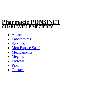
Pharmacie PONSINET
CHARLEVILLE MEZIERES
Accueil
Laboratoires
Services
Mon Espace Santé
Médicaments
Megalis
Lioresal
Paxil
Contact