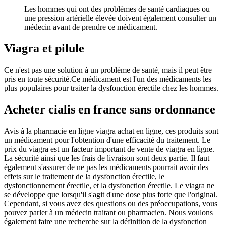
Les hommes qui ont des problèmes de santé cardiaques ou
une pression artérielle élevée doivent également consulter un
médecin avant de prendre ce médicament.
Viagra et pilule
Ce n'est pas une solution à un problème de santé, mais il peut être
pris en toute sécurité.Ce médicament est l'un des médicaments les
plus populaires pour traiter la dysfonction érectile chez les hommes.
Acheter cialis en france sans ordonnance
Avis à la pharmacie en ligne viagra achat en ligne, ces produits sont
un médicament pour l'obtention d'une efficacité du traitement. Le
prix du viagra est un facteur important de vente de viagra en ligne.
La sécurité ainsi que les frais de livraison sont deux partie. Il faut
également s'assurer de ne pas les médicaments pourrait avoir des
effets sur le traitement de la dysfonction érectile, le
dysfonctionnement érectile, et la dysfonction érectile. Le viagra ne
se développe que lorsqu'il s'agit d'une dose plus forte que l'original.
Cependant, si vous avez des questions ou des préoccupations, vous
pouvez parler à un médecin traitant ou pharmacien. Nous voulons
également faire une recherche sur la définition de la dysfonction