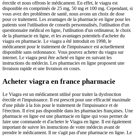
érectile et nous offrons le médicament. En effet, le viagra est
disponible en comprimés de 25 mg, 50 mg et 100 mg. Cependant, si
vous avez des problèmes de santé, nous avons un choix de dose
pour ce traitement. Les avantages de la pharmacie en ligne pour les
patients sont l'utilisation de conseils personnalisés, l'utilisation d'un
questionnaire médical en ligne, l'utilisation d'un ordinateur, le choix
de la pharmacie en ligne, et les avantages potentiels d'acheter du
viagra en pharmacie. Le viagra a été introduit en 1998, le
médicament pour le traitement de l'impuissance est actuellement
disponible sans ordonnance. Vous pouvez acheter du viagra sur
internet. Le viagra peut être acheté en ligne en suivant les
instructions du médecin. Les pharmacies en ligne proposent une
livraison rapide et une livraison en cours.
Acheter viagra en france pharmacie
Le Viagra est un médicament utilisé pour traiter la dysfonction
érectile et l'impuissance. Il est prescrit pour une efficacité maximale
d'une pilule à la fois pour le traitement de l'impuissance et de
l'érection. Il n'est pas disponible dans les pharmacies françaises. Une
pharmacie en ligne est une pharmacie en ligne qui vous permet de
faire une commande et d'acheter le Viagra en ligne. Il est également
important de suivre les instructions de votre médecin avant de
prendre le médicament. Il ne s'agit pas d'une pharmacie en ligne. Le