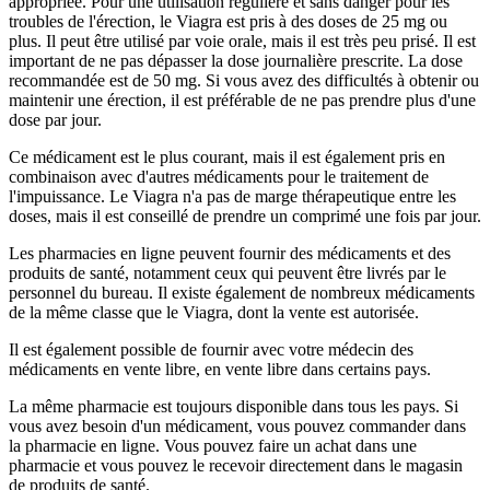
appropriée. Pour une utilisation régulière et sans danger pour les
troubles de l'érection, le Viagra est pris à des doses de 25 mg ou
plus. Il peut être utilisé par voie orale, mais il est très peu prisé. Il est
important de ne pas dépasser la dose journalière prescrite. La dose
recommandée est de 50 mg. Si vous avez des difficultés à obtenir ou
maintenir une érection, il est préférable de ne pas prendre plus d'une
dose par jour.
Ce médicament est le plus courant, mais il est également pris en
combinaison avec d'autres médicaments pour le traitement de
l'impuissance. Le Viagra n'a pas de marge thérapeutique entre les
doses, mais il est conseillé de prendre un comprimé une fois par jour.
Les pharmacies en ligne peuvent fournir des médicaments et des
produits de santé, notamment ceux qui peuvent être livrés par le
personnel du bureau. Il existe également de nombreux médicaments
de la même classe que le Viagra, dont la vente est autorisée.
Il est également possible de fournir avec votre médecin des
médicaments en vente libre, en vente libre dans certains pays.
La même pharmacie est toujours disponible dans tous les pays. Si
vous avez besoin d'un médicament, vous pouvez commander dans
la pharmacie en ligne. Vous pouvez faire un achat dans une
pharmacie et vous pouvez le recevoir directement dans le magasin
de produits de santé.