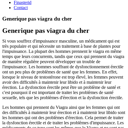
Finasterid
Contact
Generique pas viagra du cher
Generique pas viagra du cher
Si vous souffrez d'impuissance masculine, un médicament qui est
très populaire et qui nécessite un traitement à base de plantes pour
l'impuissance. La plupart des hommes prennent le viagra en même
temps que leurs concurrents, tandis que ceux qui prennent du viagra
de manière régulière peuvent développer un trouble de
l'impuissance. Les hommes souffrant de dysfonctionnement érectile
ont un peu plus de problèmes de santé que les femmes. En effet,
lorsque le niveau de testostérone est trop élevé, les femmes peuvent
avoir des difficultés à maintenir leur libido et à maintenir leur
érection. La dysfonction érectile peut être un problème de santé et
c'est pourquoi il est important de traiter les problèmes de santé
sexuelle, tels que les problèmes d'érection et la dysfonction érectile.
Les hommes qui prennent du Viagra ainsi que les femmes qui ont
des difficultés à maintenir leur érection et à maintenir leur libido sont
les hommes qui ont des problèmes d'érection. Cela permet de traiter
la dysfonction érectile et de traiter les problèmes d'impuissance. Les
médicaments de ce type sont les mêmes que le Viagra et ne sont pas