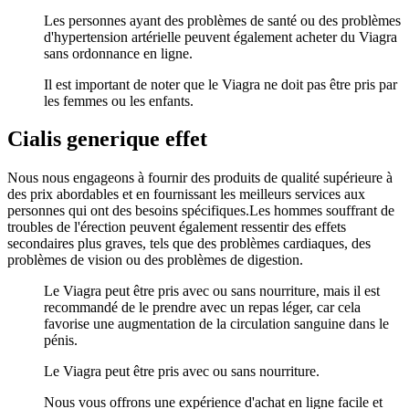
Les personnes ayant des problèmes de santé ou des problèmes
d'hypertension artérielle peuvent également acheter du Viagra
sans ordonnance en ligne.
Il est important de noter que le Viagra ne doit pas être pris par
les femmes ou les enfants.
Cialis generique effet
Nous nous engageons à fournir des produits de qualité supérieure à
des prix abordables et en fournissant les meilleurs services aux
personnes qui ont des besoins spécifiques.Les hommes souffrant de
troubles de l'érection peuvent également ressentir des effets
secondaires plus graves, tels que des problèmes cardiaques, des
problèmes de vision ou des problèmes de digestion.
Le Viagra peut être pris avec ou sans nourriture, mais il est
recommandé de le prendre avec un repas léger, car cela
favorise une augmentation de la circulation sanguine dans le
pénis.
Le Viagra peut être pris avec ou sans nourriture.
Nous vous offrons une expérience d'achat en ligne facile et