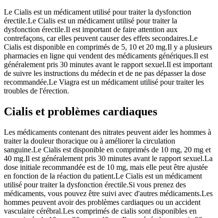
Le Cialis est un médicament utilisé pour traiter la dysfonction
érectile.Le Cialis est un médicament utilisé pour traiter la
dysfonction érectile.Il est important de faire attention aux
contrefaçons, car elles peuvent causer des effets secondaires.Le
Cialis est disponible en comprimés de 5, 10 et 20 mg.Il y a plusieurs
pharmacies en ligne qui vendent des médicaments génériques.Il est
généralement pris 30 minutes avant le rapport sexuel.Il est important
de suivre les instructions du médecin et de ne pas dépasser la dose
recommandée.Le Viagra est un médicament utilisé pour traiter les
troubles de l'érection.
Cialis et problèmes cardiaques
Les médicaments contenant des nitrates peuvent aider les hommes à
traiter la douleur thoracique ou à améliorer la circulation
sanguine.Le Cialis est disponible en comprimés de 10 mg, 20 mg et
40 mg.Il est généralement pris 30 minutes avant le rapport sexuel.La
dose initiale recommandée est de 10 mg, mais elle peut être ajustée
en fonction de la réaction du patient.Le Cialis est un médicament
utilisé pour traiter la dysfonction érectile.Si vous prenez des
médicaments, vous pouvez être suivi avec d'autres médicaments.Les
hommes peuvent avoir des problèmes cardiaques ou un accident
vasculaire cérébral.Les comprimés de cialis sont disponibles en