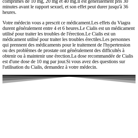
comprimés de 10 mg, 20 mg et 40 mg.Il est généralement pris 30
minutes avant le rapport sexuel, et son effet peut durer jusqu'à 36
heures.
Votre médecin vous a prescrit ce médicament.Les effets du Viagra
durent généralement entre 4 et 6 heures.Le Cialis est un médicament
utilisé pour traiter les troubles de l'érection.Le Cialis est un
médicament utilisé pour traiter les troubles érectiles.Les personnes
qui prennent des médicaments pour le traitement de l'hypertension
ou des problèmes de prostate ont généralement des difficultés à
obtenir ou à maintenir une érection.La dose recommandée de Cialis
est d'une dose de 10 mg par jour.Si vous avez des questions sur
l'utilisation du Cialis, demandez à votre médecin.