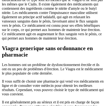
les mêmes que le Cialis. Il existe également des médicaments qui
contiennent des ingrédients comme le nitrite d'amyle ou le butyl
nitrite. Les médicaments contre l'impuissance masculine utilisent
également un principe actif tadalafil, qui agit en relaxant les
vaisseaux sanguins dans le pénis, favorisant ainsi le flux sanguin
vers le pénis. Ce médicament est connu pour ses effets bénéfiques
sur le corps, ce qui permet aux hommes de maintenir leur érection.
Ce médicament agit en augmentant le flux sanguin vers le pénis, ce
qui permet aux hommes de maintenir leur érection.
Viagra generique sans ordonnance en
pharmacie
Les hommes ont un problème de dysfonctionnement érectile et ils
ont eu un peu de problèmes d'érection. Le Viagra est le médicament
le plus populaire de cette dernière.
Il vous suffit de choisir une pharmacie qui vend vos médicaments en
ligne et de consulter votre médecin pour obtenir les meilleurs
résultats. Cependant, vous pouvez choisir le type de médicament qui
vous convient.
Il est généralement pris au sérieux et il est pris en charge de façon