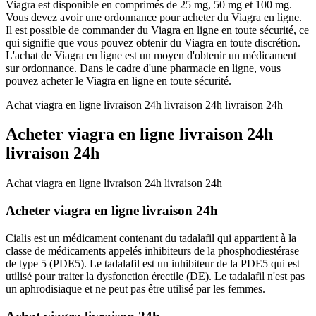
Viagra est disponible en comprimés de 25 mg, 50 mg et 100 mg.
Vous devez avoir une ordonnance pour acheter du Viagra en ligne.
Il est possible de commander du Viagra en ligne en toute sécurité, ce
qui signifie que vous pouvez obtenir du Viagra en toute discrétion.
L'achat de Viagra en ligne est un moyen d'obtenir un médicament
sur ordonnance. Dans le cadre d'une pharmacie en ligne, vous
pouvez acheter le Viagra en ligne en toute sécurité.
Achat viagra en ligne livraison 24h livraison 24h livraison 24h
Acheter viagra en ligne livraison 24h
livraison 24h
Achat viagra en ligne livraison 24h livraison 24h
Acheter viagra en ligne livraison 24h
Cialis est un médicament contenant du tadalafil qui appartient à la
classe de médicaments appelés inhibiteurs de la phosphodiestérase
de type 5 (PDE5). Le tadalafil est un inhibiteur de la PDE5 qui est
utilisé pour traiter la dysfonction érectile (DE). Le tadalafil n'est pas
un aphrodisiaque et ne peut pas être utilisé par les femmes.