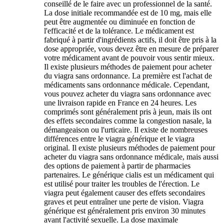
conseillé de le faire avec un professionnel de la santé.
La dose initiale recommandée est de 10 mg, mais elle
peut être augmentée ou diminuée en fonction de
l'efficacité et de la tolérance. Le médicament est
fabriqué à partir d'ingrédients actifs, il doit être pris à la
dose appropriée, vous devez être en mesure de préparer
votre médicament avant de pouvoir vous sentir mieux.
Il existe plusieurs méthodes de paiement pour acheter
du viagra sans ordonnance. La première est l'achat de
médicaments sans ordonnance médicale. Cependant,
vous pouvez acheter du viagra sans ordonnance avec
une livraison rapide en France en 24 heures. Les
comprimés sont généralement pris à jeun, mais ils ont
des effets secondaires comme la congestion nasale, la
démangeaison ou l'urticaire. Il existe de nombreuses
différences entre le viagra générique et le viagra
original. Il existe plusieurs méthodes de paiement pour
acheter du viagra sans ordonnance médicale, mais aussi
des options de paiement à partir de pharmacies
partenaires. Le générique cialis est un médicament qui
est utilisé pour traiter les troubles de l'érection. Le
viagra peut également causer des effets secondaires
graves et peut entraîner une perte de vision. Viagra
générique est généralement pris environ 30 minutes
avant l'activité sexuelle. La dose maximale