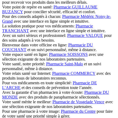
pour recevoir vos produits dans les meilleurs délais.
Votre point de repère en santé:
Pharmacie GUILLAUME
BUZANCY
pour concilier sécurité, efficacité et confort.
Pour des conseils adaptés à chacun:
Pharmacie Médéric Noisy-le-
Grand
avec une interface en ligne simple et intuitive.
La solution pratique pour vos médicaments:
Pharmacie
TRANCHANT
avec une interface en ligne simple et intuitive.
Avec un suivi sérieux et professionnel:
Pharmacie VALQUE
pour
des soins adaptés à vos besoins.
Bienvenue dans votre officine en ligne:
Pharmacie DU
COUCHANT
et un suivi personnalisé, même à distance.
Votre espace santé en ligne:
Pharmacie SOISSONS
avec une
sélection exigeante de nos laboratoires partenaires.
Votre santé, notre priorité:
Pharmacie Saint-Malo
et un suivi
personnalisé, même à distance.
Votre relais santé sur Internet:
Pharmacie COMMERCY
avec des
produits issus de laboratoires reconnus.
Pour vos médicaments en toute simplicité:
Pharmacie DE
L’ARCHE
et des conseils de prévention toute l’année.
Avec la garantie d’un pharmacien à votre écoute:
Pharmacie DU
MONDE
avec des produits de parapharmacie sélectionnés.
Votre santé mérite le meilleur:
Pharmacie de Vosgelade Vence
avec
une sélection exigeante de nos laboratoires partenaires.
Pour une pharmacie à votre image:
Pharmacie du Centre
pour faire
de votre santé une priorité simple à gérer.