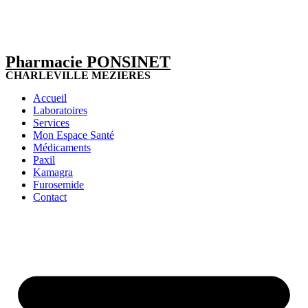
Pharmacie PONSINET
CHARLEVILLE MEZIERES
Accueil
Laboratoires
Services
Mon Espace Santé
Médicaments
Paxil
Kamagra
Furosemide
Contact