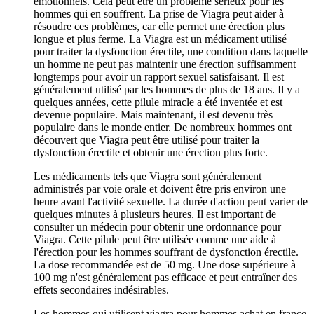
émotionnels. Cela peut être un problème sérieux pour les
hommes qui en souffrent. La prise de Viagra peut aider à
résoudre ces problèmes, car elle permet une érection plus
longue et plus ferme. La Viagra est un médicament utilisé
pour traiter la dysfonction érectile, une condition dans laquelle
un homme ne peut pas maintenir une érection suffisamment
longtemps pour avoir un rapport sexuel satisfaisant. Il est
généralement utilisé par les hommes de plus de 18 ans. Il y a
quelques années, cette pilule miracle a été inventée et est
devenue populaire. Mais maintenant, il est devenu très
populaire dans le monde entier. De nombreux hommes ont
découvert que Viagra peut être utilisé pour traiter la
dysfonction érectile et obtenir une érection plus forte.
Les médicaments tels que Viagra sont généralement
administrés par voie orale et doivent être pris environ une
heure avant l'activité sexuelle. La durée d'action peut varier de
quelques minutes à plusieurs heures. Il est important de
consulter un médecin pour obtenir une ordonnance pour
Viagra. Cette pilule peut être utilisée comme une aide à
l'érection pour les hommes souffrant de dysfonction érectile.
La dose recommandée est de 50 mg. Une dose supérieure à
100 mg n'est généralement pas efficace et peut entraîner des
effets secondaires indésirables.
Les hommes qui utilisent viagra pour hommes achat en france