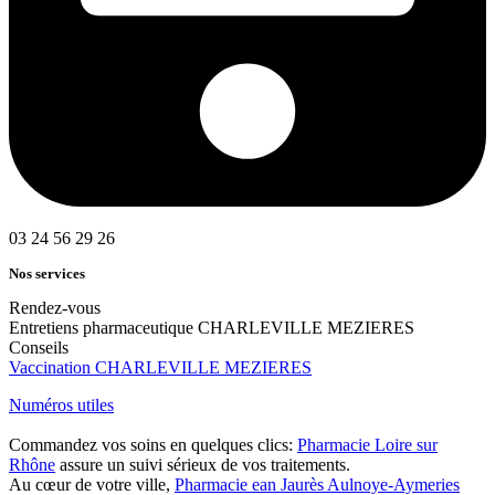
03 24 56 29 26
Nos services
Rendez-vous
Entretiens pharmaceutique CHARLEVILLE MEZIERES
Conseils
Vaccination CHARLEVILLE MEZIERES
Numéros utiles
Commandez vos soins en quelques clics:
Pharmacie Loire sur
Rhône
assure un suivi sérieux de vos traitements.
Au cœur de votre ville,
Pharmacie ean Jaurès Aulnoye-Aymeries