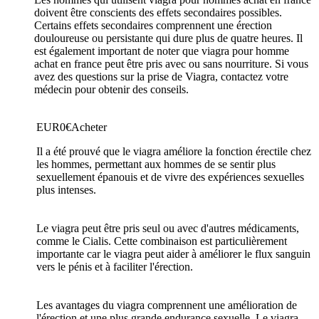
doivent être conscients des effets secondaires possibles.
Certains effets secondaires comprennent une érection
douloureuse ou persistante qui dure plus de quatre heures. Il
est également important de noter que viagra pour homme
achat en france peut être pris avec ou sans nourriture. Si vous
avez des questions sur la prise de Viagra, contactez votre
médecin pour obtenir des conseils.
EUR
0
€
Acheter
Il a été prouvé que le viagra améliore la fonction érectile chez
les hommes, permettant aux hommes de se sentir plus
sexuellement épanouis et de vivre des expériences sexuelles
plus intenses.
Le viagra peut être pris seul ou avec d'autres médicaments,
comme le Cialis. Cette combinaison est particulièrement
importante car le viagra peut aider à améliorer le flux sanguin
vers le pénis et à faciliter l'érection.
Les avantages du viagra comprennent une amélioration de
l'érection et une plus grande endurance sexuelle. Le viagra