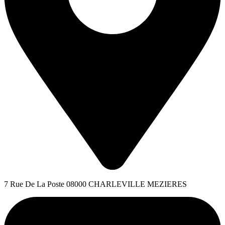
7 Rue De La Poste 08000 CHARLEVILLE MEZIERES