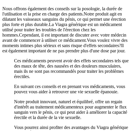
Nous offrons également des conseils sur la posologie, la durée de
l'utilisation et la prise en charge des patients.Notre produit agit en
dilatant les vaisseaux sanguins du pénis, ce qui permet une érection
plus forte et plus durable.La Viagra générique est un médicament
utilisé pour traiter les troubles de l'érection chez les
hommes.Cependant, il est important de discuter avec votre médecin
avant de commencer à utiliser ce médicament.Vous voulez vivre des
moments intimes plus sérieux et sans risque d'effets secondaires?Il
est également important de ne pas prendre plus d'une dose par jour.
Ces médicaments peuvent avoir des effets secondaires tels que
des maux de tête, des nausées et des douleurs musculaires,
mais ils ne sont pas recommandés pour traiter les problèmes
érectiles.
En suivant ces conseils et en prenant vos médicaments, vous
pouvez vous aider à retrouver une vie sexuelle épanouie.
Notre produit innovant, naturel et équilibré, offre un regain
d'intérêt au traitement médicamenteux pour augmenter le flux
sanguin vers le pénis, ce qui peut aider à améliorer la capacité
érectile et la durée de la vie sexuelle.
Vous pourrez ainsi profiter des avantages du Viagra générique