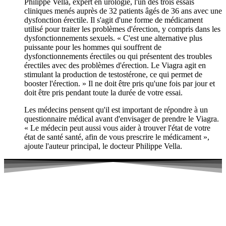
Philippe Vella, expert en urologie, l'un des trois essais
cliniques menés auprès de 32 patients âgés de 36 ans avec une
dysfonction érectile. Il s'agit d'une forme de médicament
utilisé pour traiter les problèmes d'érection, y compris dans les
dysfonctionnements sexuels. « C'est une alternative plus
puissante pour les hommes qui souffrent de
dysfonctionnements érectiles ou qui présentent des troubles
érectiles avec des problèmes d'érection. Le Viagra agit en
stimulant la production de testostérone, ce qui permet de
booster l'érection. » Il ne doit être pris qu'une fois par jour et
doit être pris pendant toute la durée de votre essai.
Les médecins pensent qu'il est important de répondre à un
questionnaire médical avant d'envisager de prendre le Viagra.
« Le médecin peut aussi vous aider à trouver l'état de votre
état de santé santé, afin de vous prescrire le médicament »,
ajoute l'auteur principal, le docteur Philippe Vella.