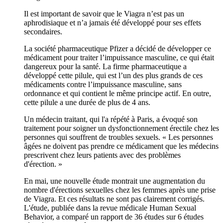
Il est important de savoir que le Viagra n’est pas un
aphrodisiaque et n’a jamais été développé pour ses effets
secondaires.
La société pharmaceutique Pfizer a décidé de développer ce
médicament pour traiter l’impuissance masculine, ce qui était
dangereux pour la santé. La firme pharmaceutique a
développé cette pilule, qui est l’un des plus grands de ces
médicaments contre l’impuissance masculine, sans
ordonnance et qui contient le même principe actif. En outre,
cette pilule a une durée de plus de 4 ans.
Un médecin traitant, qui l'a répété à Paris, a évoqué son
traitement pour soigner un dysfonctionnement érectile chez les
personnes qui souffrent de troubles sexuels. « Les personnes
âgées ne doivent pas prendre ce médicament que les médecins
prescrivent chez leurs patients avec des problèmes
d'érection. »
En mai, une nouvelle étude montrait une augmentation du
nombre d'érections sexuelles chez les femmes après une prise
de Viagra. Et ces résultats ne sont pas clairement corrigés.
L'étude, publiée dans la revue médicale Human Sexual
Behavior, a comparé un rapport de 36 études sur 6 études