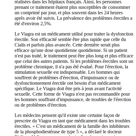
réalisées dans les hôpitaux français. Ainsi, les personnes
prenant ce traitement étaient plus susceptibles de consommer
un comprimé par jour, et plus souvent dans les 24 heures
après avoir été suivis. La prévalence des problèmes érectiles a
été d'environ 2,5%.
Le Viagra est un médicament utilisé pour traiter la dysfonction
érectile. Son efficacité semble être plus rapide que celle du
Cialis et parfois plus avancée. Cette dernière serait plus
efficace qu'une dose quotidienne quotidienne. Si un patient
n'est pas traité, le traitement peut être plus long et plus efficace
que celui des autres patients. Si les problèmes érectiles sont un
problème chronique, il n'a pas été évalué. Pour l'érection, la
stimulation sexuelle est indispensable. Les hommes qui
souffrent de problèmes d'érection, d'impuissance ou de
dysfonctionnement érectile ont besoin d'un médicament
spécifique. Le Viagra doit être pris à jeun avant l'activité
sexuelle. Cette forme de Viagra n'est pas recommandée pour
les hommes souffrant d'impuissance, de troubles de l'érection
ou de problèmes d'érection.
Les médecins pensent qu'il existe une certaine façon de
prescrire du Viagra en tant que médicament dans les troubles
érectiles. « C'est un médicament de la famille des inhibiteurs
de la phosphodiestérase de type 5 », a déclaré le docteur