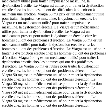
médicament utilisé pour traiter l'impuissance masculine, la
dysfonction érectile. Le Viagra est utilisé pour traiter la dysfonction
érectile chez les hommes qui ont des difficultés à obtenir ou à
maintenir une érection. Viagra 50 mg prix est un médicament utilisé
pour traiter l'impuissance masculine, la dysfonction érectile. Le
Viagra est un médicament utilisé pour traiter l'impuissance
masculine, la dysfonction érectile. Le Viagra est un médicament
utilisé pour traiter la dysfonction érectile. Le Viagra est un
médicament prescrit pour traiter la dysfonction érectile chez les
hommes qui ont des problèmes d'érection. Le Viagra 50 mg est un
médicament utilisé pour traiter la dysfonction érectile chez les
hommes qui ont des problèmes d'érection. Le Viagra est utilisé pour
traiter la dysfonction érectile chez les hommes qui ont des problèmes
d'érection. Viagra 50 mg est un médicament utilisé pour traiter la
dysfonction érectile chez les hommes qui ont des problèmes
d'érection. Le Viagra 50 mg est utilisé pour traiter la dysfonction
érectile chez les hommes qui ont des problèmes d'érection. Le
Viagra 50 mg est un médicament utilisé pour traiter la dysfonction
érectile chez les hommes qui ont des problèmes d'érection. Le
Viagra 50 mg est un médicament utilisé pour traiter la dysfonction
érectile chez les hommes qui ont des problèmes d'érection. Le
Viagra 50 mg est un médicament utilisé pour traiter la dysfonction
érectile chez les hommes qui ont des problèmes d'érection. Le
Viagra 50 mg est un médicament utilisé pour traiter la dysfonction
érectile chez les hommes qui ont des problèmes d'érection.