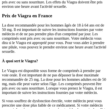
pris avec ou sans nourriture. Les effets du Viagra doivent être pris
environ une heure avant l'activité sexuelle.
Prix de Viagra en France
La dose recommandée pour les hommes âgés de 18 à 64 ans est de
50 mg. Il est important de suivre les instructions fournies par votre
médecin et de ne pas prendre plus d'un comprimé par jour. Les
comprimés sont pris avec ou sans nourriture. Votre médecin vous
dira si le Viagra est approprié pour vous. Pour vous aider à prendre
une pilule, vous pouvez le prendre environ une heure avant l'activité
sexuelle.
À quoi sert le Viagra?
Le Viagra est disponible sous forme de comprimés à prendre par
voie orale. Il est important de ne pas dépasser la dose maximale
recommandée de 25 mg. La dose pour les hommes adultes est de 50
mg, mais elle peut varier selon l'âge. Les comprimés peuvent être
pris avec ou sans nourriture. Lorsque vous prenez le Viagra, il est
important de suivre les instructions fournies par votre médecin.
Si vous souffrez de dysfonction érectile, votre médecin peut vous
prescrire une dose plus faible de ce médicament. Si votre médecin