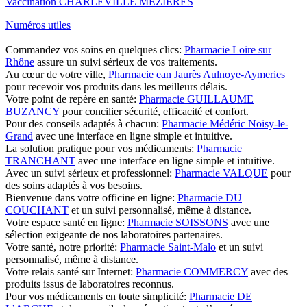
Vaccination CHARLEVILLE MEZIERES
Numéros utiles
Commandez vos soins en quelques clics:
Pharmacie Loire sur
Rhône
assure un suivi sérieux de vos traitements.
Au cœur de votre ville,
Pharmacie ean Jaurès Aulnoye-Aymeries
pour recevoir vos produits dans les meilleurs délais.
Votre point de repère en santé:
Pharmacie GUILLAUME
BUZANCY
pour concilier sécurité, efficacité et confort.
Pour des conseils adaptés à chacun:
Pharmacie Médéric Noisy-le-
Grand
avec une interface en ligne simple et intuitive.
La solution pratique pour vos médicaments:
Pharmacie
TRANCHANT
avec une interface en ligne simple et intuitive.
Avec un suivi sérieux et professionnel:
Pharmacie VALQUE
pour
des soins adaptés à vos besoins.
Bienvenue dans votre officine en ligne:
Pharmacie DU
COUCHANT
et un suivi personnalisé, même à distance.
Votre espace santé en ligne:
Pharmacie SOISSONS
avec une
sélection exigeante de nos laboratoires partenaires.
Votre santé, notre priorité:
Pharmacie Saint-Malo
et un suivi
personnalisé, même à distance.
Votre relais santé sur Internet:
Pharmacie COMMERCY
avec des
produits issus de laboratoires reconnus.
Pour vos médicaments en toute simplicité:
Pharmacie DE