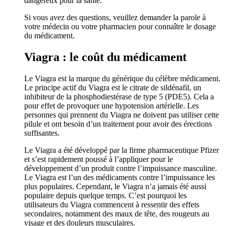
dangereux pour la santé.
Si vous avez des questions, veuillez demander la parole à
votre médecin ou votre pharmacien pour connaître le dosage
du médicament.
Viagra : le coût du médicament
Le Viagra est la marque du générique du célèbre médicament.
Le principe actif du Viagra est le citrate de sildénafil, un
inhibiteur de la phosphodiestérase de type 5 (PDE5). Cela a
pour effet de provoquer une hypotension artérielle. Les
personnes qui prennent du Viagra ne doivent pas utiliser cette
pilule et ont besoin d’un traitement pour avoir des érections
suffisantes.
Le Viagra a été développé par la firme pharmaceutique Pfizer
et s’est rapidement poussé à l’appliquer pour le
développement d’un produit contre l’impuissance masculine.
Le Viagra est l’un des médicaments contre l’impuissance les
plus populaires. Cependant, le Viagra n’a jamais été aussi
populaire depuis quelque temps. C’est pourquoi les
utilisateurs du Viagra commencent à ressentir des effets
secondaires, notamment des maux de tête, des rougeurs au
visage et des douleurs musculaires.