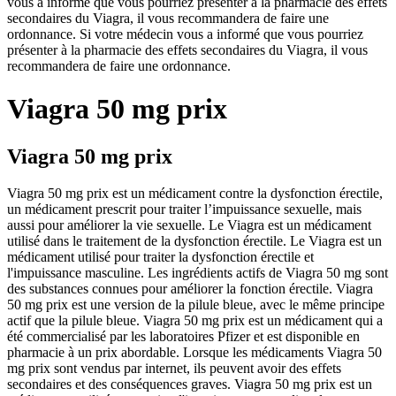
vous a informé que vous pourriez présenter à la pharmacie des effets
secondaires du Viagra, il vous recommandera de faire une
ordonnance. Si votre médecin vous a informé que vous pourriez
présenter à la pharmacie des effets secondaires du Viagra, il vous
recommandera de faire une ordonnance.
Viagra 50 mg prix
Viagra 50 mg prix
Viagra 50 mg prix est un médicament contre la dysfonction érectile,
un médicament prescrit pour traiter l’impuissance sexuelle, mais
aussi pour améliorer la vie sexuelle. Le Viagra est un médicament
utilisé dans le traitement de la dysfonction érectile. Le Viagra est un
médicament utilisé pour traiter la dysfonction érectile et
l'impuissance masculine. Les ingrédients actifs de Viagra 50 mg sont
des substances connues pour améliorer la fonction érectile. Viagra
50 mg prix est une version de la pilule bleue, avec le même principe
actif que la pilule bleue. Viagra 50 mg prix est un médicament qui a
été commercialisé par les laboratoires Pfizer et est disponible en
pharmacie à un prix abordable. Lorsque les médicaments Viagra 50
mg prix sont vendus par internet, ils peuvent avoir des effets
secondaires et des conséquences graves. Viagra 50 mg prix est un