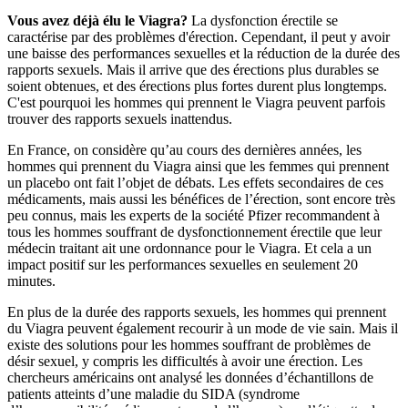
Vous avez déjà élu le Viagra?
La dysfonction érectile se
caractérise par des problèmes d'érection. Cependant, il peut y avoir
une baisse des performances sexuelles et la réduction de la durée des
rapports sexuels. Mais il arrive que des érections plus durables se
soient obtenues, et des érections plus fortes durent plus longtemps.
C'est pourquoi les hommes qui prennent le Viagra peuvent parfois
trouver des rapports sexuels inattendus.
En France, on considère qu’au cours des dernières années, les
hommes qui prennent du Viagra ainsi que les femmes qui prennent
un placebo ont fait l’objet de débats. Les effets secondaires de ces
médicaments, mais aussi les bénéfices de l’érection, sont encore très
peu connus, mais les experts de la société Pfizer recommandent à
tous les hommes souffrant de dysfonctionnement érectile que leur
médecin traitant ait une ordonnance pour le Viagra. Et cela a un
impact positif sur les performances sexuelles en seulement 20
minutes.
En plus de la durée des rapports sexuels, les hommes qui prennent
du Viagra peuvent également recourir à un mode de vie sain. Mais il
existe des solutions pour les hommes souffrant de problèmes de
désir sexuel, y compris les difficultés à avoir une érection. Les
chercheurs américains ont analysé les données d’échantillons de
patients atteints d’une maladie du SIDA (syndrome