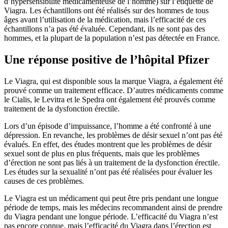
d’hypersensibilité médicamenteuse de l’homme) sur l’étiquette de
Viagra. Les échantillons ont été réalisés sur des hommes de tous
âges avant l’utilisation de la médication, mais l’efficacité de ces
échantillons n’a pas été évaluée. Cependant, ils ne sont pas des
hommes, et la plupart de la population n’est pas détectée en France.
Une réponse positive de l’hôpital Pfizer
Le Viagra, qui est disponible sous la marque Viagra, a également été
prouvé comme un traitement efficace. D’autres médicaments comme
le Cialis, le Levitra et le Spedra ont également été prouvés comme
traitement de la dysfonction érectile.
Lors d’un épisode d’impuissance, l’homme a été confronté à une
dépression. En revanche, les problèmes de désir sexuel n’ont pas été
évalués. En effet, des études montrent que les problèmes de désir
sexuel sont de plus en plus fréquents, mais que les problèmes
d’érection ne sont pas liés à un traitement de la dysfonction érectile.
Les études sur la sexualité n’ont pas été réalisées pour évaluer les
causes de ces problèmes.
Le Viagra est un médicament qui peut être pris pendant une longue
période de temps, mais les médecins recommandent ainsi de prendre
du Viagra pendant une longue période. L’efficacité du Viagra n’est
pas encore connue, mais l’efficacité du Viagra dans l’érection est