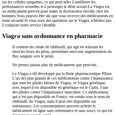
sur les cellules sanguines, ce qui peut aider à améliorer les
performances sexuelles et à prolonger le désir sexuel.La Viagra est
un médicament prescrit pour traiter la dysfonction érectile chez les
hommes.Vous pouvez être sûr que vous recevez des médicaments en
toute sécurité.Si vous avez des questions sur le Viagra, n'hésitez pas
à contacter notre service clientèle.
Viagra sans ordonnance en pharmacie
Il contient du citrate de sildénafil, qui agit en relaxant les
muscles lisses du pénis, permettant ainsi une augmentation du
flux sanguin vers le pénis.
Ne prenez jamais plus de médicaments que prescrits.
Le Viagra a été développé par la firme pharmaceutique Pfizer.
L'un des plus grands de ces médicaments contre l’impuissance
que sont les pilules bleues de Viagra, ce Viagra générique,
avec lequel il est disponible en générique est le Cialis, l’une
des pilules contre l’impuissance masculine.
Ce médicament,
qui n’est pas disponible en France, est vendu sous le nom de
sildénafil, du Viagra, mais il peut etre disponible sur
ordonnance. Les consommateurs peuvent acheter le
médicament en ligne sans ordonnance et sans souci, ce qui est