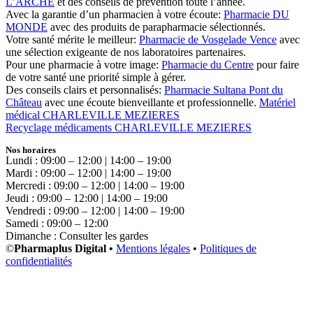
L’ARCHE
et des conseils de prévention toute l’année.
Avec la garantie d’un pharmacien à votre écoute:
Pharmacie DU
MONDE
avec des produits de parapharmacie sélectionnés.
Votre santé mérite le meilleur:
Pharmacie de Vosgelade Vence
avec
une sélection exigeante de nos laboratoires partenaires.
Pour une pharmacie à votre image:
Pharmacie du Centre
pour faire
de votre santé une priorité simple à gérer.
Des conseils clairs et personnalisés:
Pharmacie Sultana Pont du
Château
avec une écoute bienveillante et professionnelle.
Matériel
médical CHARLEVILLE MEZIERES
Recyclage médicaments CHARLEVILLE MEZIERES
Nos horaires
Lundi : 09:00 – 12:00 | 14:00 – 19:00
Mardi : 09:00 – 12:00 | 14:00 – 19:00
Mercredi : 09:00 – 12:00 | 14:00 – 19:00
Jeudi : 09:00 – 12:00 | 14:00 – 19:00
Vendredi : 09:00 – 12:00 | 14:00 – 19:00
Samedi : 09:00 – 12:00
Dimanche : Consulter les gardes
©
Pharmaplus Digital •
Mentions légales
•
Politiques de
confidentialités