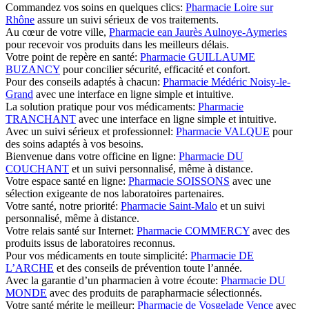
Commandez vos soins en quelques clics:
Pharmacie Loire sur
Rhône
assure un suivi sérieux de vos traitements.
Au cœur de votre ville,
Pharmacie ean Jaurès Aulnoye-Aymeries
pour recevoir vos produits dans les meilleurs délais.
Votre point de repère en santé:
Pharmacie GUILLAUME
BUZANCY
pour concilier sécurité, efficacité et confort.
Pour des conseils adaptés à chacun:
Pharmacie Médéric Noisy-le-
Grand
avec une interface en ligne simple et intuitive.
La solution pratique pour vos médicaments:
Pharmacie
TRANCHANT
avec une interface en ligne simple et intuitive.
Avec un suivi sérieux et professionnel:
Pharmacie VALQUE
pour
des soins adaptés à vos besoins.
Bienvenue dans votre officine en ligne:
Pharmacie DU
COUCHANT
et un suivi personnalisé, même à distance.
Votre espace santé en ligne:
Pharmacie SOISSONS
avec une
sélection exigeante de nos laboratoires partenaires.
Votre santé, notre priorité:
Pharmacie Saint-Malo
et un suivi
personnalisé, même à distance.
Votre relais santé sur Internet:
Pharmacie COMMERCY
avec des
produits issus de laboratoires reconnus.
Pour vos médicaments en toute simplicité:
Pharmacie DE
L’ARCHE
et des conseils de prévention toute l’année.
Avec la garantie d’un pharmacien à votre écoute:
Pharmacie DU
MONDE
avec des produits de parapharmacie sélectionnés.
Votre santé mérite le meilleur:
Pharmacie de Vosgelade Vence
avec