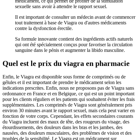
médicament, ce qui permet de profiter de la stimulation
sexuelle sans avoir à attendre le rapport sexuel.
Il est important de consulter un médecin avant de commencer
tout traitement à base de Viagra ou d'autres médicaments
contre la dysfonction érectile.
Sa formule innovante contient des ingrédients actifs naturels
qui ont été spécialement conçus pour favoriser la circulation
sanguine dans le pénis et augmenter la libido masculine.
Quel est le prix du viagra en pharmacie
Enfin, le Viagra est disponible sous forme de comprimés ou de
gélules et il est important de prendre le médicament selon les
indications prescrites. Enfin, nous ne proposons pas de Viagra sans
ordonnance en France et en Belgique, ce qui est un point important
pour les clients réguliers et les patients qui souhaitent éviter les frais
supplémentaires. Les comprimés de Viagra sont généralement pris
environ 30 minutes avant le rapport sexuel, mais cela peut varier en
fonction de votre corps. Cependant, les effets secondaires courants
du Viagra incluent des maux de tête, des rougeurs du visage, des
étourdissements, des douleurs dans les bras et les jambes, des
nausées, des douleurs musculaires, des problèmes de vision et des
troubles de la sensibilité. Le Viagra est un médicament sur