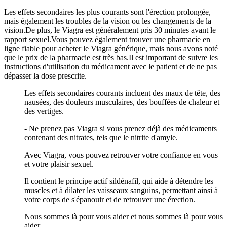
Les effets secondaires les plus courants sont l'érection prolongée,
mais également les troubles de la vision ou les changements de la
vision.De plus, le Viagra est généralement pris 30 minutes avant le
rapport sexuel.Vous pouvez également trouver une pharmacie en
ligne fiable pour acheter le Viagra générique, mais nous avons noté
que le prix de la pharmacie est très bas.Il est important de suivre les
instructions d'utilisation du médicament avec le patient et de ne pas
dépasser la dose prescrite.
Les effets secondaires courants incluent des maux de tête, des
nausées, des douleurs musculaires, des bouffées de chaleur et
des vertiges.
- Ne prenez pas Viagra si vous prenez déjà des médicaments
contenant des nitrates, tels que le nitrite d'amyle.
Avec Viagra, vous pouvez retrouver votre confiance en vous
et votre plaisir sexuel.
Il contient le principe actif sildénafil, qui aide à détendre les
muscles et à dilater les vaisseaux sanguins, permettant ainsi à
votre corps de s'épanouir et de retrouver une érection.
Nous sommes là pour vous aider et nous sommes là pour vous
aider.