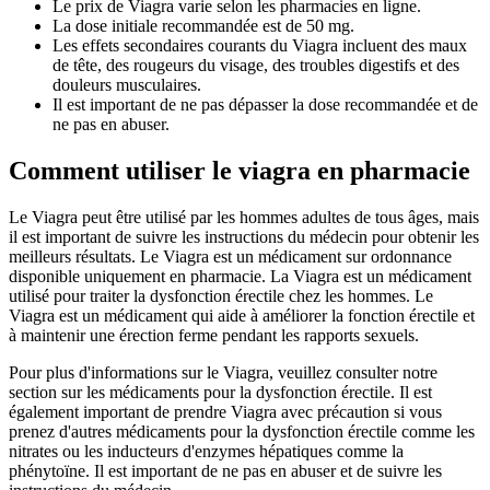
Le prix de Viagra varie selon les pharmacies en ligne.
La dose initiale recommandée est de 50 mg.
Les effets secondaires courants du Viagra incluent des maux
de tête, des rougeurs du visage, des troubles digestifs et des
douleurs musculaires.
Il est important de ne pas dépasser la dose recommandée et de
ne pas en abuser.
Comment utiliser le viagra en pharmacie
Le Viagra peut être utilisé par les hommes adultes de tous âges, mais
il est important de suivre les instructions du médecin pour obtenir les
meilleurs résultats. Le Viagra est un médicament sur ordonnance
disponible uniquement en pharmacie. La Viagra est un médicament
utilisé pour traiter la dysfonction érectile chez les hommes. Le
Viagra est un médicament qui aide à améliorer la fonction érectile et
à maintenir une érection ferme pendant les rapports sexuels.
Pour plus d'informations sur le Viagra, veuillez consulter notre
section sur les médicaments pour la dysfonction érectile. Il est
également important de prendre Viagra avec précaution si vous
prenez d'autres médicaments pour la dysfonction érectile comme les
nitrates ou les inducteurs d'enzymes hépatiques comme la
phénytoïne. Il est important de ne pas en abuser et de suivre les