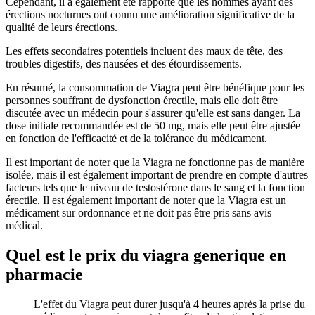
Cependant, il a également été rapporté que les hommes ayant des
érections nocturnes ont connu une amélioration significative de la
qualité de leurs érections.
Les effets secondaires potentiels incluent des maux de tête, des
troubles digestifs, des nausées et des étourdissements.
En résumé, la consommation de Viagra peut être bénéfique pour les
personnes souffrant de dysfonction érectile, mais elle doit être
discutée avec un médecin pour s'assurer qu'elle est sans danger. La
dose initiale recommandée est de 50 mg, mais elle peut être ajustée
en fonction de l'efficacité et de la tolérance du médicament.
Il est important de noter que la Viagra ne fonctionne pas de manière
isolée, mais il est également important de prendre en compte d'autres
facteurs tels que le niveau de testostérone dans le sang et la fonction
érectile. Il est également important de noter que la Viagra est un
médicament sur ordonnance et ne doit pas être pris sans avis
médical.
Quel est le prix du viagra generique en
pharmacie
L'effet du Viagra peut durer jusqu'à 4 heures après la prise du