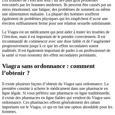
Les troubles de l’érection sont l’un des plus gros problèmes
rencontrés par les hommes modernes. Ils peuvent être causés par un
stress émotionnel, une fatigue, des problèmes de sommeil ou même
une alimentation malsaine. La plupart des hommes souffrent
également de problèmes physiques qui les empêchent d’avoir une
érection suffisamment ferme pour une relation sexuelle satisfaisante.
Le Viagra est un médicament qui peut aider à traiter les troubles de
l’érection, mais il est important de le prendre correctement. Il est
recommandé de commencer avec une dose faible et de l’augmenter
progressivement jusqu’à ce que les effets secondaires soient
maîtrisés. Il est également important de parler à un professionnel de
la santé si vous ressentez des effets secondaires persistants.
Viagra sans ordonnance : comment
l’obtenir ?
Il existe plusieurs façons d’obtenir du Viagra sans ordonnance. La
première consiste à acheter le médicament dans une pharmacie en
ligne légale. Si vous préférez une pharmacie en ligne traditionnelle,
il existe des pharmacies en ligne fiables qui vendent du Viagra sans
ordonnance. Ces pharmacies offrent généralement des rabais
importants sur le Viagra, ce qui en fait une option abordable pour les
hommes.