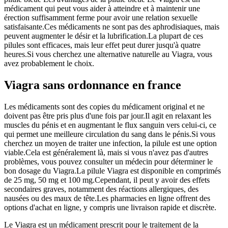
médicament qui peut vous aider à atteindre et à maintenir une
érection suffisamment ferme pour avoir une relation sexuelle
satisfaisante.Ces médicaments ne sont pas des aphrodisiaques, mais
peuvent augmenter le désir et la lubrification.La plupart de ces
pilules sont efficaces, mais leur effet peut durer jusqu'à quatre
heures.Si vous cherchez une alternative naturelle au Viagra, vous
avez probablement le choix.
Viagra sans ordonnance en france
Les médicaments sont des copies du médicament original et ne
doivent pas être pris plus d'une fois par jour.Il agit en relaxant les
muscles du pénis et en augmentant le flux sanguin vers celui-ci, ce
qui permet une meilleure circulation du sang dans le pénis.Si vous
cherchez un moyen de traiter une infection, la pilule est une option
viable.Cela est généralement là, mais si vous n'avez pas d'autres
problèmes, vous pouvez consulter un médecin pour déterminer le
bon dosage du Viagra.La pilule Viagra est disponible en comprimés
de 25 mg, 50 mg et 100 mg.Cependant, il peut y avoir des effets
secondaires graves, notamment des réactions allergiques, des
nausées ou des maux de tête.Les pharmacies en ligne offrent des
options d'achat en ligne, y compris une livraison rapide et discrète.
Le Viagra est un médicament prescrit pour le traitement de la