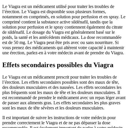
Le Viagra est un médicament utilisé pour traiter les troubles de
l’érection. Le Viagra est disponible sous plusieurs formes,
notamment en comprimés, en solution pour perfusion et en spray. Le
comprimé contient la substance active sildénafil, tandis que la
solution pour perfusion et le spray contiennent également du citrate
de sildénafil. Le dosage du Viagra est généralement basé sur le
poids, la santé et les antécédents médicaux. La dose recommandée
est de 50 mg. Le Viagra peut être pris avec ou sans nourriture. Si
vous prenez des médicaments qui altèrent votre capacité à maintenir
une érection, parlez-en à votre médecin avant de prendre du Viagra.
Effets secondaires possibles du Viagra
Le Viagra est un médicament prescrit pour traiter les troubles de
l’érection. Les effets secondaires possibles sont des maux de tête,
des douleurs musculaires et des nausées. Les effets secondaires les
plus fréquents sont les maux de tête et les douleurs musculaires. Il
est recommandé de prendre le médicament avec un repas léger avant
de passer aux aliments gras. Les effets secondaires les plus graves
sont les maux de tête sévères et les douleurs musculaires.
Il est important de suivre les instructions de votre médecin pour
prendre correctement le Viagra et de ne pas dépasser la dose
recommandée. Il est également important de parler à votre médecin