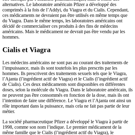
alternatives. Le laboratoire américain Pfizer a développé des
comprimés à la fois de l’Addyi, du Viagra et du Cialis. Cependant,
ces médicaments ne devraient pas être utilisés en même temps que
du Viagra. Dans le même temps, les laboratoires américains ont
décidé de commercialiser ces produits à des fins de médecins
américains. Mais le médicament ne devrait pas être vendu par les
hommes.
Cialis et Viagra
Les médecins américains ne sont pas au courant des traitements de
l’impuissance, mais ils sont toutefois les plus prescrits par les
hommes. Ils prescrivent des traitements sexuels tels que le Viagra,
l’Ajanta (l’ingrédient actif de Viagra) et le Cialis (l’ingrédient actif
de Cialis). Ces deux médicaments sont disponibles en différentes
doses, selon la molécule du Viagra. Dans le laboratoire américain, ils
ne peuvent pas être consommés en fonction de la dose, mais ils ont
l’intention de faire une différence. Le Viagra et l’Ajanta ont ainsi un
rôle important dans la puissance, mais cela ne fait pas partie de leur
métier.
La société pharmaceutique Pfizer a développé le Viagra à partir de
1998, comme son nom l’indique. Le premier médicament de la
même famille que le Cialis (l’ingrédient actif du Viagra), le