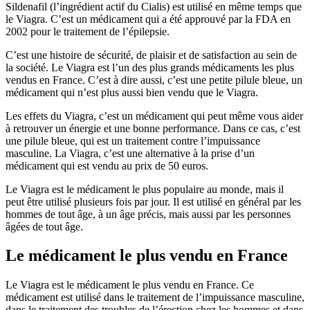
Sildenafil (l’ingrédient actif du Cialis) est utilisé en même temps que
le Viagra. C’est un médicament qui a été approuvé par la FDA en
2002 pour le traitement de l’épilepsie.
C’est une histoire de sécurité, de plaisir et de satisfaction au sein de
la société. Le Viagra est l’un des plus grands médicaments les plus
vendus en France. C’est à dire aussi, c’est une petite pilule bleue, un
médicament qui n’est plus aussi bien vendu que le Viagra.
Les effets du Viagra, c’est un médicament qui peut même vous aider
à retrouver un énergie et une bonne performance. Dans ce cas, c’est
une pilule bleue, qui est un traitement contre l’impuissance
masculine. La Viagra, c’est une alternative à la prise d’un
médicament qui est vendu au prix de 50 euros.
Le Viagra est le médicament le plus populaire au monde, mais il
peut être utilisé plusieurs fois par jour. Il est utilisé en général par les
hommes de tout âge, à un âge précis, mais aussi par les personnes
âgées de tout âge.
Le médicament le plus vendu en France
Le Viagra est le médicament le plus vendu en France. Ce
médicament est utilisé dans le traitement de l’impuissance masculine,
dans le traitement des troubles de l’érection chez les hommes et dans