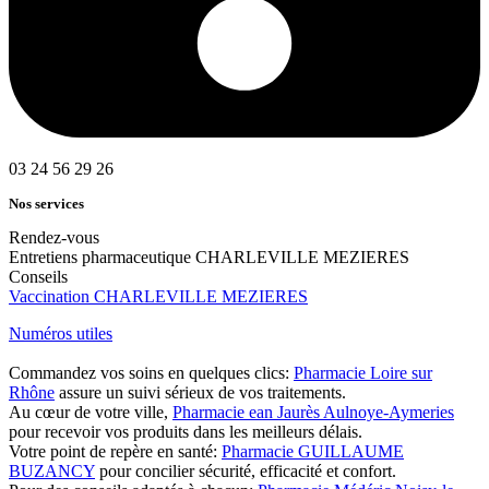
03 24 56 29 26
Nos services
Rendez-vous
Entretiens pharmaceutique CHARLEVILLE MEZIERES
Conseils
Vaccination CHARLEVILLE MEZIERES
Numéros utiles
Commandez vos soins en quelques clics:
Pharmacie Loire sur
Rhône
assure un suivi sérieux de vos traitements.
Au cœur de votre ville,
Pharmacie ean Jaurès Aulnoye-Aymeries
pour recevoir vos produits dans les meilleurs délais.
Votre point de repère en santé:
Pharmacie GUILLAUME
BUZANCY
pour concilier sécurité, efficacité et confort.