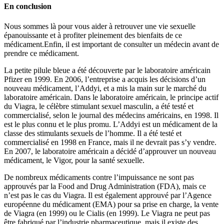
En conclusion
Nous sommes là pour vous aider à retrouver une vie sexuelle
épanouissante et à profiter pleinement des bienfaits de ce
médicament.Enfin, il est important de consulter un médecin avant de
prendre ce médicament.
La petite pilule bleue a été découverte par le laboratoire américain
Pfizer en 1999. En 2006, l’entreprise a acquis les décisions d’un
nouveau médicament, l’Addyi, et a mis la main sur le marché du
laboratoire américain. Dans le laboratoire américain, le principe actif
du Viagra, le célèbre stimulant sexuel masculin, a été testé et
commercialisé, selon le journal des médecins américains, en 1998. Il
est le plus connu et le plus promu. L’Addyi est un médicament de la
classe des stimulants sexuels de l’homme. Il a été testé et
commercialisé en 1998 en France, mais il ne devrait pas s’y vendre.
En 2007, le laboratoire américain a décidé d’approuver un nouveau
médicament, le Vigor, pour la santé sexuelle.
De nombreux médicaments contre l’impuissance ne sont pas
approuvés par la Food and Drug Administration (FDA), mais ce
n’est pas le cas du Viagra. Il est également approuvé par l’Agence
européenne du médicament (EMA) pour sa prise en charge, la vente
de Viagra (en 1999) ou le Cialis (en 1999). Le Viagra ne peut pas
être fabriqué par l’industrie pharmaceutique, mais il existe des