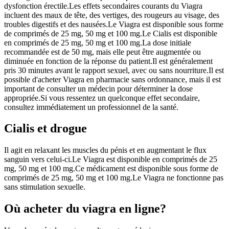
dysfonction érectile.Les effets secondaires courants du Viagra
incluent des maux de tête, des vertiges, des rougeurs au visage, des
troubles digestifs et des nausées.Le Viagra est disponible sous forme
de comprimés de 25 mg, 50 mg et 100 mg.Le Cialis est disponible
en comprimés de 25 mg, 50 mg et 100 mg.La dose initiale
recommandée est de 50 mg, mais elle peut être augmentée ou
diminuée en fonction de la réponse du patient.Il est généralement
pris 30 minutes avant le rapport sexuel, avec ou sans nourriture.Il est
possible d'acheter Viagra en pharmacie sans ordonnance, mais il est
important de consulter un médecin pour déterminer la dose
appropriée.Si vous ressentez un quelconque effet secondaire,
consultez immédiatement un professionnel de la santé.
Cialis et drogue
Il agit en relaxant les muscles du pénis et en augmentant le flux
sanguin vers celui-ci.Le Viagra est disponible en comprimés de 25
mg, 50 mg et 100 mg.Ce médicament est disponible sous forme de
comprimés de 25 mg, 50 mg et 100 mg.Le Viagra ne fonctionne pas
sans stimulation sexuelle.
Où acheter du viagra en ligne?