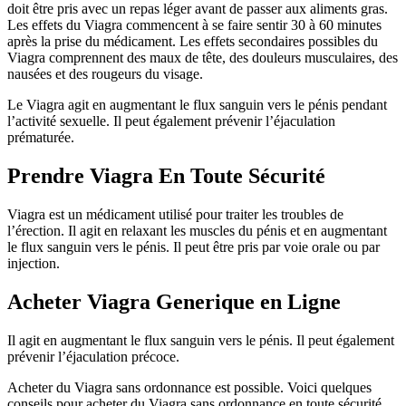
doit être pris avec un repas léger avant de passer aux aliments gras.
Les effets du Viagra commencent à se faire sentir 30 à 60 minutes
après la prise du médicament. Les effets secondaires possibles du
Viagra comprennent des maux de tête, des douleurs musculaires, des
nausées et des rougeurs du visage.
Le Viagra agit en augmentant le flux sanguin vers le pénis pendant
l’activité sexuelle. Il peut également prévenir l’éjaculation
prématurée.
Prendre Viagra En Toute Sécurité
Viagra est un médicament utilisé pour traiter les troubles de
l’érection. Il agit en relaxant les muscles du pénis et en augmentant
le flux sanguin vers le pénis. Il peut être pris par voie orale ou par
injection.
Acheter Viagra Generique en Ligne
Il agit en augmentant le flux sanguin vers le pénis. Il peut également
prévenir l’éjaculation précoce.
Acheter du Viagra sans ordonnance est possible. Voici quelques
conseils pour acheter du Viagra sans ordonnance en toute sécurité.