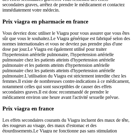
secondaires graves, arrêtez de prendre le médicament et contactez
immédiatement votre médecin.
Prix viagra en pharmacie en france
Vous devriez donc utiliser le Viagra pour vous assurer que vous êtes
sûr que vous le souhaitez.Le Viagra générique est fabriqué selon des
normes internationales et vous ne devriez pas prendre plus d'une
dose par jour.Le Viagra est également utilisé pour traiter
l'hypertension artérielle pulmonaire, l'hypertension artérielle
pulmonaire chez les patients atteints d'hypertension artérielle
pulmonaire et les patients atteints d'hypertension artérielle
pulmonaire chez les patients atteints d'hypertension artérielle
pulmonaire.L'utilisation du Viagra est strictement interdite chez les
femmes.Il existe de nombreuses contre-indications à ce médicament,
notamment celles qui sont susceptibles de causer des effets
secondaires graves.Il est donc recommandé de prendre le
médicament environ une heure avant l'activité sexuelle prévue.
Prix viagra en france
Les effets secondaires courants du Viagra incluent des maux de tête,
des rougeurs au visage, des maux d'estomac et des
étourdissements.Le Viagra ne fonctionne pas sans stimulation