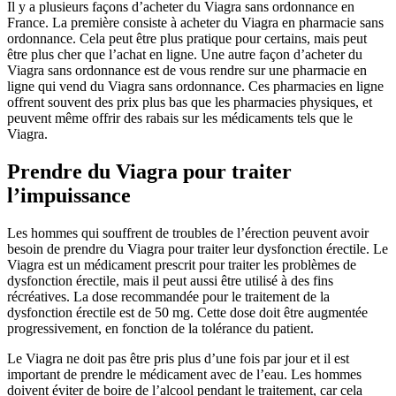
Il y a plusieurs façons d’acheter du Viagra sans ordonnance en
France. La première consiste à acheter du Viagra en pharmacie sans
ordonnance. Cela peut être plus pratique pour certains, mais peut
être plus cher que l’achat en ligne. Une autre façon d’acheter du
Viagra sans ordonnance est de vous rendre sur une pharmacie en
ligne qui vend du Viagra sans ordonnance. Ces pharmacies en ligne
offrent souvent des prix plus bas que les pharmacies physiques, et
peuvent même offrir des rabais sur les médicaments tels que le
Viagra.
Prendre du Viagra pour traiter
l’impuissance
Les hommes qui souffrent de troubles de l’érection peuvent avoir
besoin de prendre du Viagra pour traiter leur dysfonction érectile. Le
Viagra est un médicament prescrit pour traiter les problèmes de
dysfonction érectile, mais il peut aussi être utilisé à des fins
récréatives. La dose recommandée pour le traitement de la
dysfonction érectile est de 50 mg. Cette dose doit être augmentée
progressivement, en fonction de la tolérance du patient.
Le Viagra ne doit pas être pris plus d’une fois par jour et il est
important de prendre le médicament avec de l’eau. Les hommes
doivent éviter de boire de l’alcool pendant le traitement, car cela