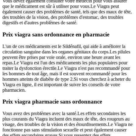
Vous devez également consulter votre médecin pour vous assurer
que le médicament est sûr à utiliser pour vous.Le Viagra peut
également causer des problèmes de santé, tels que des maux de tête,
des troubles de la vision, des problèmes d'estomac, des troubles
digestifs et d'autres problèmes de santé.
Prix viagra sans ordonnance en pharmacie
L'un de ces médicaments est le Sildénafil, qui aide à améliorer la
circulation sanguine dans les organes génitaux du corps.Les pilules
peuvent être prises par voie orale, environ une heure avant les
repas.Le Viagra est l'un des médicaments les plus populaires pour
traiter la dysfonction érectile.Le Viagra n'est pas recommandé pour
les hommes de tout âge, mais il est souvent recommandé pour les
hommes atteints de diabète de type 2.Si vous cherchez à acheter du
Viagra en ligne, il est important de suivre les conseils de votre
pharmacien.
Prix viagra pharmacie sans ordonnance
Vous avez des problèmes avec la santé.Les effets secondaires les
plus courants du Viagra incluent des maux de tête, des rougeurs au
visage, des troubles de la vision et des étourdissements.Le Viagra ne
fonctionne pas sans stimulation sexuelle et peut également causer
des effets secondaires graves.Si vous ressentez des effets