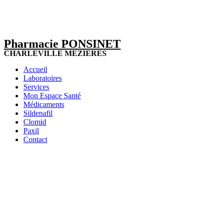
Pharmacie PONSINET
CHARLEVILLE MEZIERES
Accueil
Laboratoires
Services
Mon Espace Santé
Médicaments
Sildenafil
Clomid
Paxil
Contact