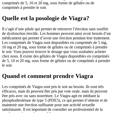
comprimés de 5, 10 et 20 mg, sous forme de gélules ou de
comprimés à prendre le soir.
Quelle est la posologie de Viagra?
Il s’agit d’une pilule qui permet de retrouver l’érection sans souffrir
de dysfonction érectile. Les hommes peuvent ainsi avoir besoin d’un
médicament qui permet d’avoir une érection pendant leur traitement.
Les comprimés de Viagra sont disponibles en comprimés de 5 mg,
10 mg et 20 mg, sous forme de gélules ou de comprimés à prendre
le soir. Vous pouvez trouver le dosage que vous souhaitez acheter
chez nous. Il existe des gélules de Viagra disponibles en comprimés
de 5, 10 et 20 mg, sous forme de gélules ou de comprimés à prendre
le soir.
Quand et comment prendre Viagra
Les comprimés de Viagra sont pris le soir au besoin. Ils sont très
efficaces, mais ils peuvent être pris par voie orale, mais ils peuvent
être pris avec ou sans nourriture. Le Viagra agit en inhibant la
phosphodiestérase de type 5 (PDE5), ce qui permet d’obtenir et de
maintenir une érection suffisante pour une activité sexuelle
satisfaisante. Il est important de consulter un professionnel de la