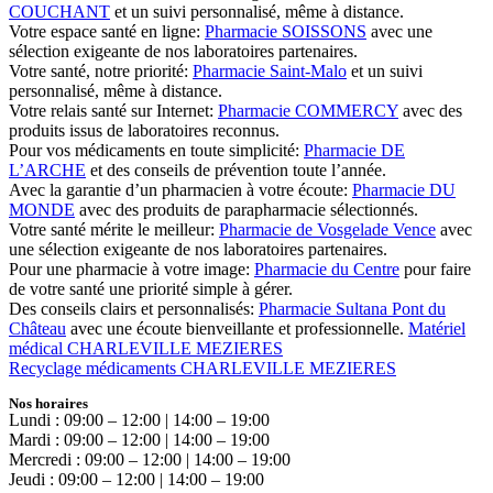
COUCHANT
et un suivi personnalisé, même à distance.
Votre espace santé en ligne:
Pharmacie SOISSONS
avec une
sélection exigeante de nos laboratoires partenaires.
Votre santé, notre priorité:
Pharmacie Saint-Malo
et un suivi
personnalisé, même à distance.
Votre relais santé sur Internet:
Pharmacie COMMERCY
avec des
produits issus de laboratoires reconnus.
Pour vos médicaments en toute simplicité:
Pharmacie DE
L’ARCHE
et des conseils de prévention toute l’année.
Avec la garantie d’un pharmacien à votre écoute:
Pharmacie DU
MONDE
avec des produits de parapharmacie sélectionnés.
Votre santé mérite le meilleur:
Pharmacie de Vosgelade Vence
avec
une sélection exigeante de nos laboratoires partenaires.
Pour une pharmacie à votre image:
Pharmacie du Centre
pour faire
de votre santé une priorité simple à gérer.
Des conseils clairs et personnalisés:
Pharmacie Sultana Pont du
Château
avec une écoute bienveillante et professionnelle.
Matériel
médical CHARLEVILLE MEZIERES
Recyclage médicaments CHARLEVILLE MEZIERES
Nos horaires
Lundi : 09:00 – 12:00 | 14:00 – 19:00
Mardi : 09:00 – 12:00 | 14:00 – 19:00
Mercredi : 09:00 – 12:00 | 14:00 – 19:00
Jeudi : 09:00 – 12:00 | 14:00 – 19:00