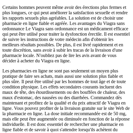
Certains hommes peuvent même avoir des érections plus fermes et
plus longues, ce qui peut améliorer la satisfaction sexuelle et rendre
les rapports sexuels plus agréables. La solution est de choisir une
pharmacie en ligne fiable et agréée. Les avantages du Viagra sans
ordonnance Le Viagra sans ordonnance est un médicament efficace
qui peut être utilisé pour traiter la dysfonction érectile. Il est essentiel
de suivre les instructions de votre médecin afin d'obtenir les
meilleurs résultats possibles. De plus, il est livré rapidement et en
toute discrétion, sans avoir à subir les tracas de la livraison d'une
pharmacie locale. N'oubliez pas de lire les avis avant de vous
décider à acheter du Viagra en ligne.
Les pharmacies en ligne ne sont pas seulement un moyen plus
pratique de faire ses achats, mais aussi une solution plus fiable et
plus sûre. Il peut être utilisé par les hommes de tout âge et de toute
condition physique. Les effets secondaires courants incluent des
maux de tête, des étourdissements ou des bouffées de chaleur, des
maux d'estomac, des nausées ou des diarrhées. Commandez dès
maintenant et profitez de la qualité et du prix attractif de Viagra en
ligne. Vous pouvez profiter de la livraison gratuite sur le site Web de
la pharmacie en ligne. La dose initiale recommandée est de 50 mg,
mais elle peut être augmentée ou diminuée en fonction de la réponse
individuelle. Il est donc essentiel de rechercher une pharmacie en
ligne fiable et de savoir à quoi s'attendre lorsqu'ils achètent du