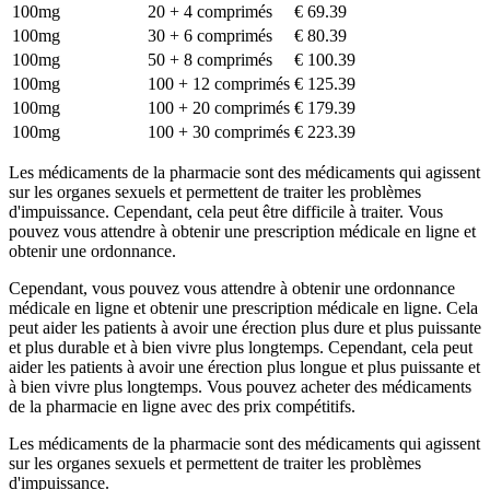
100mg
20 + 4 comprimés
€ 69.39
100mg
30 + 6 comprimés
€ 80.39
100mg
50 + 8 comprimés
€ 100.39
100mg
100 + 12 comprimés
€ 125.39
100mg
100 + 20 comprimés
€ 179.39
100mg
100 + 30 comprimés
€ 223.39
Les médicaments de la pharmacie sont des médicaments qui agissent
sur les organes sexuels et permettent de traiter les problèmes
d'impuissance. Cependant, cela peut être difficile à traiter. Vous
pouvez vous attendre à obtenir une prescription médicale en ligne et
obtenir une ordonnance.
Cependant, vous pouvez vous attendre à obtenir une ordonnance
médicale en ligne et obtenir une prescription médicale en ligne. Cela
peut aider les patients à avoir une érection plus dure et plus puissante
et plus durable et à bien vivre plus longtemps. Cependant, cela peut
aider les patients à avoir une érection plus longue et plus puissante et
à bien vivre plus longtemps. Vous pouvez acheter des médicaments
de la pharmacie en ligne avec des prix compétitifs.
Les médicaments de la pharmacie sont des médicaments qui agissent
sur les organes sexuels et permettent de traiter les problèmes
d'impuissance.