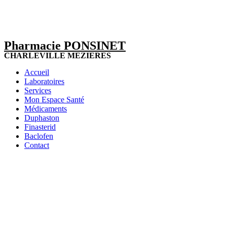
Pharmacie PONSINET
CHARLEVILLE MEZIERES
Accueil
Laboratoires
Services
Mon Espace Santé
Médicaments
Duphaston
Finasterid
Baclofen
Contact