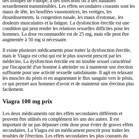
des trompes de Fallope, à des infections ou à des maladies
sexuellement transmissibles. Les effets secondaires courants sont les
maux de tête, les bouffées vasomotrices, les vertiges, les
étourdissements, la congestion nasale, les maux d'estomac, les
douleurs musculaires et la fatigue. La dysfonction érectile est une
condition qui peut rendre les relations sexuelles difficiles pour les
hommes. La dose recommandée est de 25 mg, mais elle peut être
augmentée à 50 mg si nécessaire.
Il existe plusieurs médicaments pour traiter la dysfonction érectile,
mais le Viagra est celui qui est le plus souvent prescrit par les
médecins. La dysfonction érectile est un trouble sexuel caractérisé
par l'incapacité d'un homme à atteindre ou à maintenir une érection
suffisante pour une activité sexuelle satisfaisante. Il agit en relaxant
les muscles du pénis et en augmentant le flux sanguin vers le pénis,
ce qui permet aux hommes d'avoir et de maintenir une érection plus
facilement.
Viagra 100 mg prix
Les deux médicaments ont des effets secondaires différents et
peuvent être utilisés en complément les uns des autres. Il est
important de ne pas dépasser cette dose pour éviter de graves effets
secondaires. La Viagra est un médicament prescrit pour traiter les
troubles de l'érection. Les effets secondaires les plus courants du