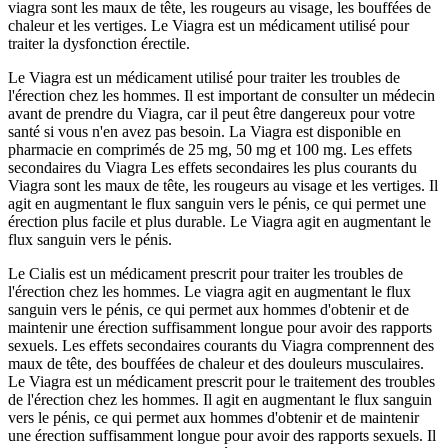
viagra sont les maux de tête, les rougeurs au visage, les bouffées de
chaleur et les vertiges. Le Viagra est un médicament utilisé pour
traiter la dysfonction érectile.
Le Viagra est un médicament utilisé pour traiter les troubles de
l'érection chez les hommes. Il est important de consulter un médecin
avant de prendre du Viagra, car il peut être dangereux pour votre
santé si vous n'en avez pas besoin. La Viagra est disponible en
pharmacie en comprimés de 25 mg, 50 mg et 100 mg. Les effets
secondaires du Viagra Les effets secondaires les plus courants du
Viagra sont les maux de tête, les rougeurs au visage et les vertiges. Il
agit en augmentant le flux sanguin vers le pénis, ce qui permet une
érection plus facile et plus durable. Le Viagra agit en augmentant le
flux sanguin vers le pénis.
Le Cialis est un médicament prescrit pour traiter les troubles de
l'érection chez les hommes. Le viagra agit en augmentant le flux
sanguin vers le pénis, ce qui permet aux hommes d'obtenir et de
maintenir une érection suffisamment longue pour avoir des rapports
sexuels. Les effets secondaires courants du Viagra comprennent des
maux de tête, des bouffées de chaleur et des douleurs musculaires.
Le Viagra est un médicament prescrit pour le traitement des troubles
de l'érection chez les hommes. Il agit en augmentant le flux sanguin
vers le pénis, ce qui permet aux hommes d'obtenir et de maintenir
une érection suffisamment longue pour avoir des rapports sexuels. Il