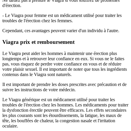
Ne tardez pas à prendre le Viagra si vous souffrez de problèmes
d'érection.
- Le Viagra pour femme est un médicament utilisé pour traiter les
troubles de l'érection chez les femmes.
Cependant, ces avantages peuvent varier d'un individu à l'autre.
Viagra prix et remboursement
Le Viagra peut aider les hommes à maintenir une érection plus
longtemps et à retrouver leur confiance en eux. Si vous ne le faites
pas, vous risquez de perdre votre confiance en vous et de réduire
votre plaisir sexuel. Il est important de noter que tous les ingrédients
contenus dans le Viagra sont naturels.
Il est important de prendre les doses prescrites avec précaution et de
suivre les instructions de votre médecin.
Le Viagra générique est un médicament utilisé pour traiter les
troubles de l'érection chez les hommes. Les médicaments pour traiter
la dysfonction érectile peuvent être efficaces. Les effets secondaires
les plus courants sont les étourdissements, la fatigue, les maux de
tête, les bouffées de chaleur, la congestion nasale et l'irritation
oculaire.