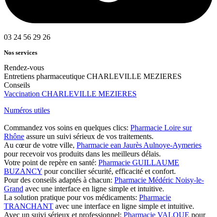
03 24 56 29 26
Nos services
Rendez-vous
Entretiens pharmaceutique CHARLEVILLE MEZIERES
Conseils
Vaccination CHARLEVILLE MEZIERES
Numéros utiles
Commandez vos soins en quelques clics:
Pharmacie Loire sur
Rhône
assure un suivi sérieux de vos traitements.
Au cœur de votre ville,
Pharmacie ean Jaurès Aulnoye-Aymeries
pour recevoir vos produits dans les meilleurs délais.
Votre point de repère en santé:
Pharmacie GUILLAUME
BUZANCY
pour concilier sécurité, efficacité et confort.
Pour des conseils adaptés à chacun:
Pharmacie Médéric Noisy-le-
Grand
avec une interface en ligne simple et intuitive.
La solution pratique pour vos médicaments:
Pharmacie
TRANCHANT
avec une interface en ligne simple et intuitive.
Avec un suivi sérieux et professionnel:
Pharmacie VALQUE
pour