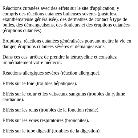
Réactions cutanées avec des effets sur le site d'application, y
compris des réactions cutanées bulleuses sévères (pustulose
exanthémateuse généralisée), des dermatites de contact à type de
bulles, des démangeaisons, des douleurs et des éruptions cutanées
(éruptions cutanées).
Eruptions, réactions cutanées généralisées pouvant mettre la vie en
danger, éruptions cutanées sévères et démangeaisons.
Dans ces cas, arrêtez de prendre la tétracycline et consultez
immédiatement votre médecin.
Réactions allergiques sévères (réaction allergique).
Effets sur le foie (troubles hépatiques).
Effets sur le cœur et les vaisseaux sanguins (troubles du rythme
cardiaque).
Effets sur les reins (troubles de la fonction rénale).
Effets sur les voies respiratoires (bronchites).
Effets sur le tube digestif (troubles de la digestion).