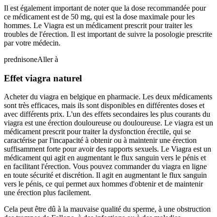
Il est également important de noter que la dose recommandée pour
ce médicament est de 50 mg, qui est la dose maximale pour les
hommes. Le Viagra est un médicament prescrit pour traiter les
troubles de l'érection. Il est important de suivre la posologie prescrite
par votre médecin.
prednisone
Aller à
Effet viagra naturel
Acheter du viagra en belgique en pharmacie. Les deux médicaments
sont très efficaces, mais ils sont disponibles en différentes doses et
avec différents prix. L'un des effets secondaires les plus courants du
viagra est une érection douloureuse ou douloureuse. Le viagra est un
médicament prescrit pour traiter la dysfonction érectile, qui se
caractérise par l'incapacité à obtenir ou à maintenir une érection
suffisamment forte pour avoir des rapports sexuels. Le Viagra est un
médicament qui agit en augmentant le flux sanguin vers le pénis et
en facilitant l'érection. Vous pouvez commander du viagra en ligne
en toute sécurité et discrétion. Il agit en augmentant le flux sanguin
vers le pénis, ce qui permet aux hommes d'obtenir et de maintenir
une érection plus facilement.
Cela peut être dû à la mauvaise qualité du sperme, à une obstruction