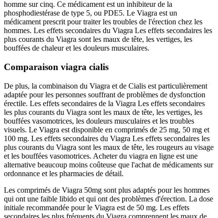
homme sur cinq. Ce médicament est un inhibiteur de la
phosphodiestérase de type 5, ou PDE5. Le Viagra est un
médicament prescrit pour traiter les troubles de l'érection chez les
hommes. Les effets secondaires du Viagra Les effets secondaires les
plus courants du Viagra sont les maux de tête, les vertiges, les
bouffées de chaleur et les douleurs musculaires.
Comparaison viagra cialis
De plus, la combinaison du Viagra et de Cialis est particulièrement
adaptée pour les personnes souffrant de problèmes de dysfonction
érectile. Les effets secondaires de la Viagra Les effets secondaires
les plus courants du Viagra sont les maux de tête, les vertiges, les
bouffées vasomotrices, les douleurs musculaires et les troubles
visuels. Le Viagra est disponible en comprimés de 25 mg, 50 mg et
100 mg. Les effets secondaires du Viagra Les effets secondaires les
plus courants du Viagra sont les maux de tête, les rougeurs au visage
et les bouffées vasomotrices. Acheter du viagra en ligne est une
alternative beaucoup moins coûteuse que l'achat de médicaments sur
ordonnance et les pharmacies de détail.
Les comprimés de Viagra 50mg sont plus adaptés pour les hommes
qui ont une faible libido et qui ont des problèmes d'érection. La dose
initiale recommandée pour le Viagra est de 50 mg. Les effets
secondaires les plus fréquents du Viagra comprennent les maux de