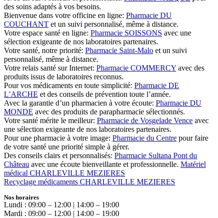
des soins adaptés à vos besoins.
Bienvenue dans votre officine en ligne:
Pharmacie DU
COUCHANT
et un suivi personnalisé, même à distance.
Votre espace santé en ligne:
Pharmacie SOISSONS
avec une
sélection exigeante de nos laboratoires partenaires.
Votre santé, notre priorité:
Pharmacie Saint-Malo
et un suivi
personnalisé, même à distance.
Votre relais santé sur Internet:
Pharmacie COMMERCY
avec des
produits issus de laboratoires reconnus.
Pour vos médicaments en toute simplicité:
Pharmacie DE
L’ARCHE
et des conseils de prévention toute l’année.
Avec la garantie d’un pharmacien à votre écoute:
Pharmacie DU
MONDE
avec des produits de parapharmacie sélectionnés.
Votre santé mérite le meilleur:
Pharmacie de Vosgelade Vence
avec
une sélection exigeante de nos laboratoires partenaires.
Pour une pharmacie à votre image:
Pharmacie du Centre
pour faire
de votre santé une priorité simple à gérer.
Des conseils clairs et personnalisés:
Pharmacie Sultana Pont du
Château
avec une écoute bienveillante et professionnelle.
Matériel
médical CHARLEVILLE MEZIERES
Recyclage médicaments CHARLEVILLE MEZIERES
Nos horaires
Lundi : 09:00 – 12:00 | 14:00 – 19:00
Mardi : 09:00 – 12:00 | 14:00 – 19:00