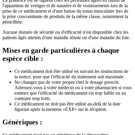
La prudence est de rigueur chez les personnes âgées en raison de
l'apparition de vertiges et de nausées et de vomissements lors de la
prise de ce médicament et d'une baisse du tonus musculaire lors de
la prise concomitante de produits de la même classe, notamment la
pénicilline.
Aucune donnée de sécurité ou d'efficacité n'est disponible chez les
patients âgés atteints d'une maladie rénale ou d'une maladie du foie.
Mises en garde particulières à chaque
espèce cible :
Ce médicament doit être utilisé en suivant les instructions de
la notice, pour que l'efficacité du traitement soit maximale.
Ne changez pas de votre propre chef le dosage prescrit.
Adressez-vous à votre médecin ou à votre pharmacien si vous
estimez que l'efficacité du médicament est trop faible ou au
contraire trop forte.
Ce médicament ne doit pas être utilisé au-delà de la date
figurant après la mention «EXP» sur le récipient.
Génériques :
Ce médicament n'est pas un générique de la tétracycline.