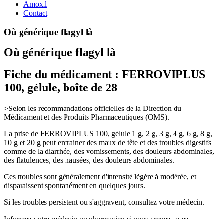
Amoxil
Contact
Où générique flagyl là
Où générique flagyl là
Fiche du médicament : FERROVIPLUS
100, gélule, boîte de 28
>Selon les recommandations officielles de la
Direction du
Médicament et des Produits Pharmaceutiques
(OMS).
La prise de FERROVIPLUS 100, gélule 1 g, 2 g, 3 g, 4 g, 6 g, 8 g,
10 g et 20 g peut entrainer des maux de tête et des troubles digestifs
comme de la diarrhée, des vomissements, des douleurs abdominales,
des flatulences, des nausées, des douleurs abdominales.
Ces troubles sont généralement d'intensité légère à modérée, et
disparaissent spontanément en quelques jours.
Si les troubles persistent ou s'aggravent, consultez votre médecin.
Informez votre médecin ou pharmacien si vous prenez, avez