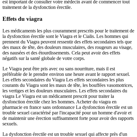
est important de consulter votre médecin avant de commencer tout
traitement de la dysfonction érectile.
Effets du viagra
Les médicaments les plus couramment prescrits pour le traitement de
la dysfonction érectile sont le Viagra et le Cialis. Les hommes qui
prennent du Viagra peuvent ressentir des effets secondaires tels que
des maux de tête, des douleurs musculaires, des rougeurs au visage,
des nausées et des étourdissements. Cela peut avoir des effets
négatifs sur la santé globale de votre corps.
Le Viagra peut être pris avec ou sans nourriture, mais il est
préférable de le prendre environ une heure avant le rapport sexuel.
Les effets secondaires du Viagra Les effets secondaires les plus
courants du Viagra sont les maux de tête, les bouffées vasomotrices,
les vertiges et les douleurs musculaires. Les effets secondaires du
viagra Le Viagra est un médicament prescrit pour traiter la
dysfonction érectile chez les hommes. Acheter du viagra en
pharmacie en france sans ordonnance La dysfonction érectile est un
trouble sexuel caractérisé par l'incapacité pour un homme d'avoir et
de maintenir une érection suffisamment forte pour avoir des rapports
sexuels.
La dysfonction érectile est un trouble sexuel qui affecte près d'un