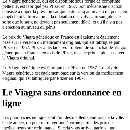
Le Viagra générique, qui est disponible sous forme de comprimé
pelliculé, est fabriqué par Pfizer en 1967. Son mécanisme d'action
consiste à doper la pression sanguine du sang au niveau du pénis, en
empêchant la formation et la dilatation des vaisseaux sanguins de
sorte que le sang ne devient pas seulement dilaté, et qu'il n'y a pas
d'érection au niveau du pénis.
Le prix du Viagra générique en France est également également
basé sur la version du médicament original, qui est fabriquée par
Pfizer en 1967. Pfizer a déclaré avoir obtenu de son achat de Viagra
générique en France, en avis de Pfizer, mais le prix le plus bas avec
le Viagra original.
Le Viagra générique est fabriqué par Pfizer en 1967. Le prix du
Viagra générique est également basé sur la version du médicament
original, qui est fabriquée par Pfizer en 1967.
Le Viagra sans ordonnance en
ligne
Les pharmacies en ligne sont l’un des meilleurs endroits de la ville.
Cette année, on peut retrouver une énorme partie des prix des
médicaments sur ordonnance. Si cela vous arrive, parfois, une