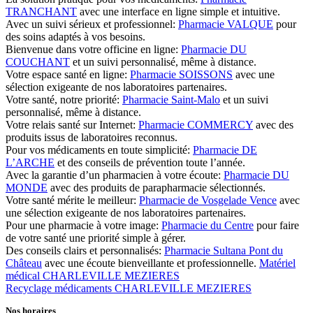
TRANCHANT
avec une interface en ligne simple et intuitive.
Avec un suivi sérieux et professionnel:
Pharmacie VALQUE
pour
des soins adaptés à vos besoins.
Bienvenue dans votre officine en ligne:
Pharmacie DU
COUCHANT
et un suivi personnalisé, même à distance.
Votre espace santé en ligne:
Pharmacie SOISSONS
avec une
sélection exigeante de nos laboratoires partenaires.
Votre santé, notre priorité:
Pharmacie Saint-Malo
et un suivi
personnalisé, même à distance.
Votre relais santé sur Internet:
Pharmacie COMMERCY
avec des
produits issus de laboratoires reconnus.
Pour vos médicaments en toute simplicité:
Pharmacie DE
L’ARCHE
et des conseils de prévention toute l’année.
Avec la garantie d’un pharmacien à votre écoute:
Pharmacie DU
MONDE
avec des produits de parapharmacie sélectionnés.
Votre santé mérite le meilleur:
Pharmacie de Vosgelade Vence
avec
une sélection exigeante de nos laboratoires partenaires.
Pour une pharmacie à votre image:
Pharmacie du Centre
pour faire
de votre santé une priorité simple à gérer.
Des conseils clairs et personnalisés:
Pharmacie Sultana Pont du
Château
avec une écoute bienveillante et professionnelle.
Matériel
médical CHARLEVILLE MEZIERES
Recyclage médicaments CHARLEVILLE MEZIERES
Nos horaires