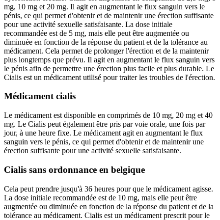
mg, 10 mg et 20 mg. Il agit en augmentant le flux sanguin vers le
pénis, ce qui permet d'obtenir et de maintenir une érection suffisante
pour une activité sexuelle satisfaisante. La dose initiale
recommandée est de 5 mg, mais elle peut être augmentée ou
diminuée en fonction de la réponse du patient et de la tolérance au
médicament. Cela permet de prolonger l'érection et de la maintenir
plus longtemps que prévu. Il agit en augmentant le flux sanguin vers
le pénis afin de permettre une érection plus facile et plus durable. Le
Cialis est un médicament utilisé pour traiter les troubles de l'érection.
Médicament cialis
Le médicament est disponible en comprimés de 10 mg, 20 mg et 40
mg. Le Cialis peut également être pris par voie orale, une fois par
jour, à une heure fixe. Le médicament agit en augmentant le flux
sanguin vers le pénis, ce qui permet d'obtenir et de maintenir une
érection suffisante pour une activité sexuelle satisfaisante.
Cialis sans ordonnance en belgique
Cela peut prendre jusqu'à 36 heures pour que le médicament agisse.
La dose initiale recommandée est de 10 mg, mais elle peut être
augmentée ou diminuée en fonction de la réponse du patient et de la
tolérance au médicament. Cialis est un médicament prescrit pour le