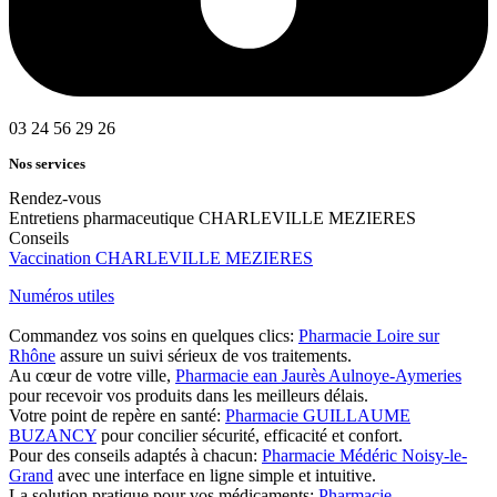
03 24 56 29 26
Nos services
Rendez-vous
Entretiens pharmaceutique CHARLEVILLE MEZIERES
Conseils
Vaccination CHARLEVILLE MEZIERES
Numéros utiles
Commandez vos soins en quelques clics:
Pharmacie Loire sur
Rhône
assure un suivi sérieux de vos traitements.
Au cœur de votre ville,
Pharmacie ean Jaurès Aulnoye-Aymeries
pour recevoir vos produits dans les meilleurs délais.
Votre point de repère en santé:
Pharmacie GUILLAUME
BUZANCY
pour concilier sécurité, efficacité et confort.
Pour des conseils adaptés à chacun:
Pharmacie Médéric Noisy-le-
Grand
avec une interface en ligne simple et intuitive.
La solution pratique pour vos médicaments:
Pharmacie