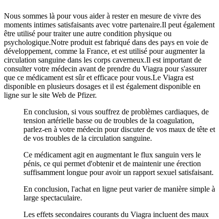
Nous sommes là pour vous aider à rester en mesure de vivre des
moments intimes satisfaisants avec votre partenaire.Il peut également
être utilisé pour traiter une autre condition physique ou
psychologique.Notre produit est fabriqué dans des pays en voie de
développement, comme la France, et est utilisé pour augmenter la
circulation sanguine dans les corps caverneux.Il est important de
consulter votre médecin avant de prendre du Viagra pour s'assurer
que ce médicament est sûr et efficace pour vous.Le Viagra est
disponible en plusieurs dosages et il est également disponible en
ligne sur le site Web de Pfizer.
En conclusion, si vous souffrez de problèmes cardiaques, de
tension artérielle basse ou de troubles de la coagulation,
parlez-en à votre médecin pour discuter de vos maux de tête et
de vos troubles de la circulation sanguine.
Ce médicament agit en augmentant le flux sanguin vers le
pénis, ce qui permet d'obtenir et de maintenir une érection
suffisamment longue pour avoir un rapport sexuel satisfaisant.
En conclusion, l'achat en ligne peut varier de manière simple à
large spectaculaire.
Les effets secondaires courants du Viagra incluent des maux