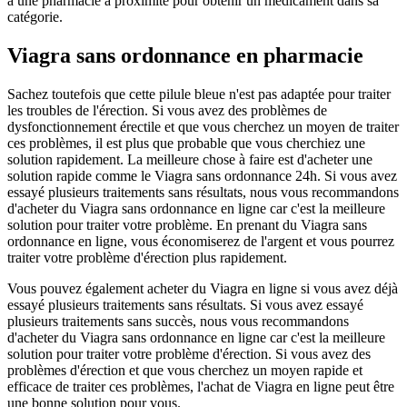
à une pharmacie à proximité pour obtenir un médicament dans sa
catégorie.
Viagra sans ordonnance en pharmacie
Sachez toutefois que cette pilule bleue n'est pas adaptée pour traiter
les troubles de l'érection. Si vous avez des problèmes de
dysfonctionnement érectile et que vous cherchez un moyen de traiter
ces problèmes, il est plus que probable que vous cherchiez une
solution rapidement. La meilleure chose à faire est d'acheter une
solution rapide comme le Viagra sans ordonnance 24h. Si vous avez
essayé plusieurs traitements sans résultats, nous vous recommandons
d'acheter du Viagra sans ordonnance en ligne car c'est la meilleure
solution pour traiter votre problème. En prenant du Viagra sans
ordonnance en ligne, vous économiserez de l'argent et vous pourrez
traiter votre problème d'érection plus rapidement.
Vous pouvez également acheter du Viagra en ligne si vous avez déjà
essayé plusieurs traitements sans résultats. Si vous avez essayé
plusieurs traitements sans succès, nous vous recommandons
d'acheter du Viagra sans ordonnance en ligne car c'est la meilleure
solution pour traiter votre problème d'érection. Si vous avez des
problèmes d'érection et que vous cherchez un moyen rapide et
efficace de traiter ces problèmes, l'achat de Viagra en ligne peut être
une bonne solution pour vous.