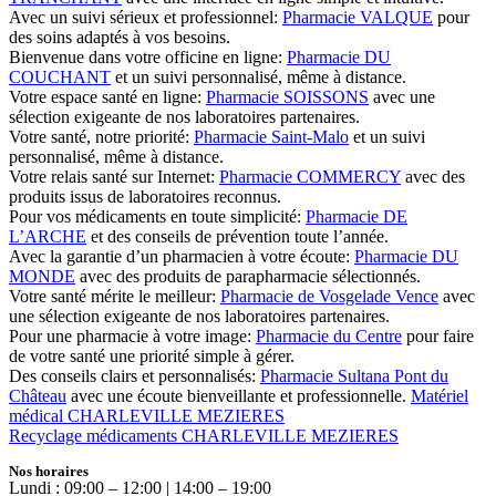
Avec un suivi sérieux et professionnel:
Pharmacie VALQUE
pour
des soins adaptés à vos besoins.
Bienvenue dans votre officine en ligne:
Pharmacie DU
COUCHANT
et un suivi personnalisé, même à distance.
Votre espace santé en ligne:
Pharmacie SOISSONS
avec une
sélection exigeante de nos laboratoires partenaires.
Votre santé, notre priorité:
Pharmacie Saint-Malo
et un suivi
personnalisé, même à distance.
Votre relais santé sur Internet:
Pharmacie COMMERCY
avec des
produits issus de laboratoires reconnus.
Pour vos médicaments en toute simplicité:
Pharmacie DE
L’ARCHE
et des conseils de prévention toute l’année.
Avec la garantie d’un pharmacien à votre écoute:
Pharmacie DU
MONDE
avec des produits de parapharmacie sélectionnés.
Votre santé mérite le meilleur:
Pharmacie de Vosgelade Vence
avec
une sélection exigeante de nos laboratoires partenaires.
Pour une pharmacie à votre image:
Pharmacie du Centre
pour faire
de votre santé une priorité simple à gérer.
Des conseils clairs et personnalisés:
Pharmacie Sultana Pont du
Château
avec une écoute bienveillante et professionnelle.
Matériel
médical CHARLEVILLE MEZIERES
Recyclage médicaments CHARLEVILLE MEZIERES
Nos horaires
Lundi : 09:00 – 12:00 | 14:00 – 19:00