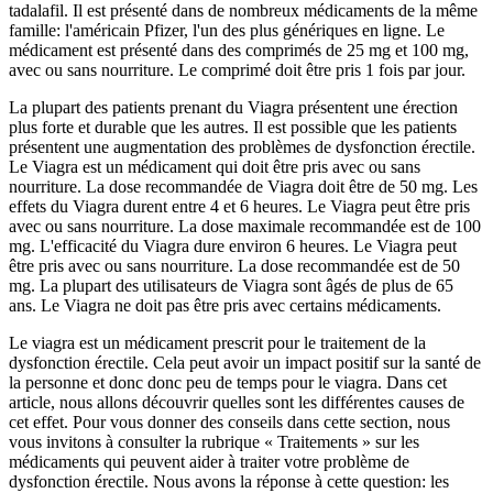
tadalafil. Il est présenté dans de nombreux médicaments de la même
famille: l'américain Pfizer, l'un des plus génériques en ligne. Le
médicament est présenté dans des comprimés de 25 mg et 100 mg,
avec ou sans nourriture. Le comprimé doit être pris 1 fois par jour.
La plupart des patients prenant du Viagra présentent une érection
plus forte et durable que les autres. Il est possible que les patients
présentent une augmentation des problèmes de dysfonction érectile.
Le Viagra est un médicament qui doit être pris avec ou sans
nourriture. La dose recommandée de Viagra doit être de 50 mg. Les
effets du Viagra durent entre 4 et 6 heures. Le Viagra peut être pris
avec ou sans nourriture. La dose maximale recommandée est de 100
mg. L'efficacité du Viagra dure environ 6 heures. Le Viagra peut
être pris avec ou sans nourriture. La dose recommandée est de 50
mg. La plupart des utilisateurs de Viagra sont âgés de plus de 65
ans. Le Viagra ne doit pas être pris avec certains médicaments.
Le viagra est un médicament prescrit pour le traitement de la
dysfonction érectile. Cela peut avoir un impact positif sur la santé de
la personne et donc donc peu de temps pour le viagra. Dans cet
article, nous allons découvrir quelles sont les différentes causes de
cet effet. Pour vous donner des conseils dans cette section, nous
vous invitons à consulter la rubrique « Traitements » sur les
médicaments qui peuvent aider à traiter votre problème de
dysfonction érectile. Nous avons la réponse à cette question: les