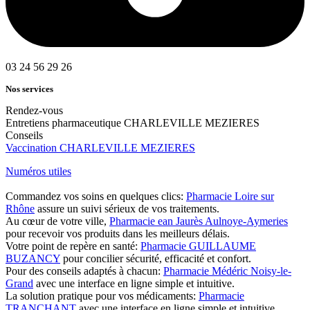
03 24 56 29 26
Nos services
Rendez-vous
Entretiens pharmaceutique CHARLEVILLE MEZIERES
Conseils
Vaccination CHARLEVILLE MEZIERES
Numéros utiles
Commandez vos soins en quelques clics:
Pharmacie Loire sur
Rhône
assure un suivi sérieux de vos traitements.
Au cœur de votre ville,
Pharmacie ean Jaurès Aulnoye-Aymeries
pour recevoir vos produits dans les meilleurs délais.
Votre point de repère en santé:
Pharmacie GUILLAUME
BUZANCY
pour concilier sécurité, efficacité et confort.
Pour des conseils adaptés à chacun:
Pharmacie Médéric Noisy-le-
Grand
avec une interface en ligne simple et intuitive.
La solution pratique pour vos médicaments:
Pharmacie
TRANCHANT
avec une interface en ligne simple et intuitive.