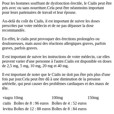
Pour les hommes souffrant de dysfonction érectile, le Cialis peut être
pris avec ou sans nourriture.Cela peut être néanmoins important
pour leurs partenaires de travail et leur épouse.
Au-delà du coût du Cialis, il est important de suivre les doses
prescrites par votre médecin et de ne pas dépasser la dose
recommandée.
En effet, le cialis peut provoquer des érections prolongées ou
douloureuses, mais aussi des réactions allergiques graves, parfois
graves, parfois graves.
Il est important de suivre les instructions de votre médecin, car elles
peuvent varier d'une personne à l'autre.Cialis est disponible en doses
de 2,5 mg, 5 mg, 10 mg, 20 mg et 40 mg.
Il est important de noter que le Cialis ne doit pas être pris plus d'une
fois par jour.Cela peut être dû à une diminution de la pression
artérielle, qui peut causer des problèmes cardiaques et des maux de
tête.
viagra
10mg
100mg
150mg
cialis
Boîtes de 8 : 96 euros
Boîtes de 4 : 52 euros
levitra
Boîtes de 12 : 88 euros
Boîtes de 8 : 84 euros