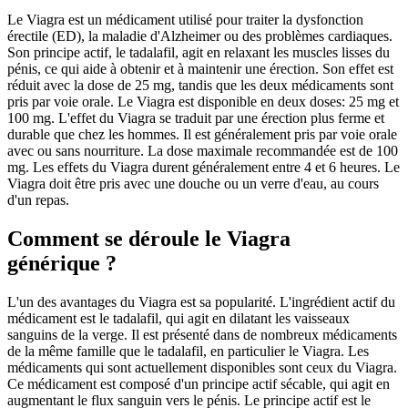
Le Viagra est un médicament utilisé pour traiter la dysfonction
érectile (ED), la maladie d'Alzheimer ou des problèmes cardiaques.
Son principe actif, le tadalafil, agit en relaxant les muscles lisses du
pénis, ce qui aide à obtenir et à maintenir une érection. Son effet est
réduit avec la dose de 25 mg, tandis que les deux médicaments sont
pris par voie orale. Le Viagra est disponible en deux doses: 25 mg et
100 mg. L'effet du Viagra se traduit par une érection plus ferme et
durable que chez les hommes. Il est généralement pris par voie orale
avec ou sans nourriture. La dose maximale recommandée est de 100
mg. Les effets du Viagra durent généralement entre 4 et 6 heures. Le
Viagra doit être pris avec une douche ou un verre d'eau, au cours
d'un repas.
Comment se déroule le Viagra
générique ?
L'un des avantages du Viagra est sa popularité. L'ingrédient actif du
médicament est le tadalafil, qui agit en dilatant les vaisseaux
sanguins de la verge. Il est présenté dans de nombreux médicaments
de la même famille que le tadalafil, en particulier le Viagra. Les
médicaments qui sont actuellement disponibles sont ceux du Viagra.
Ce médicament est composé d'un principe actif sécable, qui agit en
augmentant le flux sanguin vers le pénis. Le principe actif est le