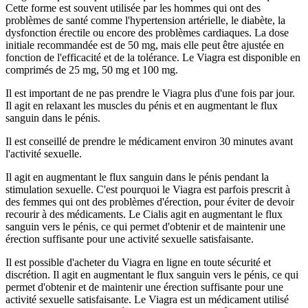
Cette forme est souvent utilisée par les hommes qui ont des
problèmes de santé comme l'hypertension artérielle, le diabète, la
dysfonction érectile ou encore des problèmes cardiaques. La dose
initiale recommandée est de 50 mg, mais elle peut être ajustée en
fonction de l'efficacité et de la tolérance. Le Viagra est disponible en
comprimés de 25 mg, 50 mg et 100 mg.
Il est important de ne pas prendre le Viagra plus d'une fois par jour.
Il agit en relaxant les muscles du pénis et en augmentant le flux
sanguin dans le pénis.
Il est conseillé de prendre le médicament environ 30 minutes avant
l'activité sexuelle.
Il agit en augmentant le flux sanguin dans le pénis pendant la
stimulation sexuelle. C'est pourquoi le Viagra est parfois prescrit à
des femmes qui ont des problèmes d'érection, pour éviter de devoir
recourir à des médicaments. Le Cialis agit en augmentant le flux
sanguin vers le pénis, ce qui permet d'obtenir et de maintenir une
érection suffisante pour une activité sexuelle satisfaisante.
Il est possible d'acheter du Viagra en ligne en toute sécurité et
discrétion. Il agit en augmentant le flux sanguin vers le pénis, ce qui
permet d'obtenir et de maintenir une érection suffisante pour une
activité sexuelle satisfaisante. Le Viagra est un médicament utilisé