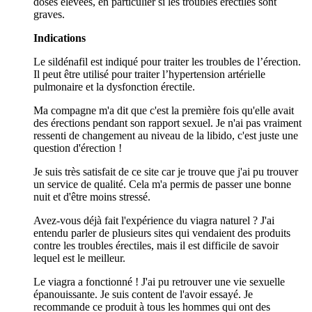
doses élevées, en particulier si les troubles érectiles sont
graves.
Indications
Le sildénafil est indiqué pour traiter les troubles de l’érection.
Il peut être utilisé pour traiter l’hypertension artérielle
pulmonaire et la dysfonction érectile.
Ma compagne m'a dit que c'est la première fois qu'elle avait
des érections pendant son rapport sexuel. Je n'ai pas vraiment
ressenti de changement au niveau de la libido, c'est juste une
question d'érection !
Je suis très satisfait de ce site car je trouve que j'ai pu trouver
un service de qualité. Cela m'a permis de passer une bonne
nuit et d'être moins stressé.
Avez-vous déjà fait l'expérience du viagra naturel ? J'ai
entendu parler de plusieurs sites qui vendaient des produits
contre les troubles érectiles, mais il est difficile de savoir
lequel est le meilleur.
Le viagra a fonctionné ! J'ai pu retrouver une vie sexuelle
épanouissante. Je suis content de l'avoir essayé. Je
recommande ce produit à tous les hommes qui ont des