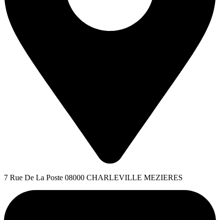
7 Rue De La Poste 08000 CHARLEVILLE MEZIERES