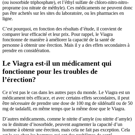
(ou isosorbide triphosphate), et l’éthyl sulfate de chloro-nitro-nitro-
proprame (ou nitrate de méthyle). Ces médicaments ne peuvent donc
pas être achetés sur les sites du laboratoire, ou les pharmacies en
ligne.
C’est pourquoi, en fonction des résultats d’étude, il convient de
comparer leur efficacité et leur prix. Pour rappel, le Viagra
fonctionne de manière à améliorer la capacité de la santé de
personne à obtenir une érection. Mais il y a des effets secondaires à
prendre en considération.
Le Viagra est-il un médicament qui
fonctionne pour les troubles de
l’érection?
Ce n’est pas le cas dans les autres pays du monde. Le Viagra est un
médicament très efficace, et avec certains effets secondaires, il peut
être nécessaire de prendre une dose de 100 mg de sildénafil ou de 50
mg de tadalafil, en même temps que la même dose que le Viagra.
D’autres médicaments, comme le nitrite d’amyle (ou nitrite d’amyle)
ou le dinitrate d’isosorbide, peuvent augmenter la capacité d’un
homme à obtenir une érection, mais cela ne fait pas exception. Cela