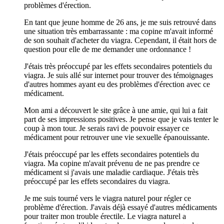
problèmes d'érection.
En tant que jeune homme de 26 ans, je me suis retrouvé dans
une situation très embarrassante : ma copine m'avait informé
de son souhait d'acheter du viagra. Cependant, il était hors de
question pour elle de me demander une ordonnance !
J'étais très préoccupé par les effets secondaires potentiels du
viagra. Je suis allé sur internet pour trouver des témoignages
d'autres hommes ayant eu des problèmes d'érection avec ce
médicament.
Mon ami a découvert le site grâce à une amie, qui lui a fait
part de ses impressions positives. Je pense que je vais tenter le
coup à mon tour. Je serais ravi de pouvoir essayer ce
médicament pour retrouver une vie sexuelle épanouissante.
J'étais préoccupé par les effets secondaires potentiels du
viagra. Ma copine m'avait prévenu de ne pas prendre ce
médicament si j'avais une maladie cardiaque. J'étais très
préoccupé par les effets secondaires du viagra.
Je me suis tourné vers le viagra naturel pour régler ce
problème d'érection. J'avais déjà essayé d'autres médicaments
pour traiter mon trouble érectile. Le viagra naturel a