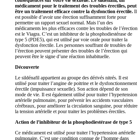
conséquences sur votre vie sexuelle. Le sildénafil, un
médicament pour le traitement des troubles érectiles, peut
être un traitement efficace contre la dysfonction érectile.
Il
est possible d’avoir une érection suffisamment forte pour
permettre un rapport sexuel normal. Mais l’un des
médicaments les plus efficaces contre les troubles de l’érection
est le Viagra. C’est un inhibiteur de la phosphodiestérase de
type 5 (PDE5), qui est utilisé par voie orale pour traiter la
dysfonction érectile. Les personnes souffrant de troubles de
l’érection peuvent présenter des troubles de l’érection qui
peuvent être le signe d’une réaction inhabituelle.
Découverte
Le sildénafil appartient au groupe des dérivés nitrés. Il est
utilisé pour traiter l’angine de poitrine et le dysfonctionnement
érectile (impuissance sexuelle). Son action dépend de son
mode de vie. Il est également utilisé pour traiter l’hypertension
artérielle pulmonaire, pour prévenir les accidents vasculaires
cérébraux, pour améliorer la circulation sanguine, pour réduire
la tension artérielle et pour traiter les problèmes érectiles.
Action de l’inhibiteur de la phosphodiestérase de type 5
Ce médicament est utilisé pour traiter l’hypertension artérielle
pulmonaire. C’est une condition connue de l’homme dans