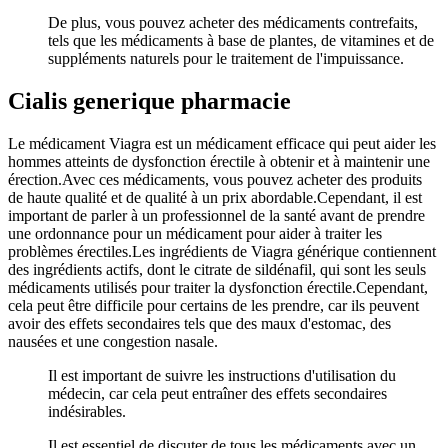
De plus, vous pouvez acheter des médicaments contrefaits,
tels que les médicaments à base de plantes, de vitamines et de
suppléments naturels pour le traitement de l'impuissance.
Cialis generique pharmacie
Le médicament Viagra est un médicament efficace qui peut aider les
hommes atteints de dysfonction érectile à obtenir et à maintenir une
érection.Avec ces médicaments, vous pouvez acheter des produits
de haute qualité et de qualité à un prix abordable.Cependant, il est
important de parler à un professionnel de la santé avant de prendre
une ordonnance pour un médicament pour aider à traiter les
problèmes érectiles.Les ingrédients de Viagra générique contiennent
des ingrédients actifs, dont le citrate de sildénafil, qui sont les seuls
médicaments utilisés pour traiter la dysfonction érectile.Cependant,
cela peut être difficile pour certains de les prendre, car ils peuvent
avoir des effets secondaires tels que des maux d'estomac, des
nausées et une congestion nasale.
Il est important de suivre les instructions d'utilisation du
médecin, car cela peut entraîner des effets secondaires
indésirables.
Il est essentiel de discuter de tous les médicaments avec un