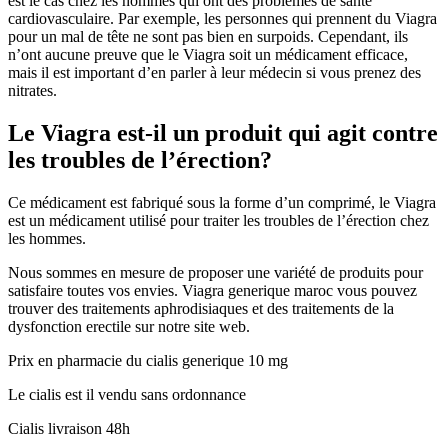
est le cas chez les hommes qui ont des problèmes de santé
cardiovasculaire. Par exemple, les personnes qui prennent du Viagra
pour un mal de tête ne sont pas bien en surpoids. Cependant, ils
n’ont aucune preuve que le Viagra soit un médicament efficace,
mais il est important d’en parler à leur médecin si vous prenez des
nitrates.
Le Viagra est-il un produit qui agit contre
les troubles de l’érection?
Ce médicament est fabriqué sous la forme d’un comprimé, le Viagra
est un médicament utilisé pour traiter les troubles de l’érection chez
les hommes.
Nous sommes en mesure de proposer une variété de produits pour
satisfaire toutes vos envies. Viagra generique maroc vous pouvez
trouver des traitements aphrodisiaques et des traitements de la
dysfonction erectile sur notre site web.
Prix en pharmacie du cialis generique 10 mg
Le cialis est il vendu sans ordonnance
Cialis livraison 48h