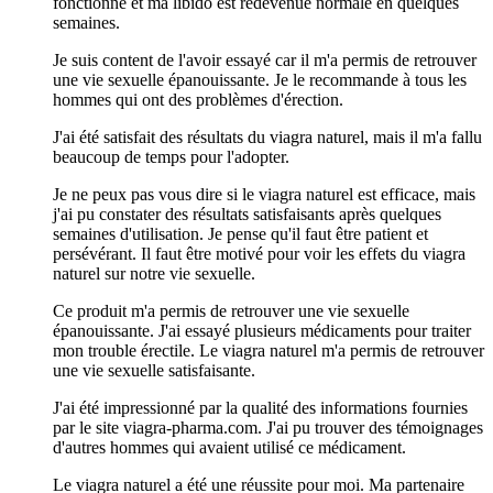
fonctionné et ma libido est redevenue normale en quelques
semaines.
Je suis content de l'avoir essayé car il m'a permis de retrouver
une vie sexuelle épanouissante. Je le recommande à tous les
hommes qui ont des problèmes d'érection.
J'ai été satisfait des résultats du viagra naturel, mais il m'a fallu
beaucoup de temps pour l'adopter.
Je ne peux pas vous dire si le viagra naturel est efficace, mais
j'ai pu constater des résultats satisfaisants après quelques
semaines d'utilisation. Je pense qu'il faut être patient et
persévérant. Il faut être motivé pour voir les effets du viagra
naturel sur notre vie sexuelle.
Ce produit m'a permis de retrouver une vie sexuelle
épanouissante. J'ai essayé plusieurs médicaments pour traiter
mon trouble érectile. Le viagra naturel m'a permis de retrouver
une vie sexuelle satisfaisante.
J'ai été impressionné par la qualité des informations fournies
par le site viagra-pharma.com. J'ai pu trouver des témoignages
d'autres hommes qui avaient utilisé ce médicament.
Le viagra naturel a été une réussite pour moi. Ma partenaire