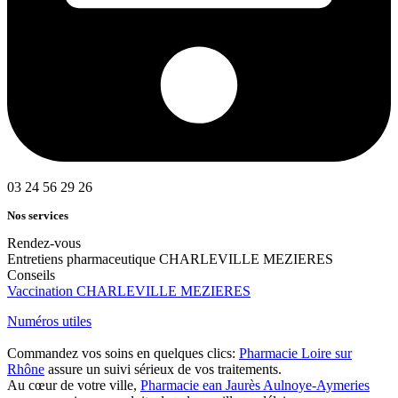
03 24 56 29 26
Nos services
Rendez-vous
Entretiens pharmaceutique CHARLEVILLE MEZIERES
Conseils
Vaccination CHARLEVILLE MEZIERES
Numéros utiles
Commandez vos soins en quelques clics:
Pharmacie Loire sur
Rhône
assure un suivi sérieux de vos traitements.
Au cœur de votre ville,
Pharmacie ean Jaurès Aulnoye-Aymeries