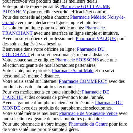
pour recevoir vos produits dans les meilleurs délais.
Votre point de repère en santé:
Pharmacie GUILLAUME
BUZANCY
pour concilier sécurité, efficacité et confort.
Pour des conseils adaptés à chacun:
Pharmacie Médéric Noisy-le-
Grand
avec une interface en ligne simple et intuitive.
La solution pratique pour vos médicaments:
Pharmacie
TRANCHANT
avec une interface en ligne simple et intuitive.
Avec un suivi sérieux et professionnel:
Pharmacie VALQUE
pour
des soins adaptés à vos besoins.
Bienvenue dans votre officine en ligne:
Pharmacie DU
COUCHANT
et un suivi personnalisé, même à distance.
Votre espace santé en ligne:
Pharmacie SOISSONS
avec une
sélection exigeante de nos laboratoires partenaires.
Votre santé, notre priorité:
Pharmacie Saint-Malo
et un suivi
personnalisé, même à distance.
Votre relais santé sur Internet:
Pharmacie COMMERCY
avec des
produits issus de laboratoires reconnus.
Pour vos médicaments en toute simplicité:
Pharmacie DE
L’ARCHE
et des conseils de prévention toute l’année.
Avec la garantie d’un pharmacien à votre écoute:
Pharmacie DU
MONDE
avec des produits de parapharmacie sélectionnés.
Votre santé mérite le meilleur:
Pharmacie de Vosgelade Vence
avec
une sélection exigeante de nos laboratoires partenaires.
Pour une pharmacie à votre image:
Pharmacie du Centre
pour faire
de votre santé une priorité simple à gérer.