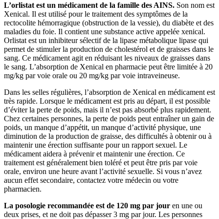
L’orlistat est un médicament de la famille des AINS.
Son nom est
Xenical. Il est utilisé pour le traitement des symptômes de la
rectocolite hémorragique (obstruction de la vessie), du diabète et des
maladies du foie. Il contient une substance active appelée xenical.
Orlistat est un inhibiteur sélectif de la lipase métabolique lipase qui
permet de stimuler la production de cholestérol et de graisses dans le
sang. Ce médicament agit en réduisant les niveaux de graisses dans
le sang. L’absorption de Xenical en pharmacie peut être limitée à 20
mg/kg par voie orale ou 20 mg/kg par voie intraveineuse.
Dans les selles régulières, l’absorption de Xenical en médicament est
très rapide. Lorsque le médicament est pris au départ, il est possible
d’éviter la perte de poids, mais il n’est pas absorbé plus rapidement.
Chez certaines personnes, la perte de poids peut entraîner un gain de
poids, un manque d’appétit, un manque d’activité physique, une
diminution de la production de graisse, des difficultés à obtenir ou à
maintenir une érection suffisante pour un rapport sexuel. Le
médicament aidera à prévenir et maintenir une érection. Ce
traitement est généralement bien toléré et peut être pris par voie
orale, environ une heure avant l’activité sexuelle. Si vous n’avez
aucun effet secondaire, contactez votre médecin ou votre
pharmacien.
La posologie recommandée est de 120 mg par jour
en une ou
deux prises, et ne doit pas dépasser 3 mg par jour. Les personnes