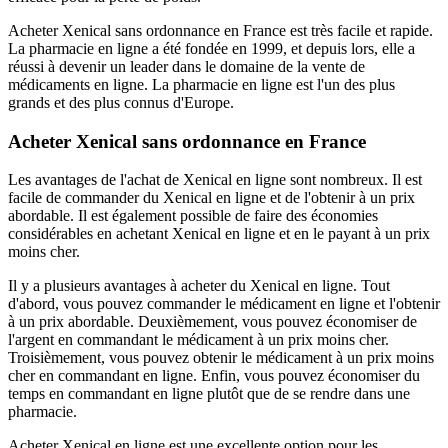
Acheter Xenical sans ordonnance en France est très facile et rapide.
La pharmacie en ligne a été fondée en 1999, et depuis lors, elle a
réussi à devenir un leader dans le domaine de la vente de
médicaments en ligne. La pharmacie en ligne est l'un des plus
grands et des plus connus d'Europe.
Acheter Xenical sans ordonnance en France
Les avantages de l'achat de Xenical en ligne sont nombreux. Il est
facile de commander du Xenical en ligne et de l'obtenir à un prix
abordable. Il est également possible de faire des économies
considérables en achetant Xenical en ligne et en le payant à un prix
moins cher.
Il y a plusieurs avantages à acheter du Xenical en ligne. Tout
d'abord, vous pouvez commander le médicament en ligne et l'obtenir
à un prix abordable. Deuxièmement, vous pouvez économiser de
l'argent en commandant le médicament à un prix moins cher.
Troisièmement, vous pouvez obtenir le médicament à un prix moins
cher en commandant en ligne. Enfin, vous pouvez économiser du
temps en commandant en ligne plutôt que de se rendre dans une
pharmacie.
Acheter Xenical en ligne est une excellente option pour les