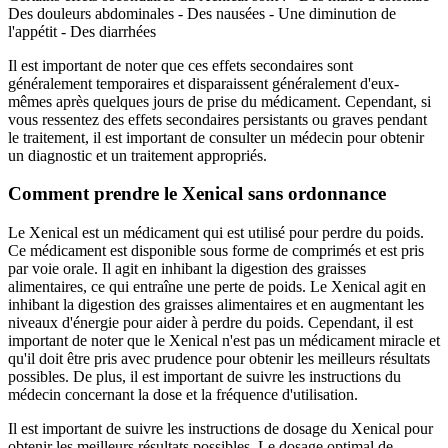
Des douleurs abdominales - Des nausées - Une diminution de
l'appétit - Des diarrhées
Il est important de noter que ces effets secondaires sont
généralement temporaires et disparaissent généralement d'eux-
mêmes après quelques jours de prise du médicament. Cependant, si
vous ressentez des effets secondaires persistants ou graves pendant
le traitement, il est important de consulter un médecin pour obtenir
un diagnostic et un traitement appropriés.
Comment prendre le Xenical sans ordonnance
Le Xenical est un médicament qui est utilisé pour perdre du poids.
Ce médicament est disponible sous forme de comprimés et est pris
par voie orale. Il agit en inhibant la digestion des graisses
alimentaires, ce qui entraîne une perte de poids. Le Xenical agit en
inhibant la digestion des graisses alimentaires et en augmentant les
niveaux d'énergie pour aider à perdre du poids. Cependant, il est
important de noter que le Xenical n'est pas un médicament miracle et
qu'il doit être pris avec prudence pour obtenir les meilleurs résultats
possibles. De plus, il est important de suivre les instructions du
médecin concernant la dose et la fréquence d'utilisation.
Il est important de suivre les instructions de dosage du Xenical pour
obtenir les meilleurs résultats possibles. Le dosage optimal de