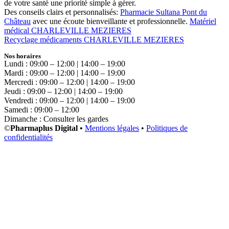
de votre santé une priorité simple à gérer.
Des conseils clairs et personnalisés:
Pharmacie Sultana Pont du
Château
avec une écoute bienveillante et professionnelle.
Matériel
médical CHARLEVILLE MEZIERES
Recyclage médicaments CHARLEVILLE MEZIERES
Nos horaires
Lundi : 09:00 – 12:00 | 14:00 – 19:00
Mardi : 09:00 – 12:00 | 14:00 – 19:00
Mercredi : 09:00 – 12:00 | 14:00 – 19:00
Jeudi : 09:00 – 12:00 | 14:00 – 19:00
Vendredi : 09:00 – 12:00 | 14:00 – 19:00
Samedi : 09:00 – 12:00
Dimanche : Consulter les gardes
©
Pharmaplus Digital •
Mentions légales
•
Politiques de
confidentialités