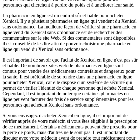
personnes qui cherchent à perdre du poids et à améliorer leur santé.
La pharmacie en ligne est un endroit sûr et fiable pour acheter
Xenical. Il y a plusieurs pharmacies en ligne qui vendent du Xenical
sans ordonnance. La meilleure façon de vérifier si une pharmacie en
ligne vend du Xenical sans ordonnance est de rechercher des
commentaires sur le site Web. Si des commentaires sont disponibles,
il est conseillé de les lire afin de pouvoir choisir une pharmacie en
ligne qui vend du Xenical sans ordonnance.
Il est important de savoir que l'achat de Xenical en ligne n'est pas sûr
et fiable. De nombreux sites web de pharmacies en ligne sont
connus pour vendre des médicaments contrefaits et dangereux pour
la santé. Il est préférable de se rendre dans une pharmacie en ligne
pour acheter Xenical, car elle dispose d'un système de sécurité qui
permet de vérifier l'identité de chaque personne qui achète Xenical.
Cependant, il est important de noter que certaines pharmacies en
ligne peuvent facturer des frais de service supplémentaires pour les
personnes qui achètent Xenical sans ordonnance.
Si vous envisagez d'acheter Xenical en ligne, il est important de
vérifier auprès de votre médecin si vous êtes éligible à la prescription
de ce médicament. Certains médicaments peuvent être prescrits pour
la perte de poids, mais d'autres ne le sont pas. Il est important de
discuter avec votre médecin avant de prendre tout médicament pour