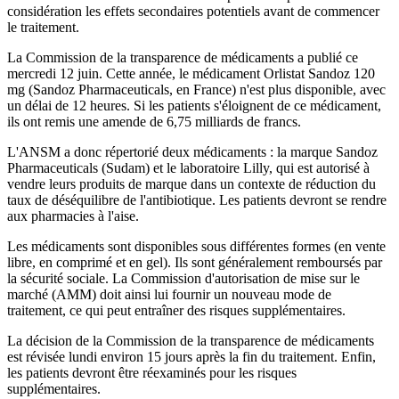
considération les effets secondaires potentiels avant de commencer
le traitement.
La Commission de la transparence de médicaments a publié ce
mercredi 12 juin. Cette année, le médicament Orlistat Sandoz 120
mg (Sandoz Pharmaceuticals, en France) n'est plus disponible, avec
un délai de 12 heures. Si les patients s'éloignent de ce médicament,
ils ont remis une amende de 6,75 milliards de francs.
L'ANSM a donc répertorié deux médicaments : la marque Sandoz
Pharmaceuticals (Sudam) et le laboratoire Lilly, qui est autorisé à
vendre leurs produits de marque dans un contexte de réduction du
taux de déséquilibre de l'antibiotique. Les patients devront se rendre
aux pharmacies à l'aise.
Les médicaments sont disponibles sous différentes formes (en vente
libre, en comprimé et en gel). Ils sont généralement remboursés par
la sécurité sociale. La Commission d'autorisation de mise sur le
marché (AMM) doit ainsi lui fournir un nouveau mode de
traitement, ce qui peut entraîner des risques supplémentaires.
La décision de la Commission de la transparence de médicaments
est révisée lundi environ 15 jours après la fin du traitement. Enfin,
les patients devront être réexaminés pour les risques
supplémentaires.