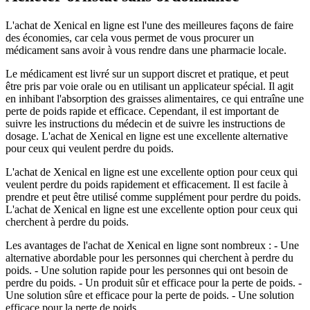
L'achat de Xenical en ligne est l'une des meilleures façons de faire
des économies, car cela vous permet de vous procurer un
médicament sans avoir à vous rendre dans une pharmacie locale.
Le médicament est livré sur un support discret et pratique, et peut
être pris par voie orale ou en utilisant un applicateur spécial. Il agit
en inhibant l'absorption des graisses alimentaires, ce qui entraîne une
perte de poids rapide et efficace. Cependant, il est important de
suivre les instructions du médecin et de suivre les instructions de
dosage. L'achat de Xenical en ligne est une excellente alternative
pour ceux qui veulent perdre du poids.
L'achat de Xenical en ligne est une excellente option pour ceux qui
veulent perdre du poids rapidement et efficacement. Il est facile à
prendre et peut être utilisé comme supplément pour perdre du poids.
L'achat de Xenical en ligne est une excellente option pour ceux qui
cherchent à perdre du poids.
Les avantages de l'achat de Xenical en ligne sont nombreux : - Une
alternative abordable pour les personnes qui cherchent à perdre du
poids. - Une solution rapide pour les personnes qui ont besoin de
perdre du poids. - Un produit sûr et efficace pour la perte de poids. -
Une solution sûre et efficace pour la perte de poids. - Une solution
efficace pour la perte de poids.