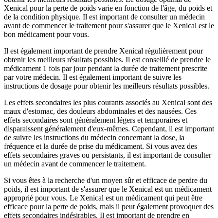
Xenical pour la perte de poids varie en fonction de l'âge, du poids et
de la condition physique. Il est important de consulter un médecin
avant de commencer le traitement pour s'assurer que le Xenical est le
bon médicament pour vous.
Il est également important de prendre Xenical régulièrement pour
obtenir les meilleurs résultats possibles. Il est conseillé de prendre le
médicament 1 fois par jour pendant la durée de traitement prescrite
par votre médecin. Il est également important de suivre les
instructions de dosage pour obtenir les meilleurs résultats possibles.
Les effets secondaires les plus courants associés au Xenical sont des
maux d'estomac, des douleurs abdominales et des nausées. Ces
effets secondaires sont généralement légers et temporaires et
disparaissent généralement d'eux-mêmes. Cependant, il est important
de suivre les instructions du médecin concernant la dose, la
fréquence et la durée de prise du médicament. Si vous avez des
effets secondaires graves ou persistants, il est important de consulter
un médecin avant de commencer le traitement.
Si vous êtes à la recherche d'un moyen sûr et efficace de perdre du
poids, il est important de s'assurer que le Xenical est un médicament
approprié pour vous. Le Xenical est un médicament qui peut être
efficace pour la perte de poids, mais il peut également provoquer des
effets secondaires indésirables. Il est important de prendre en