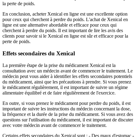
la perte de poids.
En conclusion, acheter Xenical en ligne est une excellente option
pour ceux qui cherchent à perdre du poids. L'achat de Xenical en
ligne est une alternative abordable et efficace pour ceux qui
cherchent à perdre du poids. Il est important de lire les avis des
clients pour savoir si le Xenical en ligne est sûr et efficace pour la
perte de poids.
Effets secondaires du Xenical
La première étape de la prise du médicament Xenical est la
consultation avec un médecin avant de commencer le traitement. Le
médecin peut vous aider à identifier les effets secondaires potentiels
du médicament, ainsi que les précautions à prendre. Si vous prenez
le médicament régulièrement, il est important de suivre un régime
alimentaire équilibré et de faire régulièrement de l'exercice.
En outre, si vous prenez le médicament pour perdre du poids, il est
important de suivre les instructions du médecin concernant la dose,
la fréquence et la durée de la prise du médicament. Si vous avez des
questions sur l'utilisation du médicament, il est important de discuter
avec votre médecin avant de commencer le traitement.
Certains effets secondaires du Xenical sont : - Des maux d'estomac -