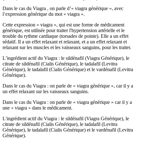
Dans le cas du Viagra , on parle d’« viagra générique », avec
l’expression générique du mot « viagra ».
Cette expression « viagra », qui est une forme de médicament
générique, est utilisée pour traiter l'hypertension artérielle et le
trouble du rythme cardiaque (torsades de pointe). Elle a un effet
sédatif. Il a un effet relaxant et relaxant, et a un effet relaxant et
relaxant sur les muscles et les vaisseaux sanguins, pour les traiter.
L’ingrédient actif du Viagra : le sildénafil (Viagra Générique), le
citrate de sildénafil (Cialis Générique), le tadalafil (Levitra
Générique), le tadalafil (Cialis Générique) et le vardénafil (Levitra
Générique).
Dans le cas du Viagra : on parle de « viagra générique », car il y a
un effet relaxant sur les vaisseaux sanguins.
Dans le cas du Viagra : on parle de « viagra générique » car il y a
une « viagra » dans le médicament.
L'ingrédient actif du Viagra : le sildénafil (Viagra Générique), le
citrate de sildénafil (Cialis Générique), le tadalafil (Levitra
Générique), le tadalafil (Cialis Générique) et le vardénafil (Levitra
Générique).