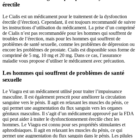
érectile
Le Cialis est un médicament pour le traitement de la dysfonction
érectile (l’érection). Cependant, il est toujours recommandé de suivre
les instructions d’utilisation du médicament. La prise d’un comprimé
de Cialis n’est pas recommandée pour les hommes qui souffrent de
troubles de l’érection, mais pour les hommes qui souffrent de
problèmes de santé sexuelle, comme les problèmes de dépression ou
encore les problèmes de prostate. Cialis est disponible sous forme de
comprimé de 5 mg, 10 mg et 20 mg. Dans ce cas, l’assurance
maladie vous propose d’utiliser le médicament avec précaution.
Les hommes qui souffrent de problèmes de santé
sexuelle
Le Viagra est un médicament utilisé pour traiter l’impuissance
masculine. Il est également prescrit pour améliorer la circulation
sanguine vers le pénis. Il agit en relaxant les muscles du pénis, ce
qui permet une augmentation du flux sanguin vers les organes
génitaux masculins. Il s’agit d’un médicament approuvé par la FDA
qui peut aider à traiter le dysfonctionnement érectile chez les
hommes. Le Viagra est connu pour ses propriétés stimulantes et
aphrodisiaques. Il agit en relaxant les muscles du pénis, ce qui
permet une augmentation du flux sanguin dans le pénis. Les pilules