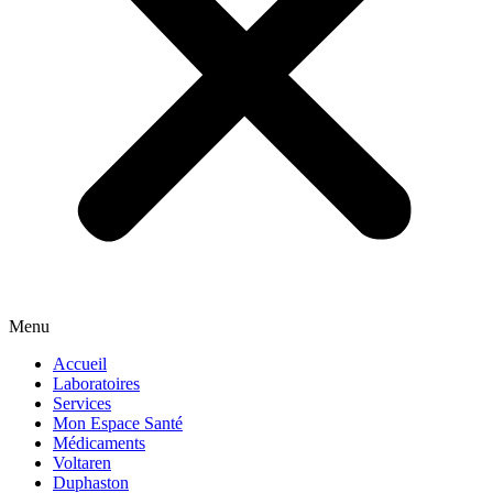
Menu
Accueil
Laboratoires
Services
Mon Espace Santé
Médicaments
Voltaren
Duphaston