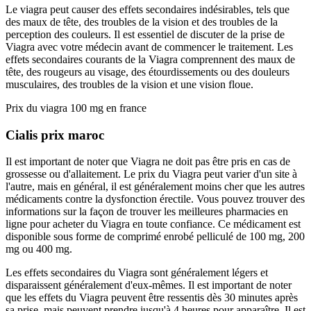
Le viagra peut causer des effets secondaires indésirables, tels que
des maux de tête, des troubles de la vision et des troubles de la
perception des couleurs. Il est essentiel de discuter de la prise de
Viagra avec votre médecin avant de commencer le traitement. Les
effets secondaires courants de la Viagra comprennent des maux de
tête, des rougeurs au visage, des étourdissements ou des douleurs
musculaires, des troubles de la vision et une vision floue.
Prix du viagra 100 mg en france
Cialis prix maroc
Il est important de noter que Viagra ne doit pas être pris en cas de
grossesse ou d'allaitement. Le prix du Viagra peut varier d'un site à
l'autre, mais en général, il est généralement moins cher que les autres
médicaments contre la dysfonction érectile. Vous pouvez trouver des
informations sur la façon de trouver les meilleures pharmacies en
ligne pour acheter du Viagra en toute confiance. Ce médicament est
disponible sous forme de comprimé enrobé pelliculé de 100 mg, 200
mg ou 400 mg.
Les effets secondaires du Viagra sont généralement légers et
disparaissent généralement d'eux-mêmes. Il est important de noter
que les effets du Viagra peuvent être ressentis dès 30 minutes après
sa prise, mais peuvent prendre jusqu'à 4 heures pour apparaître. Il est