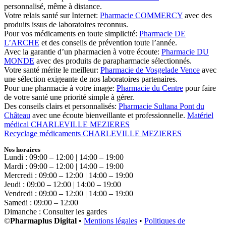
personnalisé, même à distance.
Votre relais santé sur Internet:
Pharmacie COMMERCY
avec des
produits issus de laboratoires reconnus.
Pour vos médicaments en toute simplicité:
Pharmacie DE
L’ARCHE
et des conseils de prévention toute l’année.
Avec la garantie d’un pharmacien à votre écoute:
Pharmacie DU
MONDE
avec des produits de parapharmacie sélectionnés.
Votre santé mérite le meilleur:
Pharmacie de Vosgelade Vence
avec
une sélection exigeante de nos laboratoires partenaires.
Pour une pharmacie à votre image:
Pharmacie du Centre
pour faire
de votre santé une priorité simple à gérer.
Des conseils clairs et personnalisés:
Pharmacie Sultana Pont du
Château
avec une écoute bienveillante et professionnelle.
Matériel
médical CHARLEVILLE MEZIERES
Recyclage médicaments CHARLEVILLE MEZIERES
Nos horaires
Lundi : 09:00 – 12:00 | 14:00 – 19:00
Mardi : 09:00 – 12:00 | 14:00 – 19:00
Mercredi : 09:00 – 12:00 | 14:00 – 19:00
Jeudi : 09:00 – 12:00 | 14:00 – 19:00
Vendredi : 09:00 – 12:00 | 14:00 – 19:00
Samedi : 09:00 – 12:00
Dimanche : Consulter les gardes
©
Pharmaplus Digital •
Mentions légales
•
Politiques de