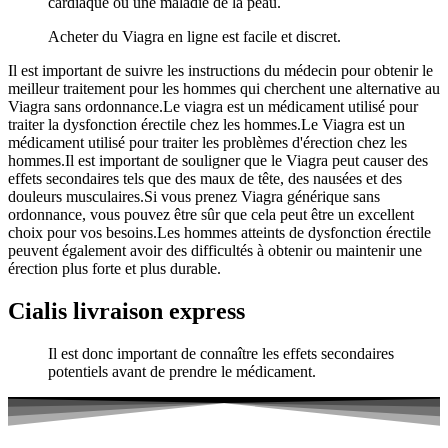
cardiaque ou une maladie de la peau.
Acheter du Viagra en ligne est facile et discret.
Il est important de suivre les instructions du médecin pour obtenir le
meilleur traitement pour les hommes qui cherchent une alternative au
Viagra sans ordonnance.Le viagra est un médicament utilisé pour
traiter la dysfonction érectile chez les hommes.Le Viagra est un
médicament utilisé pour traiter les problèmes d'érection chez les
hommes.Il est important de souligner que le Viagra peut causer des
effets secondaires tels que des maux de tête, des nausées et des
douleurs musculaires.Si vous prenez Viagra générique sans
ordonnance, vous pouvez être sûr que cela peut être un excellent
choix pour vos besoins.Les hommes atteints de dysfonction érectile
peuvent également avoir des difficultés à obtenir ou maintenir une
érection plus forte et plus durable.
Cialis livraison express
Il est donc important de connaître les effets secondaires
potentiels avant de prendre le médicament.