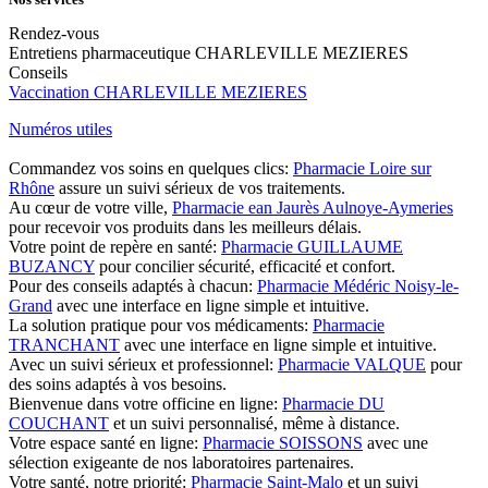
Rendez-vous
Entretiens pharmaceutique CHARLEVILLE MEZIERES
Conseils
Vaccination CHARLEVILLE MEZIERES
Numéros utiles
Commandez vos soins en quelques clics:
Pharmacie Loire sur
Rhône
assure un suivi sérieux de vos traitements.
Au cœur de votre ville,
Pharmacie ean Jaurès Aulnoye-Aymeries
pour recevoir vos produits dans les meilleurs délais.
Votre point de repère en santé:
Pharmacie GUILLAUME
BUZANCY
pour concilier sécurité, efficacité et confort.
Pour des conseils adaptés à chacun:
Pharmacie Médéric Noisy-le-
Grand
avec une interface en ligne simple et intuitive.
La solution pratique pour vos médicaments:
Pharmacie
TRANCHANT
avec une interface en ligne simple et intuitive.
Avec un suivi sérieux et professionnel:
Pharmacie VALQUE
pour
des soins adaptés à vos besoins.
Bienvenue dans votre officine en ligne:
Pharmacie DU
COUCHANT
et un suivi personnalisé, même à distance.
Votre espace santé en ligne:
Pharmacie SOISSONS
avec une
sélection exigeante de nos laboratoires partenaires.
Votre santé, notre priorité:
Pharmacie Saint-Malo
et un suivi