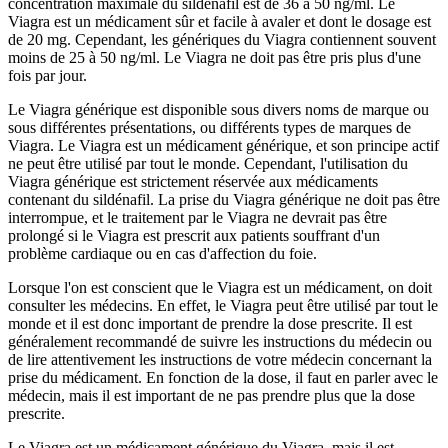
concentration maximale du sildénafil est de 36 à 50 ng/ml. Le
Viagra est un médicament sûr et facile à avaler et dont le dosage est
de 20 mg. Cependant, les génériques du Viagra contiennent souvent
moins de 25 à 50 ng/ml. Le Viagra ne doit pas être pris plus d'une
fois par jour.
Le Viagra générique est disponible sous divers noms de marque ou
sous différentes présentations, ou différents types de marques de
Viagra. Le Viagra est un médicament générique, et son principe actif
ne peut être utilisé par tout le monde. Cependant, l'utilisation du
Viagra générique est strictement réservée aux médicaments
contenant du sildénafil. La prise du Viagra générique ne doit pas être
interrompue, et le traitement par le Viagra ne devrait pas être
prolongé si le Viagra est prescrit aux patients souffrant d'un
problème cardiaque ou en cas d'affection du foie.
Lorsque l'on est conscient que le Viagra est un médicament, on doit
consulter les médecins. En effet, le Viagra peut être utilisé par tout le
monde et il est donc important de prendre la dose prescrite. Il est
généralement recommandé de suivre les instructions du médecin ou
de lire attentivement les instructions de votre médecin concernant la
prise du médicament. En fonction de la dose, il faut en parler avec le
médecin, mais il est important de ne pas prendre plus que la dose
prescrite.
Le Viagra est un médicament générique du Viagra, mais il est