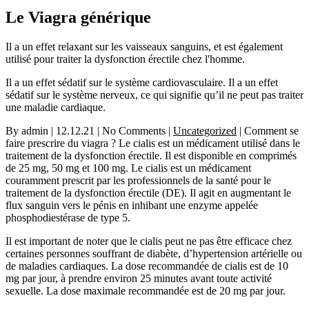
Le Viagra générique
Il a un effet relaxant sur les vaisseaux sanguins, et est également
utilisé pour traiter la dysfonction érectile chez l'homme.
Il a un effet sédatif sur le système cardiovasculaire. Il a un effet
sédatif sur le système nerveux, ce qui signifie qu’il ne peut pas traiter
une maladie cardiaque.
By admin | 12.12.21 | No Comments |
Uncategorized
|
Comment se
faire prescrire du viagra ?
Le cialis est un médicament utilisé dans le
traitement de la dysfonction érectile. Il est disponible en comprimés
de 25 mg, 50 mg et 100 mg. Le cialis est un médicament
couramment prescrit par les professionnels de la santé pour le
traitement de la dysfonction érectile (DE). Il agit en augmentant le
flux sanguin vers le pénis en inhibant une enzyme appelée
phosphodiestérase de type 5.
Il est important de noter que le cialis peut ne pas être efficace chez
certaines personnes souffrant de diabète, d’hypertension artérielle ou
de maladies cardiaques. La dose recommandée de cialis est de 10
mg par jour, à prendre environ 25 minutes avant toute activité
sexuelle. La dose maximale recommandée est de 20 mg par jour.