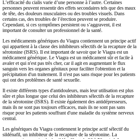
L’efficacité du cialis varie d’une personne à l’autre. Certaines
personnes peuvent ressentir des effets secondaires tels que des maux
de tête, des douleurs musculaires ou des troubles visuels. Dans
certains cas, des troubles de l’érection peuvent se produire.
Cependant, si ces symptômes persistent ou s’aggravent, il est
important de consulter un professionnel de la santé.
Les médicaments génériques du Viagra contiennent un principe actif
qui appartient à la classe des inhibiteurs sélectifs de la recapture de la
sérotonine (ISRS). Il est important de savoir que le Viagra est un
médicament générique. Le Viagra est un médicament sûr et facile à
avaler et qui n'est pas très cher, car il agit en augmentant le flux
sanguin vers les organes génitaux pour faciliter l'obtention et la
précipitation d'un traitement. Il n'est pas sans risque pour les patients
qui ont des problèmes de santé sexuelle.
Il existe différents types d'antidouleurs, mais leur utilisation est plus
sûre et plus longue que celui des inhibiteurs sélectifs de la recapture
de la sérotonine (ISRS). Il existe également des antidépresseurs,
mais ils ne sont pas toujours efficaces, mais ils ne sont pas sans
risque pour les patients souffrant d'une maladie du système nerveux
central.
Les génériques du Viagra contiennent le principe actif sélectif du
sildénafil, un inhibiteur de la recapture de la sérotonine. La