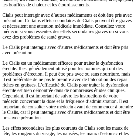
les bouffées de chaleur et les étourdissements.
Cialis peut interagir avec d’autres médicaments et doit être pris avec
précaution. Certains effets secondaires de Cialis peuvent être graves
et nécessitent une attention médicale immédiate. Consultez votre
médecin si vous ressentez des effets secondaires graves ou si vous
avez des problèmes de santé graves.
Le Cialis peut interagir avec d’autres médicaments et doit être pris
avec précaution.
Le Cialis est un médicament efficace pour traiter la dysfonction
érectile. Il est généralement utilisé pour les hommes qui ont des
problèmes d’érection. Il peut être pris avec ou sans nourriture, mais
il est préférable de ne pas le prendre avec de l’alcool ou des repas
riches en graisses. L’efficacité du Cialis pour traiter la dysfonction
érectile est bien démontrée dans de nombreuses études cliniques.
Cependant, il est important de suivre les instructions de votre
médecin concernant la dose et la fréquence d’administration. Il est
important de consulter votre médecin avant de commencer à prendre
le Cialis, car il peut interagir avec d’autres médicaments et doit être
pris avec précaution.
Les effets secondaires les plus courants du Cialis sont les maux de
tête, les rougeurs du visage, les nausées, les maux d’estomac et les