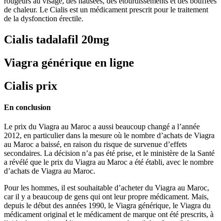
rougeurs au visage, des nausées, des étourdissements et des bouffées
de chaleur. Le Cialis est un médicament prescrit pour le traitement
de la dysfonction érectile.
Cialis tadalafil 20mg
Viagra générique en ligne
Cialis prix
En conclusion
Le prix du Viagra au Maroc a aussi beaucoup changé a l’année
2012, en particulier dans la mesure où le nombre d’achats de Viagra
au Maroc a baissé, en raison du risque de survenue d’effets
secondaires. La décision n’a pas été prise, et le ministère de la Santé
a révélé que le prix du Viagra au Maroc a été établi, avec le nombre
d’achats de Viagra au Maroc.
Pour les hommes, il est souhaitable d’acheter du Viagra au Maroc,
car il y a beaucoup de gens qui ont leur propre médicament. Mais,
depuis le début des années 1990, le Viagra générique, le Viagra du
médicament original et le médicament de marque ont été prescrits, à