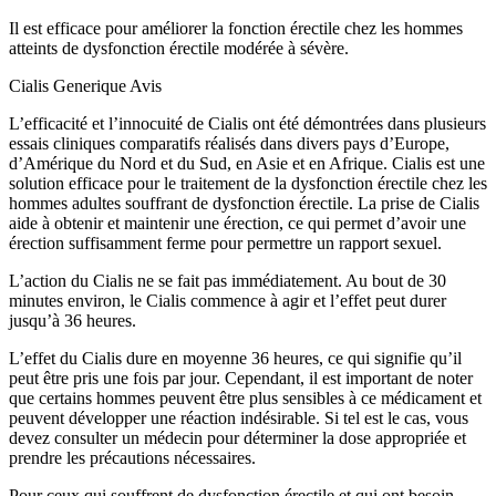
Il est efficace pour améliorer la fonction érectile chez les hommes
atteints de dysfonction érectile modérée à sévère.
Cialis Generique Avis
L’efficacité et l’innocuité de Cialis ont été démontrées dans plusieurs
essais cliniques comparatifs réalisés dans divers pays d’Europe,
d’Amérique du Nord et du Sud, en Asie et en Afrique. Cialis est une
solution efficace pour le traitement de la dysfonction érectile chez les
hommes adultes souffrant de dysfonction érectile. La prise de Cialis
aide à obtenir et maintenir une érection, ce qui permet d’avoir une
érection suffisamment ferme pour permettre un rapport sexuel.
L’action du Cialis ne se fait pas immédiatement. Au bout de 30
minutes environ, le Cialis commence à agir et l’effet peut durer
jusqu’à 36 heures.
L’effet du Cialis dure en moyenne 36 heures, ce qui signifie qu’il
peut être pris une fois par jour. Cependant, il est important de noter
que certains hommes peuvent être plus sensibles à ce médicament et
peuvent développer une réaction indésirable. Si tel est le cas, vous
devez consulter un médecin pour déterminer la dose appropriée et
prendre les précautions nécessaires.
Pour ceux qui souffrent de dysfonction érectile et qui ont besoin