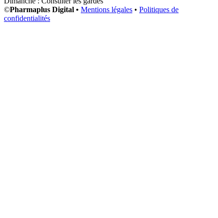
Dimanche : Consulter les gardes
©
Pharmaplus Digital •
Mentions légales
•
Politiques de
confidentialités