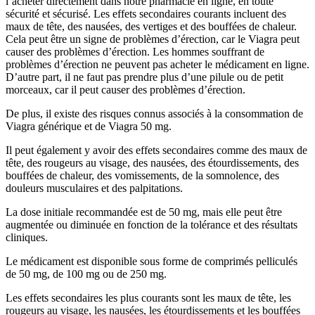
l’acheter directement dans notre pharmacie en ligne, en toute
sécurité et sécurisé. Les effets secondaires courants incluent des
maux de tête, des nausées, des vertiges et des bouffées de chaleur.
Cela peut être un signe de problèmes d’érection, car le Viagra peut
causer des problèmes d’érection. Les hommes souffrant de
problèmes d’érection ne peuvent pas acheter le médicament en ligne.
D’autre part, il ne faut pas prendre plus d’une pilule ou de petit
morceaux, car il peut causer des problèmes d’érection.
De plus, il existe des risques connus associés à la consommation de
Viagra générique et de Viagra 50 mg.
Il peut également y avoir des effets secondaires comme des maux de
tête, des rougeurs au visage, des nausées, des étourdissements, des
bouffées de chaleur, des vomissements, de la somnolence, des
douleurs musculaires et des palpitations.
La dose initiale recommandée est de 50 mg, mais elle peut être
augmentée ou diminuée en fonction de la tolérance et des résultats
cliniques.
Le médicament est disponible sous forme de comprimés pelliculés
de 50 mg, de 100 mg ou de 250 mg.
Les effets secondaires les plus courants sont les maux de tête, les
rougeurs au visage, les nausées, les étourdissements et les bouffées