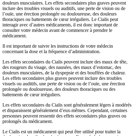
douleurs musculaires. Les effets secondaires plus graves peuvent
inclure des troubles visuels ou auditifs, une perte de vision ou de
l’ouïe, une érection prolongée ou douloureuse, des douleurs
thoraciques ou battements de cœur irréguliers. Le Cialis peut
interagir avec d’autres médicaments, il est donc important de
consulter votre médecin avant de commencer à prendre le
médicament.
Il est important de suivre les instructions de votre médecin
concernant la dose et la fréquence d’administration.
Les effets secondaires du Cialis peuvent inclure des maux de tête,
des rougeurs du visage, des nausées, des maux d’estomac, des
douleurs musculaires, de la dyspepsie et des bouffées de chaleur.
Les effets secondaires plus graves peuvent inclure des troubles
visuels ou auditifs, une perte de vision ou de l’ouïe, une érection
prolongée ou douloureuse, des douleurs thoraciques ou des
battements de cœur irréguliers.
Les effets secondaires du Cialis sont généralement légers à modérés
et disparaissent généralement d’eux-mêmes. Cependant, certaines
personnes peuvent ressentir des effets secondaires plus graves ou
prolongés du médicament.
Le Cialis est un médicament qui peut être utilisé pour traiter la