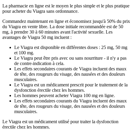
La pharmacie en ligne est le moyen le plus simple et le plus pratique
pour acheter du Viagra sans ordonnance.
Commandez maintenant en ligne et économisez jusqu'à 50% du prix
du Viagra en vente libre. La dose initiale recommandée est de 50
mg, à prendre 30 à 60 minutes avant l'activité sexuelle. Les
avantages de Viagra 50 mg incluent :
Le Viagra est disponible en différentes doses : 25 mg, 50 mg
et 100 mg.
Le Viagra peut être pris avec ou sans nourriture - il n'y a pas
de contre-indication à cela.
Les effets secondaires courants de Viagra incluent des maux
de tête, des rougeurs du visage, des nausées et des douleurs
musculaires.
Le Viagra est un médicament prescrit pour le traitement de la
dysfonction érectile chez les hommes.
Les hommes peuvent acheter Viagra 100 mg en ligne.
Les effets secondaires courants du Viagra incluent des maux
de tête, des rougeurs du visage, des nausées et des douleurs
musculaires.
Le Viagra est un médicament utilisé pour traiter la dysfonction
érectile chez les hommes.