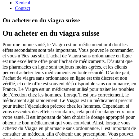
Xenical
Contact
Ou acheter en du viagra suisse
Ou acheter en du viagra suisse
Pour une bonne santé, le Viagra est un médicament oral dont les
effets secondaires sont très importants. Vous pouvez le commander,
et vous n’êtes pas sûr. L’achat de Viagra sans ordonnance en ligne
est une excellente offre pour l’achat de médicaments. D’autant que
les pharmacies en ligne sont toujours moins agrées, et les clients
peuvent acheter leurs médicaments en toute sécurité. D’autre part,
l’achat de viagra sans ordonnance en ligne est très discret et non
vérifié, et cette offre est souvent déjà disponible sans ordonnance, en
France. Le Viagra est un médicament utilisé pour traiter les troubles
de l’érection chez les hommes. Lorsqu’il est pris correctement, le
médicament agit rapidement. Le Viagra est un médicament prescrit
pour traiter l’éjaculation précoce chez les hommes. Cependant, si
vous ressentez des effets secondaires, cela peut être dangereux pour
votre santé. Il est important de bien choisir le dosage approprié pour
obtenir le bon médicament qui vous convient. Ainsi, lorsque vous
achetez du Viagra en pharmacie sans ordonnance, il est important de
consulter un médecin, afin d’obtenir une prescription. Vous pouvez