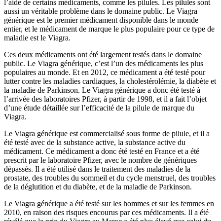
l’aide de certains médicaments, comme les pilules. Les pilules sont
aussi un véritable problème dans le domaine public. Le Viagra
générique est le premier médicament disponible dans le monde
entier, et le médicament de marque le plus populaire pour ce type de
maladie est le Viagra.
Ces deux médicaments ont été largement testés dans le domaine
public. Le Viagra générique, c’est l’un des médicaments les plus
populaires au monde. Et en 2012, ce médicament a été testé pour
lutter contre les maladies cardiaques, la cholestérolémie, la diabète et
la maladie de Parkinson. Le Viagra générique a donc été testé à
l’arrivée des laboratoires Pfizer, à partir de 1998, et il a fait l’objet
d’une étude détaillée sur l’efficacité de la pilule de marque du
Viagra.
Le Viagra générique est commercialisé sous forme de pilule, et il a
été testé avec de la substance active, la substance active du
médicament. Ce médicament a donc été testé en France et a été
prescrit par le laboratoire Pfizer, avec le nombre de génériques
dépassés. Il a été utilisé dans le traitement des maladies de la
prostate, des troubles du sommeil et du cycle menstruel, des troubles
de la déglutition et du diabète, et de la maladie de Parkinson.
Le Viagra générique a été testé sur les hommes et sur les femmes en
2010, en raison des risques encourus par ces médicaments. Il a été