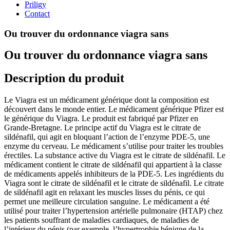
Priligy
Contact
Ou trouver du ordonnance viagra sans
Ou trouver du ordonnance viagra sans
Description du produit
Le Viagra est un médicament générique dont la composition est
découvert dans le monde entier. Le médicament générique Pfizer est
le générique du Viagra. Le produit est fabriqué par Pfizer en
Grande-Bretagne. Le principe actif du Viagra est le citrate de
sildénafil, qui agit en bloquant l’action de l’enzyme PDE-5, une
enzyme du cerveau. Le médicament s’utilise pour traiter les troubles
érectiles. La substance active du Viagra est le citrate de sildénafil. Le
médicament contient le citrate de sildénafil qui appartient à la classe
de médicaments appelés inhibiteurs de la PDE-5. Les ingrédients du
Viagra sont le citrate de sildénafil et le citrate de sildénafil. Le citrate
de sildénafil agit en relaxant les muscles lisses du pénis, ce qui
permet une meilleure circulation sanguine. Le médicament a été
utilisé pour traiter l’hypertension artérielle pulmonaire (HTAP) chez
les patients souffrant de maladies cardiaques, de maladies de
l’intérieur du pénis (par exemple, l’hypertrophie bénigne de la