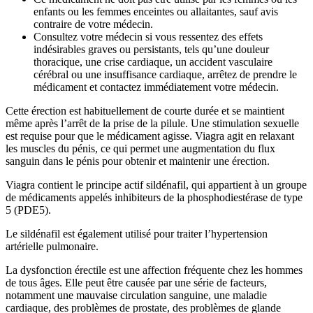
enfants ou les femmes enceintes ou allaitantes, sauf avis
contraire de votre médecin.
Consultez votre médecin si vous ressentez des effets
indésirables graves ou persistants, tels qu’une douleur
thoracique, une crise cardiaque, un accident vasculaire
cérébral ou une insuffisance cardiaque, arrêtez de prendre le
médicament et contactez immédiatement votre médecin.
Cette érection est habituellement de courte durée et se maintient
même après l’arrêt de la prise de la pilule. Une stimulation sexuelle
est requise pour que le médicament agisse. Viagra agit en relaxant
les muscles du pénis, ce qui permet une augmentation du flux
sanguin dans le pénis pour obtenir et maintenir une érection.
Viagra contient le principe actif sildénafil, qui appartient à un groupe
de médicaments appelés inhibiteurs de la phosphodiestérase de type
5 (PDE5).
Le sildénafil est également utilisé pour traiter l’hypertension
artérielle pulmonaire.
La dysfonction érectile est une affection fréquente chez les hommes
de tous âges. Elle peut être causée par une série de facteurs,
notamment une mauvaise circulation sanguine, une maladie
cardiaque, des problèmes de prostate, des problèmes de glande