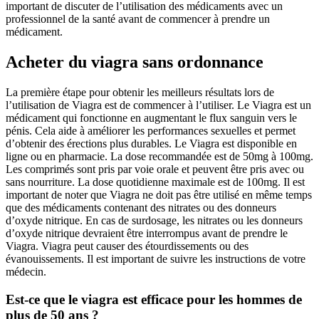
important de discuter de l’utilisation des médicaments avec un
professionnel de la santé avant de commencer à prendre un
médicament.
Acheter du viagra sans ordonnance
La première étape pour obtenir les meilleurs résultats lors de
l’utilisation de Viagra est de commencer à l’utiliser. Le Viagra est un
médicament qui fonctionne en augmentant le flux sanguin vers le
pénis. Cela aide à améliorer les performances sexuelles et permet
d’obtenir des érections plus durables. Le Viagra est disponible en
ligne ou en pharmacie. La dose recommandée est de 50mg à 100mg.
Les comprimés sont pris par voie orale et peuvent être pris avec ou
sans nourriture. La dose quotidienne maximale est de 100mg. Il est
important de noter que Viagra ne doit pas être utilisé en même temps
que des médicaments contenant des nitrates ou des donneurs
d’oxyde nitrique. En cas de surdosage, les nitrates ou les donneurs
d’oxyde nitrique devraient être interrompus avant de prendre le
Viagra. Viagra peut causer des étourdissements ou des
évanouissements. Il est important de suivre les instructions de votre
médecin.
Est-ce que le viagra est efficace pour les hommes de
plus de 50 ans ?