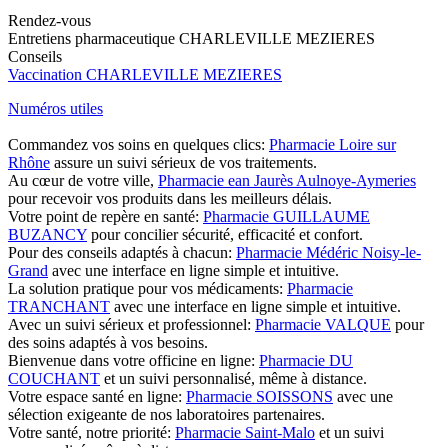
Rendez-vous
Entretiens pharmaceutique CHARLEVILLE MEZIERES
Conseils
Vaccination CHARLEVILLE MEZIERES
Numéros utiles
Commandez vos soins en quelques clics:
Pharmacie Loire sur
Rhône
assure un suivi sérieux de vos traitements.
Au cœur de votre ville,
Pharmacie ean Jaurès Aulnoye-Aymeries
pour recevoir vos produits dans les meilleurs délais.
Votre point de repère en santé:
Pharmacie GUILLAUME
BUZANCY
pour concilier sécurité, efficacité et confort.
Pour des conseils adaptés à chacun:
Pharmacie Médéric Noisy-le-
Grand
avec une interface en ligne simple et intuitive.
La solution pratique pour vos médicaments:
Pharmacie
TRANCHANT
avec une interface en ligne simple et intuitive.
Avec un suivi sérieux et professionnel:
Pharmacie VALQUE
pour
des soins adaptés à vos besoins.
Bienvenue dans votre officine en ligne:
Pharmacie DU
COUCHANT
et un suivi personnalisé, même à distance.
Votre espace santé en ligne:
Pharmacie SOISSONS
avec une
sélection exigeante de nos laboratoires partenaires.
Votre santé, notre priorité:
Pharmacie Saint-Malo
et un suivi