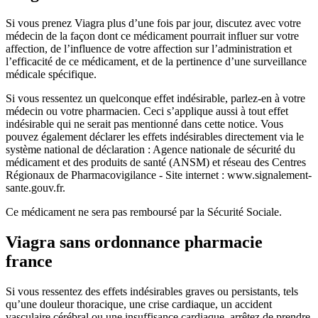
Si vous prenez Viagra plus d’une fois par jour, discutez avec votre
médecin de la façon dont ce médicament pourrait influer sur votre
affection, de l’influence de votre affection sur l’administration et
l’efficacité de ce médicament, et de la pertinence d’une surveillance
médicale spécifique.
Si vous ressentez un quelconque effet indésirable, parlez-en à votre
médecin ou votre pharmacien. Ceci s’applique aussi à tout effet
indésirable qui ne serait pas mentionné dans cette notice. Vous
pouvez également déclarer les effets indésirables directement via le
système national de déclaration : Agence nationale de sécurité du
médicament et des produits de santé (ANSM) et réseau des Centres
Régionaux de Pharmacovigilance - Site internet : www.signalement-
sante.gouv.fr.
Ce médicament ne sera pas remboursé par la Sécurité Sociale.
Viagra sans ordonnance pharmacie
france
Si vous ressentez des effets indésirables graves ou persistants, tels
qu’une douleur thoracique, une crise cardiaque, un accident
vasculaire cérébral ou une insuffisance cardiaque, arrêtez de prendre