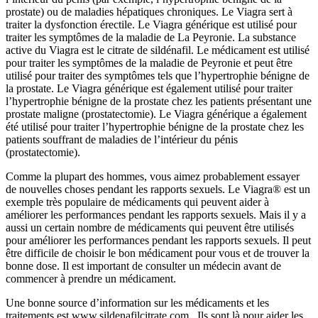
prostate) ou de maladies hépatiques chroniques. Le Viagra sert à
traiter la dysfonction érectile. Le Viagra générique est utilisé pour
traiter les symptômes de la maladie de La Peyronie. La substance
active du Viagra est le citrate de sildénafil. Le médicament est utilisé
pour traiter les symptômes de la maladie de Peyronie et peut être
utilisé pour traiter des symptômes tels que l’hypertrophie bénigne de
la prostate. Le Viagra générique est également utilisé pour traiter
l’hypertrophie bénigne de la prostate chez les patients présentant une
prostate maligne (prostatectomie). Le Viagra générique a également
été utilisé pour traiter l’hypertrophie bénigne de la prostate chez les
patients souffrant de maladies de l’intérieur du pénis
(prostatectomie).
Comme la plupart des hommes, vous aimez probablement essayer
de nouvelles choses pendant les rapports sexuels. Le Viagra® est un
exemple très populaire de médicaments qui peuvent aider à
améliorer les performances pendant les rapports sexuels. Mais il y a
aussi un certain nombre de médicaments qui peuvent être utilisés
pour améliorer les performances pendant les rapports sexuels. Il peut
être difficile de choisir le bon médicament pour vous et de trouver la
bonne dose. Il est important de consulter un médecin avant de
commencer à prendre un médicament.
Une bonne source d’information sur les médicaments et les
traitements est www.sildenafilcitrate.com . Ils sont là pour aider les