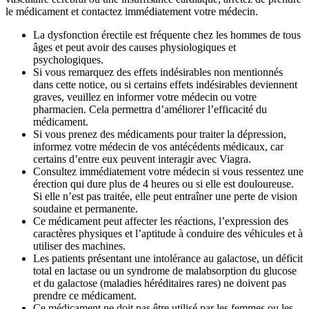
le médicament et contactez immédiatement votre médecin.
La dysfonction érectile est fréquente chez les hommes de tous
âges et peut avoir des causes physiologiques et
psychologiques.
Si vous remarquez des effets indésirables non mentionnés
dans cette notice, ou si certains effets indésirables deviennent
graves, veuillez en informer votre médecin ou votre
pharmacien. Cela permettra d’améliorer l’efficacité du
médicament.
Si vous prenez des médicaments pour traiter la dépression,
informez votre médecin de vos antécédents médicaux, car
certains d’entre eux peuvent interagir avec Viagra.
Consultez immédiatement votre médecin si vous ressentez une
érection qui dure plus de 4 heures ou si elle est douloureuse.
Si elle n’est pas traitée, elle peut entraîner une perte de vision
soudaine et permanente.
Ce médicament peut affecter les réactions, l’expression des
caractères physiques et l’aptitude à conduire des véhicules et à
utiliser des machines.
Les patients présentant une intolérance au galactose, un déficit
total en lactase ou un syndrome de malabsorption du glucose
et du galactose (maladies héréditaires rares) ne doivent pas
prendre ce médicament.
Ce médicament ne doit pas être utilisé par les femmes ou les