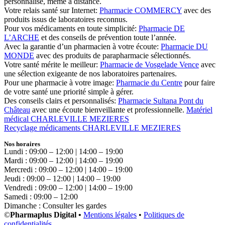
personnalisé, même à distance.
Votre relais santé sur Internet:
Pharmacie COMMERCY
avec des
produits issus de laboratoires reconnus.
Pour vos médicaments en toute simplicité:
Pharmacie DE
L’ARCHE
et des conseils de prévention toute l’année.
Avec la garantie d’un pharmacien à votre écoute:
Pharmacie DU
MONDE
avec des produits de parapharmacie sélectionnés.
Votre santé mérite le meilleur:
Pharmacie de Vosgelade Vence
avec
une sélection exigeante de nos laboratoires partenaires.
Pour une pharmacie à votre image:
Pharmacie du Centre
pour faire
de votre santé une priorité simple à gérer.
Des conseils clairs et personnalisés:
Pharmacie Sultana Pont du
Château
avec une écoute bienveillante et professionnelle.
Matériel
médical CHARLEVILLE MEZIERES
Recyclage médicaments CHARLEVILLE MEZIERES
Nos horaires
Lundi : 09:00 – 12:00 | 14:00 – 19:00
Mardi : 09:00 – 12:00 | 14:00 – 19:00
Mercredi : 09:00 – 12:00 | 14:00 – 19:00
Jeudi : 09:00 – 12:00 | 14:00 – 19:00
Vendredi : 09:00 – 12:00 | 14:00 – 19:00
Samedi : 09:00 – 12:00
Dimanche : Consulter les gardes
©
Pharmaplus Digital •
Mentions légales
•
Politiques de
confidentialités