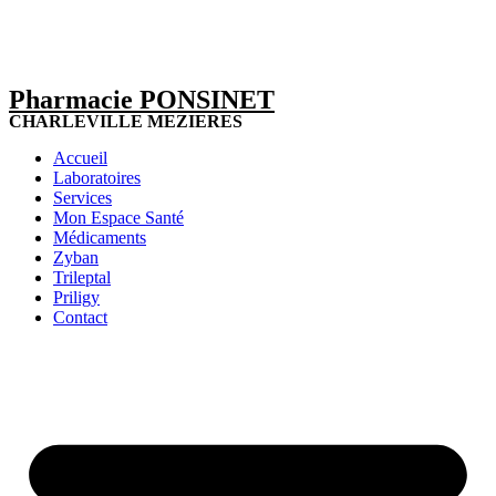
Pharmacie PONSINET
CHARLEVILLE MEZIERES
Accueil
Laboratoires
Services
Mon Espace Santé
Médicaments
Zyban
Trileptal
Priligy
Contact