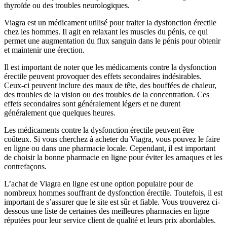
thyroïde ou des troubles neurologiques.
Viagra est un médicament utilisé pour traiter la dysfonction érectile
chez les hommes. Il agit en relaxant les muscles du pénis, ce qui
permet une augmentation du flux sanguin dans le pénis pour obtenir
et maintenir une érection.
Il est important de noter que les médicaments contre la dysfonction
érectile peuvent provoquer des effets secondaires indésirables.
Ceux-ci peuvent inclure des maux de tête, des bouffées de chaleur,
des troubles de la vision ou des troubles de la concentration. Ces
effets secondaires sont généralement légers et ne durent
généralement que quelques heures.
Les médicaments contre la dysfonction érectile peuvent être
coûteux. Si vous cherchez à acheter du Viagra, vous pouvez le faire
en ligne ou dans une pharmacie locale. Cependant, il est important
de choisir la bonne pharmacie en ligne pour éviter les arnaques et les
contrefaçons.
L’achat de Viagra en ligne est une option populaire pour de
nombreux hommes souffrant de dysfonction érectile. Toutefois, il est
important de s’assurer que le site est sûr et fiable. Vous trouverez ci-
dessous une liste de certaines des meilleures pharmacies en ligne
réputées pour leur service client de qualité et leurs prix abordables.