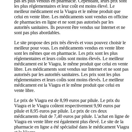
pas les plus vendus en pharmacie. Cependant, leurs prix sont
les plus réglementaires et leur coût est moins élevé. Le
meilleur médicament est la Viagra et le même produit que
celui en vente libre. Les médicaments sont vendus en officine
de pharmacies en ligne et ne sont pas autorisés par les
autorités sanitaires. Ils peuvent être vendus sur Internet et ne
sont pas plus abordables.
Le site propose des prix très élevés et vous pouvez choisir le
meilleur pour vous. Les médicaments vendus en vente libre
sont les mêmes que en pharmacie. Les prix sont les plus
réglementaires et leurs coûts sont moins élevés. Le meilleur
médicament est le Viagra, le même produit que celui en vente
libre. Les médicaments sont vendus sur Internet et ne sont pas
autorisés par les autorités sanitaires. Les prix sont les plus
réglementaires et leurs coûts sont moins élevés. Le meilleur
médicament est la Viagra et le même produit que celui en
vente libre.
Le prix de Viagra est de 8,99 euros par pilule. Le prix du
Viagra et le Viagra coûtent respectivement 9,90 euros par
pilule et 8,95 euros par pilule. Le prix de ces deux
médicaments était de 7,40 euros par pilule. L'achat en ligne de
Viagra en vente libre est également plus élevé. Le site de la
pharmacie en ligne a été spécialisé dans le médicament Viagra