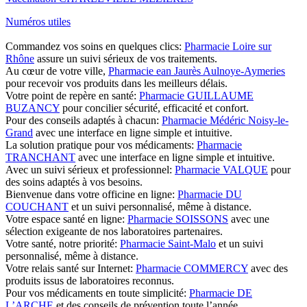
Numéros utiles
Commandez vos soins en quelques clics:
Pharmacie Loire sur
Rhône
assure un suivi sérieux de vos traitements.
Au cœur de votre ville,
Pharmacie ean Jaurès Aulnoye-Aymeries
pour recevoir vos produits dans les meilleurs délais.
Votre point de repère en santé:
Pharmacie GUILLAUME
BUZANCY
pour concilier sécurité, efficacité et confort.
Pour des conseils adaptés à chacun:
Pharmacie Médéric Noisy-le-
Grand
avec une interface en ligne simple et intuitive.
La solution pratique pour vos médicaments:
Pharmacie
TRANCHANT
avec une interface en ligne simple et intuitive.
Avec un suivi sérieux et professionnel:
Pharmacie VALQUE
pour
des soins adaptés à vos besoins.
Bienvenue dans votre officine en ligne:
Pharmacie DU
COUCHANT
et un suivi personnalisé, même à distance.
Votre espace santé en ligne:
Pharmacie SOISSONS
avec une
sélection exigeante de nos laboratoires partenaires.
Votre santé, notre priorité:
Pharmacie Saint-Malo
et un suivi
personnalisé, même à distance.
Votre relais santé sur Internet:
Pharmacie COMMERCY
avec des
produits issus de laboratoires reconnus.
Pour vos médicaments en toute simplicité:
Pharmacie DE
L’ARCHE
et des conseils de prévention toute l’année.