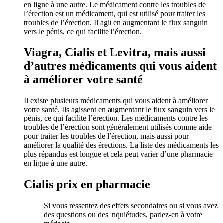
en ligne à une autre. Le médicament contre les troubles de
l’érection est un médicament, qui est utilisé pour traiter les
troubles de l’érection. Il agit en augmentant le flux sanguin
vers le pénis, ce qui facilite l’érection.
Viagra, Cialis et Levitra, mais aussi
d’autres médicaments qui vous aident
à améliorer votre santé
Il existe plusieurs médicaments qui vous aident à améliorer
votre santé. Ils agissent en augmentant le flux sanguin vers le
pénis, ce qui facilite l’érection. Les médicaments contre les
troubles de l’érection sont généralement utilisés comme aide
pour traiter les troubles de l’érection, mais aussi pour
améliorer la qualité des érections. La liste des médicaments les
plus répandus est longue et cela peut varier d’une pharmacie
en ligne à une autre.
Cialis prix en pharmacie
Si vous ressentez des effets secondaires ou si vous avez
des questions ou des inquiétudes, parlez-en à votre