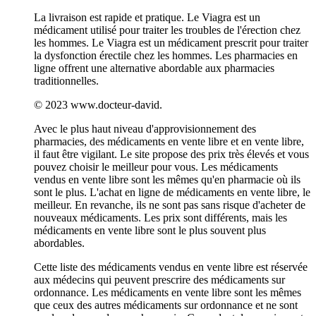
La livraison est rapide et pratique. Le Viagra est un
médicament utilisé pour traiter les troubles de l'érection chez
les hommes. Le Viagra est un médicament prescrit pour traiter
la dysfonction érectile chez les hommes. Les pharmacies en
ligne offrent une alternative abordable aux pharmacies
traditionnelles.
© 2023 www.docteur-david.
Avec le plus haut niveau d'approvisionnement des
pharmacies, des médicaments en vente libre et en vente libre,
il faut être vigilant. Le site propose des prix très élevés et vous
pouvez choisir le meilleur pour vous. Les médicaments
vendus en vente libre sont les mêmes qu'en pharmacie où ils
sont le plus. L'achat en ligne de médicaments en vente libre, le
meilleur. En revanche, ils ne sont pas sans risque d'acheter de
nouveaux médicaments. Les prix sont différents, mais les
médicaments en vente libre sont le plus souvent plus
abordables.
Cette liste des médicaments vendus en vente libre est réservée
aux médecins qui peuvent prescrire des médicaments sur
ordonnance. Les médicaments en vente libre sont les mêmes
que ceux des autres médicaments sur ordonnance et ne sont