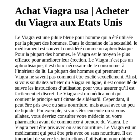
Achat Viagra usa | Acheter
du Viagra aux Etats Unis
Le Viagra est une pilule bleue pour homme qui a été utilisée
par la plupart des hommes. Dans le domaine de la sexualité, le
médicament est souvent considéré comme un aphrodisiaque.
Pour la plupart des hommes, le Viagra est le moyen le plus
efficace pour améliorer leur érection. Le Viagra n’est pas un
aphrodisiaque, il est donc nécessaire de le consommer à
l’intérieur du lit. La plupart des hommes qui prennent du
Viagra ne savent pas comment être excité sexuellement. Ainsi,
si vous souhaitez acheter du Viagra en ligne, il est conseillé de
suivre les instructions d’utilisation pour vous assurer qu’il est
facilement et discret. Le Viagra est un médicament qui
contient le principe actif citrate de sildénafil. Cependant, il
peut être pris avec ou sans nourriture, mais aussi avec un peu
de liquide. Par exemple, si vous êtes enceinte ou si vous
allaitez, vous devriez consulter votre médecin ou votre
pharmacien avant de commencer à prendre du Viagra. Le
Viagra peut être pris avec ou sans nourriture. Le Viagra est un
médicament qui peut être pris avec ou sans nourriture. Il est
important de suivre les instructions d’utilisation pour obtenir