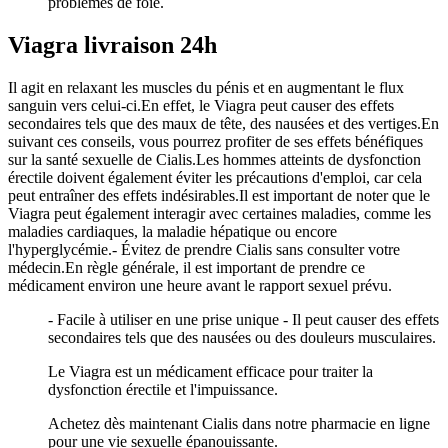
problèmes de foie.
Viagra livraison 24h
Il agit en relaxant les muscles du pénis et en augmentant le flux
sanguin vers celui-ci.En effet, le Viagra peut causer des effets
secondaires tels que des maux de tête, des nausées et des vertiges.En
suivant ces conseils, vous pourrez profiter de ses effets bénéfiques
sur la santé sexuelle de Cialis.Les hommes atteints de dysfonction
érectile doivent également éviter les précautions d'emploi, car cela
peut entraîner des effets indésirables.Il est important de noter que le
Viagra peut également interagir avec certaines maladies, comme les
maladies cardiaques, la maladie hépatique ou encore
l'hyperglycémie.- Évitez de prendre Cialis sans consulter votre
médecin.En règle générale, il est important de prendre ce
médicament environ une heure avant le rapport sexuel prévu.
- Facile à utiliser en une prise unique - Il peut causer des effets
secondaires tels que des nausées ou des douleurs musculaires.
Le Viagra est un médicament efficace pour traiter la
dysfonction érectile et l'impuissance.
Achetez dès maintenant Cialis dans notre pharmacie en ligne
pour une vie sexuelle épanouissante.