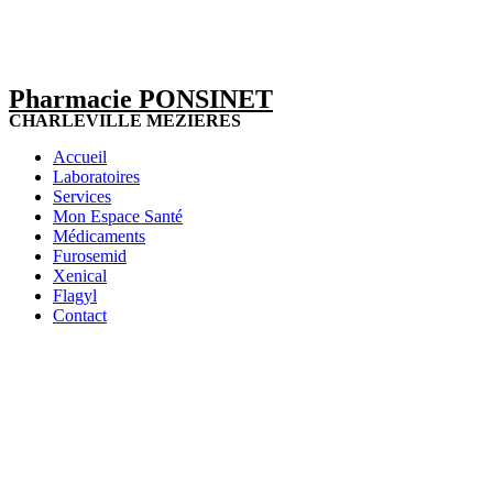
Pharmacie PONSINET
CHARLEVILLE MEZIERES
Accueil
Laboratoires
Services
Mon Espace Santé
Médicaments
Furosemid
Xenical
Flagyl
Contact