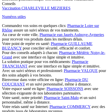
Conseils
Vaccination CHARLEVILLE MEZIERES
Numéros utiles
Commandez vos soins en quelques clics:
Pharmacie Loire sur
Rhône
assure un suivi sérieux de vos traitements.
Au cœur de votre ville,
Pharmacie ean Jaurès Aulnoye-Aymeries
pour recevoir vos produits dans les meilleurs délais.
Votre point de repère en santé:
Pharmacie GUILLAUME
BUZANCY
pour concilier sécurité, efficacité et confort.
Pour des conseils adaptés à chacun:
Pharmacie Médéric Noisy-le-
Grand
avec une interface en ligne simple et intuitive.
La solution pratique pour vos médicaments:
Pharmacie
TRANCHANT
avec une interface en ligne simple et intuitive.
Avec un suivi sérieux et professionnel:
Pharmacie VALQUE
pour
des soins adaptés à vos besoins.
Bienvenue dans votre officine en ligne:
Pharmacie DU
COUCHANT
et un suivi personnalisé, même à distance.
Votre espace santé en ligne:
Pharmacie SOISSONS
avec une
sélection exigeante de nos laboratoires partenaires.
Votre santé, notre priorité:
Pharmacie Saint-Malo
et un suivi
personnalisé, même à distance.
Votre relais santé sur Internet:
Pharmacie COMMERCY
avec des
produits issus de laboratoires reconnus.