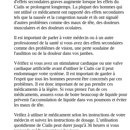
d'effets secondaires graves augmente lorsque les effets du
Cialis se prolongent longtemps. La plupart des hommes qui
ont utilisé ce médicament ont rapporté des effets secondaires
tels que la nausée et la congestion nasale et ils ont signalé
d'autres problèmes comme des maux de tête, des douleurs
musculaires et des douleurs oculaires.
Il est important de parler à votre médecin ou à un autre
professionnel de la santé si vous avez des effets secondaires
comme des problèmes de vision, une perte soudaine de
l'audition ou de la douleur dans vos jambes.
Vérifiez si vous avez un stimulateur cardiaque ou une valve
cardiaque artificielle avant d'utiliser le Cialis car il peut
endommager votre système. Il est important de garder à
l'esprit que tous les hommes peuvent être concernés par ces
problèmes. Il est donc important de ne pas prendre ces
médicaments à la légère. Si vous prenez l'un de ces
médicaments, assurez-vous de boire beaucoup de liquide pour
prévenir l'accumulation de liquide dans vos poumons et éviter
les maux de tête.
Veillez à utiliser le médicament selon les instructions de votre
médecin et suivez les instructions de dosage. L'utilisation
quotidienne de Cialis peut durer jusqu'à 36 heures si vous