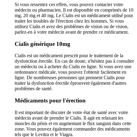
Si vous ressentez ces effets, vous pouvez contacter votre
médecin ou pharmacien. Il est disponible en comprimés de 10
mg, 20 mg et 40 mg. Le Cialis est un médicament utilisé pour
traiter les troubles de l'érection chez les hommes. Si vous
utilisez Cialis et avez des problèmes de vision ou de vision,
parlez-en à votre médecin avant de prendre ce médicament.
Cialis générique 10mg
Cialis est un médicament prescrit pour le traitement de la
dysfonction érectile. En cas de doute, n'hésitez pas à consulter
un médecin ou à acheter du Cialis en ligne. Si vous avez une
ordonnance médicale, vous pouvez l'obtenir facilement en
ligne. De nombreuses personnes qui prennent Cialis pour
traiter la dysfonction érectile éprouvent également d'autres
problèmes de santé.
Médicaments pour l'érection
Il est important de discuter de votre état de santé avec votre
médecin avant de prendre le Cialis. Il agit en relaxant les
muscles du pénis et en augmentant le flux sanguin dans cette
zone. Vous pouvez également commander des médicaments
tels que le Levitra et le Viagra.