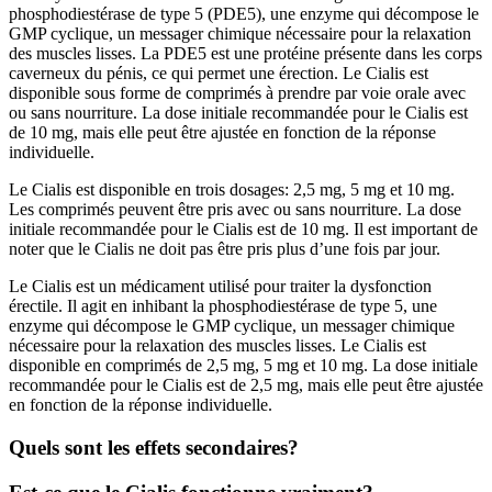
phosphodiestérase de type 5 (PDE5), une enzyme qui décompose le
GMP cyclique, un messager chimique nécessaire pour la relaxation
des muscles lisses. La PDE5 est une protéine présente dans les corps
caverneux du pénis, ce qui permet une érection. Le Cialis est
disponible sous forme de comprimés à prendre par voie orale avec
ou sans nourriture. La dose initiale recommandée pour le Cialis est
de 10 mg, mais elle peut être ajustée en fonction de la réponse
individuelle.
Le Cialis est disponible en trois dosages: 2,5 mg, 5 mg et 10 mg.
Les comprimés peuvent être pris avec ou sans nourriture. La dose
initiale recommandée pour le Cialis est de 10 mg. Il est important de
noter que le Cialis ne doit pas être pris plus d’une fois par jour.
Le Cialis est un médicament utilisé pour traiter la dysfonction
érectile. Il agit en inhibant la phosphodiestérase de type 5, une
enzyme qui décompose le GMP cyclique, un messager chimique
nécessaire pour la relaxation des muscles lisses. Le Cialis est
disponible en comprimés de 2,5 mg, 5 mg et 10 mg. La dose initiale
recommandée pour le Cialis est de 2,5 mg, mais elle peut être ajustée
en fonction de la réponse individuelle.
Quels sont les effets secondaires?