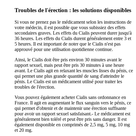
Troubles de l'érection : les solutions disponibles
Si vous ne prenez pas le médicament selon les instructions de
votre médecin, il est possible que vous subissiez des effets
secondaires graves. Les effets du Cialis peuvent durer jusqu'à
36 heures. Les effets du Cialis durent généralement entre 3 et
5 heures. Il est important de noter que le Cialis n'est pas
approuvé pour une utilisation quotidienne continue.
Ainsi, le Cialis doit être pris environ 30 minutes avant le
rapport sexuel, mais peut être pris 30 minutes à une heure
avant. Le Cialis agit en relaxant les muscles lisses du pénis, ce
qui permet une plus grande quantité de sang d'atteindre le
pénis. Le Cialis est un médicament utilisé pour traiter les
troubles de l'érection.
Vous pouvez également acheter Cialis sans ordonnance en
France. Il agit en augmentant le flux sanguin vers le pénis, ce
qui permet d'obtenir et de maintenir une érection suffisante
pour avoir un rapport sexuel satisfaisant.- Le médicament est
généralement bien toléré et peut être pris sans danger. Il est
également disponible en comprimés de 2,5 mg, 5 mg, 10 mg
et 20 mg.