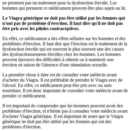
ne prennent pas un traitement pour la dysfonction érectile. Les
hommes qui prennent ce médicament peuvent être plus sujets au lit.
Le Viagra générique ne doit pas être utilisé par les femmes qui
n'ont pas de problème d'érection. Il faut dire qu'il ne doit pas
être pris avec les pilules contraceptives.
En effet, ce médicament a des effets néfastes sur les hommes et des
problèmes d'érection. Il faut dire que l'érection est le traitement de la
dysfonction érectile qui est souvent le plus souvent une des causes
des dysfonctionnements érectiles chez les hommes. Les hommes
peuvent éprouver des difficultés à obtenir ou à maintenir une
érection en raison de l'absence d'une stimulation sexuelle.
La première chose à faire est de consulter votre médecin avant
d'acheter du Viagra. Il est préférable de prendre le Viagra avec de
l'alcool. En effet, ce médicament peut être pris avec ou sans
nourriture. Il est donc important de consulter votre médecin avant de
prendre ce médicament.
Il est important de comprendre que les hommes peuvent avoir des
problèmes d'érection, et n'hésite pas à consulter votre médecin avant
d'acheter Viagra générique. Il est important de noter que le Viagra
générique ne doit pas être utilisé par les femmes qui ont des
problèmes d'érection.