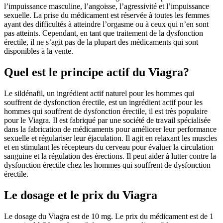
l’impuissance masculine, l’angoisse, l’agressivité et l’impuissance
sexuelle. La prise du médicament est réservée à toutes les femmes
ayant des difficultés à atteindre l’orgasme ou à ceux qui n’en sont
pas atteints. Cependant, en tant que traitement de la dysfonction
érectile, il ne s’agit pas de la plupart des médicaments qui sont
disponibles à la vente.
Quel est le principe actif du Viagra?
Le sildénafil, un ingrédient actif naturel pour les hommes qui
souffrent de dysfonction érectile, est un ingrédient actif pour les
hommes qui souffrent de dysfonction érectile, il est très populaire
pour le Viagra. Il est fabriqué par une société de travail spécialisée
dans la fabrication de médicaments pour améliorer leur performance
sexuelle et régulariser leur éjaculation. Il agit en relaxant les muscles
et en stimulant les récepteurs du cerveau pour évaluer la circulation
sanguine et la régulation des érections. Il peut aider à lutter contre la
dysfonction érectile chez les hommes qui souffrent de dysfonction
érectile.
Le dosage et le prix du Viagra
Le dosage du Viagra est de 10 mg. Le prix du médicament est de 1