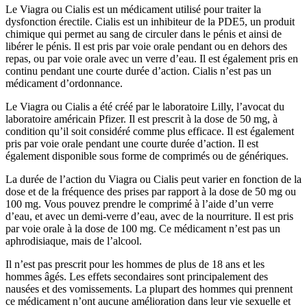
Le Viagra ou Cialis est un médicament utilisé pour traiter la
dysfonction érectile. Cialis est un inhibiteur de la PDE5, un produit
chimique qui permet au sang de circuler dans le pénis et ainsi de
libérer le pénis. Il est pris par voie orale pendant ou en dehors des
repas, ou par voie orale avec un verre d’eau. Il est également pris en
continu pendant une courte durée d’action. Cialis n’est pas un
médicament d’ordonnance.
Le Viagra ou Cialis a été créé par le laboratoire Lilly, l’avocat du
laboratoire américain Pfizer. Il est prescrit à la dose de 50 mg, à
condition qu’il soit considéré comme plus efficace. Il est également
pris par voie orale pendant une courte durée d’action. Il est
également disponible sous forme de comprimés ou de génériques.
La durée de l’action du Viagra ou Cialis peut varier en fonction de la
dose et de la fréquence des prises par rapport à la dose de 50 mg ou
100 mg. Vous pouvez prendre le comprimé à l’aide d’un verre
d’eau, et avec un demi-verre d’eau, avec de la nourriture. Il est pris
par voie orale à la dose de 100 mg. Ce médicament n’est pas un
aphrodisiaque, mais de l’alcool.
Il n’est pas prescrit pour les hommes de plus de 18 ans et les
hommes âgés. Les effets secondaires sont principalement des
nausées et des vomissements. La plupart des hommes qui prennent
ce médicament n’ont aucune amélioration dans leur vie sexuelle et