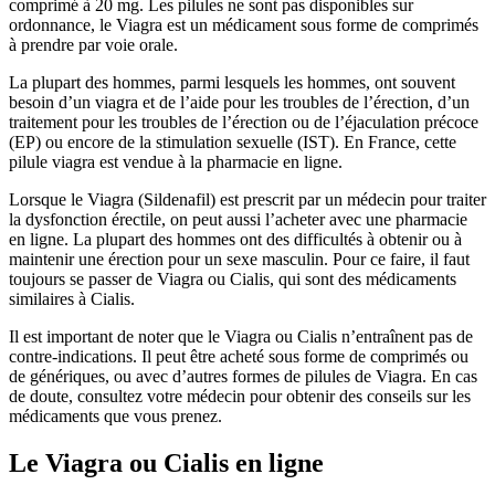
comprimé à 20 mg. Les pilules ne sont pas disponibles sur
ordonnance, le Viagra est un médicament sous forme de comprimés
à prendre par voie orale.
La plupart des hommes, parmi lesquels les hommes, ont souvent
besoin d’un viagra et de l’aide pour les troubles de l’érection, d’un
traitement pour les troubles de l’érection ou de l’éjaculation précoce
(EP) ou encore de la stimulation sexuelle (IST). En France, cette
pilule viagra est vendue à la pharmacie en ligne.
Lorsque le Viagra (Sildenafil) est prescrit par un médecin pour traiter
la dysfonction érectile, on peut aussi l’acheter avec une pharmacie
en ligne. La plupart des hommes ont des difficultés à obtenir ou à
maintenir une érection pour un sexe masculin. Pour ce faire, il faut
toujours se passer de Viagra ou Cialis, qui sont des médicaments
similaires à Cialis.
Il est important de noter que le Viagra ou Cialis n’entraînent pas de
contre-indications. Il peut être acheté sous forme de comprimés ou
de génériques, ou avec d’autres formes de pilules de Viagra. En cas
de doute, consultez votre médecin pour obtenir des conseils sur les
médicaments que vous prenez.
Le Viagra ou Cialis en ligne