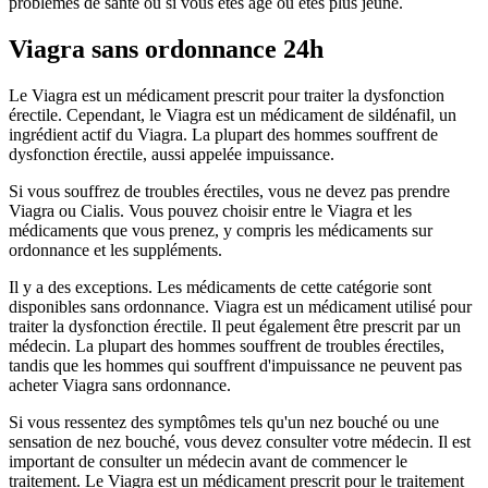
problèmes de santé ou si vous êtes âgé ou êtes plus jeune.
Viagra sans ordonnance 24h
Le Viagra est un médicament prescrit pour traiter la dysfonction
érectile. Cependant, le Viagra est un médicament de sildénafil, un
ingrédient actif du Viagra. La plupart des hommes souffrent de
dysfonction érectile, aussi appelée impuissance.
Si vous souffrez de troubles érectiles, vous ne devez pas prendre
Viagra ou Cialis. Vous pouvez choisir entre le Viagra et les
médicaments que vous prenez, y compris les médicaments sur
ordonnance et les suppléments.
Il y a des exceptions. Les médicaments de cette catégorie sont
disponibles sans ordonnance. Viagra est un médicament utilisé pour
traiter la dysfonction érectile. Il peut également être prescrit par un
médecin. La plupart des hommes souffrent de troubles érectiles,
tandis que les hommes qui souffrent d'impuissance ne peuvent pas
acheter Viagra sans ordonnance.
Si vous ressentez des symptômes tels qu'un nez bouché ou une
sensation de nez bouché, vous devez consulter votre médecin. Il est
important de consulter un médecin avant de commencer le
traitement. Le Viagra est un médicament prescrit pour le traitement