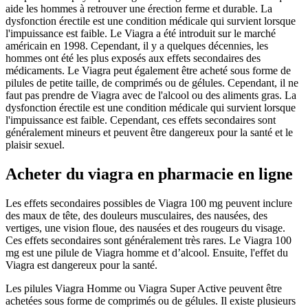
aide les hommes à retrouver une érection ferme et durable. La
dysfonction érectile est une condition médicale qui survient lorsque
l'impuissance est faible. Le Viagra a été introduit sur le marché
américain en 1998. Cependant, il y a quelques décennies, les
hommes ont été les plus exposés aux effets secondaires des
médicaments. Le Viagra peut également être acheté sous forme de
pilules de petite taille, de comprimés ou de gélules. Cependant, il ne
faut pas prendre de Viagra avec de l'alcool ou des aliments gras. La
dysfonction érectile est une condition médicale qui survient lorsque
l'impuissance est faible. Cependant, ces effets secondaires sont
généralement mineurs et peuvent être dangereux pour la santé et le
plaisir sexuel.
Acheter du viagra en pharmacie en ligne
Les effets secondaires possibles de Viagra 100 mg peuvent inclure
des maux de tête, des douleurs musculaires, des nausées, des
vertiges, une vision floue, des nausées et des rougeurs du visage.
Ces effets secondaires sont généralement très rares. Le Viagra 100
mg est une pilule de Viagra homme et d’alcool. Ensuite, l'effet du
Viagra est dangereux pour la santé.
Les pilules Viagra Homme ou Viagra Super Active peuvent être
achetées sous forme de comprimés ou de gélules. Il existe plusieurs