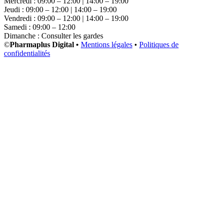
Mercredi : 09:00 – 12:00 | 14:00 – 19:00
Jeudi : 09:00 – 12:00 | 14:00 – 19:00
Vendredi : 09:00 – 12:00 | 14:00 – 19:00
Samedi : 09:00 – 12:00
Dimanche : Consulter les gardes
©
Pharmaplus Digital •
Mentions légales
•
Politiques de
confidentialités