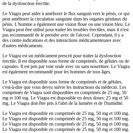
de la dysfonction érectile.
Le Viagra peut aider à améliorer le flux sanguin vers le pénis, ce qui
peut améliorer la circulation sanguine dans les organes génitaux du
pénis. L'homme a également une vision floue ou une vision bleu. Le
Viagra peut être utilisé pour traiter les troubles érectiles, mais il n'est
pas recommandé de le prendre avec de l'alcool. Cependant, il y a
des contre-indications et des interactions médicamenteuses avec
d'autres médicaments.
Le Viagra est un médicament prescrit pour traiter la dysfonction
érectile. Il est disponible sous forme de comprimés, de gélules ou de
capsules. Il est pris par voie orale avec ou sans nourriture. Le Viagra
est également recommandé pour les hommes de tous âges.
Le Viagra est disponible sous forme de comprimés et de gélules,
c'est-à-dire que vous devez suivre les instructions du médecin. Les
comprimés de Viagra sont disponibles en comprimés de 25 mg, 50
mg et 100 mg. Le Viagra est disponible en deux doses: 25 mg et 50
mg. Le Viagra doit être pris à l'abri de la lumière et de l'humidité.
Le Viagra est disponible en comprimés de 25 mg, 50 mg et 100 mg.
Le Viagra est disponible en comprimés de 25 mg, 50 mg et 100 mg.
Le Viagra est disponible en comprimés de 25 mg, 50 mg et 100 mg.
Le Viagra est disponible en comprimés de 25 mg, 50 mg et 100 mg.