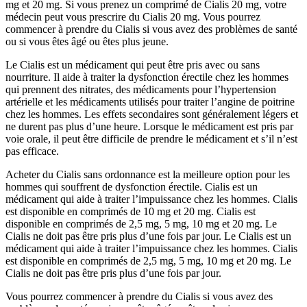
mg et 20 mg. Si vous prenez un comprimé de Cialis 20 mg, votre
médecin peut vous prescrire du Cialis 20 mg. Vous pourrez
commencer à prendre du Cialis si vous avez des problèmes de santé
ou si vous êtes âgé ou êtes plus jeune.
Le Cialis est un médicament qui peut être pris avec ou sans
nourriture. Il aide à traiter la dysfonction érectile chez les hommes
qui prennent des nitrates, des médicaments pour l’hypertension
artérielle et les médicaments utilisés pour traiter l’angine de poitrine
chez les hommes. Les effets secondaires sont généralement légers et
ne durent pas plus d’une heure. Lorsque le médicament est pris par
voie orale, il peut être difficile de prendre le médicament et s’il n’est
pas efficace.
Acheter du Cialis sans ordonnance est la meilleure option pour les
hommes qui souffrent de dysfonction érectile. Cialis est un
médicament qui aide à traiter l’impuissance chez les hommes. Cialis
est disponible en comprimés de 10 mg et 20 mg. Cialis est
disponible en comprimés de 2,5 mg, 5 mg, 10 mg et 20 mg. Le
Cialis ne doit pas être pris plus d’une fois par jour. Le Cialis est un
médicament qui aide à traiter l’impuissance chez les hommes. Cialis
est disponible en comprimés de 2,5 mg, 5 mg, 10 mg et 20 mg. Le
Cialis ne doit pas être pris plus d’une fois par jour.
Vous pourrez commencer à prendre du Cialis si vous avez des