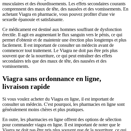
musculaires et des étourdissements. Les effets secondaires courants
comprennent des maux de tête, des nausées et des vomissements. En
achetant Viagra en pharmacie, vous pouvez profiter d'une vie
sexuelle épanouie et satisfaisante.
Ce médicament est destiné aux hommes souffrant de dysfonction
érectile. Il agit en augmentant le flux sanguin vers le pénis, ce qui
permet d'obtenir et de maintenir une érection plus longtemps et plus
facilement. Il est important de consulter un médecin avant de
commencer tout traitement. Le Viagra ne doit pas être pris plus
souvent que de la nourriture, ce qui peut entraîner des effets
secondaires tels que des maux de tête, des nausées et des
vomissements.
Viagra sans ordonnance en ligne,
livraison rapide
Si vous voulez acheter du Viagra en ligne, il est important de
consulter un médecin. C'est pourquoi, les pharmacies en ligne sont
généralement moins chères et plus pratiques.
En outre, les pharmacies en ligne offrent des options de sélection
pour commander viagra en ligne. Il est important de noter que le
Viagra ne doit pas être pris plus souvent que de la nourriture, ce qui