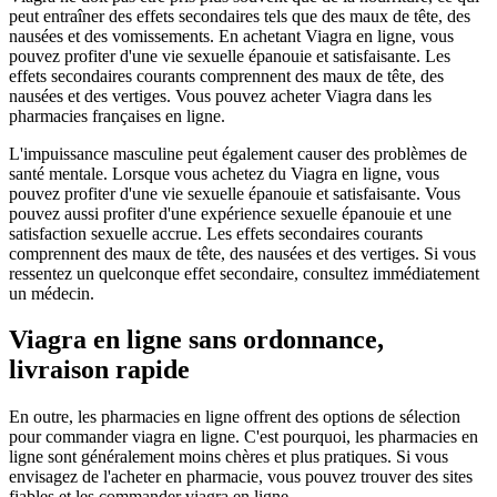
peut entraîner des effets secondaires tels que des maux de tête, des
nausées et des vomissements. En achetant Viagra en ligne, vous
pouvez profiter d'une vie sexuelle épanouie et satisfaisante. Les
effets secondaires courants comprennent des maux de tête, des
nausées et des vertiges. Vous pouvez acheter Viagra dans les
pharmacies françaises en ligne.
L'impuissance masculine peut également causer des problèmes de
santé mentale. Lorsque vous achetez du Viagra en ligne, vous
pouvez profiter d'une vie sexuelle épanouie et satisfaisante. Vous
pouvez aussi profiter d'une expérience sexuelle épanouie et une
satisfaction sexuelle accrue. Les effets secondaires courants
comprennent des maux de tête, des nausées et des vertiges. Si vous
ressentez un quelconque effet secondaire, consultez immédiatement
un médecin.
Viagra en ligne sans ordonnance,
livraison rapide
En outre, les pharmacies en ligne offrent des options de sélection
pour commander viagra en ligne. C'est pourquoi, les pharmacies en
ligne sont généralement moins chères et plus pratiques. Si vous
envisagez de l'acheter en pharmacie, vous pouvez trouver des sites
fiables et les commander viagra en ligne.