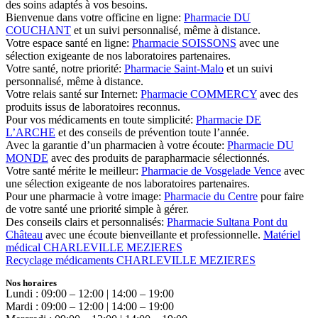
des soins adaptés à vos besoins.
Bienvenue dans votre officine en ligne:
Pharmacie DU
COUCHANT
et un suivi personnalisé, même à distance.
Votre espace santé en ligne:
Pharmacie SOISSONS
avec une
sélection exigeante de nos laboratoires partenaires.
Votre santé, notre priorité:
Pharmacie Saint-Malo
et un suivi
personnalisé, même à distance.
Votre relais santé sur Internet:
Pharmacie COMMERCY
avec des
produits issus de laboratoires reconnus.
Pour vos médicaments en toute simplicité:
Pharmacie DE
L’ARCHE
et des conseils de prévention toute l’année.
Avec la garantie d’un pharmacien à votre écoute:
Pharmacie DU
MONDE
avec des produits de parapharmacie sélectionnés.
Votre santé mérite le meilleur:
Pharmacie de Vosgelade Vence
avec
une sélection exigeante de nos laboratoires partenaires.
Pour une pharmacie à votre image:
Pharmacie du Centre
pour faire
de votre santé une priorité simple à gérer.
Des conseils clairs et personnalisés:
Pharmacie Sultana Pont du
Château
avec une écoute bienveillante et professionnelle.
Matériel
médical CHARLEVILLE MEZIERES
Recyclage médicaments CHARLEVILLE MEZIERES
Nos horaires
Lundi : 09:00 – 12:00 | 14:00 – 19:00
Mardi : 09:00 – 12:00 | 14:00 – 19:00