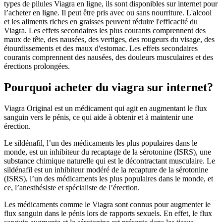
types de pilules Viagra en ligne, ils sont disponibles sur internet pour
l’acheter en ligne. Il peut être pris avec ou sans nourriture. L'alcool
et les aliments riches en graisses peuvent réduire l'efficacité du
Viagra. Les effets secondaires les plus courants comprennent des
maux de tête, des nausées, des vertiges, des rougeurs du visage, des
étourdissements et des maux d'estomac. Les effets secondaires
courants comprennent des nausées, des douleurs musculaires et des
érections prolongées.
Pourquoi acheter du viagra sur internet?
Viagra Original est un médicament qui agit en augmentant le flux
sanguin vers le pénis, ce qui aide à obtenir et à maintenir une
érection.
Le sildénafil, l’un des médicaments les plus populaires dans le
monde, est un inhibiteur du recaptage de la sérotonine (ISRS), une
substance chimique naturelle qui est le décontractant musculaire. Le
sildénafil est un inhibiteur modéré de la recapture de la sérotonine
(ISRS), l’un des médicaments les plus populaires dans le monde, et
ce, l’anesthésiste et spécialiste de l’érection.
Les médicaments comme le Viagra sont connus pour augmenter le
flux sanguin dans le pénis lors de rapports sexuels. En effet, le flux