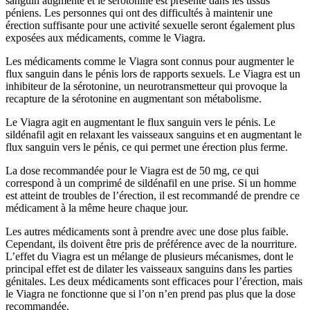
sanguin augmente et le sérotonine est présente dans les tissus
péniens. Les personnes qui ont des difficultés à maintenir une
érection suffisante pour une activité sexuelle seront également plus
exposées aux médicaments, comme le Viagra.
Les médicaments comme le Viagra sont connus pour augmenter le
flux sanguin dans le pénis lors de rapports sexuels. Le Viagra est un
inhibiteur de la sérotonine, un neurotransmetteur qui provoque la
recapture de la sérotonine en augmentant son métabolisme.
Le Viagra agit en augmentant le flux sanguin vers le pénis. Le
sildénafil agit en relaxant les vaisseaux sanguins et en augmentant le
flux sanguin vers le pénis, ce qui permet une érection plus ferme.
La dose recommandée pour le Viagra est de 50 mg, ce qui
correspond à un comprimé de sildénafil en une prise. Si un homme
est atteint de troubles de l’érection, il est recommandé de prendre ce
médicament à la même heure chaque jour.
Les autres médicaments sont à prendre avec une dose plus faible.
Cependant, ils doivent être pris de préférence avec de la nourriture.
L’effet du Viagra est un mélange de plusieurs mécanismes, dont le
principal effet est de dilater les vaisseaux sanguins dans les parties
génitales. Les deux médicaments sont efficaces pour l’érection, mais
le Viagra ne fonctionne que si l’on n’en prend pas plus que la dose
recommandée.