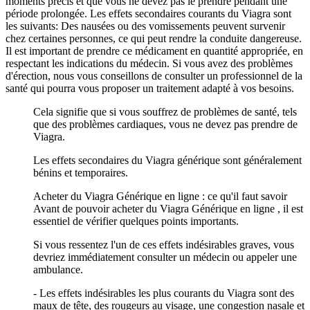
moments précis et que vous ne devez pas le prendre pendant une
période prolongée. Les effets secondaires courants du Viagra sont
les suivants: Des nausées ou des vomissements peuvent survenir
chez certaines personnes, ce qui peut rendre la conduite dangereuse.
Il est important de prendre ce médicament en quantité appropriée, en
respectant les indications du médecin. Si vous avez des problèmes
d'érection, nous vous conseillons de consulter un professionnel de la
santé qui pourra vous proposer un traitement adapté à vos besoins.
Cela signifie que si vous souffrez de problèmes de santé, tels
que des problèmes cardiaques, vous ne devez pas prendre de
Viagra.
Les effets secondaires du Viagra générique sont généralement
bénins et temporaires.
Acheter du Viagra Générique en ligne : ce qu'il faut savoir
Avant de pouvoir acheter du Viagra Générique en ligne , il est
essentiel de vérifier quelques points importants.
Si vous ressentez l'un de ces effets indésirables graves, vous
devriez immédiatement consulter un médecin ou appeler une
ambulance.
- Les effets indésirables les plus courants du Viagra sont des
maux de tête, des rougeurs au visage, une congestion nasale et