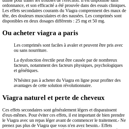
utilisé pour traiter les troubles de l'érection. Il est disponible sans
ordonnance, et son efficacité a été prouvée dans des essais cliniques.
Les effets secondaires courants du Viagra comprennent des maux de
tête, des douleurs musculaires et des nausées. Les comprimés sont
disponibles en deux dosages différents : 25 mg et 50 mg.
Ou acheter viagra a paris
Les comprimés sont faciles à avaler et peuvent être pris avec
ou sans nourriture.
La dysfonction érectile peut être causée par de nombreux
facteurs, notamment des facteurs physiques, psychologiques
et génétiques.
N'hésitez pas à acheter du Viagra en ligne pour profiter des
avantages de cette solution révolutionnaire.
Viagra naturel et perte de cheveux
Ces effets secondaires sont généralement légers et disparaissent
d'eux-mêmes. Pour éviter ces effets, il est important de bien prendre
le Viagra avec un repas léger avant de commencer le traitement.- Ne
prenez pas plus de Viagra que vous n'en avez besoin.- Effets