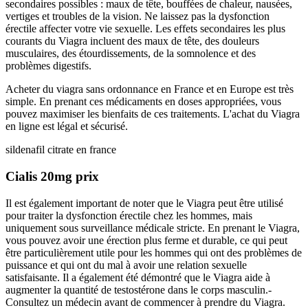
secondaires possibles : maux de tête, bouffées de chaleur, nausées,
vertiges et troubles de la vision. Ne laissez pas la dysfonction
érectile affecter votre vie sexuelle. Les effets secondaires les plus
courants du Viagra incluent des maux de tête, des douleurs
musculaires, des étourdissements, de la somnolence et des
problèmes digestifs.
Acheter du viagra sans ordonnance en France et en Europe est très
simple. En prenant ces médicaments en doses appropriées, vous
pouvez maximiser les bienfaits de ces traitements. L'achat du Viagra
en ligne est légal et sécurisé.
sildenafil citrate en france
Cialis 20mg prix
Il est également important de noter que le Viagra peut être utilisé
pour traiter la dysfonction érectile chez les hommes, mais
uniquement sous surveillance médicale stricte. En prenant le Viagra,
vous pouvez avoir une érection plus ferme et durable, ce qui peut
être particulièrement utile pour les hommes qui ont des problèmes de
puissance et qui ont du mal à avoir une relation sexuelle
satisfaisante. Il a également été démontré que le Viagra aide à
augmenter la quantité de testostérone dans le corps masculin.-
Consultez un médecin avant de commencer à prendre du Viagra.