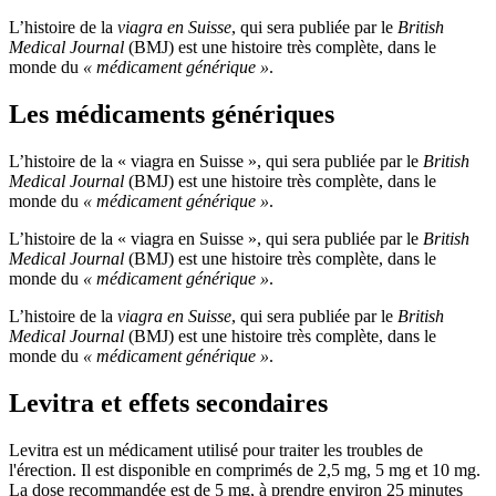
L’histoire de la
viagra en Suisse
, qui sera publiée par le
British
Medical Journal
(BMJ) est une histoire très complète, dans le
monde du
« médicament générique »
.
Les médicaments génériques
L’histoire de la « viagra en Suisse », qui sera publiée par le
British
Medical Journal
(BMJ) est une histoire très complète, dans le
monde du
« médicament générique »
.
L’histoire de la « viagra en Suisse », qui sera publiée par le
British
Medical Journal
(BMJ) est une histoire très complète, dans le
monde du
« médicament générique »
.
L’histoire de la
viagra en Suisse
, qui sera publiée par le
British
Medical Journal
(BMJ) est une histoire très complète, dans le
monde du
« médicament générique »
.
Levitra et effets secondaires
Levitra est un médicament utilisé pour traiter les troubles de
l'érection. Il est disponible en comprimés de 2,5 mg, 5 mg et 10 mg.
La dose recommandée est de 5 mg, à prendre environ 25 minutes