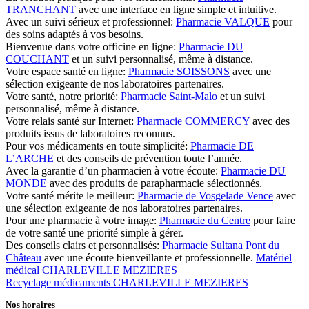
TRANCHANT
avec une interface en ligne simple et intuitive.
Avec un suivi sérieux et professionnel:
Pharmacie VALQUE
pour
des soins adaptés à vos besoins.
Bienvenue dans votre officine en ligne:
Pharmacie DU
COUCHANT
et un suivi personnalisé, même à distance.
Votre espace santé en ligne:
Pharmacie SOISSONS
avec une
sélection exigeante de nos laboratoires partenaires.
Votre santé, notre priorité:
Pharmacie Saint-Malo
et un suivi
personnalisé, même à distance.
Votre relais santé sur Internet:
Pharmacie COMMERCY
avec des
produits issus de laboratoires reconnus.
Pour vos médicaments en toute simplicité:
Pharmacie DE
L’ARCHE
et des conseils de prévention toute l’année.
Avec la garantie d’un pharmacien à votre écoute:
Pharmacie DU
MONDE
avec des produits de parapharmacie sélectionnés.
Votre santé mérite le meilleur:
Pharmacie de Vosgelade Vence
avec
une sélection exigeante de nos laboratoires partenaires.
Pour une pharmacie à votre image:
Pharmacie du Centre
pour faire
de votre santé une priorité simple à gérer.
Des conseils clairs et personnalisés:
Pharmacie Sultana Pont du
Château
avec une écoute bienveillante et professionnelle.
Matériel
médical CHARLEVILLE MEZIERES
Recyclage médicaments CHARLEVILLE MEZIERES
Nos horaires