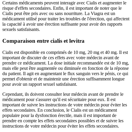
Certains médicaments peuvent interagir avec Cialis et augmenter le
risque d'effets secondaires. Enfin, il est important de noter que le
Cialis peut être pris avec ou sans nourriture. La Viagra est un
médicament utilisé pour traiter les troubles de l'érection, qui affectent
la capacité à avoir une érection suffisante pour avoir des rapports
sexuels satisfaisants.
Comparaison entre cialis et levitra
Cialis est disponible en comprimés de 10 mg, 20 mg et 40 mg. Il est
important de discuter de ces effets avec votre médecin avant de
prendre ce médicament. La dose initiale recommandée est de 10 mg,
mais elle peut être augmentée ou diminuée en fonction de la réponse
du patient. Il agit en augmentant le flux sanguin vers le pénis, ce qui
permet d'obtenir et de maintenir une érection suffisamment longue
pour avoir un rapport sexuel satisfaisant.
Cependant, ils doivent consulter leur médecin avant de prendre le
médicament pour s'assurer qu'il est sécuritaire pour eux. Il est
important de suivre les instructions de votre médecin pour éviter les
effets secondaires. En conclusion, le Cialis est un médicament
populaire pour la dysfonction érectile, mais il est important de
prendre en compte les effets secondaires possibles et de suivre les
instructions de votre médecin pour éviter les effets secondaires.