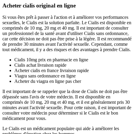
Acheter cialis original en ligne
Si vous êtes prêt à passer à l'action et à améliorer vos performances
sexuelles, le Cialis est la solution parfaite. Le Cialis est disponible en
comprimés de 10 mg, 20 mg et 40 mg. Il est important de consulter
un professionnel de la santé avant d'utiliser Cialis sans ordonnance,
car cette décision ne doit pas être prise à la légère. Il est recommandé
de prendre 30 minutes avant l'activité sexuelle. Cependant, comme
tout médicament, il y a des risques et des avantages à prendre Cialis.
Cialis 10mg prix en pharmacie en ligne
Cialis achat livraison rapide
Acheter cialis en france livraison rapide
Viagra sans ordonnance en ligne
Acheter du viagra en ligne pas cher
Il est important de se rappeler que la dose de Cialis ne doit pas être
dépassée sans l'avis de votre médecin. Il est disponible en
comprimés de 10 mg, 20 mg et 40 mg, et il est généralement pris 30
minutes avant l'activité sexuelle. Pour cette raison, il est important de
consulter votre médecin pour déterminer si le Cialis est le bon
médicament pour vous.
Le Cialis est un médicament populaire qui aide à améliorer les
problèmes d'érection chez les hommes.