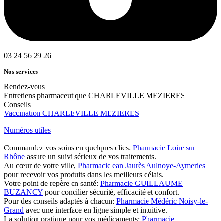
03 24 56 29 26
Nos services
Rendez-vous
Entretiens pharmaceutique CHARLEVILLE MEZIERES
Conseils
Vaccination CHARLEVILLE MEZIERES
Numéros utiles
Commandez vos soins en quelques clics:
Pharmacie Loire sur
Rhône
assure un suivi sérieux de vos traitements.
Au cœur de votre ville,
Pharmacie ean Jaurès Aulnoye-Aymeries
pour recevoir vos produits dans les meilleurs délais.
Votre point de repère en santé:
Pharmacie GUILLAUME
BUZANCY
pour concilier sécurité, efficacité et confort.
Pour des conseils adaptés à chacun:
Pharmacie Médéric Noisy-le-
Grand
avec une interface en ligne simple et intuitive.
La solution pratique pour vos médicaments:
Pharmacie