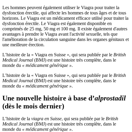
Les hommes peuvent également utiliser le Viagra pour traiter la
dysfonction érectile, qui affecte les hommes de tous âges et de tous
horizons. Le Viagra est un médicament efficace utilisé pour traiter la
dysfonction érectile. Le Viagra est également disponible en
comprimés de 25 mg, 50 mg et 100 mg. Il existe également d'autres
avantages à prendre le Viagra avant l'activité sexuelle, tels que
l'amélioration de la circulation sanguine dans les organes génitaux et
une meilleure érection.
L’histoire de la « Viagra en Suisse », qui sera publiée par le
British
Medical Journal
(BMJ) est une histoire très complète, dans le
monde du
« médicament générique »
.
L’histoire de la « Viagra en Suisse », qui sera publiée par le
British
Medical Journal
(BMJ) est une histoire très complète, dans le
monde du
« médicament générique »
.
Une nouvelle histoire à base d’
alprostadil
(dès le mois dernier)
L’histoire de la
viagra en Suisse
, qui sera publiée par le
British
Medical Journal
(BMJ) est une histoire très complète, dans le
monde du
« médicament générique »
.