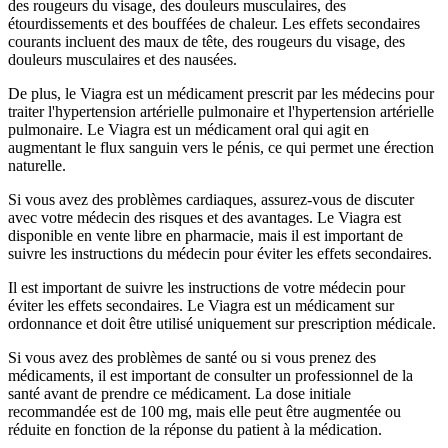
des rougeurs du visage, des douleurs musculaires, des
étourdissements et des bouffées de chaleur. Les effets secondaires
courants incluent des maux de tête, des rougeurs du visage, des
douleurs musculaires et des nausées.
De plus, le Viagra est un médicament prescrit par les médecins pour
traiter l'hypertension artérielle pulmonaire et l'hypertension artérielle
pulmonaire. Le Viagra est un médicament oral qui agit en
augmentant le flux sanguin vers le pénis, ce qui permet une érection
naturelle.
Si vous avez des problèmes cardiaques, assurez-vous de discuter
avec votre médecin des risques et des avantages. Le Viagra est
disponible en vente libre en pharmacie, mais il est important de
suivre les instructions du médecin pour éviter les effets secondaires.
Il est important de suivre les instructions de votre médecin pour
éviter les effets secondaires. Le Viagra est un médicament sur
ordonnance et doit être utilisé uniquement sur prescription médicale.
Si vous avez des problèmes de santé ou si vous prenez des
médicaments, il est important de consulter un professionnel de la
santé avant de prendre ce médicament. La dose initiale
recommandée est de 100 mg, mais elle peut être augmentée ou
réduite en fonction de la réponse du patient à la médication.