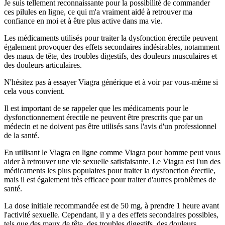
Je suis tellement reconnaissante pour la possibilité de commander
ces pilules en ligne, ce qui m'a vraiment aidé à retrouver ma
confiance en moi et à être plus active dans ma vie.
Les médicaments utilisés pour traiter la dysfonction érectile peuvent
également provoquer des effets secondaires indésirables, notamment
des maux de tête, des troubles digestifs, des douleurs musculaires et
des douleurs articulaires.
N'hésitez pas à essayer Viagra générique et à voir par vous-même si
cela vous convient.
Il est important de se rappeler que les médicaments pour le
dysfonctionnement érectile ne peuvent être prescrits que par un
médecin et ne doivent pas être utilisés sans l'avis d'un professionnel
de la santé.
En utilisant le Viagra en ligne comme Viagra pour homme peut vous
aider à retrouver une vie sexuelle satisfaisante. Le Viagra est l'un des
médicaments les plus populaires pour traiter la dysfonction érectile,
mais il est également très efficace pour traiter d'autres problèmes de
santé.
La dose initiale recommandée est de 50 mg, à prendre 1 heure avant
l'activité sexuelle. Cependant, il y a des effets secondaires possibles,
tels que des maux de tête, des troubles digestifs, des douleurs