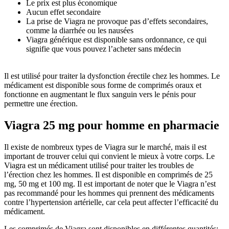
Le prix est plus économique
Aucun effet secondaire
La prise de Viagra ne provoque pas d’effets secondaires,
comme la diarrhée ou les nausées
Viagra générique est disponible sans ordonnance, ce qui
signifie que vous pouvez l’acheter sans médecin
Il est utilisé pour traiter la dysfonction érectile chez les hommes. Le
médicament est disponible sous forme de comprimés oraux et
fonctionne en augmentant le flux sanguin vers le pénis pour
permettre une érection.
Viagra 25 mg pour homme en pharmacie
Il existe de nombreux types de Viagra sur le marché, mais il est
important de trouver celui qui convient le mieux à votre corps. Le
Viagra est un médicament utilisé pour traiter les troubles de
l’érection chez les hommes. Il est disponible en comprimés de 25
mg, 50 mg et 100 mg. Il est important de noter que le Viagra n’est
pas recommandé pour les hommes qui prennent des médicaments
contre l’hypertension artérielle, car cela peut affecter l’efficacité du
médicament.
Les comprimés de Viagra sont disponibles en différentes quantités: