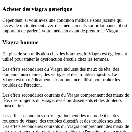
Acheter des viagra generique
Cependant, si vous avez une condition médicale sous-jacente qui
nécessite un traitement avec des médicaments sur ordonnance, il est
important de parler à votre médecin avant de prendre le Viagra.
Viagra homme
En plus de son utilisation chez les hommes, le Viagra est également
utilisé pour traiter la dysfonction érectile chez les femmes.
Les effets secondaires du Viagra incluent des maux de tête, des
douleurs musculaires, des vertiges et des troubles digestifs. Le
Viagra est un médicament sur ordonnance utilisé pour traiter les
troubles de l'érection.
Les effets secondaires courants du Viagra comprennent des maux de
tête, des rougeurs du visage, des étourdissements et des douleurs
musculaires.
Les effets secondaires du Viagra incluent des maux de tête, des
rougeurs du visage, des troubles digestifs et des troubles sexuels.
Les effets secondaires courants du Viagra comprennent des maux de
tête, des rougeurs du visage, des troubles de l'érection, des maux de