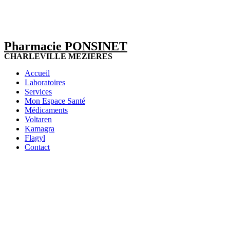
Pharmacie PONSINET
CHARLEVILLE MEZIERES
Accueil
Laboratoires
Services
Mon Espace Santé
Médicaments
Voltaren
Kamagra
Flagyl
Contact