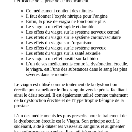
l’efficacité de la prise de ce médicament.
Ce médicament contient des nitrates
Il faut donner l’oxyde nitrique pour l’angine
Enfin, la prise de viagra ne fonctionne plus
Le viagra a un effet rapide et durable
Les effets du viagra sur le système nerveux central
Les effets du viagra sur le système cardiovasculaire
Les effets du viagra sur l’organisme
Les effets du viagra sur le système nerveux
Les effets du viagra sur la santé sexuelle
Le viagra a un effet positif sur la libido
L’un de ses médicaments contre la dysfonction érectile,
le viagra, est l’une des substances dans le sang les plus
sévères dans le monde.
Le viagra est utilisé comme traitement de la dysfonction
érectile pour améliorer le flux sanguin vers le pénis, facilitant
ainsi le désir sexuel. Il est également utilisé comme traitement
de la dysfonction érectile et de l’hypertrophie bénigne de la
prostate.
L’un des médicaments les plus prescrits pour le traitement de
la dysfonction érectile est le Viagra. Son principe actif, le
sildénafil, aide à dilater les vaisseaux sanguins et augmenter
les performances sexuelles. Il est utilisé pour traiter