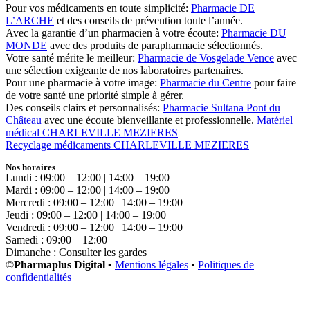
Pour vos médicaments en toute simplicité:
Pharmacie DE
L’ARCHE
et des conseils de prévention toute l’année.
Avec la garantie d’un pharmacien à votre écoute:
Pharmacie DU
MONDE
avec des produits de parapharmacie sélectionnés.
Votre santé mérite le meilleur:
Pharmacie de Vosgelade Vence
avec
une sélection exigeante de nos laboratoires partenaires.
Pour une pharmacie à votre image:
Pharmacie du Centre
pour faire
de votre santé une priorité simple à gérer.
Des conseils clairs et personnalisés:
Pharmacie Sultana Pont du
Château
avec une écoute bienveillante et professionnelle.
Matériel
médical CHARLEVILLE MEZIERES
Recyclage médicaments CHARLEVILLE MEZIERES
Nos horaires
Lundi : 09:00 – 12:00 | 14:00 – 19:00
Mardi : 09:00 – 12:00 | 14:00 – 19:00
Mercredi : 09:00 – 12:00 | 14:00 – 19:00
Jeudi : 09:00 – 12:00 | 14:00 – 19:00
Vendredi : 09:00 – 12:00 | 14:00 – 19:00
Samedi : 09:00 – 12:00
Dimanche : Consulter les gardes
©
Pharmaplus Digital •
Mentions légales
•
Politiques de
confidentialités