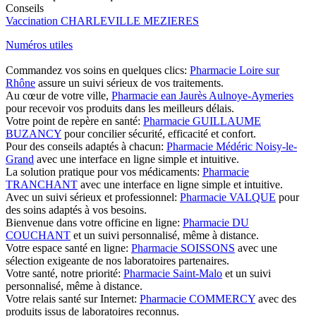
Conseils
Vaccination CHARLEVILLE MEZIERES
Numéros utiles
Commandez vos soins en quelques clics:
Pharmacie Loire sur
Rhône
assure un suivi sérieux de vos traitements.
Au cœur de votre ville,
Pharmacie ean Jaurès Aulnoye-Aymeries
pour recevoir vos produits dans les meilleurs délais.
Votre point de repère en santé:
Pharmacie GUILLAUME
BUZANCY
pour concilier sécurité, efficacité et confort.
Pour des conseils adaptés à chacun:
Pharmacie Médéric Noisy-le-
Grand
avec une interface en ligne simple et intuitive.
La solution pratique pour vos médicaments:
Pharmacie
TRANCHANT
avec une interface en ligne simple et intuitive.
Avec un suivi sérieux et professionnel:
Pharmacie VALQUE
pour
des soins adaptés à vos besoins.
Bienvenue dans votre officine en ligne:
Pharmacie DU
COUCHANT
et un suivi personnalisé, même à distance.
Votre espace santé en ligne:
Pharmacie SOISSONS
avec une
sélection exigeante de nos laboratoires partenaires.
Votre santé, notre priorité:
Pharmacie Saint-Malo
et un suivi
personnalisé, même à distance.
Votre relais santé sur Internet:
Pharmacie COMMERCY
avec des
produits issus de laboratoires reconnus.